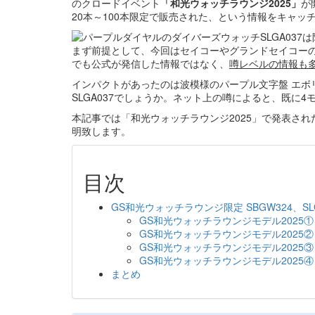
のクロードイベント
「和光ウォッチラウンジ2025」
が
20本～100本限定で販売された、という情報をキャッ
まず前提として、今回はセイコーやグランドセイコーの情
でも公式が発信した情報ではなく、
噂レベルの情報も
インパクトがあったのは波模様のパープル文字盤 エボリュ
SLGA037でしょうか。ネット上の噂によると、既に
本記事では「和光ウォッチラウンジ2025」で発表さ
明致します。
目次
GS和光ウォッチラウンジ限定 SBGW324、SLGA
GS和光ウォッチラウンジモデル2025① S
GS和光ウォッチラウンジモデル2025② S
GS和光ウォッチラウンジモデル2025③ S
GS和光ウォッチラウンジモデル2025④ S
まとめ