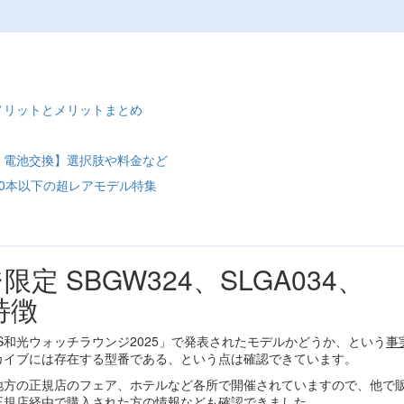
メリットとメリットまとめ
・電池交換】選択肢や料金など
0本以下の超レアモデル特集
 SBGW324、SLGA034、
特徴
S和光ウォッチラウンジ2025」で発表されたモデルかどうか、という
事
カイブには存在する型番である、という点は確認できています。
地方の正規店のフェア、ホテルなど各所で開催されていますので、他で
正規店経由で購入された方の情報なども確認できました。