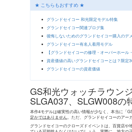
★ こちらもおすすめ ★
グランドセイコー 和光限定モデル特集
グランドセイコー関連ブログ集
後悔しないためのグランドセイコー購入のデ
グランドセイコー有名人着用モデル
【グランドセイコーの修理・オーバーホール
資産価値の高いグランドセイコーとは？限定3
グランドセイコーの資産価値
GS和光ウォッチラウンジ限定
SLGA037、SLGW008の
本作4モデルは確実性の高い情報が少なく、本当に「G
定かではありません
。ただ、グランドセイコーのアー
グランドセイコーのクローズドイベントは、百貨店や
ている可能性もなくはないでしょう。実際に、地方の