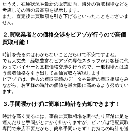
たうえ、在庫状況や最新の販売動向、海外の買取相場などを
考慮しその時の最高額を提示します。
また、査定後に買取額を引き下げるといったこともございま
せん。
２.買取業者との価格交渉をピアゾが行うので高価
買取可能！
時計を売るのはわからないことだらけで不安ですよね。
でも大丈夫！経験豊富なピアゾの専任スタッフがお客様に代
わってバイヤーと直接価格交渉を行うので、一般相場とは違
う業者価格を引き出して高価買取を実現します！
ピアゾでは、過去の買取実績のデータや最新の買取相場をみ
ながら、お客様の時計の価値を最大限に高めるよう努めてい
ます。
３.手間暇かけずに簡単に時計を売却できます！
時計を高く売るには、事前に買取相場を調べたり店舗に足を
運んだりと手間がとにかく掛かりますが、ピアゾは宅配買取
専門で来店不要だから、簡単手間いらず！お持ちの時計を送