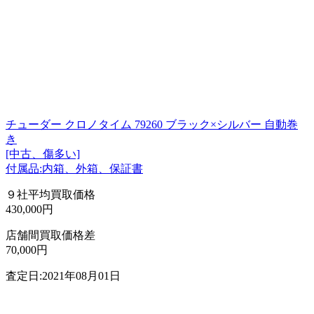
チューダー クロノタイム 79260 ブラック×シルバー 自動巻
き
[中古、傷多い]
付属品:内箱、外箱、保証書
９社平均買取価格
430,000円
店舗間買取価格差
70,000円
査定日:2021年08月01日