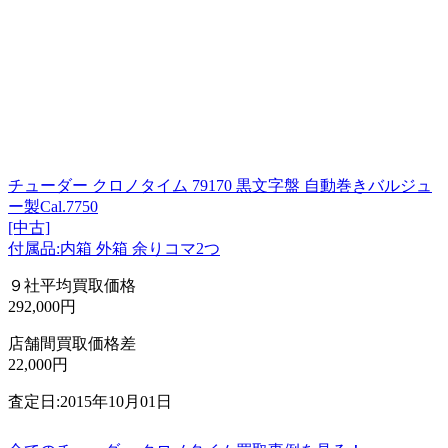
チューダー クロノタイム 79170 黒文字盤 自動巻きバルジュ
ー製Cal.7750
[中古]
付属品:内箱 外箱 余りコマ2つ
９社平均買取価格
292,000円
店舗間買取価格差
22,000円
査定日:2015年10月01日