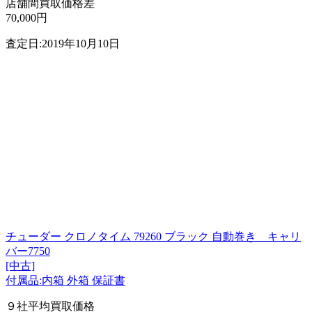
店舗間買取価格差
70,000円
査定日:2019年10月10日
チューダー クロノタイム 79260 ブラック 自動巻き キャリ
バー7750
[中古]
付属品:内箱 外箱 保証書
９社平均買取価格