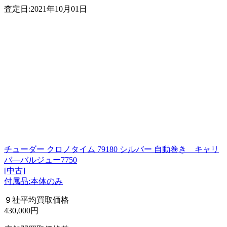
査定日:2021年10月01日
チューダー クロノタイム 79180 シルバー 自動巻き キャリ
バ―バルジュー7750
[中古]
付属品:本体のみ
９社平均買取価格
430,000円