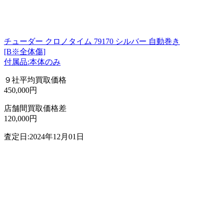
チューダー クロノタイム 79170 シルバー 自動巻き
[B※全体傷]
付属品:本体のみ
９社平均買取価格
450,000円
店舗間買取価格差
120,000円
査定日:2024年12月01日