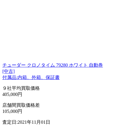
チューダー クロノタイム 79280 ホワイト 自動巻
[中古]
付属品:内箱、外箱、保証書
９社平均買取価格
405,000円
店舗間買取価格差
105,000円
査定日:2021年11月01日