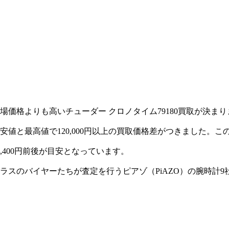
価格よりも高いチューダー クロノタイム79180買取が決まり
値と最高値で120,000円以上の買取価格差がつきました。
1,400円前後が目安となっています。
クラスのバイヤーたちが査定を行うピアゾ（PiAZO）の腕時計