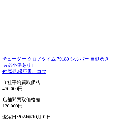
チューダー クロノタイム 79180 シルバー 自動巻き
[A※小傷あり]
付属品:保証書、コマ
９社平均買取価格
450,000円
店舗間買取価格差
120,000円
査定日:2024年10月01日