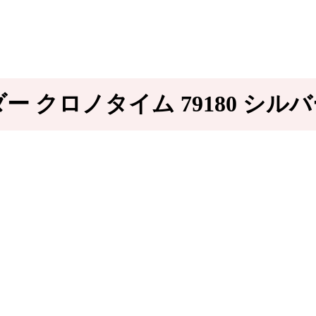
ー クロノタイム 79180 シル