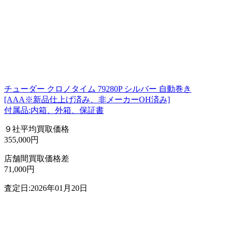
チューダー クロノタイム 79280P シルバー 自動巻き
[AAA※新品仕上げ済み、非メーカーOH済み]
付属品:内箱、外箱、保証書
９社平均買取価格
355,000円
店舗間買取価格差
71,000円
査定日:2026年01月20日