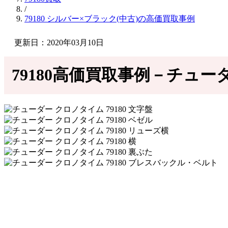
/
79180 シルバー×ブラック(中古)の高価買取事例
更新日：2020年03月10日
79180高価買取事例－チューダ