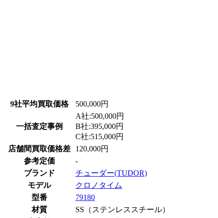
9社平均買取価格
500,000円
A社:500,000円
一括査定事例
B社:395,000円
C社:515,000円
店舗間買取価格差
120,000円
参考定価
-
ブランド
チューダー(TUDOR)
モデル
クロノタイム
型番
79180
材質
SS（ステンレススチール）