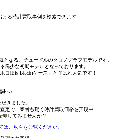
おける時計買取事例を検索できます。
い人気となる、チュードルのクロノグラフモデルです。
る稀少な初期モデルとなっております。
Big Block)ケース」と呼ばれ人気です！
ゾ調べ）
ただきました。
査定で、業者も驚く時計買取価格を実現中！
で売却してみませんか？
ついてはこちらをご覧ください。