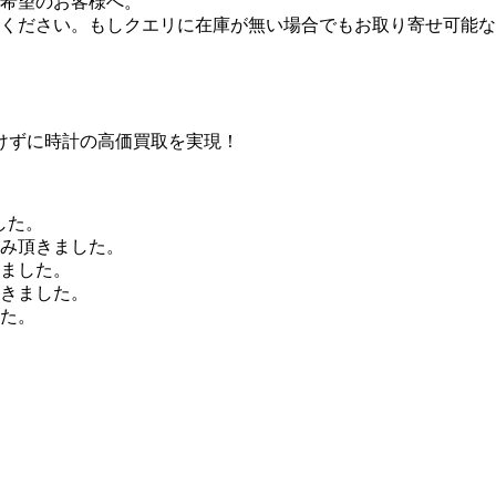
ご希望のお客様へ。
ください。もしクエリに在庫が無い場合でもお取り寄せ可能な
けずに時計の高価買取を実現！
した。
込み頂きました。
きました。
頂きました。
した。