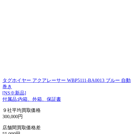
タグホイヤー アクアレーサー WBP5111-BA0013 ブルー 自動
巻き
[NS※新品]
付属品:内箱、外箱、保証書
９社平均買取価格
300,000円
店舗間買取価格差
55,000円