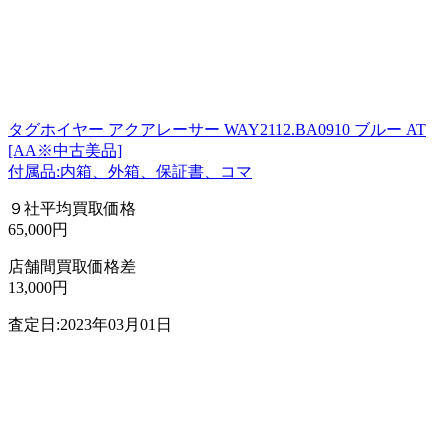
タグホイヤー アクアレーサー WAY2112.BA0910 ブルー AT
[AA※中古美品]
付属品:内箱、外箱、保証書、コマ
９社平均買取価格
65,000円
店舗間買取価格差
13,000円
査定日:2023年03月01日