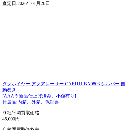
査定日:2026年01月26日
タグホイヤー アクアレーサー CAF1111.BA0803 シルバー 自
動巻き
[AAA※新品仕上げ済み、小傷有り]
付属品:内箱、外箱、保証書
９社平均買取価格
45,000円
店舗間買取価格差