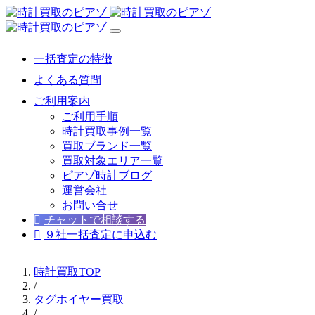
一括査定の特徴
よくある質問
ご利用案内
ご利用手順
時計買取事例一覧
買取ブランド一覧
買取対象エリア一覧
ピアゾ時計ブログ
運営会社
お問い合せ
チャットで相談する
９社一括査定に申込む
時計買取TOP
/
タグホイヤー買取
/