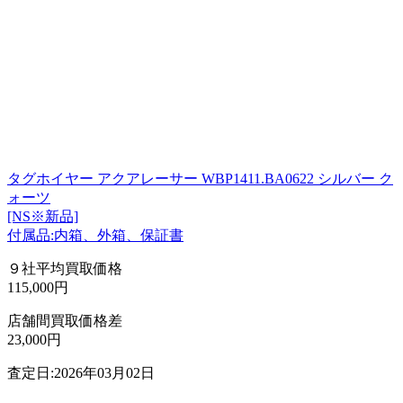
タグホイヤー アクアレーサー WBP1411.BA0622 シルバー ク
ォーツ
[NS※新品]
付属品:内箱、外箱、保証書
９社平均買取価格
115,000円
店舗間買取価格差
23,000円
査定日:2026年03月02日