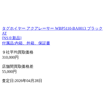
タグホイヤー アクアレーサー WBP5110-BA0013 ブラック
AT
[NS※新品]
付属品:内箱、外箱、保証書
９社平均買取価格
310,000円
店舗間買取価格差
55,000円
査定日:2026年04月28日