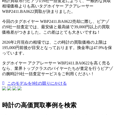
時計買取専門ピアゾの9社一括査定によって、一般的な買取
相場価格よりも高いタグホイヤー アクアレーサー
WBP2411.BA0622買取が決まりました。
今回のタグホイヤー WBP2411.BA0622売却に際し、ピアゾ
の9社一括査定では、最安値と最高値で39,000円以上の買取
価格差がつきました。この差はとても大きいですね！
2026年2月現在の相場では、この時計の買取価格の上限は
195,000円前後が目安となっております。換金率は47.9%を保
っています。
タグホイヤー アクアレーサー WBP2411.BA0622を高く売る
なら、業界トップクラスのバイヤーたちが査定を行うピアゾ
の腕時計9社一括査定サービスをご利用ください！
このモデルを9社の競りにかける
時計の高価買取事例を検索