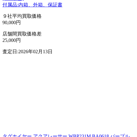
付属品:内箱、外箱、保証書
９社平均買取価格
90,000円
店舗間買取価格差
25,000円
査定日:2026年02月13日
タグホイヤー アクアレーサー WBP231M.BA0618 パープル