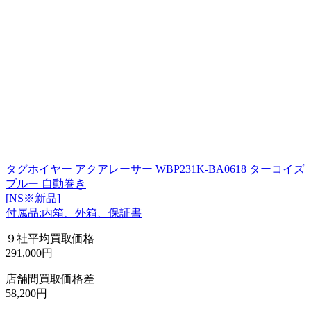
タグホイヤー アクアレーサー WBP231K-BA0618 ターコイズ
ブルー 自動巻き
[NS※新品]
付属品:内箱、外箱、保証書
９社平均買取価格
291,000円
店舗間買取価格差
58,200円