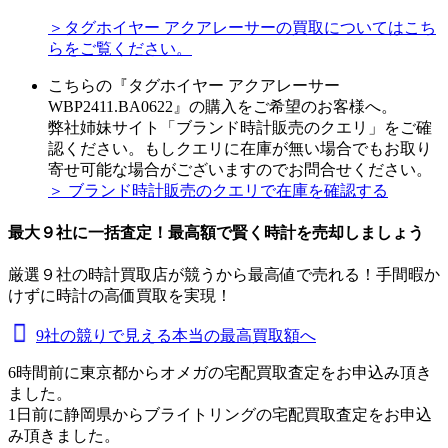
＞タグホイヤー アクアレーサーの買取についてはこち
らをご覧ください。
こちらの『タグホイヤー アクアレーサー
WBP2411.BA0622』の購入をご希望のお客様へ。
弊社姉妹サイト「ブランド時計販売のクエリ」をご確
認ください。もしクエリに在庫が無い場合でもお取り
寄せ可能な場合がございますのでお問合せください。
＞ ブランド時計販売のクエリで在庫を確認する
最大９社に一括査定！
最高額
で賢く時計を売却しましょう
厳選９社の時計買取店が競うから最高値で売れる！手間暇か
けずに時計の高価買取を実現！
9社の競りで見える本当の最高買取額へ
6時間前に東京都からオメガの宅配買取査定をお申込み頂き
ました。
1日前に静岡県からブライトリングの宅配買取査定をお申込
み頂きました。