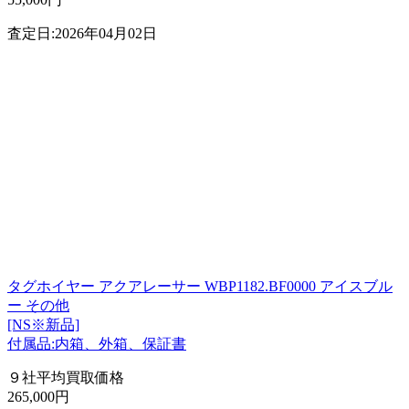
査定日:2026年04月02日
タグホイヤー アクアレーサー WBP1182.BF0000 アイスブル
ー その他
[NS※新品]
付属品:内箱、外箱、保証書
９社平均買取価格
265,000円