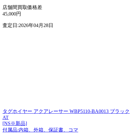
店舗間買取価格差
45,000円
査定日:2026年04月28日
タグホイヤー アクアレーサー WBP5110-BA0013 ブラック
AT
[NS※新品]
付属品:内箱、外箱、保証書、コマ