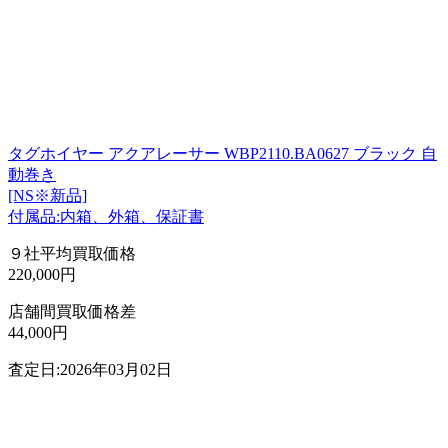
タグホイヤー アクアレーサー WBP2110.BA0627 ブラック 自
動巻き
[NS※新品]
付属品:内箱、外箱、保証書
９社平均買取価格
220,000円
店舗間買取価格差
44,000円
査定日:2026年03月02日