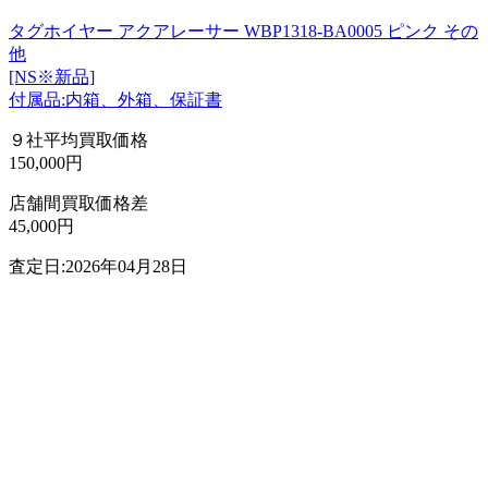
タグホイヤー アクアレーサー WBP1318-BA0005 ピンク その
他
[NS※新品]
付属品:内箱、外箱、保証書
９社平均買取価格
150,000円
店舗間買取価格差
45,000円
査定日:2026年04月28日