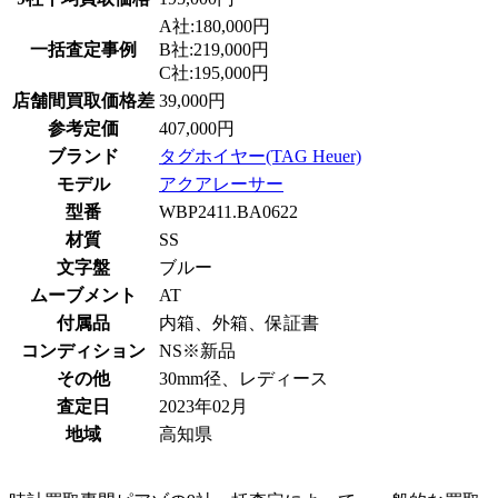
A社:180,000円
一括査定事例
B社:219,000円
C社:195,000円
店舗間買取価格差
39,000円
参考定価
407,000円
ブランド
タグホイヤー(TAG Heuer)
モデル
アクアレーサー
型番
WBP2411.BA0622
材質
SS
文字盤
ブルー
ムーブメント
AT
付属品
内箱、外箱、保証書
コンディション
NS※新品
その他
30mm径、レディース
査定日
2023年02月
地域
高知県