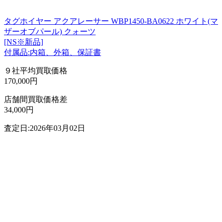
タグホイヤー アクアレーサー WBP1450-BA0622 ホワイト(マ
ザーオブパール) クォーツ
[NS※新品]
付属品:内箱、外箱、保証書
９社平均買取価格
170,000円
店舗間買取価格差
34,000円
査定日:2026年03月02日