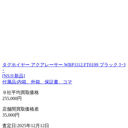
タグホイヤー アクアレーサー WBP1112.FT6199 ブラック ｿｰﾗ
ｰ
[NS※新品]
付属品:内箱、外箱、保証書、コマ
９社平均買取価格
255,000円
店舗間買取価格差
35,000円
査定日:2025年12月12日