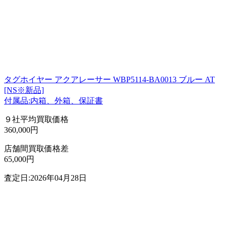
タグホイヤー アクアレーサー WBP5114-BA0013 ブルー AT
[NS※新品]
付属品:内箱、外箱、保証書
９社平均買取価格
360,000円
店舗間買取価格差
65,000円
査定日:2026年04月28日