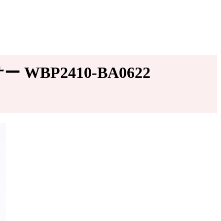
BP2410-BA0622