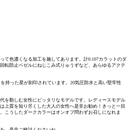
て色濃くなる加工を施してあります。計0.107カラットのダ
回転防止ベゼルにねじこみ式りゅうずなど、あらゆるアクテ
の角を持った星が刻印されています。20気圧防水と高い堅牢性
代を勤しむ女性にピッタリなモデルです。レディースモデル
は上質を知り尽くした大人の女性へ是非お勧め！きっと一目
。こうしたダークカラーはオンオフ問わずお召しになれま
を、是非ご検討くださいね。