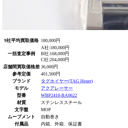
9社平均買取価格
180,000円
A社:180,000円
一括査定事例
B社:168,000円
C社:204,000円
店舗間買取価格差
36,000円
参考定価
401,500円
ブランド
タグホイヤー(TAG Heuer)
モデル
アクアレーサー
型番
WBP2410-BA0622
材質
ステンレススチール
文字盤
MOP
ムーブメント
自動巻き
付属品
内箱、外箱、保証書