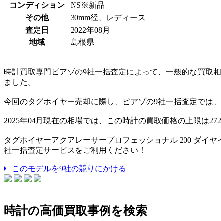
コンディション
NS※新品
その他
30mm径、レディース
査定日
2022年08月
地域
島根県
時計買取専門ピアゾの9社一括査定によって、一般的な買取相場価格
ました。
今回のタグホイヤー売却に際し、ピアゾの9社一括査定では、最
2025年04月現在の相場では、この時計の買取価格の上限は27
タグホイヤーアクアレーサープロフェッショナル 200 ダイヤイ
社一括査定サービスをご利用ください！
このモデルを9社の競りにかける
時計の高価買取事例を検索