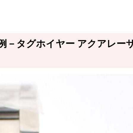
事例－タグホイヤー アクアレーサー W