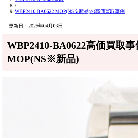
/
WBP2410-BA0622 MOP(NS※新品)の高価買取事例
更新日：2025年04月03日
WBP2410-BA0622高価買取
MOP(NS※新品)