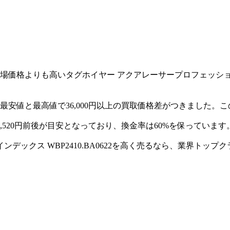
よりも高いタグホイヤー アクアレーサープロフェッショナル 20
安値と最高値で36,000円以上の買取価格差がつきました。
2,520円前後が目安となっており、換金率は60%を保っています
ンデックス WBP2410.BA0622を高く売るなら、業界トッ