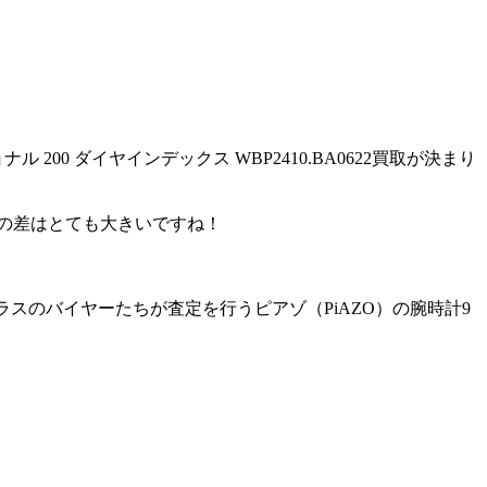
0 ダイヤインデックス WBP2410.BA0622買取が決まり
この差はとても大きいですね！
。
プクラスのバイヤーたちが査定を行うピアゾ（PiAZO）の腕時計9