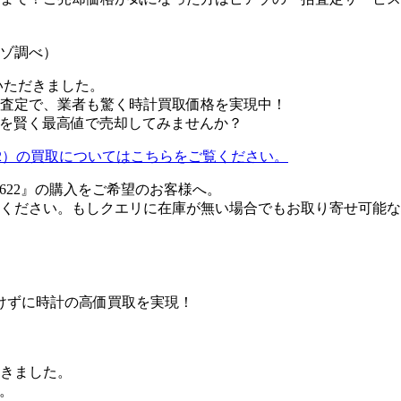
アゾ調べ）
いただきました。
査定で、業者も驚く時計買取価格を実現中！
622を賢く最高値で売却してみませんか？
A0622）の買取についてはこちらをご覧ください。
A0622』の購入をご希望のお客様へ。
ください。もしクエリに在庫が無い場合でもお取り寄せ可能な
けずに時計の高価買取を実現！
頂きました。
。