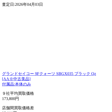
査定日:2026年04月03日
グランドセイコー 9Fクォーツ SBGX035 ブラック Qz
[AA※中古美品]
付属品:本体のみ
９社平均買取価格
173,800円
店舗間買取価格差