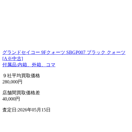
グランドセイコー 9Fクォーツ SBGP007 ブラック クォーツ
[A※中古]
付属品:内箱、外箱、コマ
９社平均買取価格
280,000円
店舗間買取価格差
40,000円
査定日:2026年05月15日