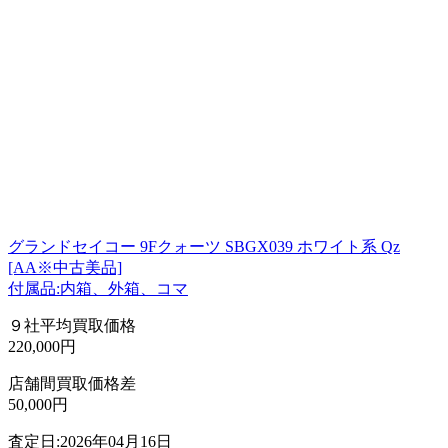
グランドセイコー 9Fクォーツ SBGX039 ホワイト系 Qz
[AA※中古美品]
付属品:内箱、外箱、コマ
９社平均買取価格
220,000円
店舗間買取価格差
50,000円
査定日:2026年04月16日