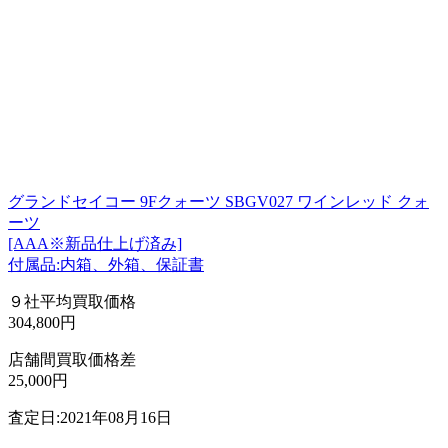
グランドセイコー 9Fクォーツ SBGV027 ワインレッド クォ
ーツ
[AAA※新品仕上げ済み]
付属品:内箱、外箱、保証書
９社平均買取価格
304,800円
店舗間買取価格差
25,000円
査定日:2021年08月16日