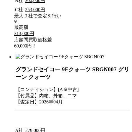
B社
300,000円
C社
253,000円
最大９社で査定を行い
最高額
313,000円
店舗間買取価格差
60,000円！
グランドセイコー 9Fクォーツ SBGN007 グリ
ーン クォーツ
【コンディション】[A※中古]
【付属品】内箱、外箱、コマ
【査定日】2026年04月
A社
279,000円