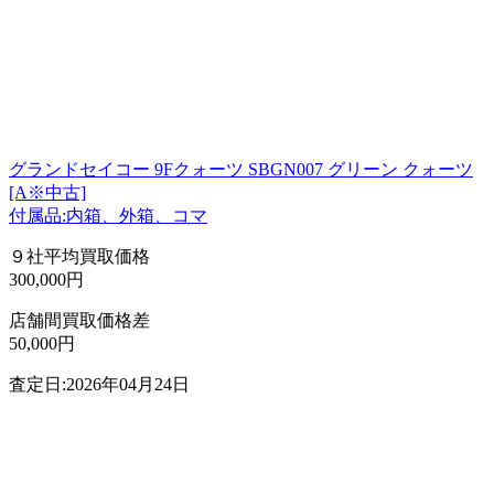
グランドセイコー 9Fクォーツ SBGN007 グリーン クォーツ
[A※中古]
付属品:内箱、外箱、コマ
９社平均買取価格
300,000円
店舗間買取価格差
50,000円
査定日:2026年04月24日