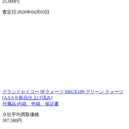
25,000円
査定日:2026年04月03日
グランドセイコー 9Fクォーツ SBGX109 グリーン クォーツ
[AAA※新品仕上げ済み]
付属品:内箱、外箱、保証書
９社平均買取価格
397,580円