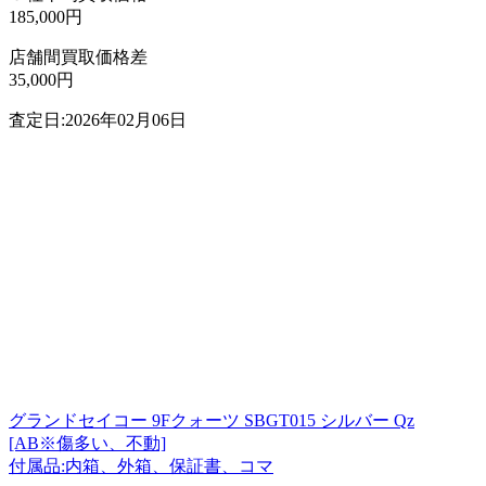
185,000円
店舗間買取価格差
35,000円
査定日:2026年02月06日
グランドセイコー 9Fクォーツ SBGT015 シルバー Qz
[AB※傷多い、不動]
付属品:内箱、外箱、保証書、コマ