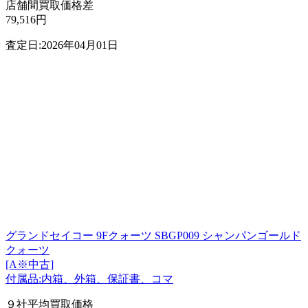
店舗間買取価格差
79,516円
査定日:2026年04月01日
グランドセイコー 9Fクォーツ SBGP009 シャンパンゴールド
クォーツ
[A※中古]
付属品:内箱、外箱、保証書、コマ
９社平均買取価格