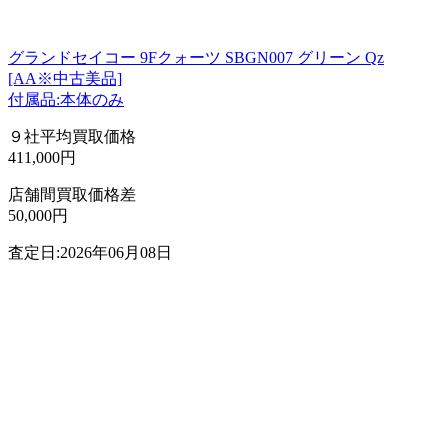
グランドセイコー 9Fクォーツ SBGN007 グリーン Qz
[AA※中古美品]
付属品:本体のみ
９社平均買取価格
411,000円
店舗間買取価格差
50,000円
査定日:2026年06月08日