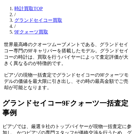
時計買取TOP
/
グランドセイコー買取
/
9Fクォーツ買取
世界最高峰のクオーツムーブメントである、グランドセイ
コー専門の9Fキャリバーを搭載したモデル。グランドセイ
コーの時計は、買取を行うバイヤーによって査定評価が大
きく異なるのが特徴的です。
ピアゾの現物一括査定でグランドセイコーの9Fクォーツモ
デルの価値を最大限に引き出し、その時の最高金額でご売
却が可能となります。
グランドセイコー9Fクォーツ一括査定
事例
ピアゾでは、厳選９社のトップバイヤーが現物一括査定に参
加し、かつピアゾの専門スタッフが価格交渉を行うため、グ