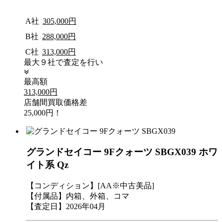
A社
305,000円
B社
288,000円
C社
313,000円
最大９社で査定を行い
最高額
313,000円
店舗間買取価格差
25,000円！
グランドセイコー 9Fクォーツ SBGX039 ホワ
イト系 Qz
【コンディション】[AA※中古美品]
【付属品】内箱、外箱、コマ
【査定日】2026年04月