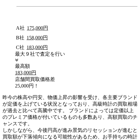
A社
175,000円
B社
158,000円
C社
183,000円
最大９社で査定を行い
最高額
183,000円
店舗間買取価格差
25,000円！
昨今の株高や円安、物価上昇の影響を受け、各主要ブランド
が定価を上げている状況となっており、高級時計の買取相場
が過去と比べて高騰中です。 ブランドによっては定価以上
のプレミア価格が付いているものも多数あり、高額買取のチ
ャンスです。
しかしながら、今後円高が進み景気のリセッションが進むと
買取額が下落傾向になる可能性があるため、お手持ちの時計