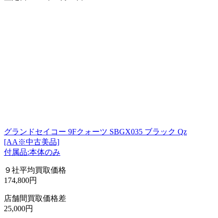
グランドセイコー 9Fクォーツ SBGX035 ブラック Qz
[AA※中古美品]
付属品:本体のみ
９社平均買取価格
174,800円
店舗間買取価格差
25,000円