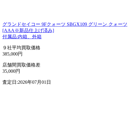
グランドセイコー 9Fクォーツ SBGX109 グリーン クォーツ
[AAA※新品仕上げ済み]
付属品:内箱、外箱
９社平均買取価格
385,000円
店舗間買取価格差
35,000円
査定日:2026年07月01日