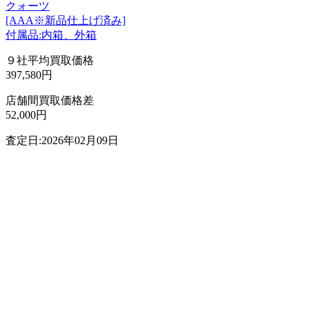
クォーツ
[AAA※新品仕上げ済み]
付属品:内箱、外箱
９社平均買取価格
397,580円
店舗間買取価格差
52,000円
査定日:2026年02月09日