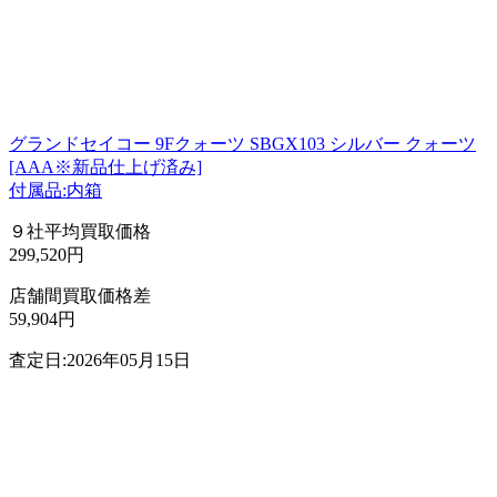
グランドセイコー 9Fクォーツ SBGX103 シルバー クォーツ
[AAA※新品仕上げ済み]
付属品:内箱
９社平均買取価格
299,520円
店舗間買取価格差
59,904円
査定日:2026年05月15日