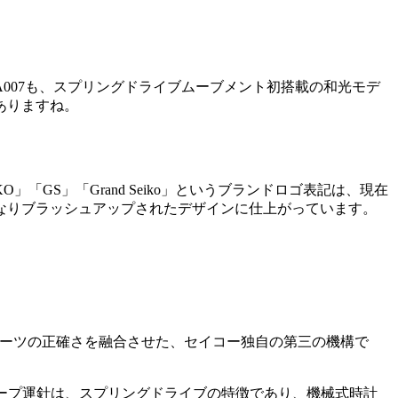
A007も、スプリングドライブムーブメント初搭載の和光モデ
ありますね。
」「GS」「Grand Seiko」というブランドロゴ表記は、現在
なりブラッシュアップされたデザインに仕上がっています。
クォーツの正確さを融合させた、セイコー独自の第三の機構で
イープ運針は、スプリングドライブの特徴であり、機械式時計