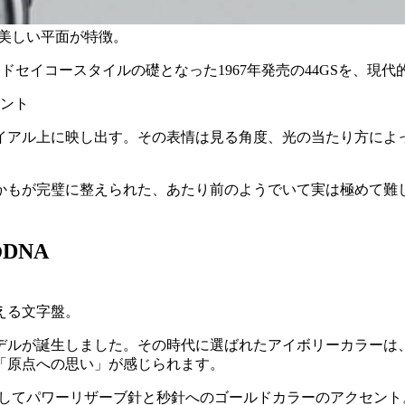
い美しい平面が特徴。
ランドセイコースタイルの礎となった1967年発売の44GSを、
イアル上に映し出す。その表情は見る角度、光の当たり方によ
。
もが完璧に整えられた、あたり前のようでいて実は極めて難しい
DNA
える文字盤。
モデルが誕生しました。その時代に選ばれたアイボリーカラーは
「原点への思い」が感じられます。
そしてパワーリザーブ針と秒針へのゴールドカラーのアクセン