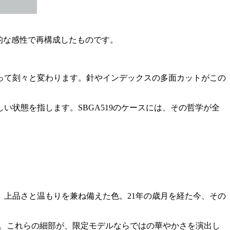
現代的な感性で再構成したものです。
って刻々と変わります。針やインデックスの多面カットがこの
状態を指します。SBGA519のケースには、その哲学が全
、上品さと温もりを兼ね備えた色。21年の歳月を経た今、その
ト。これらの細部が、限定モデルならではの華やかさを演出し