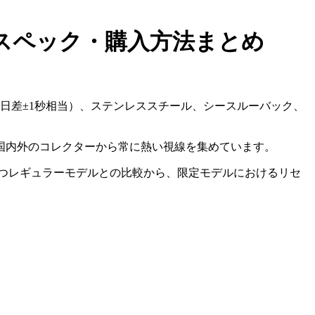
9 スペック・購入方法まとめ
（日差±1秒相当）、ステンレススチール、シースルーバック、
国内外のコレクターから常に熱い視線を集めています。
つレギュラーモデルとの比較から、限定モデルにおけるリセ