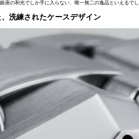
、銀座の和光でしか手に入らない、唯一無二の逸品といえるで
えた、洗練されたケースデザイン