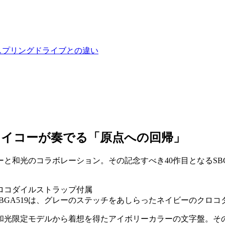
スプリングドライブとの違い
セイコーが奏でる「原点への回帰」
ーと和光のコラボレーション。その記念すべき40作目となるSB
SBGA519は、グレーのステッチをあしらったネイビーのクロ
の和光限定モデルから着想を得たアイボリーカラーの文字盤。そ