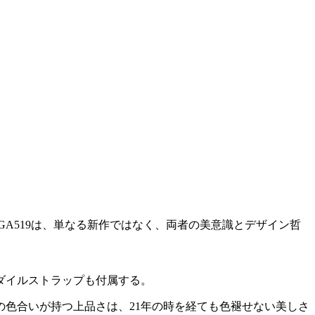
GA519は、単なる新作ではなく、両者の美意識とデザイン哲
コダイルストラップも付属する。
の色合いが持つ上品さは、21年の時を経ても色褪せない美しさ