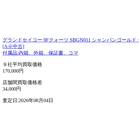
グランドセイコー 9Fクォーツ SBGN011 シャンパンゴールド
[A※中古]
付属品:内箱、外箱、保証書、コマ
９社平均買取価格
170,000円
店舗間買取価格差
34,000円
査定日:2026年08月04日