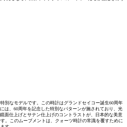
た特別なモデルです。この時計はグランドセイコー誕生60周年
盤には、60周年を記念した特別なパターンが施されており、光
鏡面仕上げとサテン仕上げのコントラストが、日本的な美意
5です。このムーブメントは、クォーツ時計の常識を覆すために
います。