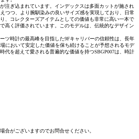
が注ぎ込まれています。インデックスは多面カットが施され
を抑えつつ、より腕馴染みの良いサイズ感を実現しており、日常
おり、コレクターズアイテムとしての価値も非常に高い一本で
で高く評価されています。このモデルは、伝統的なデザイン
ーツ時計の最高峰を目指した9Fキャリバーの信頼性は、長年
古市場において安定した価値を保ち続けることが予想されるモデ
代を超えて愛される普遍的な価値を持つSBGP007は、時計
場合がございますのでお問合せください。