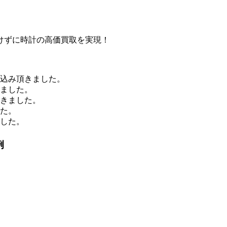
けずに時計の高価買取を実現！
申込み頂きました。
きました。
頂きました。
した。
ました。
例