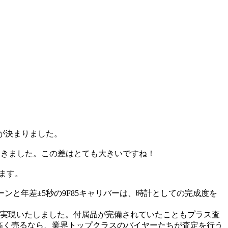
取が決まりました。
がつきました。この差はとても大きいですね！
います。
ンと年差±5秒の9F85キャリバーは、時計としての完成度を
を実現いたしました。付属品が完備されていたこともプラス査
7を高く売るなら、業界トップクラスのバイヤーたちが査定を行う