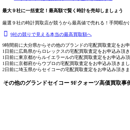
最大９社に一括査定！
最高額
で賢く時計を売却しましょう
厳選９社の時計買取店が競うから最高値で売れる！手間暇か
9社の競りで見える本当の最高買取額へ
9時間前に大分県からその他のブランドの宅配買取査定をお
1日前に広島県からロレックスの宅配買取査定をお申込み頂
1日前に東京都からルイエラールの宅配買取査定をお申込み
1日前に京都府からウブロの宅配買取査定をお申込み頂きま
2日前に埼玉県からセイコーの宅配買取査定をお申込み頂き
その他のグランドセイコー 9Fクォーツ高価買取事