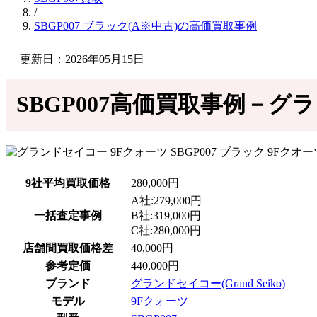
/
SBGP007 ブラック(A※中古)の高価買取事例
更新日：2026年05月15日
SBGP007高価買取事例－グラ
9社平均買取価格
280,000円
A社:279,000円
一括査定事例
B社:319,000円
C社:280,000円
店舗間買取価格差
40,000円
参考定価
440,000円
ブランド
グランドセイコー(Grand Seiko)
モデル
9Fクォーツ