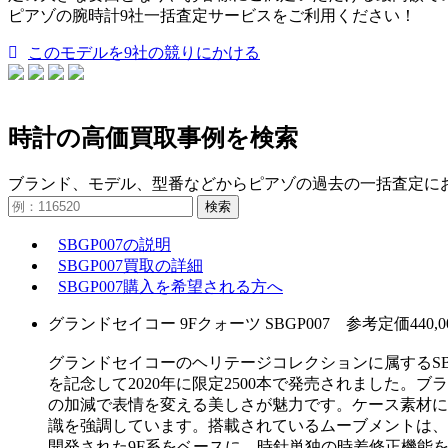
ピアゾの腕時計9社一括査定サービスをご利用ください！
このモデルを9社の競りにかける
時計の高価買取事例を検索
ブランド、モデル、型番などからピアゾの過去の一括査定に
検索
SBGP007の説明
SBGP007買取の詳細
SBGP007購入を希望される方へ
グランドセイコー 9Fクォーツ SBGP007 参考定価440,0
グランドセイコーのヘリテージコレクションに属するSB
を記念して2020年に限定2500本で発売されました
の加減で表情を変える美しさが魅力です。ケース素材に
識を強調しています。搭載されているムーブメントは、
開発された9F系をベースに、時針単独の時差修正機能