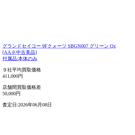
グランドセイコー 9Fクォーツ SBGN007 グリーン Qz
[AA※中古美品]
付属品:本体のみ
９社平均買取価格
411,000円
店舗間買取価格差
50,000円
査定日:2026年06月08日