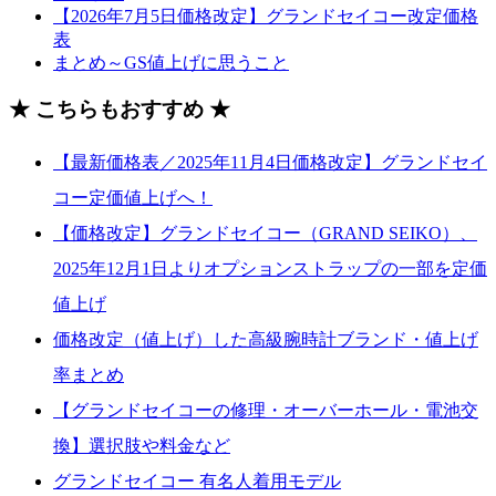
【2026年7月5日価格改定】グランドセイコー改定価格
表
まとめ～GS値上げに思うこと
★ こちらもおすすめ ★
【最新価格表／2025年11月4日価格改定】グランドセイ
コー定価値上げへ！
【価格改定】グランドセイコー（GRAND SEIKO）、
2025年12月1日よりオプションストラップの一部を定価
値上げ
価格改定（値上げ）した高級腕時計ブランド・値上げ
率まとめ
【グランドセイコーの修理・オーバーホール・電池交
換】選択肢や料金など
グランドセイコー 有名人着用モデル