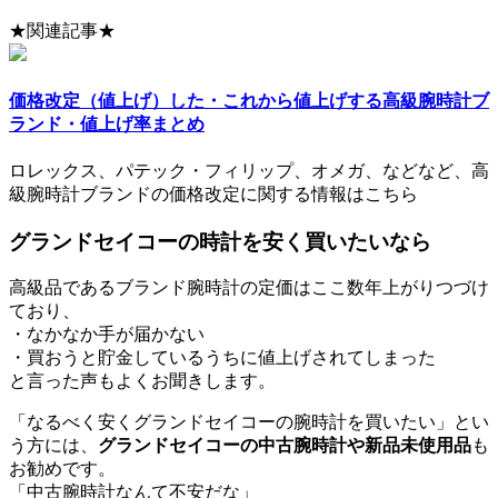
★関連記事★
価格改定（値上げ）した・これから値上げする高級腕時計ブ
ランド・値上げ率まとめ
ロレックス、パテック・フィリップ、オメガ、などなど、高
級腕時計ブランドの価格改定に関する情報はこちら
グランドセイコーの時計を安く買いたいなら
高級品であるブランド腕時計の定価はここ数年上がりつづけ
ており、
・なかなか手が届かない
・買おうと貯金しているうちに値上げされてしまった
と言った声もよくお聞きします。
「なるべく安くグランドセイコーの腕時計を買いたい」とい
う方には、
グランドセイコーの中古腕時計や新品未使用品
も
お勧めです。
「中古腕時計なんて不安だな」