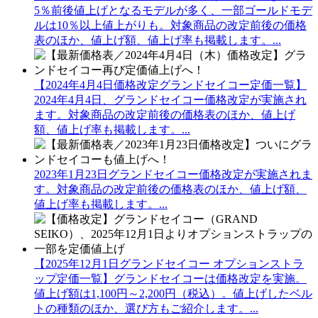
5％前後値上げとなるモデルが多く、一部ゴールドモデ
ルは10％以上値上がりも。対象商品の改定前後の価格
表のほか、値上げ額、値上げ率も掲載します。...
【2024年4月4日価格改定グランドセイコー定価一覧】
2024年4月4日、グランドセイコー価格改定が実施され
ます。対象商品の改定前後の価格表のほか、値上げ
額、値上げ率も掲載します。...
2023年1月23日グランドセイコー価格改定が実施されま
す。対象商品の改定前後の価格表のほか、値上げ額、
値上げ率も掲載します。...
【2025年12月1日グランドセイコー オプションストラ
ップ定価一覧】グランドセイコーは価格改定を実施。
値上げ額は1,100円～2,200円（税込）。値上げしたベル
トの種類のほか、選び方もご紹介します。...