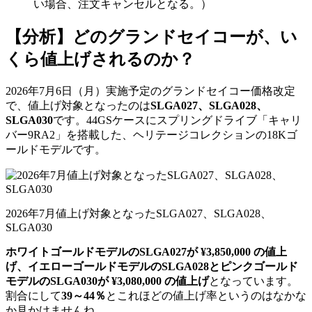
い場合、注文キャンセルとなる。）
【分析】どのグランドセイコーが、い
くら値上げされるのか？
2026年7月6日（月）実施予定のグランドセイコー価格改定
で、値上げ対象となったのは
SLGA027、SLGA028、
SLGA030
です。44GSケースにスプリングドライブ「キャリ
バー9RA2」を搭載した、ヘリテージコレクションの18Kゴ
ールドモデルです。
2026年7月値上げ対象となったSLGA027、SLGA028、
SLGA030
ホワイトゴールドモデルのSLGA027が ¥3,850,000 の値上
げ、イエローゴールドモデルのSLGA028とピンクゴールド
モデルのSLGA030が ¥3,080,000 の値上げ
となっています。
割合にして
39～44％
とこれほどの値上げ率というのはなかな
か見かけませんね。