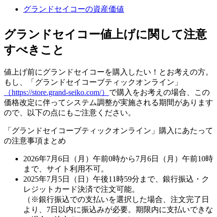
グランドセイコーの資産価値
グランドセイコー値上げに関して注意
すべきこと
値上げ前にグランドセイコーを購入したい！とお考えの方。
もし、「グランドセイコーブティックオンライン」
（https://store.grand-seiko.com/）
で購入をお考えの場合、この
価格改定に伴ってシステム調整が実施される期間があります
ので、以下の点にもご注意ください。
「グランドセイコーブティックオンライン」購入にあたって
の注意事項まとめ
2026年7月6日（月）午前0時から7月6日（月）午前10時
まで、サイト利用不可。
2025年7月5日（日）午後11時59分まで、銀行振込・ク
レジットカード決済で注文可能。
（※銀行振込での支払いを選択した場合、注文完了日
より、7日以内に振込みが必要。期限内に支払いできな