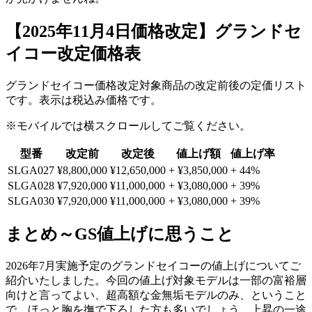
【2025年11月4日価格改定】グランドセ
イコー改定価格表
グランドセイコー価格改定対象商品の改定前後の定価リスト
です。表示は税込み価格です。
※モバイルでは横スクロールしてご覧ください。
型番
改定前
改定後
値上げ額
値上げ率
SLGA027
¥8,800,000
¥12,650,000
+ ¥3,850,000
+ 44%
SLGA028
¥7,920,000
¥11,000,000
+ ¥3,080,000
+ 39%
SLGA030
¥7,920,000
¥11,000,000
+ ¥3,080,000
+ 39%
まとめ～GS値上げに思うこと
2026年7月実施予定のグランドセイコーの値上げについてご
紹介いたしました。今回の値上げ対象モデルは一部の富裕層
向けと言ってよい、超高額な金無垢モデルのみ、ということ
で、ほっと胸を撫で下ろした方も多いでしょう。上昇の一途