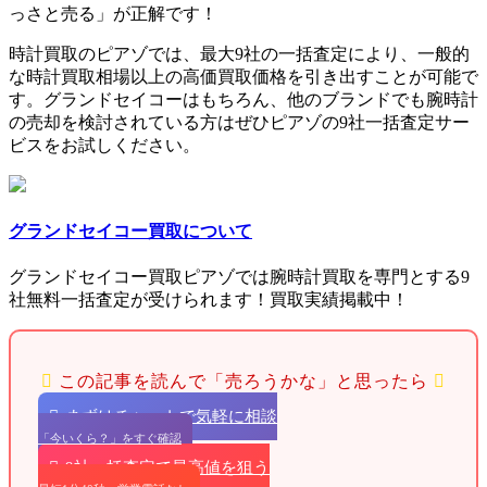
っさと売る」が正解です！
時計買取のピアゾでは、最大9社の一括査定により、一般的
な時計買取相場以上の高価買取価格を引き出すことが可能で
す。グランドセイコーはもちろん、他のブランドでも腕時計
の売却を検討されている方はぜひピアゾの9社一括査定サー
ビスをお試しください。
グランドセイコー買取について
グランドセイコー買取ピアゾでは腕時計買取を専門とする9
社無料一括査定が受けられます！買取実績掲載中！
この記事を読んで「売ろうかな」と思ったら
まずはチャットで気軽に相談
「今いくら？」をすぐ確認
9社一括査定で最高値を狙う