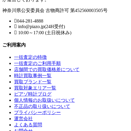
神奈川県公安委員会 古物商許可 第452560003505号
044-281-4888
info@piazo.jp(24H受付)
10:00～17:00 (土日祝休み)
ご利用案内
一括査定の特徴
一括査定のご利用手順
店舗間での買取価格差について
時計買取事例一覧
買取ブランド一覧
買取対象エリア一覧
ピアゾ時計ブログ
個人情報のお取扱いについて
不正品の取り扱いについて
プライバシーポリシー
運営会社
よくある質問
お問合せ