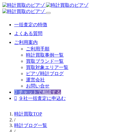
一括査定の特徴
よくある質問
ご利用案内
ご利用手順
時計買取事例一覧
買取ブランド一覧
買取対象エリア一覧
ピアゾ時計ブログ
運営会社
お問い合せ
チャットで相談する
９社一括査定に申込む
時計買取TOP
/
時計ブログ一覧
/