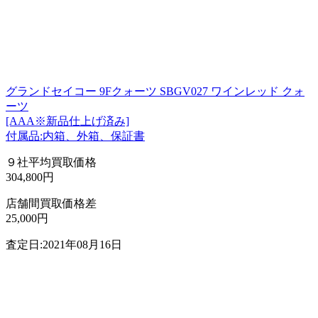
グランドセイコー 9Fクォーツ SBGV027 ワインレッド クォ
ーツ
[AAA※新品仕上げ済み]
付属品:内箱、外箱、保証書
９社平均買取価格
304,800円
店舗間買取価格差
25,000円
査定日:2021年08月16日