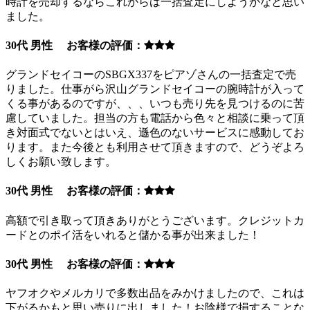
時計を売却するならこれからは一括査定にしようかなと思い
ました。
30代 男性 お客様の評価：
グランドセイコーのSBGX337をピアゾさんの一括査定で売
りました。仕事がら沢山グランドセイコーの腕時計が入って
くる事があるのですが、、、いつも売り先を見つけるのに苦
慮していました。担当の方も電話から色々と相談に乗って頂
き対面式でないとはいえ、遜色のないサービスに感動してお
ります。また今後とも利用させて頂きますので、どうぞよろ
しくお願い致します。
30代 男性 お客様の評価：
高額で引き取って頂きありがとうございます。クレジットカ
ードとのポイ活をいれると儲かる事が出来ました！
30代 男性 お客様の評価：
ヤフオクやメルカリで多数出品をみかけましたので、これは
下がるかもと思い売りに出しました！お陰様で損することな