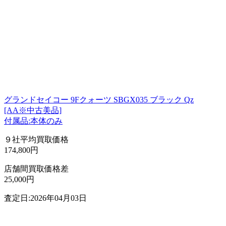
グランドセイコー 9Fクォーツ SBGX035 ブラック Qz
[AA※中古美品]
付属品:本体のみ
９社平均買取価格
174,800円
店舗間買取価格差
25,000円
査定日:2026年04月03日