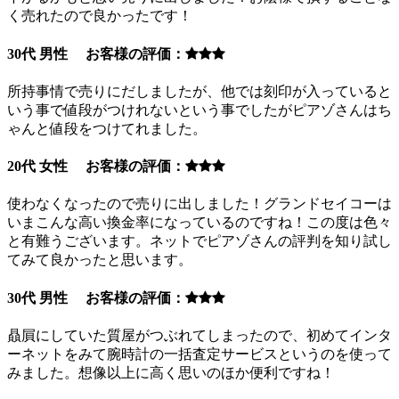
く売れたので良かったです！
30代 男性 お客様の評価：
所持事情で売りにだしましたが、他では刻印が入っていると
いう事で値段がつけれないという事でしたがピアゾさんはち
ゃんと値段をつけてれました。
20代 女性 お客様の評価：
使わなくなったので売りに出しました！グランドセイコーは
いまこんな高い換金率になっているのですね！この度は色々
と有難うございます。ネットでピアゾさんの評判を知り試し
てみて良かったと思います。
30代 男性 お客様の評価：
贔屓にしていた質屋がつぶれてしまったので、初めてインタ
ーネットをみて腕時計の一括査定サービスというのを使って
みました。想像以上に高く思いのほか便利ですね！