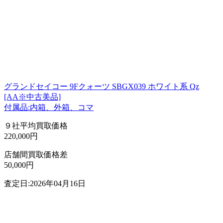
グランドセイコー 9Fクォーツ SBGX039 ホワイト系 Qz
[AA※中古美品]
付属品:内箱、外箱、コマ
９社平均買取価格
220,000円
店舗間買取価格差
50,000円
査定日:2026年04月16日