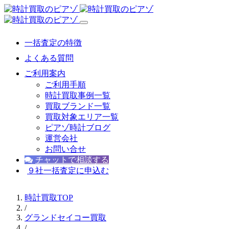
一括査定の特徴
よくある質問
ご利用案内
ご利用手順
時計買取事例一覧
買取ブランド一覧
買取対象エリア一覧
ピアゾ時計ブログ
運営会社
お問い合せ
チャットで相談する
９社一括査定に申込む
時計買取TOP
/
グランドセイコー買取
/