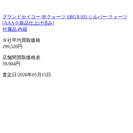
グランドセイコー 9Fクォーツ SBGX103 シルバー クォーツ
[AAA※新品仕上げ済み]
付属品:内箱
９社平均買取価格
299,520円
店舗間買取価格差
59,904円
査定日:2026年05月15日