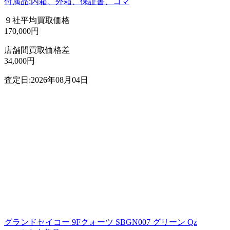
付属品:内箱、外箱、保証書、コマ
９社平均買取価格
170,000円
店舗間買取価格差
34,000円
査定日:2026年08月04日
グランドセイコー 9Fクォーツ SBGN007 グリーン Qz