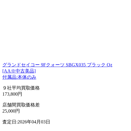
グランドセイコー 9Fクォーツ SBGX035 ブラック Qz
[AA※中古美品]
付属品:本体のみ
９社平均買取価格
173,800円
店舗間買取価格差
25,000円
査定日:2026年04月03日