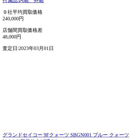
付属品:内箱、外箱
９社平均買取価格
240,000円
店舗間買取価格差
48,000円
査定日:2023年03月01日
グランドセイコー 9Fクォーツ SBGN001 ブルー クォーツ