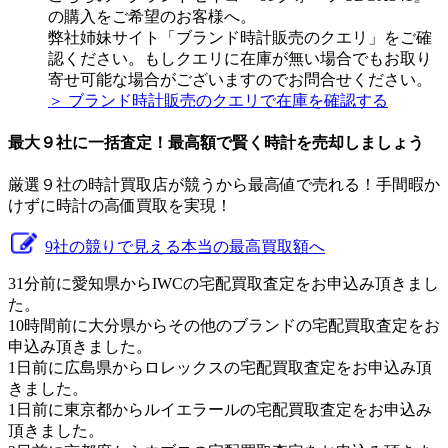
の購入をご希望のお客様へ。
弊社姉妹サイト「ブランド時計販売のクエリ」をご確
認ください。もしクエリに在庫が無い場合でもお取り
寄せ可能な場合がございますのでお問合せください。
＞ ブランド時計販売のクエリで在庫を確認する
最大９社に一括査定！
最高額
で賢く時計を売却しましょう
厳選９社の時計買取店が競うから最高値で売れる！手間暇か
けずに時計の高価買取を実現！
9社の競りで見える本当の最高買取額へ
31分前に愛知県からIWCの宅配買取査定をお申込み頂きまし
た。
10時間前に大分県からその他のブランドの宅配買取査定をお
申込み頂きました。
1日前に広島県からロレックスの宅配買取査定をお申込み頂
きました。
1日前に東京都からルイエラールの宅配買取査定をお申込み
頂きました。