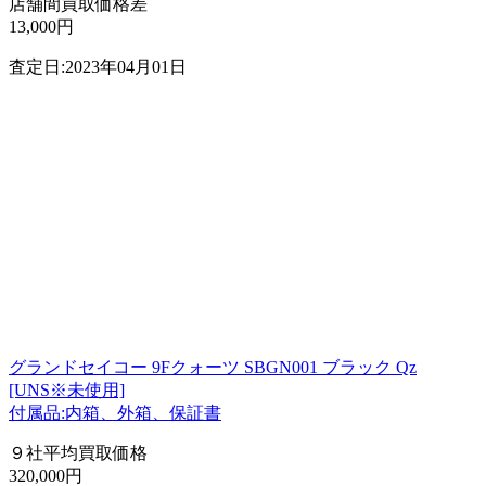
店舗間買取価格差
13,000円
査定日:2023年04月01日
グランドセイコー 9Fクォーツ SBGN001 ブラック Qz
[UNS※未使用]
付属品:内箱、外箱、保証書
９社平均買取価格
320,000円