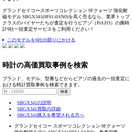
グランドセイコースポーツコレクション 9Fクォーツ 強化耐
磁モデル SBGX341(9F61-0AN0)を高く売るなら、業界トップ
クラスのバイヤーたちが査定を行うピアゾ（PiAZO）の腕時
計9社一括査定サービスをご利用ください！
このモデルを9社の競りにかける
時計の高価買取事例を検索
ブランド、モデル、型番などからピアゾの過去の一括査定に
おける時計買取事例を検索できます。
検索
SBGX341の説明
SBGX341買取の詳細
SBGX341購入を希望される方へ
グランドセイコー スポーツコレクション 9Fクォーツ