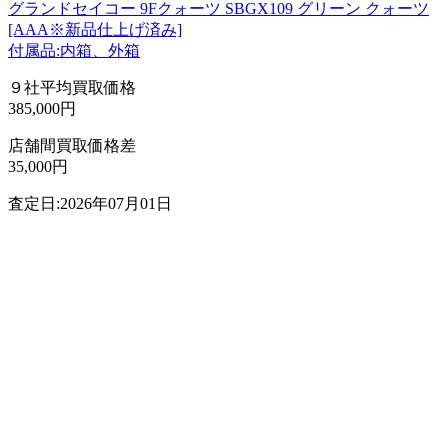
グランドセイコー 9Fクォーツ SBGX109 グリーン クォーツ
[AAA※新品仕上げ済み]
付属品:内箱、外箱
９社平均買取価格
385,000円
店舗間買取価格差
35,000円
査定日:2026年07月01日