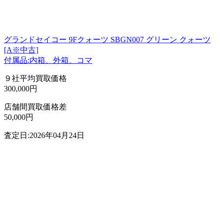
グランドセイコー 9Fクォーツ SBGN007 グリーン クォーツ
[A※中古]
付属品:内箱、外箱、コマ
９社平均買取価格
300,000円
店舗間買取価格差
50,000円
査定日:2026年04月24日