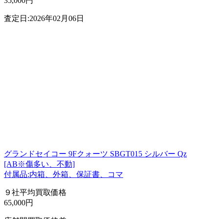
35,000円
査定日:2026年02月06日
グランドセイコー 9Fクォーツ SBGT015 シルバー Qz
[AB※傷多い、不動]
付属品:内箱、外箱、保証書、コマ
９社平均買取価格
65,000円