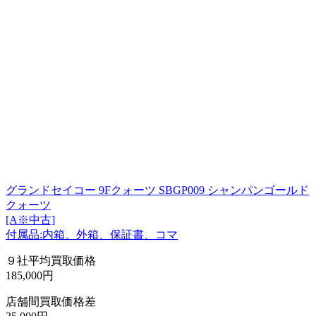
グランドセイコー 9Fクォーツ SBGP009 シャンパンゴールド
クォーツ
[A※中古]
付属品:内箱、外箱、保証書、コマ
９社平均買取価格
185,000円
店舗間買取価格差