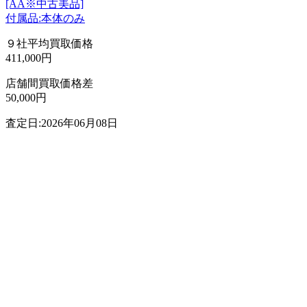
[AA※中古美品]
付属品:本体のみ
９社平均買取価格
411,000円
店舗間買取価格差
50,000円
査定日:2026年06月08日