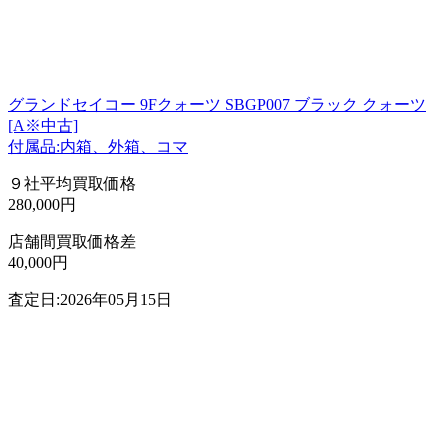
グランドセイコー 9Fクォーツ SBGP007 ブラック クォーツ
[A※中古]
付属品:内箱、外箱、コマ
９社平均買取価格
280,000円
店舗間買取価格差
40,000円
査定日:2026年05月15日