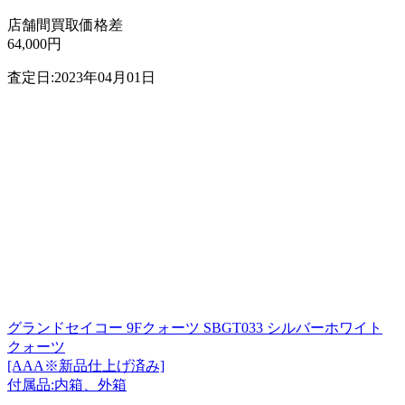
店舗間買取価格差
64,000円
査定日:2023年04月01日
グランドセイコー 9Fクォーツ SBGT033 シルバーホワイト
クォーツ
[AAA※新品仕上げ済み]
付属品:内箱、外箱