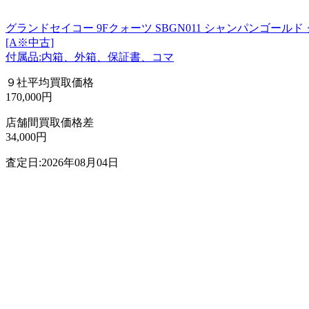
グランドセイコー 9Fクォーツ SBGN011 シャンパンゴールド
[A※中古]
付属品:内箱、外箱、保証書、コマ
９社平均買取価格
170,000円
店舗間買取価格差
34,000円
査定日:2026年08月04日