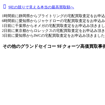
9社の競りで見える本当の最高買取額へ
1時間前に静岡県からブライトリングの宅配買取査定をお申
6時間前に愛知県からジャケドローの宅配買取査定をお申込
1日前に千葉県からオメガの宅配買取査定をお申込み頂きま
2日前に東京都からロレックスの宅配買取査定をお申込み頂
3日前に愛知県からIWCの宅配買取査定をお申込み頂きました
その他のグランドセイコー 9Fクォーツ高価買取事