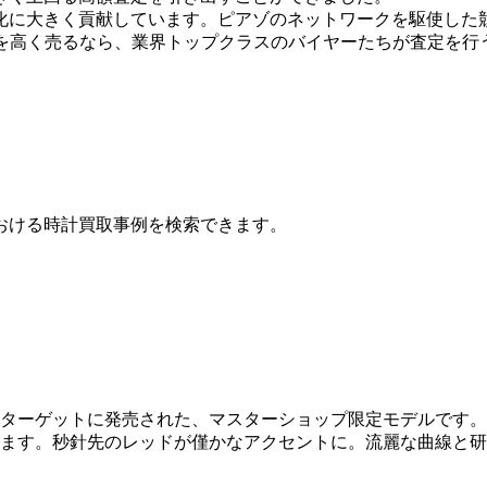
化に大きく貢献しています。ピアゾのネットワークを駆使した
X087を高く売るなら、業界トップクラスのバイヤーたちが査定
おける時計買取事例を検索できます。
」をターゲットに発売された、マスターショップ限定モデルです
ます。秒針先のレッドが僅かなアクセントに。流麗な曲線と研