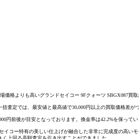
価格よりも高いグランドセイコー 9Fクォーツ SBGX087買
社一括査定では、最安値と最高値で30,000円以上の買取価格
,000円前後が目安となっております。換金率は42.2%を保って
ランドセイコー特有の美しい仕上げが融合した非常に完成度の高
きく上回る高額査定を引き出すことができました。