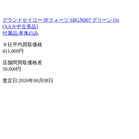
グランドセイコー 9Fクォーツ SBGN007 グリーン Qz
[AA※中古美品]
付属品:本体のみ
９社平均買取価格
411,000円
店舗間買取価格差
50,000円
査定日:2026年06月08日