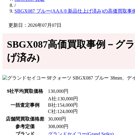
/
SBGX087 ブルー(AAA※新品仕上げ済み)の高価買取事
更新日：2026年07月07日
SBGX087高価買取事例－グラ
げ済み)
9社平均買取価格
130,000円
A社:130,000円
一括査定事例
B社:154,000円
C社:124,000円
店舗間買取価格差
30,000円
参考定価
308,000円
ブランド
グランドセイコー(Grand Seiko)