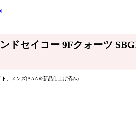
例
ンドセイコー 9Fクォーツ SBG