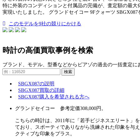
特に外装のコンディションと付属品の完備が、査定額の最大
実現いたしました。 グランドセイコー 9Fクォーツ SBG
このモデルを9社の競りにかける
時計の高価買取事例を検索
ブランド、モデル、型番などからピアゾの過去の一括査定に
検索
SBGX087の説明
SBGX087買取の詳細
SBGX087購入を希望される方へ
グランドセイコー 参考定価308,000円。
こちらの時計は、2011年に「若手ビジネスエリート
ており、スポーティでありながら洗練された印象を与え
クティブな印象をプラス。