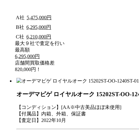
A社
5,475,000円
B社
6,295,000円
C社
6,210,000円
最大９社で査定を行い
最高額
6,295,000円
店舗間買取価格差
820,000円！
オーデマピゲ ロイヤルオーク 15202ST-OO-12
【コンディション】[AA※中古美品ほぼ未使用]
【付属品】内箱、外箱、保証書
【査定日】2022年10月