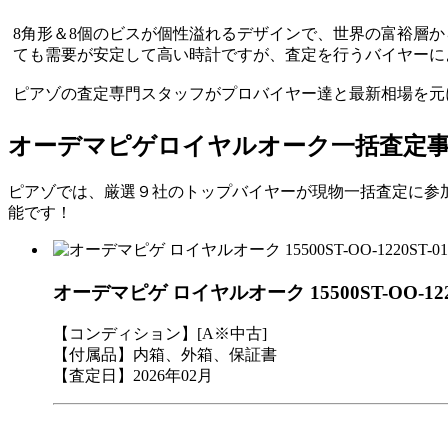
8角形＆8個のビスが個性溢れるデザインで、世界の富裕層
ても需要が安定して高い時計ですが、査定を行うバイヤーに
ピアゾの査定専門スタッフがプロバイヤー達と最新相場を元
オーデマピゲロイヤルオーク一括査定
ピアゾでは、厳選９社のトップバイヤーが現物一括査定に参
能です！
オーデマピゲ ロイヤルオーク 15500ST-OO-12
【コンディション】[A※中古]
【付属品】内箱、外箱、保証書
【査定日】2026年02月