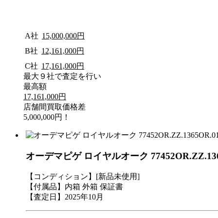
A社
15,000,000円
B社
12,161,000円
C社
17,161,000円
最大９社で査定を行い
最高額
17,161,000円
店舗間買取価格差
5,000,000円！
オーデマピゲ ロイヤルオーク 77452OR.ZZ.13
【コンディション】[新品未使用]
【付属品】内箱 外箱 保証書
【査定日】2025年10月