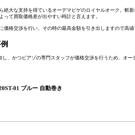
から絶大な支持を得ているオーデマピゲのロイヤルオーク。斬
よって買取価格差が出やすい時計と言えます。
に価格交渉を行い、その時の最高金額を引き出しますので高値
事例
加し、かつピアゾの専門スタッフが価格交渉を行うため、オー
20ST-01 ブルー 自動巻き