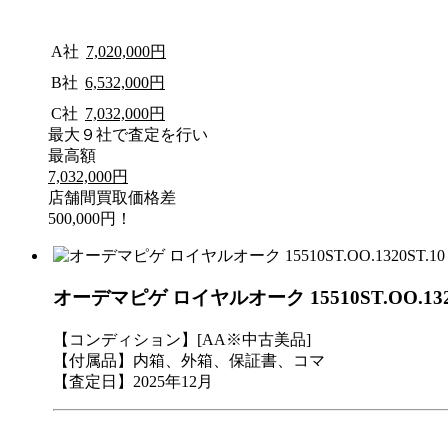
A社
7,020,000円
B社
6,532,000円
C社
7,032,000円
最大９社で査定を行い
最高額
7,032,000円
店舗間買取価格差
500,000円！
オーデマピゲ ロイヤルオーク 15510ST.OO.13
【コンディション】[AA※中古美品]
【付属品】内箱、外箱、保証書、コマ
【査定日】2025年12月