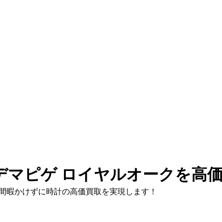
デマピゲ ロイヤルオークを高
間暇かけずに時計の高価買取を実現します！