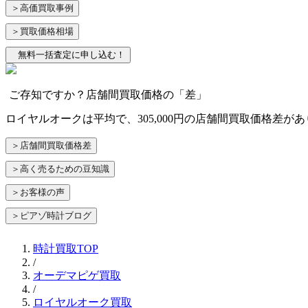
＞高価買取事例
＞買取価格相場
無料一括査定に申し込む！
ご存知ですか？店舗間買取価格の「差」
ロイヤルオークは平均で、305,000円の店舗間買取価格差
＞店舗間買取価格差
＞高く売るための豆知識
＞お客様の声
＞ピアゾ時計ブログ
時計買取TOP
/
オーデマピゲ買取
/
ロイヤルオーク買取