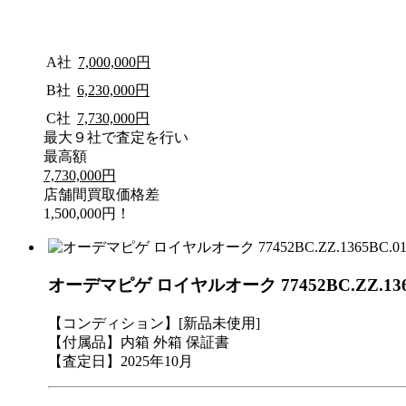
A社
7,000,000円
B社
6,230,000円
C社
7,730,000円
最大９社で査定を行い
最高額
7,730,000円
店舗間買取価格差
1,500,000円！
オーデマピゲ ロイヤルオーク 77452BC.ZZ.13
【コンディション】[新品未使用]
【付属品】内箱 外箱 保証書
【査定日】2025年10月