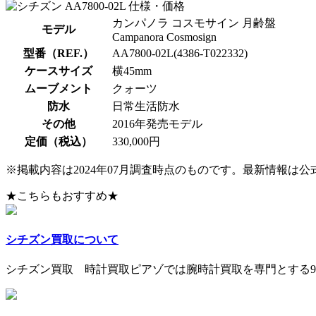
カンパノラ コスモサイン 月齢盤
モデル
Campanora Cosmosign
型番（REF.）
AA7800-02L(4386-T022332)
ケースサイズ
横45mm
ムーブメント
クォーツ
防水
日常生活防水
その他
2016年発売モデル
定価（税込）
330,000円
※掲載内容は2024年07月調査時点のものです。最新情報は
★こちらもおすすめ★
シチズン買取について
シチズン買取 時計買取ピアゾでは腕時計買取を専門とする