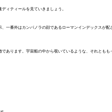
速ディティールを見ていきましょう。
表示、一番外はカンパノラの顔であるローマンインデックスが配
徴であります。宇宙船の中から覗いているような、それともも
ます。