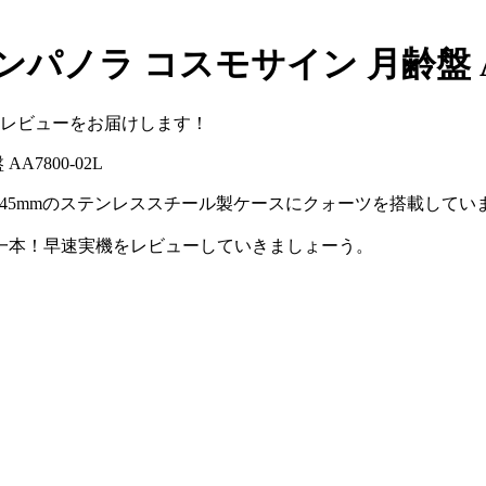
ノラ コスモサイン 月齢盤 AA7
レビューをお届けします！
Lは、横45mmのステンレススチール製ケースにクォーツを搭載してい
一本！早速実機をレビューしていきましょーう。