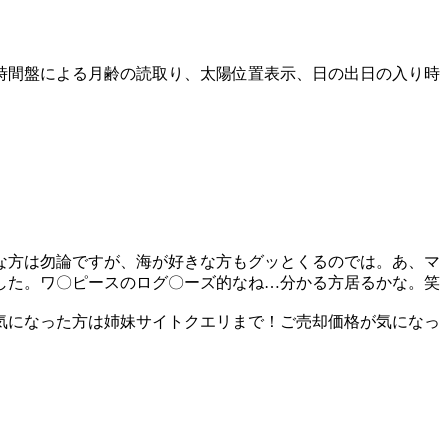
4時間盤による月齢の読取り、太陽位置表示、日の出日の入り時
な方は勿論ですが、海が好きな方もグッとくるのでは。あ、マ
した。ワ〇ピースのログ〇ーズ的なね…分かる方居るかな。笑
気になった方は姉妹サイトクエリまで！ご売却価格が気になっ