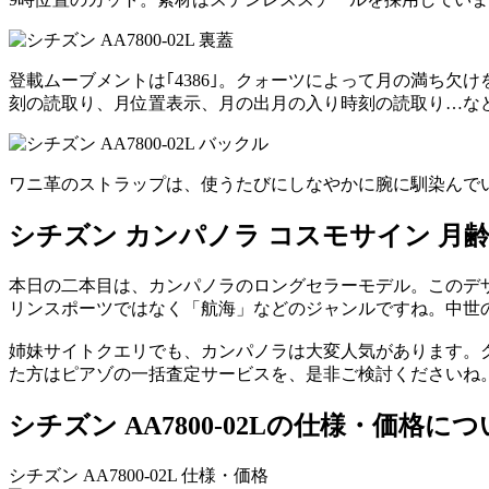
登載ムーブメントは｢4386｣。クォーツによって月の満ち
刻の読取り、月位置表示、月の出月の入り時刻の読取り…な
ワニ革のストラップは、使うたびにしなやかに腕に馴染んで
シチズン カンパノラ コスモサイン 月齢盤 A
本日の二本目は、カンパノラのロングセラーモデル。このデ
リンスポーツではなく「航海」などのジャンルですね。中世
姉妹サイトクエリでも、カンパノラは大変人気があります。
た方はピアゾの一括査定サービスを、是非ご検討くださいね
シチズン AA7800-02Lの仕様・価格に
シチズン AA7800-02L 仕様・価格