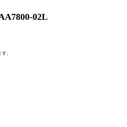
800-02L
ます。