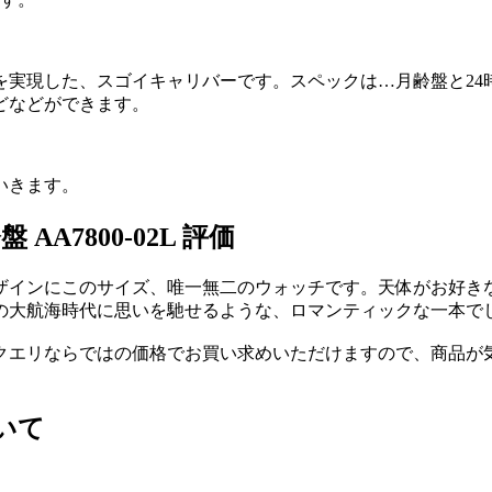
欠けを実現した、スゴイキャリバーです。スペックは…月齢盤と2
どなどができます。
いきます。
A7800-02L 評価
ザインにこのサイズ、唯一無二のウォッチです。天体がお好き
の大航海時代に思いを馳せるような、ロマンティックな一本で
クエリならではの価格でお買い求めいただけますので、商品が
。
ついて