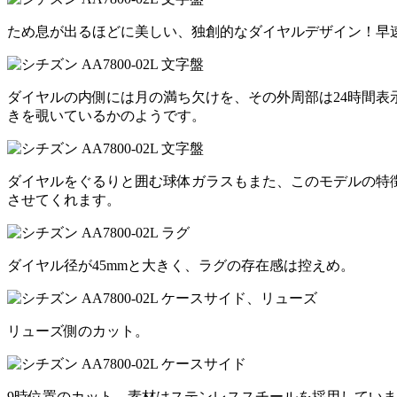
ため息が出るほどに美しい、独創的なダイヤルデザイン！早
ダイヤルの内側には月の満ち欠けを、その外周部は24時間
きを覗いているかのようです。
ダイヤルをぐるりと囲む球体ガラスもまた、このモデルの特
させてくれます。
ダイヤル径が45mmと大きく、ラグの存在感は控えめ。
リューズ側のカット。
9時位置のカット。素材はステンレススチールを採用してい