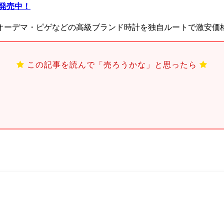
評発売中！
オーデマ・ピゲなどの高級ブランド時計を独自ルートで激安価
この記事を読んで「売ろうかな」と思ったら