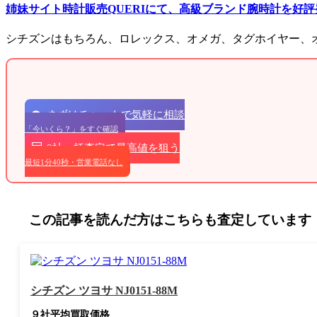
姉妹サイト時計販売QUERIにて、高級ブランド腕時計を好
シチズンはもちろん、ロレックス、オメガ、タグホイヤー、
まずはチャットで気軽に相談
「今いくら？」をすぐ確認
9社一括査定で最高値を狙う
最短1分40秒・営業電話なし
この記事を読んだ方はこちらも査定しています
シチズン ツヨサ NJ0151-88M
９社平均買取価格