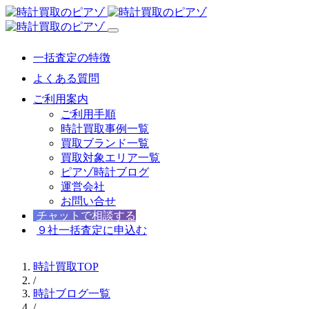
一括査定の特徴
よくある質問
ご利用案内
ご利用手順
時計買取事例一覧
買取ブランド一覧
買取対象エリア一覧
ピアゾ時計ブログ
運営会社
お問い合せ
チャットで相談する
９社一括査定に申込む
時計買取TOP
/
時計ブログ一覧
/