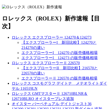
ロレックス（ROLEX）新作速報【目
次】
ロレックス エクスプローラー 124270＆124273
【エクスプローラーI 新旧比較】124270と
214270の違い
エクスプローラーI 124270 の販売価格相場
エクスプローラーI 124273 の販売価格相場
ロレックス エクスプローラーⅡ 226570
【エクスプローラーII 新旧比較】216570と
226570の違い
エクスプローラーⅡ 226570 の販売価格相場
ロレックス コスモグラフ デイトナ メテオライトダイ
ヤル 116519LN
ロレックス GMTマスターⅡ 126710BLNR＆
126710BLRO オイスターブレス追加
オイスター パーペチュアル デイトジャスト36
126200,126201,126203,126231,126233 新ダイヤル追加