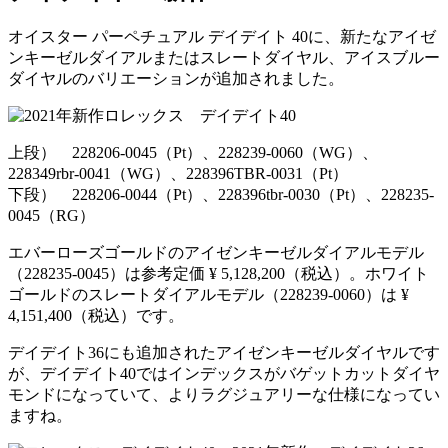
オイスター パーペチュアル デイデイト 40に、新たなアイゼ
ンキーゼルダイアルまたはスレートダイヤル、アイスブルー
ダイヤルのバリエーションが追加されました。
上段） 228206-0045（Pt）、228239-0060（WG）、
228349rbr-0041（WG）、228396TBR-0031（Pt）
下段） 228206-0044（Pt）、228396tbr-0030（Pt）、228235-
0045（RG）
エバーローズゴールドのアイゼンキーゼルダイアルモデル
（228235-0045）は参考定価 ¥ 5,128,200（税込）。ホワイト
ゴールドのスレートダイアルモデル（228239-0060）は ¥
4,151,400（税込）です。
デイデイト36にも追加されたアイゼンキーゼルダイヤルです
が、デイデイト40ではインデックスがバゲットカットダイヤ
モンドになっていて、よりラグジュアリーな仕様になってい
ますね。