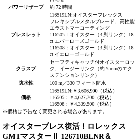
パワーリザーブ
約 72 時間
116519LN:オイスターフレックス
フレキシブルメタルブレード、高性能
エラストマーコーティング
ブレスレット
116505：オイスター（3 列リンク）18
ct エバーローズゴールド
116508：オイスター（3 列リンク）18
ct イエローゴールド
セーフティキャッチ付オイスターロッ
クラスプ
ク、イージーリンク（約 5 mmのエク
ステンションリンク）
防水性
100 m／330 フィート防水
116519LN:￥3,606,900（税込）
価格
116505：￥4,627,700（税込）
116508：￥4,339,500（税込）
※価格は予告なく変更される場合があります。
オイスターブレス復活！ロレックス
GMTマスターⅡ 126710BLNR＆