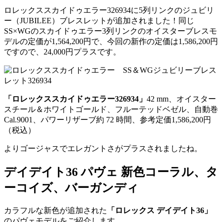
ロレックススカイドゥエラー326934に5列リンクのジュビリ
ー（JUBILEE）ブレスレットが追加されました！同じ
SS×WGのスカイドゥエラー3列リンクのオイスターブレスモ
デルの定価が1,564,200円で、今回の新作の定価は1,586,200円
ですので、24,000円プラスです。
「ロレックススカイドゥエラー326934」
42 mm、オイスター
スチール＆ホワイトゴールド、フルーテッドベゼル、自動巻
Cal.9001、パワーリザーブ約 72 時間、参考定価1,586,200円
（税込）
よりゴージャスでエレガントさがプラスされましたね。
デイデイト36 パヴェ 新色コーラル、タ
ーコイズ、バーガンディ
カラフルな新色が追加された
「ロレックス デイデイト36」
のパヴェモデルをご紹介します。