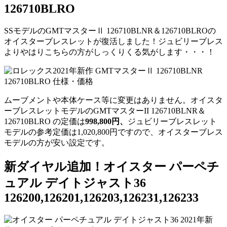
126710BLRO
SSモデルのGMTマスターⅡ 126710BLNR＆126710BLROの
オイスターブレスレットが復活
しました！ジュビリーブレス
よりやはりこちらの方がしっくりくる気がします・・・！
ムーブメントや本体ケース等に変更はありません。オイスタ
ーブレスレットモデルのGMTマスターII 126710BLNR＆
126710BLRO の定価は
998,800円、
ジュビリーブレスレット
モデルの参考定価は
1,020,800円ですので、オイスターブレス
モデルの方が安い設定です。
新ダイヤル追加！オイスター パーペチ
ュアル デイトジャスト36
126200,126201,126203,126231,126233