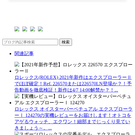
検索
関連記事
ロレックス(ROLEX) 2021年新作はエクスプローラーⅡ
でほぼ確定！Ref. 226570または226570LN登場か？！予
告動画を徹底検証！新作は4/7 14:00解禁か？！...
ロレックス オイスターパーペチュアル エクスプローラ
ーⅠ 124270の実機レビューをお届けします！オトコを
アゲるウォッチ、エクワン！細部までじっくり見てい
きましょう～。...