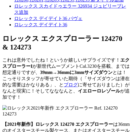
ロレックス スカイドゥエラー 326934 ジュビリーブレ
ス追加
ロレックス デイデイト36 パヴェ
ロレックス デイデイト36
ロレックス エクスプローラー 124270
& 124273
これは意外でしたね！というか嬉しいサプライズです！
エク
スプローラーI
が新世代ムーブメントCal.3230を搭載、までは
想定通りですが、
39mm→36mmに3mmサイズダウン
とは！
こっそりスタッフが寄せていた期待（「サイズダウンは潜在
的な需要はかなりある」、と
ブログ
に寄せておりました）が
なんと現実に！そしてなななんと、
イエローロレゾール
が追
加です！
【2021年新作】ロレックス 124270 エクスプローラー
は36mm
のオイスタースチール製ケース、またはオイスタースチール