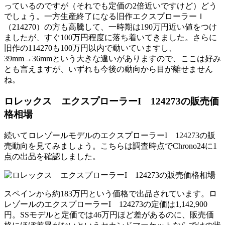
っているのですが（それでも定価の2倍近いですけど）どう
でしょう。一方生産終了になる旧作エクスプローラーＩ
（214270）の方も高騰して、一時期は190万円近い値をつけ
ましたが、すぐ100万円程度に落ち着いてきました。さらに
旧作の114270も100万円以内で動いていますし、
39mm→36mmという大きな違いがありますので、ここは好み
とも言えますが、いずれも今後の動向から目が離せません
ね。
ロレックス エクスプローラーI 124273の販売価
格相場
続いてロレゾールモデルのエクスプローラーI 124273の販
売動向を見てみましょう。こちらは調査時点でChrono24に1
点の出品を確認しました。
スペインから約183万円という価格で出品されています。ロ
レゾールのエクスプローラーI 124273の定価は1,142,900
円。SSモデルと定価では46万円ほど差があるのに、販売価