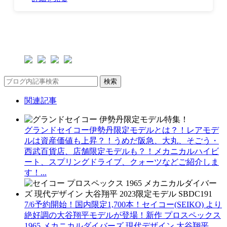
検索
関連記事
グランドセイコー伊勢丹限定モデルとは？！レアモデ
ルは資産価値も上昇？！うめだ阪急、大丸、そごう・
西武百貨店、店舗限定モデルも？！メカニカルハイビ
ート、スプリングドライブ、クォーツなどご紹介しま
す！...
7/6予約開始！国内限定1,700本！セイコー(SEIKO) より
絶好調の大谷翔平モデルが登場！新作 プロスペックス
1965 メカニカルダイバーズ 現代デザイン 大谷翔平