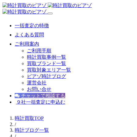
一括査定の特徴
よくある質問
ご利用案内
ご利用手順
時計買取事例一覧
買取ブランド一覧
買取対象エリア一覧
ピアゾ時計ブログ
運営会社
お問い合せ
チャットで相談する
９社一括査定に申込む
時計買取TOP
/
時計ブログ一覧
/