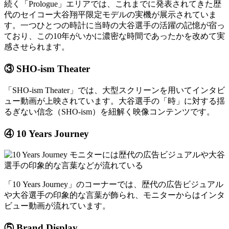
続く「Prologue」エリアでは、これまでに発表されてきた歴
代のセイコー大谷翔平限定モデルの実機が展示されていま
す。一つひとつの時計に当時の大谷選手の活躍の記憶が宿っ
ており、この10年がいかに濃密な時間であったかを改めて実
感させられます。
③ SHO-ism Theater
「SHO-ism Theater」では、大型スクリーンを用いてインタビ
ュー動画が上映されています。大谷選手の「時」に対する揺
るぎない信念（SHO-ism）を紐解く映像コンテンツです。
④ 10 Years Journey
「10 Years Journey」のコーナーでは、歴代の広告ビジュアル
や大谷選手の印象的な言葉が飾られ、モニターからはインタ
ビュー動画が流れています。
⑤ Brand Display