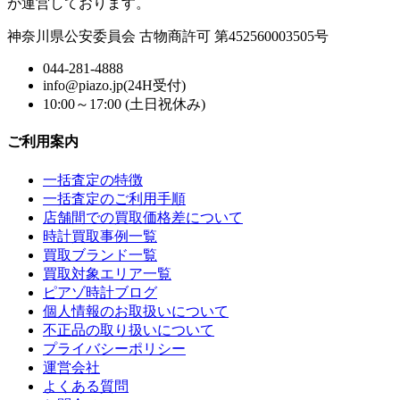
が運営しております。
神奈川県公安委員会 古物商許可 第452560003505号
044-281-4888
info@piazo.jp(24H受付)
10:00～17:00 (土日祝休み)
ご利用案内
一括査定の特徴
一括査定のご利用手順
店舗間での買取価格差について
時計買取事例一覧
買取ブランド一覧
買取対象エリア一覧
ピアゾ時計ブログ
個人情報のお取扱いについて
不正品の取り扱いについて
プライバシーポリシー
運営会社
よくある質問