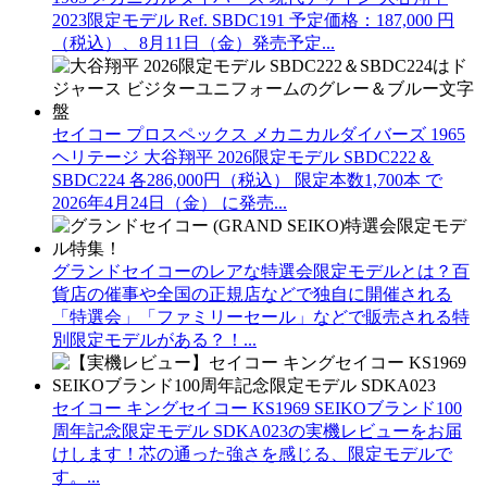
2023限定モデル Ref. SBDC191 予定価格：187,000 円
（税込）、8月11日（金）発売予定...
セイコー プロスペックス メカニカルダイバーズ 1965
ヘリテージ 大谷翔平 2026限定モデル SBDC222＆
SBDC224 各286,000円（税込） 限定本数1,700本 で
2026年4月24日（金） に発売...
グランドセイコーのレアな特選会限定モデルとは？百
貨店の催事や全国の正規店などで独自に開催される
「特選会」「ファミリーセール」などで販売される特
別限定モデルがある？！...
セイコー キングセイコー KS1969 SEIKOブランド100
周年記念限定モデル SDKA023の実機レビューをお届
けします！芯の通った強さを感じる、限定モデルで
す。...