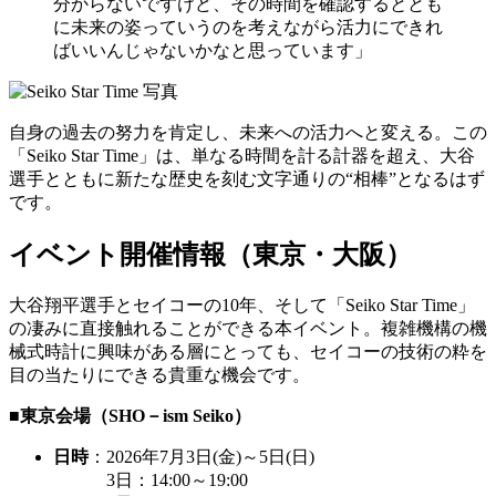
分からないですけど、その時間を確認するととも
に未来の姿っていうのを考えながら活力にできれ
ばいいんじゃないかなと思っています」
自身の過去の努力を肯定し、未来への活力へと変える。この
「Seiko Star Time」は、単なる時間を計る計器を超え、大谷
選手とともに新たな歴史を刻む文字通りの“相棒”となるはず
です。
イベント開催情報（東京・大阪）
大谷翔平選手とセイコーの10年、そして「Seiko Star Time」
の凄みに直接触れることができる本イベント。複雑機構の機
械式時計に興味がある層にとっても、セイコーの技術の粋を
目の当たりにできる貴重な機会です。
■東京会場（SHO－ism Seiko）
日時
：2026年7月3日(金)～5日(日)
3日：14:00～19:00