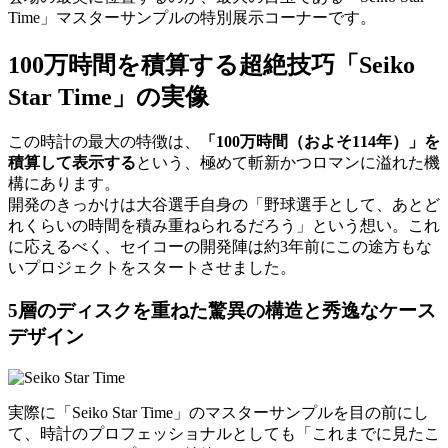
Time」マスターサンプルの特別展示コーナーです。
100万時間を積算する超絶技巧「Seiko
Star Time」の実像
この時計の最大の特徴は、
「100万時間（およそ114年）」を
積算して表示する
という、極めて斬新かつロマンに溢れた機
構にあります。
開発のきっかけは大谷選手自身の「野球選手として、あとど
れくらいの時間を積み重ねられるだろう」という想い。これ
に応えるべく、セイコーの開発陣は約3年前にこの途方もな
いプロジェクトをスタートさせました。
5層のディスクを重ねた驚異の構造と秀逸なケース
デザイン
実際に「Seiko Star Time」のマスターサンプルを目の前にし
て、時計のプロフェッショナルとしても「これまでに見たこ