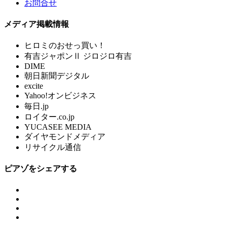
お問合せ
メディア掲載情報
ヒロミのおせっ買い！
有吉ジャポンⅡ ジロジロ有吉
DIME
朝日新聞デジタル
excite
Yahoo!オンビジネス
毎日.jp
ロイター.co.jp
YUCASEE MEDIA
ダイヤモンドメディア
リサイクル通信
ピアゾをシェアする