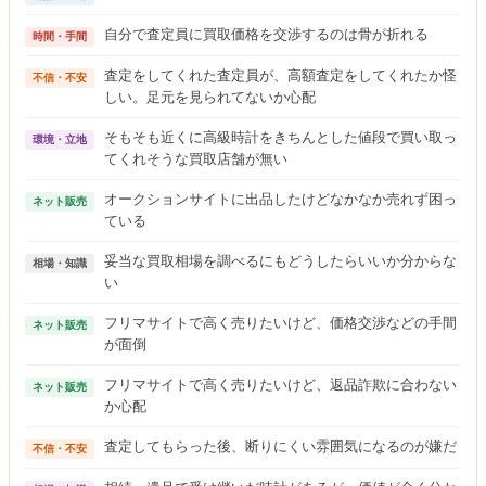
自分で査定員に買取価格を交渉するのは骨が折れる
時間・手間
査定をしてくれた査定員が、高額査定をしてくれたか怪
不信・不安
しい。足元を見られてないか心配
そもそも近くに高級時計をきちんとした値段で買い取っ
環境・立地
てくれそうな買取店舗が無い
オークションサイトに出品したけどなかなか売れず困っ
ネット販売
ている
妥当な買取相場を調べるにもどうしたらいいか分からな
相場・知識
い
フリマサイトで高く売りたいけど、価格交渉などの手間
ネット販売
が面倒
フリマサイトで高く売りたいけど、返品詐欺に合わない
ネット販売
か心配
査定してもらった後、断りにくい雰囲気になるのが嫌だ
不信・不安