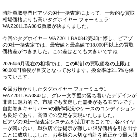
時計買取専門ピアゾの9社一括査定によって、一般的な買取
相場価格よりも高いタグホイヤー フォーミュラ1
WAZ2011.BA0842買取が決まりました。
今回のタグホイヤー WAZ2011.BA0842売却に際し、ピアゾ
の9社一括査定では、最安値と最高値で18,000円以上の買取
価格差がつきました。この差はとても大きいですね！
2026年6月現在の相場では、この時計の買取価格の上限は
90,000円前後が目安となっております。換金率は21.5%を保
っています。
今回お預かりしたタグホイヤー フォーミュラ1
WAZ2011.BA0842は、グレー文字盤の落ち着いたデザインが
非常に魅力的で、市場でも安定した需要があるモデルです。
自動巻きキャリバー5の動作状況やケースのコンディション
も良好であり、高値での査定を実現いたしました。
ピアゾの9社一括査定システムを活用することで、各バイヤ
ーが競い合い、単独店では提示が難しい限界価格を引き出す
ことに成功しました。お客様の大切な時計を適正かつ最大限