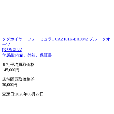
タグホイヤー フォーミュラ1 CAZ101K-BA0842 ブルー クオ
ーツ
[NS※新品]
付属品:内箱、外箱、保証書
９社平均買取価格
145,000円
店舗間買取価格差
30,000円
査定日:2026年06月27日