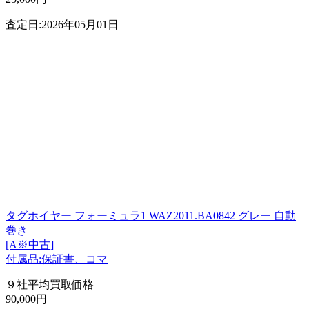
査定日:2026年05月01日
タグホイヤー フォーミュラ1 WAZ2011.BA0842 グレー 自動
巻き
[A※中古]
付属品:保証書、コマ
９社平均買取価格
90,000円