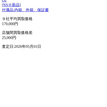
Qz
[NS※新品]
付属品:内箱、外箱、保証書
９社平均買取価格
170,000円
店舗間買取価格差
25,000円
査定日:2026年05月01日