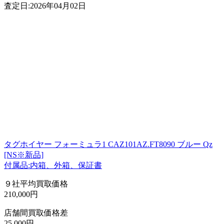
査定日:2026年04月02日
タグホイヤー フォーミュラ1 CAZ101AZ.FT8090 ブルー Qz
[NS※新品]
付属品:内箱、外箱、保証書
９社平均買取価格
210,000円
店舗間買取価格差
25,000円