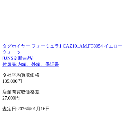
タグホイヤー フォーミュラ1 CAZ101AM.FT8054 イエロー
クォーツ
[UNS※新古品]
付属品:内箱、外箱、保証書
９社平均買取価格
135,000円
店舗間買取価格差
27,000円
査定日:2026年01月16日