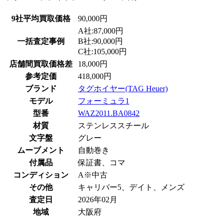
9社平均買取価格
90,000円
A社:87,000円
一括査定事例
B社:90,000円
C社:105,000円
店舗間買取価格差
18,000円
参考定価
418,000円
ブランド
タグホイヤー(TAG Heuer)
モデル
フォーミュラ1
型番
WAZ2011.BA0842
材質
ステンレススチール
文字盤
グレー
ムーブメント
自動巻き
付属品
保証書、コマ
コンディション
A※中古
その他
キャリバー5、デイト、メンズ
査定日
2026年02月
地域
大阪府