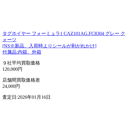
タグホイヤー フォーミュラ1 CAZ101AG.FC8304 グレー ク
ォーツ
[NS※新品、入荷時よりシールが剥がれかけ]
付属品:内箱、外箱
９社平均買取価格
120,000円
店舗間買取価格差
24,000円
査定日:2026年01月16日