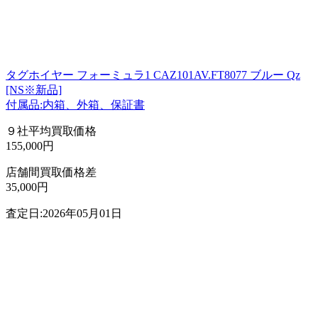
タグホイヤー フォーミュラ1 CAZ101AV.FT8077 ブルー Qz
[NS※新品]
付属品:内箱、外箱、保証書
９社平均買取価格
155,000円
店舗間買取価格差
35,000円
査定日:2026年05月01日