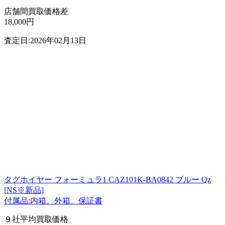
店舗間買取価格差
18,000円
査定日:2026年02月13日
タグホイヤー フォーミュラ1 CAZ101K-BA0842 ブルー Qz
[NS※新品]
付属品:内箱、外箱、保証書
９社平均買取価格