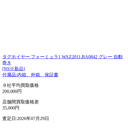
タグホイヤー フォーミュラ1 WAZ2011.BA0842 グレー 自動
巻き
[NS※新品]
付属品:内箱、外箱、保証書
９社平均買取価格
200,000円
店舗間買取価格差
35,000円
査定日:2026年07月29日