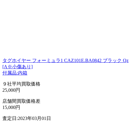
タグホイヤー フォーミュラ1 CAZ101E.BA0842 ブラック Qz
[A※小傷あり]
付属品:内箱
９社平均買取価格
25,000円
店舗間買取価格差
15,000円
査定日:2023年03月01日