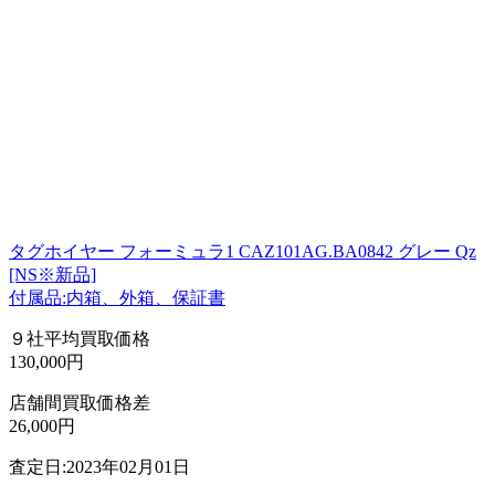
タグホイヤー フォーミュラ1 CAZ101AG.BA0842 グレー Qz
[NS※新品]
付属品:内箱、外箱、保証書
９社平均買取価格
130,000円
店舗間買取価格差
26,000円
査定日:2023年02月01日