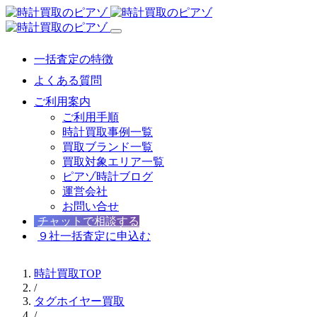
一括査定の特徴
よくある質問
ご利用案内
ご利用手順
時計買取事例一覧
買取ブランド一覧
買取対象エリア一覧
ピアゾ時計ブログ
運営会社
お問い合せ
チャットで相談する
９社一括査定に申込む
時計買取TOP
/
タグホイヤー買取
/