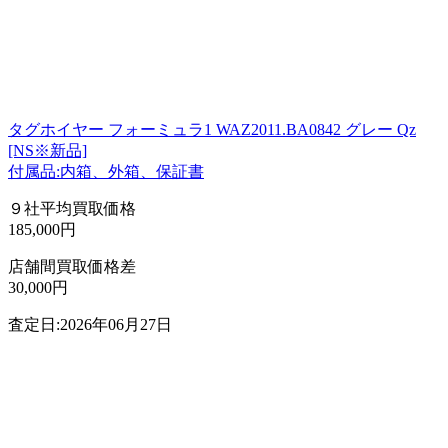
タグホイヤー フォーミュラ1 WAZ2011.BA0842 グレー Qz
[NS※新品]
付属品:内箱、外箱、保証書
９社平均買取価格
185,000円
店舗間買取価格差
30,000円
査定日:2026年06月27日