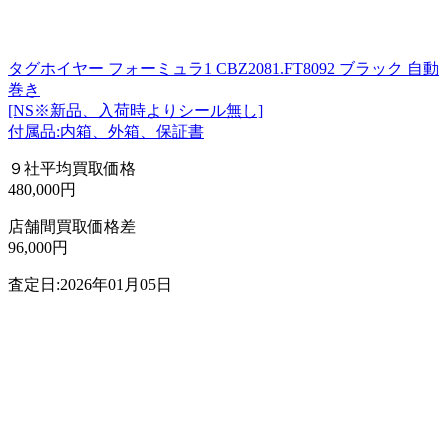
タグホイヤー フォーミュラ1 CBZ2081.FT8092 ブラック 自動
巻き
[NS※新品、入荷時よりシール無し]
付属品:内箱、外箱、保証書
９社平均買取価格
480,000円
店舗間買取価格差
96,000円
査定日:2026年01月05日