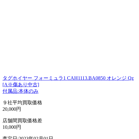
タグホイヤー フォーミュラ1 CAH1113.BA0850 オレンジ Qz
[A※傷あり中古]
付属品:本体のみ
９社平均買取価格
20,000円
店舗間買取価格差
10,000円
査定日:2023年02月01日