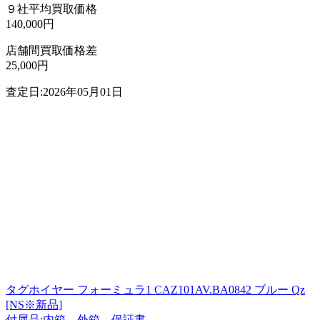
９社平均買取価格
140,000円
店舗間買取価格差
25,000円
査定日:2026年05月01日
タグホイヤー フォーミュラ1 CAZ101AV.BA0842 ブルー Qz
[NS※新品]
付属品:内箱、外箱、保証書