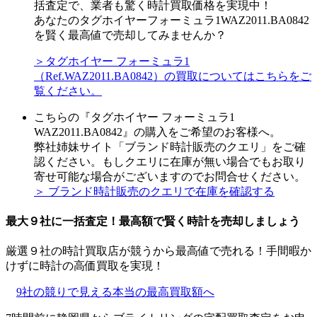
括査定で、業者も驚く時計買取価格を実現中！
あなたのタグホイヤーフォーミュラ1WAZ2011.BA0842
を賢く最高値で売却してみませんか？
＞タグホイヤー フォーミュラ1
（Ref.WAZ2011.BA0842）の買取についてはこちらをご
覧ください。
こちらの『タグホイヤー フォーミュラ1
WAZ2011.BA0842』の購入をご希望のお客様へ。
弊社姉妹サイト「ブランド時計販売のクエリ」をご確
認ください。もしクエリに在庫が無い場合でもお取り
寄せ可能な場合がございますのでお問合せください。
＞ ブランド時計販売のクエリで在庫を確認する
最大９社に一括査定！
最高額
で賢く時計を売却しましょう
厳選９社の時計買取店が競うから最高値で売れる！手間暇か
けずに時計の高価買取を実現！
9社の競りで見える本当の最高買取額へ