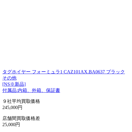
タグホイヤー フォーミュラ1 CAZ101AX.BA0637 ブラック
その他
[NS※新品]
付属品:内箱、外箱、保証書
９社平均買取価格
245,000円
店舗間買取価格差
25,000円