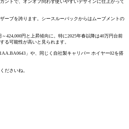
ガントで、オンオフ問わず使いやすいデザインに仕上がって
リザーブを誇ります。シースルーバックからはムーブメントの
00円～424,000円と上昇傾向に。特に2025年春以降は40万円台前
持する可能性が高いと見られます。
A.BA0643」や、同じく自社製キャリバー ホイヤー02を搭
くださいね。