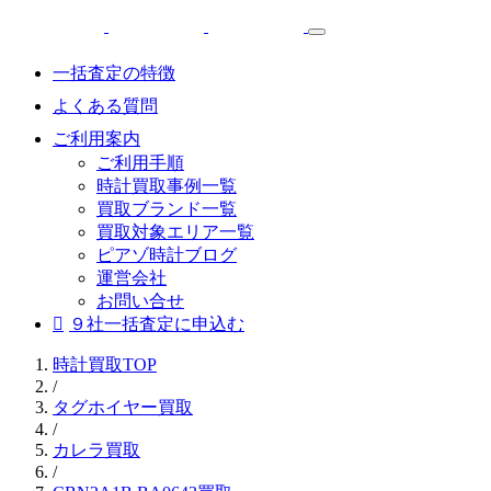
一括査定の特徴
よくある質問
ご利用案内
ご利用手順
時計買取事例一覧
買取ブランド一覧
買取対象エリア一覧
ピアゾ時計ブログ
運営会社
お問い合せ
９社一括査定に申込む
時計買取TOP
/
タグホイヤー買取
/
カレラ買取
/