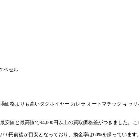
クベゼル
よりも高いタグホイヤー カレラ オートマチック キャリバーホイ
安値と最高値で94,000円以上の買取価格差がつきました。
9,910円前後が目安となっており、換金率は60%を保っています