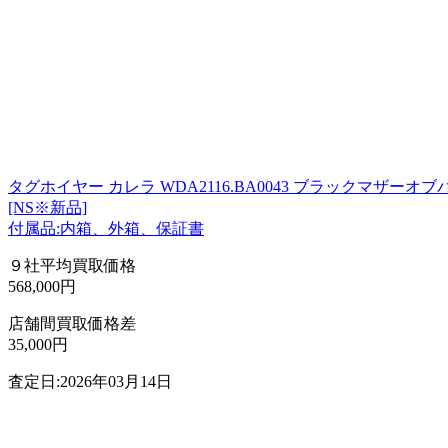
タグホイヤー カレラ WDA2116.BA0043 ブラックマザーオ
[NS※新品]
付属品:内箱、外箱、保証書
９社平均買取価格
568,000円
店舗間買取価格差
35,000円
査定日:2026年03月14日