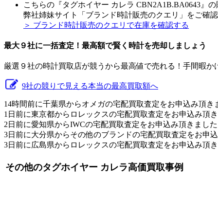
こちらの『タグホイヤー カレラ CBN2A1B.BA064
弊社姉妹サイト「ブランド時計販売のクエリ」をご確認
＞ ブランド時計販売のクエリで在庫を確認する
最大９社に一括査定！
最高額
で賢く時計を売却しましょう
厳選９社の時計買取店が競うから最高値で売れる！手間暇か
9社の競りで見える本当の最高買取額へ
14時間前に千葉県からオメガの宅配買取査定をお申込み頂き
1日前に東京都からロレックスの宅配買取査定をお申込み頂
2日前に愛知県からIWCの宅配買取査定をお申込み頂きました
3日前に大分県からその他のブランドの宅配買取査定をお申
3日前に広島県からロレックスの宅配買取査定をお申込み頂
その他のタグホイヤー カレラ高価買取事例