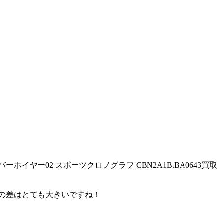
ヤー02 スポーツクロノグラフ CBN2A1B.BA0643買取
この差はとても大きいですね！
。