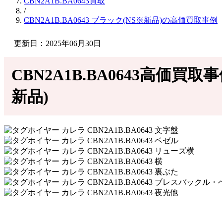
CBN2A1B.BA0643買取
/
CBN2A1B.BA0643 ブラック(NS※新品)の高価買取事例
更新日：2025年06月30日
CBN2A1B.BA0643高価買取
新品)