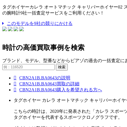
タグホイヤーカレラ オートマチック キャリバーホイヤー02 ス
の腕時計9社一括査定サービスをご利用ください！
このモデルを9社の競りにかける
時計の高価買取事例を検索
ブランド、モデル、型番などからピアゾの過去の一括査定に
検索
CBN2A1B.BA0643の説明
CBN2A1B.BA0643買取の詳細
CBN2A1B.BA0643購入を希望される方へ
タグホイヤー カレラ オートマチック キャリバーホイヤー02 
こちらの時計は、2020年に発表された「カレラ スポ
タグホイヤーを代表するスポーツクロノグラフです。