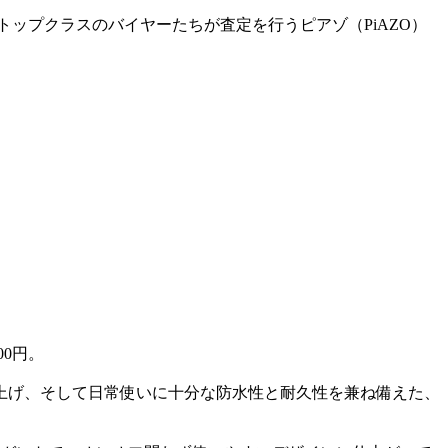
業界トップクラスのバイヤーたちが査定を行うピアゾ（PiAZO）
00円。
仕上げ、そして日常使いに十分な防水性と耐久性を兼ね備えた、