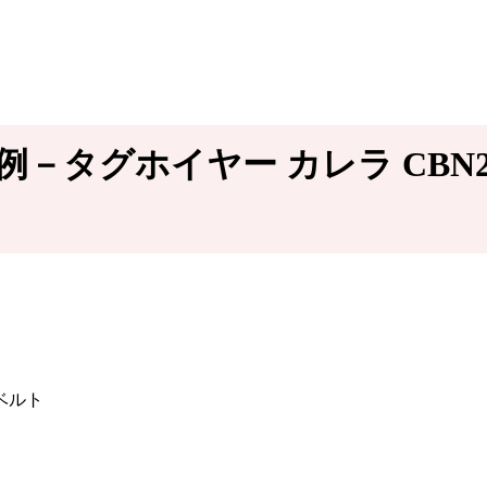
事例－タグホイヤー カレラ CBN2A