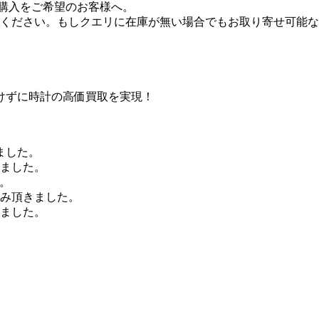
3』の購入をご希望のお客様へ。
ください。もしクエリに在庫が無い場合でもお取り寄せ可能な
けずに時計の高価買取を実現！
ました。
きました。
。
込み頂きました。
きました。