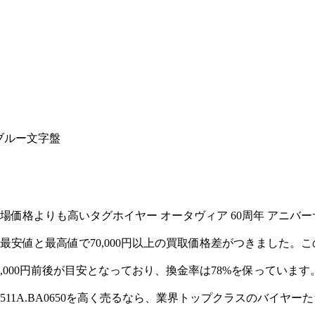
ブルー文字盤
よりも高いタグホイヤー オータヴィア 60周年 アニバーサリー 
安値と最高値で70,000円以上の買取価格差がつきました。
2,000円前後が目安となっており、換金率は78%を保っています
BE511A.BA0650を高く売るなら、業界トップクラスのバイヤ