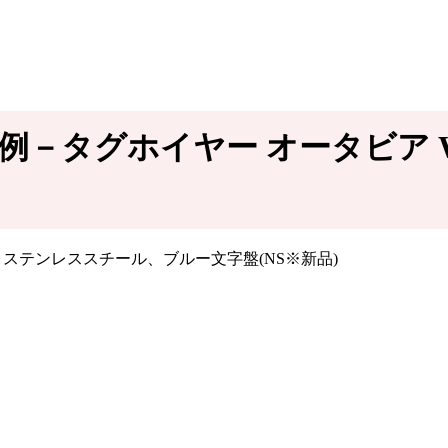
取事例－タグホイヤー オータビア WB