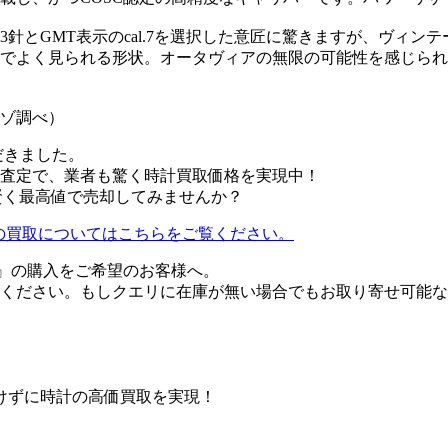
針とGMT表示のcal.7を選択した意匠に驚きますが、ヴィ
でよく見られる形状。オータヴィアの無限の可能性を感じられ
アゾ調べ）
だきました。
査定で、業者も驚く時計買取価格を実現中！
0を賢く最高値で売却してみませんか？
650）の買取についてはこちらをご覧ください。
650』の購入をご希望のお客様へ。
ください。もしクエリに在庫が無い場合でもお取り寄せ可能な
けずに時計の高価買取を実現！