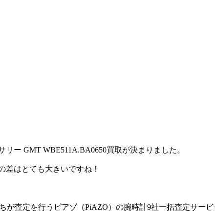
GMT WBE511A.BA0650買取が決まりました。
この差はとても大きいですね！
。
ーたちが査定を行うピアゾ（PiAZO）の腕時計9社一括査定サービ