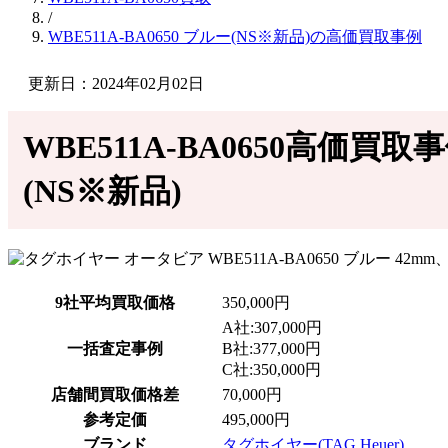
/
WBE511A-BA0650 ブルー(NS※新品)の高価買取事例
更新日：2024年02月02日
WBE511A-BA0650高価買
(NS※新品)
9社平均買取価格
350,000円
A社:307,000円
一括査定事例
B社:377,000円
C社:350,000円
店舗間買取価格差
70,000円
参考定価
495,000円
ブランド
タグホイヤー(TAG Heuer)