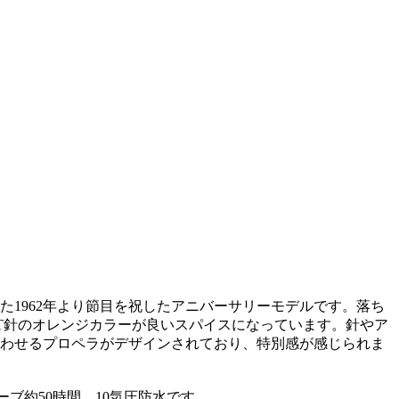
た1962年より節目を祝したアニバーサリーモデルです。落ち
T針のオレンジカラーが良いスパイスになっています。針やア
わせるプロペラがデザインされており、特別感が感じられま
ザーブ約50時間、10気圧防水です。