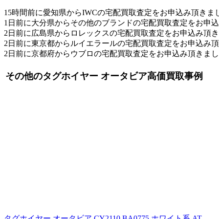
15時間前に愛知県からIWCの宅配買取査定をお申込み頂きま
1日前に大分県からその他のブランドの宅配買取査定をお申
2日前に広島県からロレックスの宅配買取査定をお申込み頂
2日前に東京都からルイエラールの宅配買取査定をお申込み
2日前に京都府からウブロの宅配買取査定をお申込み頂きま
その他のタグホイヤー オータビア高価買取事例
タグホイヤー オータビア CY2110.BA0775 ホワイト系 AT