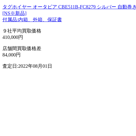
タグホイヤー オータビア CBE511B-FC8279 シルバー 自動巻
[NS※新品]
付属品:内箱、外箱、保証書
９社平均買取価格
410,000円
店舗間買取価格差
84,000円
査定日:2022年08月01日