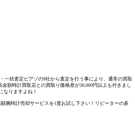
買取・一括査定ピアゾの9社から査定を行う事により、通常の買取
額時計買取店との買取り価格差が30,000円以上も付きまし
額になりますよね！
・高額腕時計売却サービスを1度お試し下さい！リピーターの多