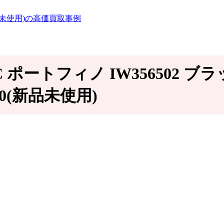
品未使用)の高価買取事例
WC ポートフィノ IW356502
110(新品未使用)