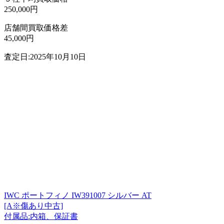
250,000円
店舗間買取価格差
45,000円
査定日:2025年10月10日
IWC ポートフィノ IW391007 シルバー AT
[A※傷あり中古]
付属品:内箱、保証書