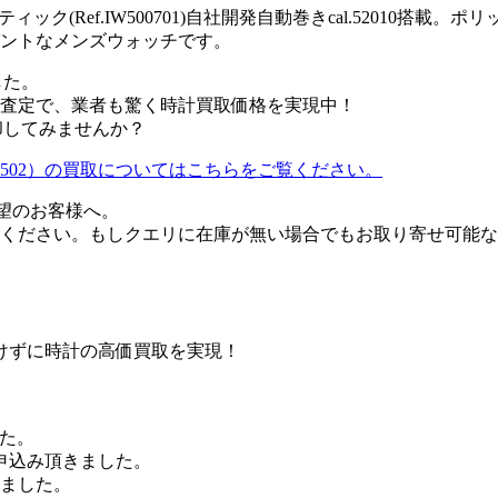
ィック(Ref.IW500701)自社開発自動巻きcal.52010
ントなメンズウォッチです。
した。
査定で、業者も驚く時計買取価格を実現中！
売却してみませんか？
f.IW356502）の買取についてはこちらをご覧ください。
ご希望のお客様へ。
ください。もしクエリに在庫が無い場合でもお取り寄せ可能な
けずに時計の高価買取を実現！
した。
申込み頂きました。
きました。