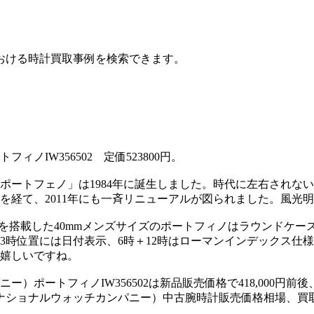
おける時計買取事例を検索できます。
IW356502 定価523800円。
ポートフェノ」は1984年に誕生しました。時代に左右されな
ジを経て、2011年にも一斉リニューアルが図られました。風
5110を搭載した40mmメンズサイズのポートフィノはラウンド
3時位置には日付表示、6時＋12時はローマンインデックス仕
嬉しいですね。
ポートフィノIW356502は新品販売価格で418,000円前後
ターナショナルウォッチカンパニー）中古腕時計販売価格相場、買