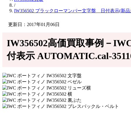
/
IW356502 ブラックローマンバー文字盤 日付表示(新
更新日：2017年01月06日
IW356502高価買取事例－I
付表示 AUTOMATIC.cal-35