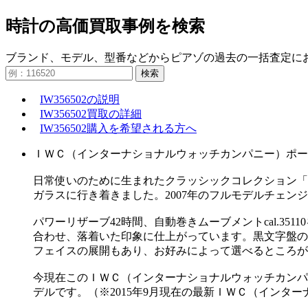
時計の高価買取事例を検索
ブランド、モデル、型番などからピアゾの過去の一括査定に
検索
IW356502の説明
IW356502買取の詳細
IW356502購入を希望される方へ
ＩＷＣ（インターナショナルウォッチカンパニー）ポートフィノ
日常使いのために生まれたクラッシックコレクション「
ガラスに行き着きました。2007年のフルモデルチェン
パワーリザーブ42時間、自動巻きムーブメントcal.3
合わせ、落着いた印象に仕上がっています。黒文字盤の
フェイスの展開もあり、お好みによって選べるところが
今現在このＩＷＣ（インターナショナルウォッチカンパニー）
デルです。（※2015年9月現在の最新ＩＷＣ（イン