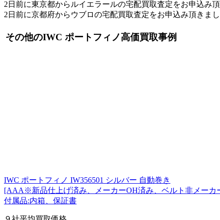
2日前に東京都からルイエラールの宅配買取査定をお申込み
2日前に京都府からウブロの宅配買取査定をお申込み頂きま
その他のIWC ポートフィノ高価買取事例
IWC ポートフィノ IW356501 シルバー 自動巻き
[AAA※新品仕上げ済み、メーカーOH済み、ベルト非メーカ
付属品:内箱、保証書
９社平均買取価格