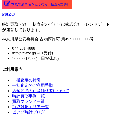
本気で最高値を狙うなら一括査定(無料)
PiAZO
時計買取・9社一括査定のピアゾは株式会社トレンドゲート
が運営しております。
神奈川県公安委員会 古物商許可 第452560003505号
044-281-4888
info@piazo.jp(24H受付)
10:00～17:00 (土日祝休み)
ご利用案内
一括査定の特徴
一括査定のご利用手順
店舗間での買取価格差について
時計買取事例一覧
買取ブランド一覧
買取対象エリア一覧
ピアゾ時計ブログ