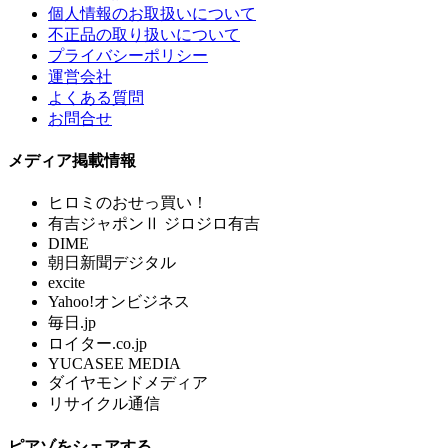
個人情報のお取扱いについて
不正品の取り扱いについて
プライバシーポリシー
運営会社
よくある質問
お問合せ
メディア掲載情報
ヒロミのおせっ買い！
有吉ジャポンⅡ ジロジロ有吉
DIME
朝日新聞デジタル
excite
Yahoo!オンビジネス
毎日.jp
ロイター.co.jp
YUCASEE MEDIA
ダイヤモンドメディア
リサイクル通信
ピアゾをシェアする