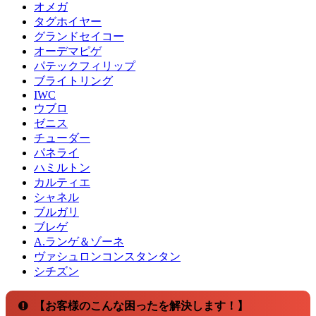
オメガ
タグホイヤー
グランドセイコー
オーデマピゲ
パテックフィリップ
ブライトリング
IWC
ウブロ
ゼニス
チューダー
パネライ
ハミルトン
カルティエ
シャネル
ブルガリ
ブレゲ
A.ランゲ＆ゾーネ
ヴァシュロンコンスタンタン
シチズン
【お客様のこんな困ったを解決します！】