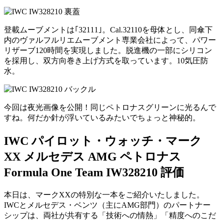
登載ムーブメントは｢32111｣。Cal.32110を母体とし、同傘下
内のヴァルフルリエムーブメント専業会社によって、パワー
リザーブ120時間を実現しました。脱進機の一部にシリコン
を採用し、双方向巻き上げ方式を取っています。10気圧防
水。
今回は夜光画像を公開！同じペトロナスグリーンに光るんで
すね。何だか針が浮いているみたいでちょっと神秘的。
IWC パイロット・ウォッチ・マーク
XX メルセデス AMG ペトロナス
Formula One Team IW328210 評価
本日は、マークXXの特別な一本をご紹介いたしました。
IWCとメルセデス・ベンツ（主にAMG部門）のパートナー
シップは、両社が共有する「技術への情熱」「精度へのこだ