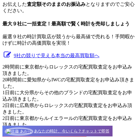
お伝えした
査定額そのままのお振込み
となりますのでご安心
ください。
最大９社に一括査定！
最高額
で賢く時計を売却しましょう
厳選９社の時計買取店が競うから最高値で売れる！手間暇か
けずに時計の高価買取を実現！
9社の競りで見える本当の最高買取額へ
2時間前に東京都からロレックスの宅配買取査定をお申込み
頂きました。
20時間前に愛知県からIWCの宅配買取査定をお申込み頂きま
した。
1日前に大分県からその他のブランドの宅配買取査定をお申
込み頂きました。
2日前に広島県からロレックスの宅配買取査定をお申込み頂
きました。
2日前に東京都からルイエラールの宅配買取査定をお申込み
頂きました。
あなたの時計、今いくら？チャットで即答