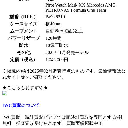
Pirot Watch Mark XX Mercedes AMG
PETRONAS Formula One Team
型番（REF.）
IW328210
ケースサイズ
横40mm
ムーブメント
自動巻き Cal.32111
パワーリザーブ
120時間
防水
10気圧防水
その他
2025年1月発売モデル
定価（税込）
1,045,000円
※掲載内容は2026年02月調査時点のものです。最新情報は公
式サイト等をご確認ください。
★こちらもおすすめ★
IWC買取について
IWC買取 時計買取ピアゾでは腕時計買取を専門とする9社
無料一括査定が受けられます！買取実績掲載中！