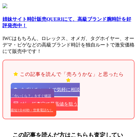
姉妹サイト時計販売QUERIにて、高級ブランド腕時計を好
評発売中！
IWCはもちろん、ロレックス、オメガ、タグホイヤー、オー
デマ・ピゲなどの高級ブランド時計を独自ルートで激安価格
にて販売中です！
この記事を読んで「売ろうかな」と思ったら
まずはチャットで気軽に相談
「今いくら？」をすぐ確認
9社一括査定で最高値を狙う
最短1分40秒・営業電話なし
この記事を読んだ方はこちらも査定してい