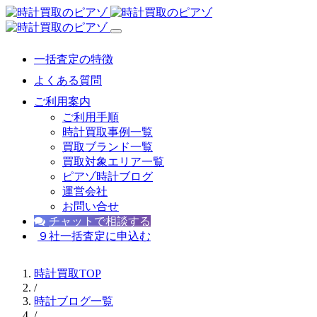
一括査定の特徴
よくある質問
ご利用案内
ご利用手順
時計買取事例一覧
買取ブランド一覧
買取対象エリア一覧
ピアゾ時計ブログ
運営会社
お問い合せ
チャットで相談する
９社一括査定に申込む
時計買取TOP
/
時計ブログ一覧
/