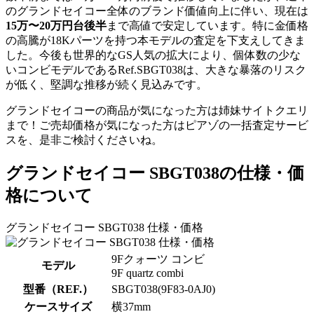
のグランドセイコー全体のブランド価値向上に伴い、現在は
15万〜20万円台後半
まで高値で安定しています。特に金価格
の高騰が18Kパーツを持つ本モデルの査定を下支えしてきま
した。今後も世界的なGS人気の拡大により、個体数の少な
いコンビモデルであるRef.SBGT038は、大きな暴落のリスク
が低く、堅調な推移が続く見込みです。
グランドセイコーの商品が気になった方は姉妹サイトクエリ
まで！ご売却価格が気になった方はピアゾの一括査定サービ
スを、是非ご検討くださいね。
グランドセイコー SBGT038の仕様・価
格について
グランドセイコー SBGT038 仕様・価格
9Fクォーツ コンビ
モデル
9F quartz combi
型番（REF.）
SBGT038(9F83-0AJ0)
ケースサイズ
横37mm