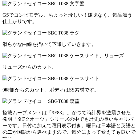
GSでコンビモデル、ちょっと珍しい！嫌味なく、気品漂う
仕上がりです。
滑らかな曲線を描いて下降していきます。
リューズからのカット。
9時側からのカット。ボディはSS素材です。
搭載ムーブメントは「9F83」。かつて時計界を激震させた
発明「９Fクオーツ」シリーズの中でも歴史の長いキャリバ
ーです。日付に加えて曜日表示付き。曜日は日本語と英語と
の二か国語から選べますので、気分によって変えても良いで