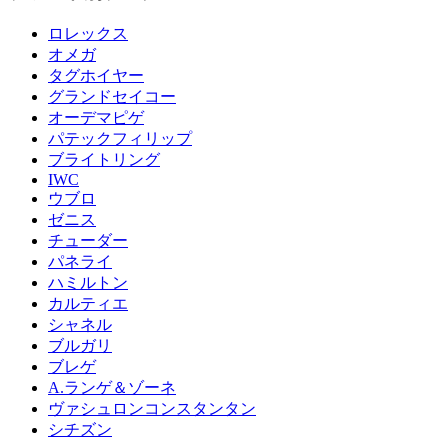
ロレックス
オメガ
タグホイヤー
グランドセイコー
オーデマピゲ
パテックフィリップ
ブライトリング
IWC
ウブロ
ゼニス
チューダー
パネライ
ハミルトン
カルティエ
シャネル
ブルガリ
ブレゲ
A.ランゲ＆ゾーネ
ヴァシュロンコンスタンタン
シチズン