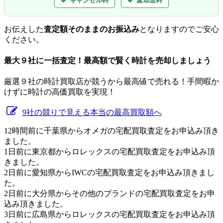
キャンセル料
返却送料
お伝えした
査定額そのままのお振込み
となりますのでご安心
ください。
最大９社に一括査定！
最高額
で賢く時計を売却しましょう
厳選９社の時計買取店が競うから最高値で売れる！手間暇か
けずに時計の高価買取を実現！
9社の競りで見える本当の最高買取額へ
12時間前に千葉県からオメガの宅配買取査定をお申込み頂き
ました。
1日前に東京都からロレックスの宅配買取査定をお申込み頂
きました。
2日前に愛知県からIWCの宅配買取査定をお申込み頂きまし
た。
2日前に大分県からその他のブランドの宅配買取査定をお申
込み頂きました。
3日前に広島県からロレックスの宅配買取査定をお申込み頂