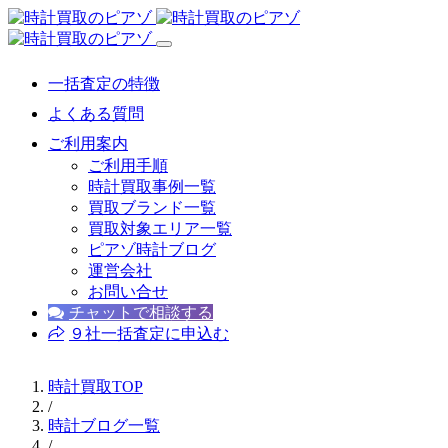
一括査定の特徴
よくある質問
ご利用案内
ご利用手順
時計買取事例一覧
買取ブランド一覧
買取対象エリア一覧
ピアゾ時計ブログ
運営会社
お問い合せ
チャットで相談する
９社一括査定に申込む
時計買取TOP
/
時計ブログ一覧
/