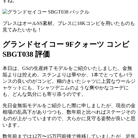
すね。
ブレスはオールSS素材。ブレスに18Kコンビを用いたものも
見てみたいかも！
グランドセイコー 9Fクォーツ コンビ
SBGT038 評価
本日は、GSの生産終了モデルをご紹介いたしました。金無
垢よりは控えめ、ステンよりは華やか、1本でとってもバラ
ンスの良いのがコンビ。糊のきいたシャツに上質なウールジ
ャケットにも、Tシャツデニムのような爽やかなコーデに
も、どんな気分にも寄り添うのです。
先日金無垢モデルをご紹介した際に申しましたが、現在の金
相場の乱高下がありつつも、数年前と比べればステージその
ものが上がっていますので、大らかに見守る姿勢が良いと思
います。
数年前までは12万〜15万円前後で推移していましたが、近年