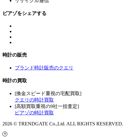
リサイクル通信
ピアゾをシェアする
時計の販売
ブランド時計販売のクエリ
時計の買取
[換金スピード重視の宅配買取]
クエリの時計買取
[高額買取重視の9社一括査定]
ピアゾの時計買取
2026 © TRENDGATE Co.,Ltd. ALL RIGHTS RESERVED.