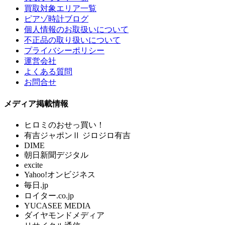
買取対象エリア一覧
ピアゾ時計ブログ
個人情報のお取扱いについて
不正品の取り扱いについて
プライバシーポリシー
運営会社
よくある質問
お問合せ
メディア掲載情報
ヒロミのおせっ買い！
有吉ジャポンⅡ ジロジロ有吉
DIME
朝日新聞デジタル
excite
Yahoo!オンビジネス
毎日.jp
ロイター.co.jp
YUCASEE MEDIA
ダイヤモンドメディア