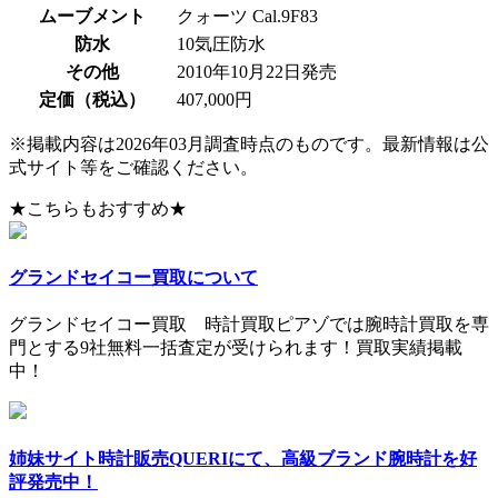
ムーブメント
クォーツ Cal.9F83
防水
10気圧防水
その他
2010年10月22日発売
定価（税込）
407,000円
※掲載内容は2026年03月調査時点のものです。最新情報は公
式サイト等をご確認ください。
★こちらもおすすめ★
グランドセイコー買取について
グランドセイコー買取 時計買取ピアゾでは腕時計買取を専
門とする9社無料一括査定が受けられます！買取実績掲載
中！
姉妹サイト時計販売QUERIにて、高級ブランド腕時計を好
評発売中！