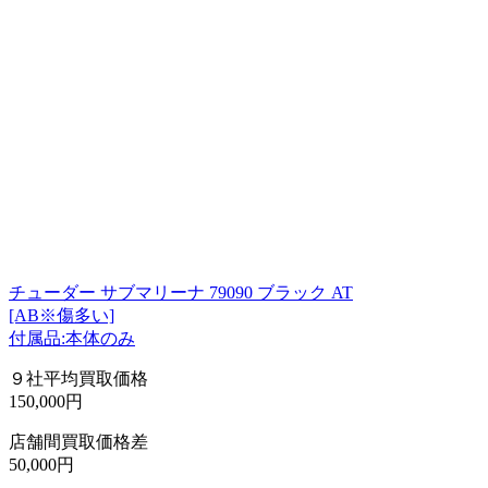
チューダー サブマリーナ 79090 ブラック AT
[AB※傷多い]
付属品:本体のみ
９社平均買取価格
150,000円
店舗間買取価格差
50,000円