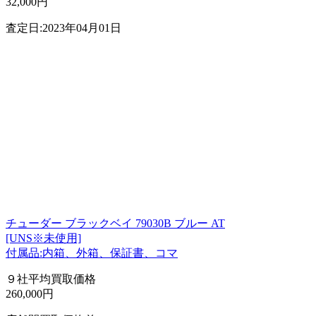
32,000円
査定日:2023年04月01日
チューダー ブラックベイ 79030B ブルー AT
[UNS※未使用]
付属品:内箱、外箱、保証書、コマ
９社平均買取価格
260,000円