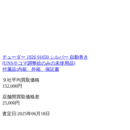
チューダー 1926 91650 シルバー 自動巻き
[UNS※コマ調整絵のみの未使用品]
付属品:内箱、外箱、保証書
９社平均買取価格
152,000円
店舗間買取価格差
25,000円
査定日:2025年06月18日