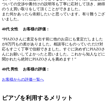
ついての交渉や裏付けの説明等も丁寧に応対して頂き、納得
のうえ買い取りをして頂くことができました。
また何かあったら依頼したいと思っています。有り難うござ
いました。
40代 女性 お客様の評価：
“PIAZOさんに査定を出す前に他のお店にも査定だしました
が8万円もの差がありました。相談等にものっていただけ対
応もすごく丁寧で信頼できました。すぐに決めずにPIAZOさ
んにお願いしてよかったと思いました。これから知人などに
聞かれたら絶対にPIAZOさんを薦めます！”
40代 男性 お客様の評価：
お客様からの評価一覧へ
ピアゾを利用するメリット