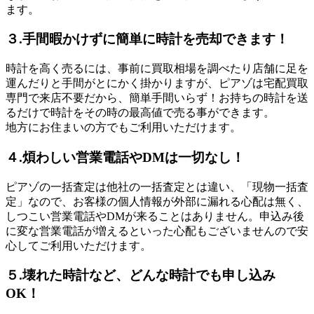
ます。
３.手間暇かけずに簡単に時計を売却できます！
時計を高く売るには、事前に買取相場を調べたり店舗に足を
運んだりと手間がとにかく掛かりますが、ピアゾは宅配買取
専門で来店不要だから、簡単手間いらず！お持ちの時計を送
るだけで時計をその時の最高値で売る事ができます。
地方にお住まいの方でもご利用いただけます。
４.煩わしい営業電話やDMは一切なし！
ピアゾの一括査定は他社の一括査定とは違い、「現物一括査
定」なので、お客様の個人情報が外部に漏れる心配は無く、
しつこい営業電話やDMが来ることはありません。申込み後
に変な営業電話が増えるといった心配もございませんので安
心してご利用いただけます。
５.壊れた時計など、どんな時計でも申し込み
OK！