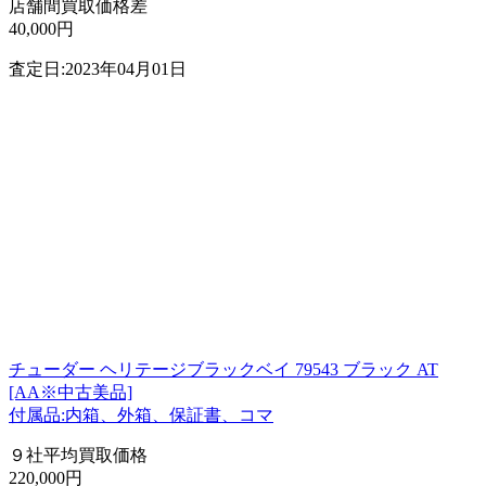
店舗間買取価格差
40,000円
査定日:2023年04月01日
チューダー ヘリテージブラックベイ 79543 ブラック AT
[AA※中古美品]
付属品:内箱、外箱、保証書、コマ
９社平均買取価格
220,000円