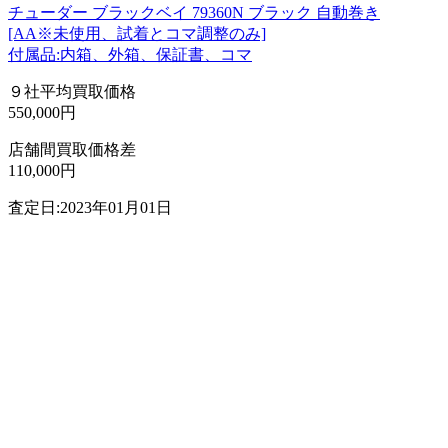
チューダー ブラックベイ 79360N ブラック 自動巻き
[AA※未使用、試着とコマ調整のみ]
付属品:内箱、外箱、保証書、コマ
９社平均買取価格
550,000円
店舗間買取価格差
110,000円
査定日:2023年01月01日