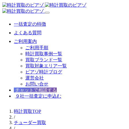
一括査定の特徴
よくある質問
ご利用案内
ご利用手順
時計買取事例一覧
買取ブランド一覧
買取対象エリア一覧
ピアゾ時計ブログ
運営会社
お問い合せ
チャットで相談する
９社一括査定に申込む
時計買取TOP
/
チューダー買取
/