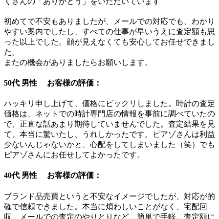
くさんの「ありがとう」をいただいています
初めてで不安もありましたが、メールでの対応でも、わかり
やすい案内でしたし、すべての仕事が早いうえに査定額も思
った以上でした。顔が見えなくても安心してお任せできまし
た。
またの機会がありましたらお願いします。
50代 男性 お客様の評価：
ハッキリ申し上げて、価格にビックリしました。時計の査定
価格は、ネットでの時計専門店の情報を事前に調べていたの
で、正直な話あまり期待していませんでした。査定結果を見
て、本当に驚いたし、うれしかったです。ピアゾさんは利益
少ないんじゃないかと、心配をしてしまいました（笑）でも
ピアゾさんにお任せしてよかったです。
40代 男性 お客様の評価：
ブランド品売買というと不安なイメージでしたが、対応が的
確で信頼できました。本当に煩わしいことがなく、宅配回
収、メールでの査定のやりとりなど、簡単で手軽。査定額に