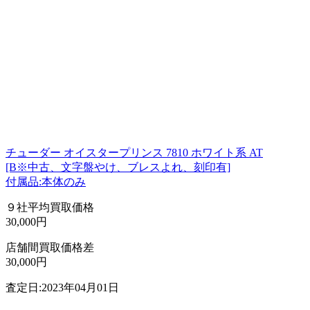
チューダー オイスタープリンス 7810 ホワイト系 AT
[B※中古、文字盤やけ、ブレスよれ、刻印有]
付属品:本体のみ
９社平均買取価格
30,000円
店舗間買取価格差
30,000円
査定日:2023年04月01日