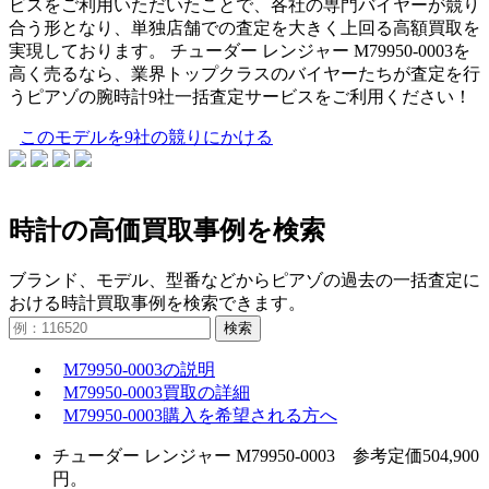
ビスをご利用いただいたことで、各社の専門バイヤーが競り
合う形となり、単独店舗での査定を大きく上回る高額買取を
実現しております。 チューダー レンジャー M79950-0003を
高く売るなら、業界トップクラスのバイヤーたちが査定を行
うピアゾの腕時計9社一括査定サービスをご利用ください！
このモデルを9社の競りにかける
時計の高価買取事例を検索
ブランド、モデル、型番などからピアゾの過去の一括査定に
おける時計買取事例を検索できます。
検索
M79950-0003の説明
M79950-0003買取の詳細
M79950-0003購入を希望される方へ
チューダー レンジャー M79950-0003 参考定価504,900
円。