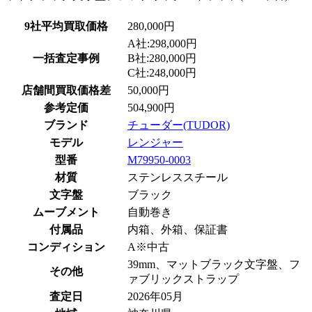
9社平均買取価格
280,000円
A社:298,000円
一括査定事例
B社:280,000円
C社:248,000円
店舗間買取価格差
50,000円
参考定価
504,900円
ブランド
チューダー(TUDOR)
モデル
レンジャー
型番
M79950-0003
材質
ステンレススチール
文字盤
ブラック
ムーブメント
自動巻き
付属品
内箱、外箱、保証書
コンディション
A※中古
39mm、マットブラック文字盤、フ
その他
ァブリックストラップ
査定日
2026年05月