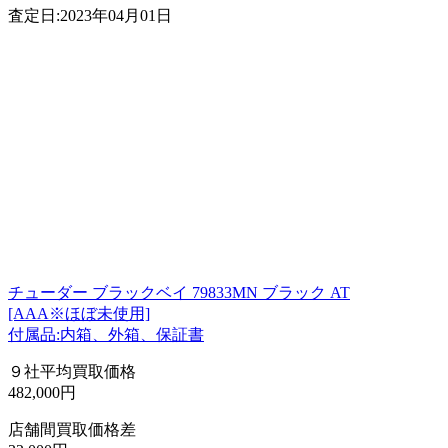
査定日:2023年04月01日
チューダー ブラックベイ 79833MN ブラック AT
[AAA※ほぼ未使用]
付属品:内箱、外箱、保証書
９社平均買取価格
482,000円
店舗間買取価格差