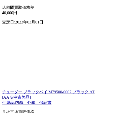
店舗間買取価格差
40,000円
査定日:2023年03月01日
チューダー ブラックベイ M79500-0007 ブラック AT
[AA※中古美品]
付属品:内箱、外箱、保証書
９社平均買取価格