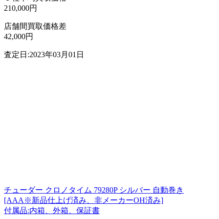
210,000円
店舗間買取価格差
42,000円
査定日:2023年03月01日
チューダー クロノタイム 79280P シルバー 自動巻き
[AAA※新品仕上げ済み、非メーカーOH済み]
付属品:内箱、外箱、保証書