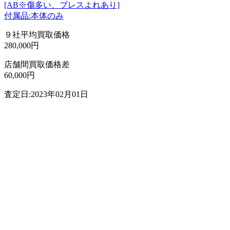
[AB※傷多い、ブレスよれあり]
付属品:本体のみ
９社平均買取価格
280,000円
店舗間買取価格差
60,000円
査定日:2023年02月01日