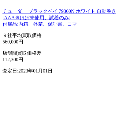
チューダー ブラックベイ 79360N ホワイト 自動巻き
[AAA※ほぼ未使用、試着のみ]
付属品:内箱、外箱、保証書、コマ
９社平均買取価格
560,000円
店舗間買取価格差
112,300円
査定日:2023年01月01日