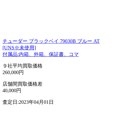
チューダー ブラックベイ 79030B ブルー AT
[UNS※未使用]
付属品:内箱、外箱、保証書、コマ
９社平均買取価格
260,000円
店舗間買取価格差
40,000円
査定日:2023年04月01日