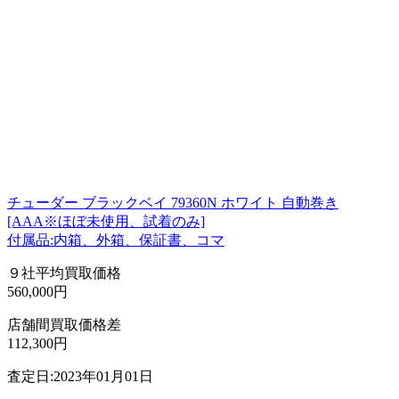
チューダー ブラックベイ 79360N ホワイト 自動巻き
[AAA※ほぼ未使用、試着のみ]
付属品:内箱、外箱、保証書、コマ
９社平均買取価格
560,000円
店舗間買取価格差
112,300円
査定日:2023年01月01日