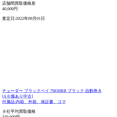
店舗間買取価格差
40,000円
査定日:2022年09月01日
チューダー ブラックベイ 79830RB ブラック 自動巻き
[A※傷あり中古]
付属品:内箱、外箱、保証書、コマ
９社平均買取価格
330,000円