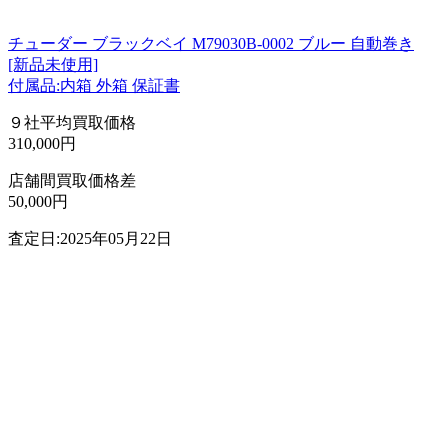
チューダー ブラックベイ M79030B-0002 ブルー 自動巻き
[新品未使用]
付属品:内箱 外箱 保証書
９社平均買取価格
310,000円
店舗間買取価格差
50,000円
査定日:2025年05月22日