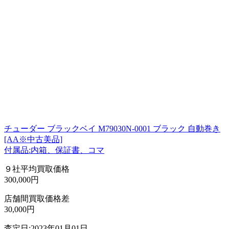
チューダー ブラックベイ M79030N-0001 ブラック 自動巻き
[AA※中古美品]
付属品:内箱、保証書、コマ
９社平均買取価格
300,000円
店舗間買取価格差
30,000円
査定日:2023年01月01日