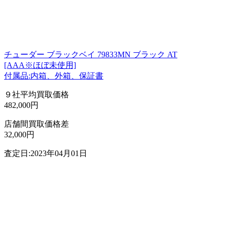
チューダー ブラックベイ 79833MN ブラック AT
[AAA※ほぼ未使用]
付属品:内箱、外箱、保証書
９社平均買取価格
482,000円
店舗間買取価格差
32,000円
査定日:2023年04月01日