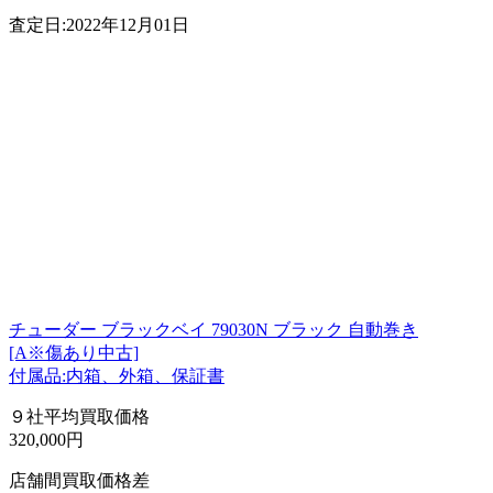
査定日:2022年12月01日
チューダー ブラックベイ 79030N ブラック 自動巻き
[A※傷あり中古]
付属品:内箱、外箱、保証書
９社平均買取価格
320,000円
店舗間買取価格差