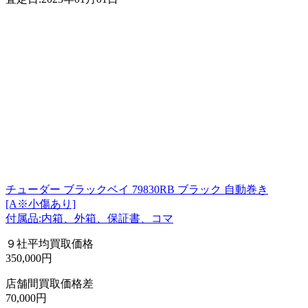
チューダー ブラックベイ 79830RB ブラック 自動巻き
[A※小傷あり]
付属品:内箱、外箱、保証書、コマ
９社平均買取価格
350,000円
店舗間買取価格差
70,000円