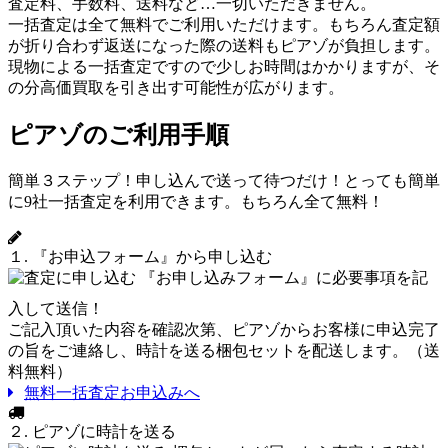
査定料、手数料、送料など…一切いただきません。
一括査定は全て無料でご利用いただけます。もちろん査定額
が折り合わず返送になった際の送料もピアゾが負担します。
現物による一括査定ですので少しお時間はかかりますが、そ
の分高価買取を引き出す可能性が広がります。
ピアゾのご利用手順
簡単３ステップ！申し込んで送って待つだけ！とっても簡単
に9社一括査定を利用できます。もちろん全て無料！
１. 『お申込フォーム』から申し込む
『お申し込みフォーム』に必要事項を記
入して送信！
ご記入頂いた内容を確認次第、ピアゾからお客様に申込完了
の旨をご連絡し、時計を送る梱包セットを配送します。（送
料無料）
無料一括査定お申込みへ
２. ピアゾに時計を送る