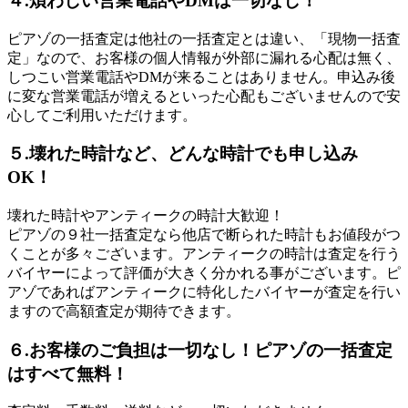
４.煩わしい営業電話やDMは一切なし！
ピアゾの一括査定は他社の一括査定とは違い、「現物一括査
定」なので、お客様の個人情報が外部に漏れる心配は無く、
しつこい営業電話やDMが来ることはありません。申込み後
に変な営業電話が増えるといった心配もございませんので安
心してご利用いただけます。
５.壊れた時計など、どんな時計でも申し込み
OK！
壊れた時計やアンティークの時計大歓迎！
ピアゾの９社一括査定なら他店で断られた時計もお値段がつ
くことが多々ございます。アンティークの時計は査定を行う
バイヤーによって評価が大きく分かれる事がございます。ピ
アゾであればアンティークに特化したバイヤーが査定を行い
ますので高額査定が期待できます。
６.お客様のご負担は一切なし！ピアゾの一括査定
はすべて無料！