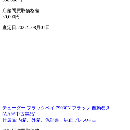
店舗間買取価格差
30,000円
査定日:2022年08月01日
チューダー ブラックベイ 79030N ブラック 自動巻き
[AA※中古美品]
付属品:内箱、外箱、保証書、純正ブレス中古