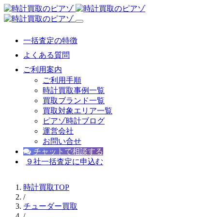
一括査定の特徴
よくある質問
ご利用案内
ご利用手順
時計買取事例一覧
買取ブランド一覧
買取対象エリア一覧
ピアゾ時計ブログ
運営会社
お問い合せ
チャットで相談する
９社一括査定に申込む
時計買取TOP
/
チューダー買取
/