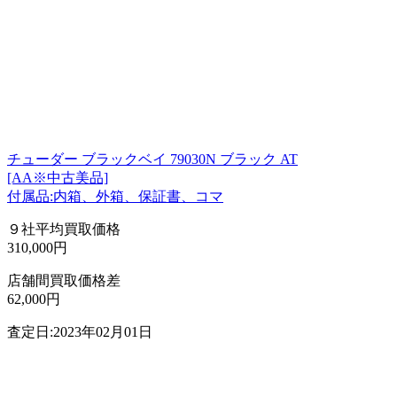
チューダー ブラックベイ 79030N ブラック AT
[AA※中古美品]
付属品:内箱、外箱、保証書、コマ
９社平均買取価格
310,000円
店舗間買取価格差
62,000円
査定日:2023年02月01日