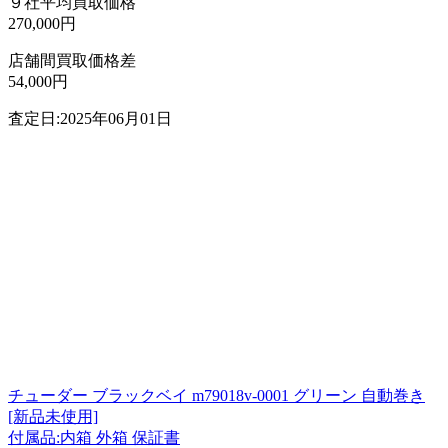
９社平均買取価格
270,000円
店舗間買取価格差
54,000円
査定日:2025年06月01日
チューダー ブラックベイ m79018v-0001 グリーン 自動巻き
[新品未使用]
付属品:内箱 外箱 保証書