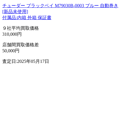
チューダー ブラックベイ M79030B-0003 ブルー 自動巻き
[新品未使用]
付属品:内箱 外箱 保証書
９社平均買取価格
310,000円
店舗間買取価格差
50,000円
査定日:2025年05月17日