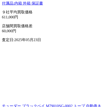
付属品:内箱 外箱 保証書
９社平均買取価格
611,000円
店舗間買取価格差
60,000円
査定日:2025年05月23日
チューダー ブラックベイ M79010SG-0002 トープ 自動巻き