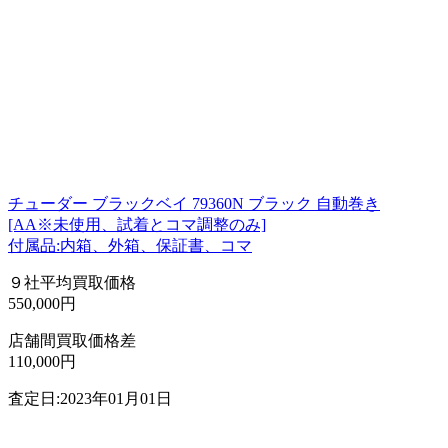
チューダー ブラックベイ 79360N ブラック 自動巻き
[AA※未使用、試着とコマ調整のみ]
付属品:内箱、外箱、保証書、コマ
９社平均買取価格
550,000円
店舗間買取価格差
110,000円
査定日:2023年01月01日