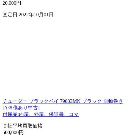
20,000円
査定日:2022年10月01日
チューダー ブラックベイ 79833MN ブラック 自動巻き
[A※傷あり中古]
付属品:内箱、外箱、保証書、コマ
９社平均買取価格
500,000円