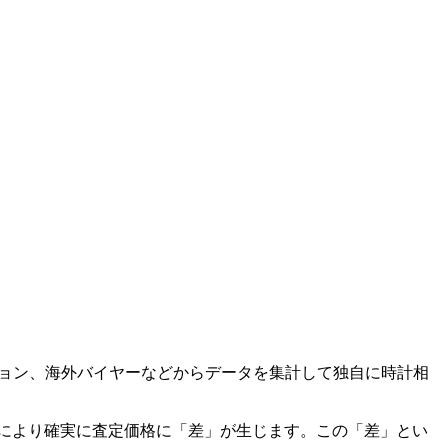
ークション、海外バイヤーなどからデータを集計して独自に時計相
計店により確実に査定価格に「差」が生じます。この「差」とい