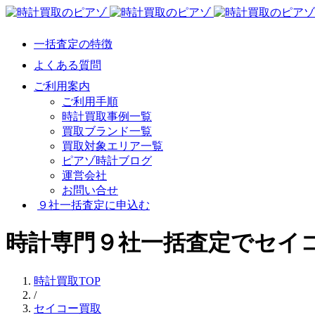
一括査定の特徴
よくある質問
ご利用案内
ご利用手順
時計買取事例一覧
買取ブランド一覧
買取対象エリア一覧
ピアゾ時計ブログ
運営会社
お問い合せ
９社一括査定に申込む
時計専門９社一括査定でセイコー 
時計買取TOP
/
セイコー買取