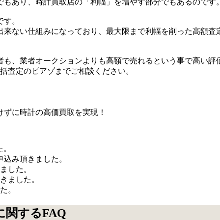
でもあり、時計買取店の「利幅」を増やす部分でもあるのです
です。
出来ない仕組みになっており、最大限まで利幅を削った高額査
も、業者オークションよりも高額で売れるという事で高い評価
社一括査定のピアゾまでご相談ください。
けずに時計の高価買取を実現！
た。
申込み頂きました。
きました。
頂きました。
した。
に関するFAQ