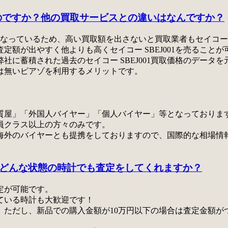
れるのですか？他の買取サービスとの違いはなんですか？
なっているため、高い買取額を出さないと買取業者もセイコー S
額が出やすく他よりも高くセイコー SBEJ001を売ることが
社に蓄積された過去のセイコー SBEJ001買取価格のデータ
は無いピアゾを利用するメリットです。
質屋」「外国人バイヤー」「個人バイヤー」等となっておりま
員クラス以上の方々のみ
です。
海外のバイヤーとも提携をしておりますので、国際的な相場情
、どんな状態の時計でも査定をしてくれますか？
定が可能です。
ている時計も大歓迎です！
。ただし、新品での購入金額が10万円以下の場合は査定金額が