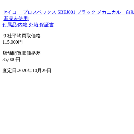
セイコー プロスペックス SBEJ001 ブラック メカニカル 自
[新品未使用]
付属品:内箱 外箱 保証書
９社平均買取価格
115,000円
店舗間買取価格差
35,000円
査定日:2020年10月29日