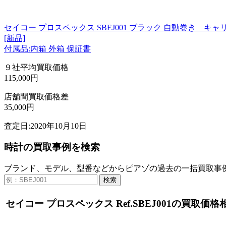
セイコー プロスペックス SBEJ001 ブラック 自動巻き キャリ
[新品]
付属品:内箱 外箱 保証書
９社平均買取価格
115,000円
店舗間買取価格差
35,000円
査定日:2020年10月10日
時計の買取事例を検索
ブランド、モデル、型番などからピアゾの過去の一括買取事
検索
セイコー プロスペックス Ref.SBEJ001の買取