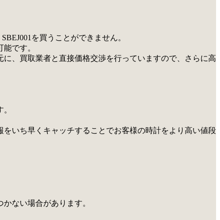
BEJ001を買うことができません。
可能です。
を元に、買取業者と直接価格交渉を行っていますので、さらに高
す。
報をいち早くキャッチすることでお客様の時計をより高い値段
つかない場合があります。