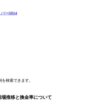
バー6R64
例を検索できます。
価格相場推移と換金率について