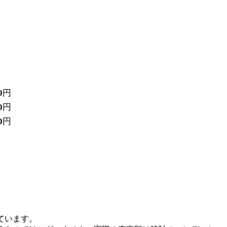
0
円
0
円
0
円
ています。