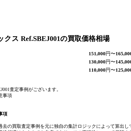
ス Ref.SBEJ001の買取価格相場
151,000
円〜
165,00
130,000
円〜
145,00
110,000
円〜
125,00
EJ001査定事例がございます。
意事項
事項
過去の買取査定事例を元に独自の集計ロジックによって算出し