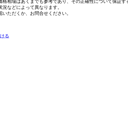
価格相場はあくまでも参考であり、その正確性について保証す
状況などによって異なります。
認いただくか、お問合せください。
かける