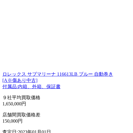
ロレックス サブマリーナ 116613LB ブルー 自動巻き
[A※傷あり中古]
付属品:内箱、外箱、保証書
９社平均買取価格
1,650,000円
店舗間買取価格差
150,000円
査定日:2023年01月01日