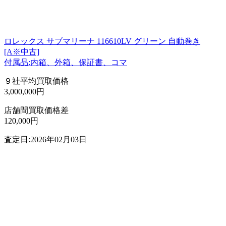
ロレックス サブマリーナ 116610LV グリーン 自動巻き
[A※中古]
付属品:内箱、外箱、保証書、コマ
９社平均買取価格
3,000,000円
店舗間買取価格差
120,000円
査定日:2026年02月03日