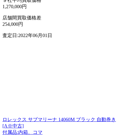
９社平均買取価格
1,270,000円
店舗間買取価格差
254,000円
査定日:2022年06月01日
ロレックス サブマリーナ 14060M ブラック 自動巻き
[A※中古]
付属品:内箱、コマ