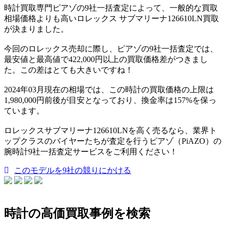
時計買取専門ピアゾの9社一括査定によって、一般的な買取
相場価格よりも高いロレックス サブマリーナ126610LN買取
が決まりました。
今回のロレックス売却に際し、ピアゾの9社一括査定では、
最安値と最高値で422,000円以上の買取価格差がつきまし
た。この差はとても大きいですね！
2024年03月現在の相場では、この時計の買取価格の上限は
1,980,000円前後が目安となっており、換金率は157%を保っ
ています。
ロレックスサブマリーナ126610LNを高く売るなら、業界ト
ップクラスのバイヤーたちが査定を行うピアゾ（PiAZO）の
腕時計9社一括査定サービスをご利用ください！
このモデルを9社の競りにかける
時計の高価買取事例を検索