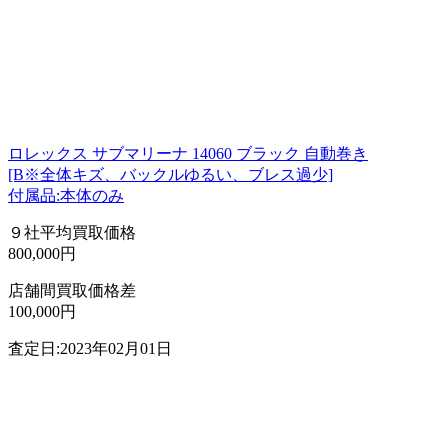
ロレックス サブマリーナ 14060 ブラック 自動巻き
[B※全体キズ、バックルゆるい、ブレス過少]
付属品:本体のみ
９社平均買取価格
800,000円
店舗間買取価格差
100,000円
査定日:2023年02月01日