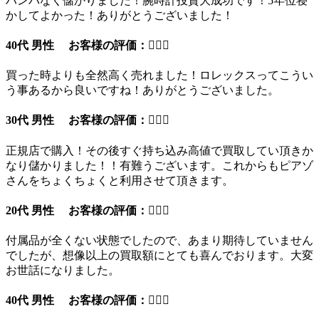
ハンパなく儲かりました！腕時計投資大成功です！5年位寝
かしてよかった！ありがとうございました！
40代 男性 お客様の評価：
買った時よりも全然高く売れました！ロレックスってこうい
う事あるから良いですね！ありがとうございました。
30代 男性 お客様の評価：
正規店で購入！その後すぐ持ち込み高値で買取してい頂きか
なり儲かりました！！有難うございます。これからもピアゾ
さんをちょくちょくと利用させて頂きます。
20代 男性 お客様の評価：
付属品が全くない状態でしたので、あまり期待していません
でしたが、想像以上の買取額にとても喜んでおります。大変
お世話になりました。
40代 男性 お客様の評価：