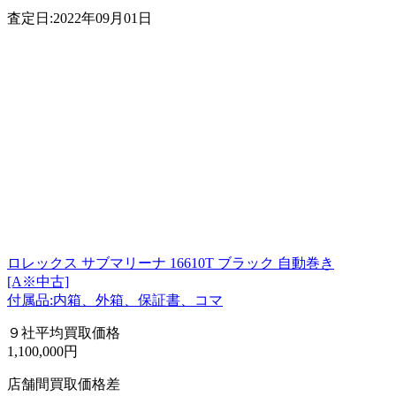
査定日:2022年09月01日
ロレックス サブマリーナ 16610T ブラック 自動巻き
[A※中古]
付属品:内箱、外箱、保証書、コマ
９社平均買取価格
1,100,000円
店舗間買取価格差