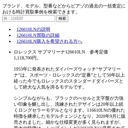
ブランド、モデル、型番などからピアゾの過去の一括査定に
おける時計買取事例を検索できます。
検索
126610LNの説明
126610LN買取の詳細
126610LN購入を希望される方へ
ロレックス サブマリーナ126610LN 参考定価
1,118,700円。
1953年に発表されたダイバーズウォッチ“サブマリー
ナ”は、スポーツ・ロレックスの“定番”として50年以上
経った今でもロレックスのスタンダードダイバーズと
して絶大な人気を誇るモデルです。
シンプルながらも、ブラックのべセルと文字盤が力強
い印象を醸し出し、洗練されたデザインは20年以上続
くロングセラーモデルとなります。116610LNの優れた
特徴を継承したモデルチェンジとなり、2020年9月に販
売されました。細かな仕様変更が多く見られますが、