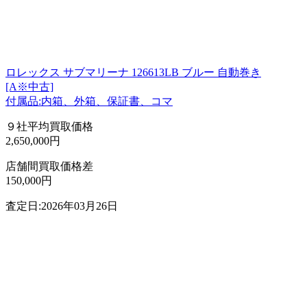
ロレックス サブマリーナ 126613LB ブルー 自動巻き
[A※中古]
付属品:内箱、外箱、保証書、コマ
９社平均買取価格
2,650,000円
店舗間買取価格差
150,000円
査定日:2026年03月26日