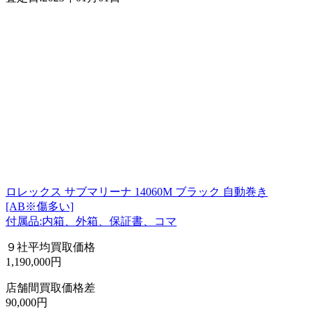
ロレックス サブマリーナ 14060M ブラック 自動巻き
[AB※傷多い]
付属品:内箱、外箱、保証書、コマ
９社平均買取価格
1,190,000円
店舗間買取価格差
90,000円