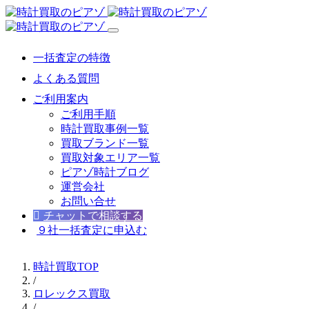
一括査定の特徴
よくある質問
ご利用案内
ご利用手順
時計買取事例一覧
買取ブランド一覧
買取対象エリア一覧
ピアゾ時計ブログ
運営会社
お問い合せ
チャットで相談する
９社一括査定に申込む
時計買取TOP
/
ロレックス買取
/