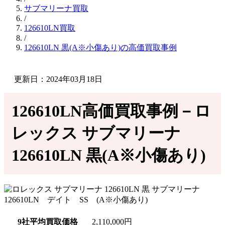
サブマリーナ買取
/
126610LN買取
/
126610LN 黒(A※小傷あり)の高価買取事例
更新日：2024年03月18日
126610LN高価買取事例－ロ
レックス サブマリーナ
126610LN 黒(A※小傷あり)
9社平均買取価格
2,110,000円