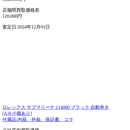
店舗間買取価格差
120,000円
査定日:2024年12月01日
ロレックス サブマリーナ 114060 ブラック 自動巻き
[A※小傷あり]
付属品:内箱、外箱、保証書、コマ