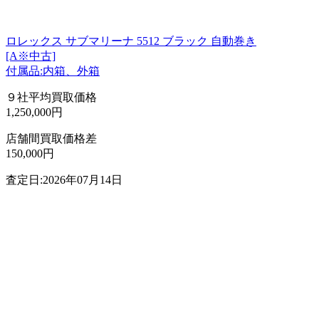
ロレックス サブマリーナ 5512 ブラック 自動巻き
[A※中古]
付属品:内箱、外箱
９社平均買取価格
1,250,000円
店舗間買取価格差
150,000円
査定日:2026年07月14日