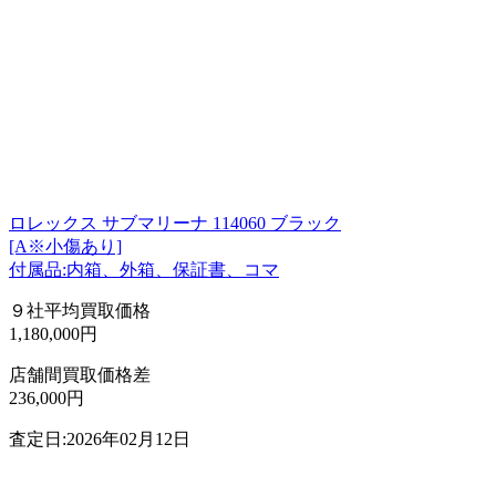
ロレックス サブマリーナ 114060 ブラック
[A※小傷あり]
付属品:内箱、外箱、保証書、コマ
９社平均買取価格
1,180,000円
店舗間買取価格差
236,000円
査定日:2026年02月12日