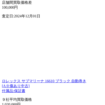
店舗間買取価格差
100,000円
査定日:2024年12月01日
ロレックス サブマリーナ 16610 ブラック 自動巻き
[A※傷あり中古]
付属品:保証書
９社平均買取価格
1,020,000円