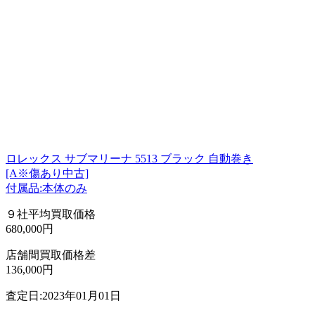
ロレックス サブマリーナ 5513 ブラック 自動巻き
[A※傷あり中古]
付属品:本体のみ
９社平均買取価格
680,000円
店舗間買取価格差
136,000円
査定日:2023年01月01日