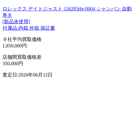
ロレックス デイトジャスト 126283rbr-0004 シャンパン 自動
巻き
[新品未使用]
付属品:内箱 外箱 保証書
９社平均買取価格
1,850,000円
店舗間買取価格差
350,000円
査定日:2026年06月12日