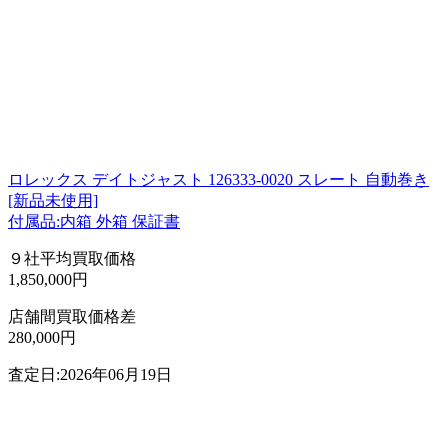
ロレックス デイトジャスト 126333-0020 スレート 自動巻き
[新品未使用]
付属品:内箱 外箱 保証書
９社平均買取価格
1,850,000円
店舗間買取価格差
280,000円
査定日:2026年06月19日