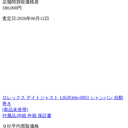
店舗間買取価格差
180,000円
査定日:2026年06月12日
ロレックス デイトジャスト 126283rbr-0003 シャンパン 自動
巻き
[新品未使用]
付属品:内箱 外箱 保証書
９社平均買取価格