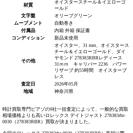
オイスタースチール＆イエローゴ
材質
ールド
文字盤
オリーブグリーン
ムーブメント
自動巻き
付属品
内箱 外箱 保証書
コンディション
新品未使用
オイスター、31 mm、オイスタース
チール＆イエローゴールド、ダイ
ヤモンド 278383RBRレディース
その他
31ｍｍ キャリバー 2236 パワー
リザーブ 約55時間 オイスターブ
レス
査定日
2026年05月
地域
神奈川県
時計買取専門ピアゾの9社一括査定によって、一般的な買取
相場価格よりも高いロレックス デイトジャスト 278383rbr-
0030（278383RBR）買取が決まりました。