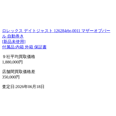
ロレックス デイトジャスト 126284rbr-0011 マザーオブパー
ル 自動巻き
[新品未使用]
付属品:内箱 外箱 保証書
９社平均買取価格
1,880,000円
店舗間買取価格差
350,000円
査定日:2026年06月18日