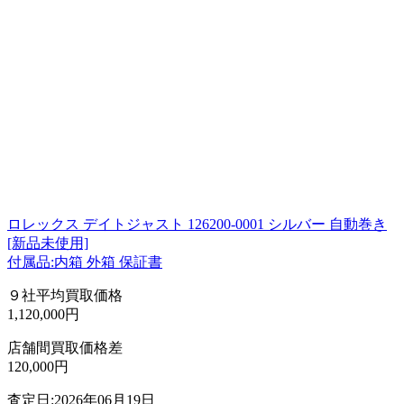
ロレックス デイトジャスト 126200-0001 シルバー 自動巻き
[新品未使用]
付属品:内箱 外箱 保証書
９社平均買取価格
1,120,000円
店舗間買取価格差
120,000円
査定日:2026年06月19日