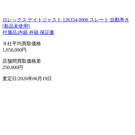
ロレックス デイトジャスト 126334-0006 スレート 自動巻き
[新品未使用]
付属品:内箱 外箱 保証書
９社平均買取価格
1,650,000円
店舗間買取価格差
250,000円
査定日:2026年06月19日