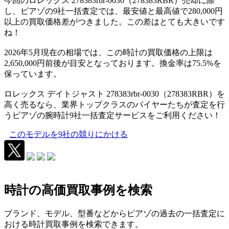
今回のロレックス 278383rbr-0030（278383RBR）売却に際
し、ピアゾの9社一括査定では、最安値と最高値で280,000円
以上の買取価格差がつきました。この差はとても大きいです
ね！
2026年5月現在の相場では、この時計の買取価格の上限は
2,650,000円前後が目安となっております。換金率は75.5%を
保っています。
ロレックス デイトジャスト 278383rbr-0030（278383RBR）を
高く売るなら、業界トップクラスのバイヤーたちが査定を行
うピアゾの腕時計9社一括査定サービスをご利用ください！
このモデルを9社の競りにかける
時計の高価買取事例を検索
ブランド、モデル、型番などからピアゾの過去の一括査定に
おける時計買取事例を検索できます。