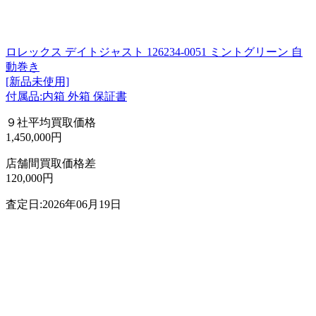
ロレックス デイトジャスト 126234-0051 ミントグリーン 自
動巻き
[新品未使用]
付属品:内箱 外箱 保証書
９社平均買取価格
1,450,000円
店舗間買取価格差
120,000円
査定日:2026年06月19日