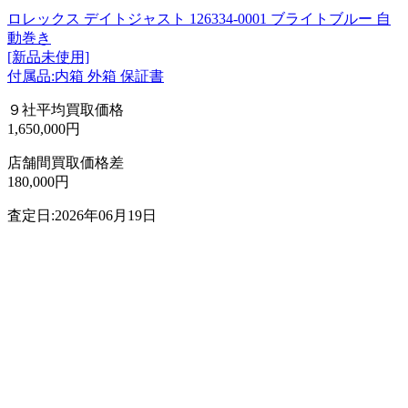
ロレックス デイトジャスト 126334-0001 ブライトブルー 自
動巻き
[新品未使用]
付属品:内箱 外箱 保証書
９社平均買取価格
1,650,000円
店舗間買取価格差
180,000円
査定日:2026年06月19日