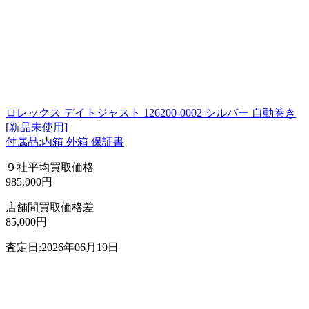
ロレックス デイトジャスト 126200-0002 シルバー 自動巻き
[新品未使用]
付属品:内箱 外箱 保証書
９社平均買取価格
985,000円
店舗間買取価格差
85,000円
査定日:2026年06月19日