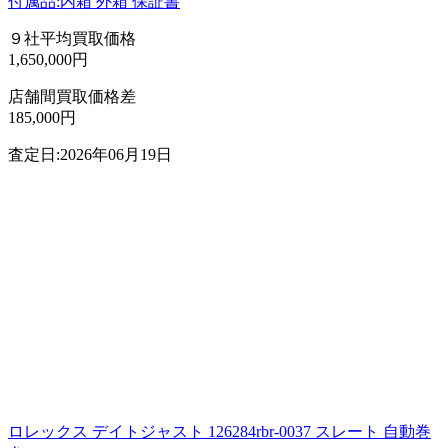
付属品:内箱 外箱 保証書
９社平均買取価格
1,650,000円
店舗間買取価格差
185,000円
査定日:2026年06月19日
ロレックス デイトジャスト 126284rbr-0037 スレート 自動巻