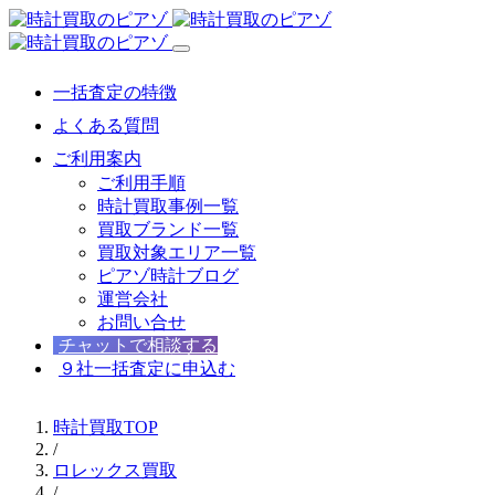
一括査定の特徴
よくある質問
ご利用案内
ご利用手順
時計買取事例一覧
買取ブランド一覧
買取対象エリア一覧
ピアゾ時計ブログ
運営会社
お問い合せ
チャットで相談する
９社一括査定に申込む
時計買取TOP
/
ロレックス買取
/