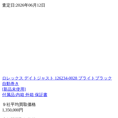
査定日:2026年06月12日
ロレックス デイトジャスト 126234-0028 ブライトブラック
自動巻き
[新品未使用]
付属品:内箱 外箱 保証書
９社平均買取価格
1,350,000円