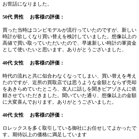
お世話になりました。
50代 男性 お客様の評価：
買った当時はコンビモデルが流行っていたのですが、新しい
時計が欲しくなり買い替えを検討していました。想像以上の
高値で買い取っていただいたので、早速新しい時計の軍資金
として使いたいと思います。ありがとうございました、
40代 女性 お客様の評価：
時代の流れと共に似合わなくなってしまい、買い替えを考え
たのですが、近所の買取店では思うような金額とならず売却
をあきらめていたところ、友人に話しを聞きピアゾさんに依
頼させていただきました。聞いていた通り、想像以上の金額
に大変喜んでおります。ありがとうございました。
40代 女性 お客様の評価：
ロレックスを多く取引している御社にお任せしてよかったで
す。期待以上の価格に満足しています