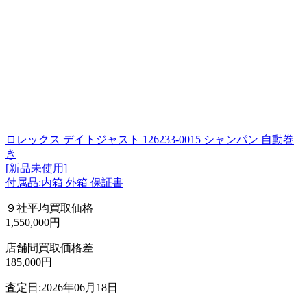
ロレックス デイトジャスト 126233-0015 シャンパン 自動巻
き
[新品未使用]
付属品:内箱 外箱 保証書
９社平均買取価格
1,550,000円
店舗間買取価格差
185,000円
査定日:2026年06月18日