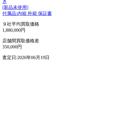
き
[新品未使用]
付属品:内箱 外箱 保証書
９社平均買取価格
1,880,000円
店舗間買取価格差
350,000円
査定日:2026年06月19日