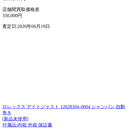
店舗間買取価格差
350,000円
査定日:2026年06月19日
ロレックス デイトジャスト 126283rbr-0004 シャンパン 自動
巻き
[新品未使用]
付属品:内箱 外箱 保証書