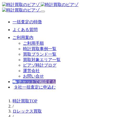
一括査定の特徴
よくある質問
ご利用案内
ご利用手順
時計買取事例一覧
買取ブランド一覧
買取対象エリア一覧
ピアゾ時計ブログ
運営会社
お問い合せ
チャットで相談する
９社一括査定に申込む
時計買取TOP
/
ロレックス買取
/