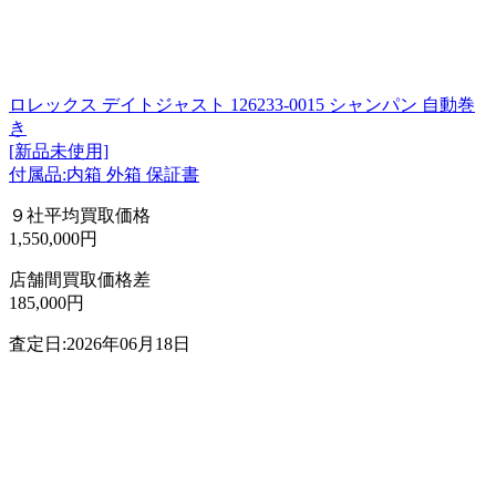
ロレックス デイトジャスト 126233-0015 シャンパン 自動巻
き
[新品未使用]
付属品:内箱 外箱 保証書
９社平均買取価格
1,550,000円
店舗間買取価格差
185,000円
査定日:2026年06月18日