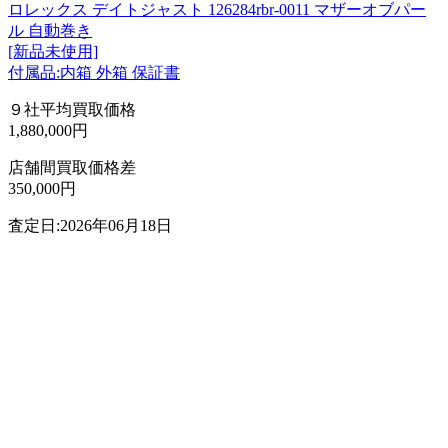
ロレックス デイトジャスト 126284rbr-0011 マザーオブパー
ル 自動巻き
[新品未使用]
付属品:内箱 外箱 保証書
９社平均買取価格
1,880,000円
店舗間買取価格差
350,000円
査定日:2026年06月18日