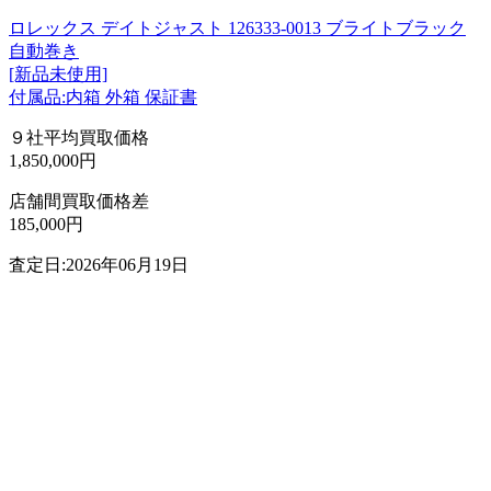
ロレックス デイトジャスト 126333-0013 ブライトブラック
自動巻き
[新品未使用]
付属品:内箱 外箱 保証書
９社平均買取価格
1,850,000円
店舗間買取価格差
185,000円
査定日:2026年06月19日