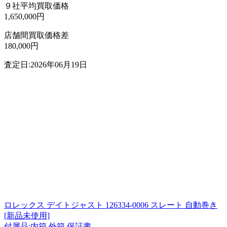
９社平均買取価格
1,650,000円
店舗間買取価格差
180,000円
査定日:2026年06月19日
ロレックス デイトジャスト 126334-0006 スレート 自動巻き
[新品未使用]
付属品:内箱 外箱 保証書