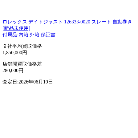
ロレックス デイトジャスト 126333-0020 スレート 自動巻き
[新品未使用]
付属品:内箱 外箱 保証書
９社平均買取価格
1,850,000円
店舗間買取価格差
280,000円
査定日:2026年06月19日