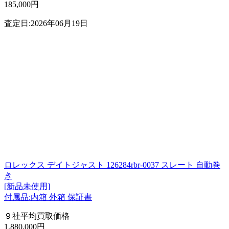
185,000円
査定日:2026年06月19日
ロレックス デイトジャスト 126284rbr-0037 スレート 自動巻
き
[新品未使用]
付属品:内箱 外箱 保証書
９社平均買取価格
1,880,000円