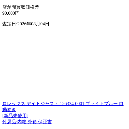
店舗間買取価格差
90,000円
査定日:2026年08月04日
ロレックス デイトジャスト 126334-0001 ブライトブルー 自
動巻き
[新品未使用]
付属品:内箱 外箱 保証書