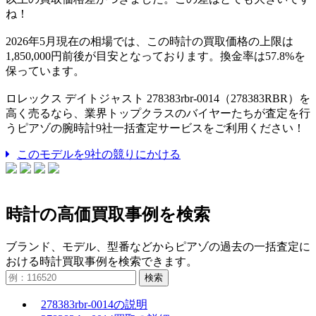
ね！
2026年5月現在の相場では、この時計の買取価格の上限は
1,850,000円前後が目安となっております。換金率は57.8%を
保っています。
ロレックス デイトジャスト 278383rbr-0014（278383RBR）を
高く売るなら、業界トップクラスのバイヤーたちが査定を行
うピアゾの腕時計9社一括査定サービスをご利用ください！
このモデルを9社の競りにかける
時計の高価買取事例を検索
ブランド、モデル、型番などからピアゾの過去の一括査定に
おける時計買取事例を検索できます。
検索
278383rbr-0014の説明