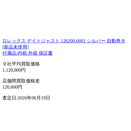
ロレックス デイトジャスト 126200-0001 シルバー 自動巻き
[新品未使用]
付属品:内箱 外箱 保証書
９社平均買取価格
1,120,000円
店舗間買取価格差
120,000円
査定日:2026年06月19日