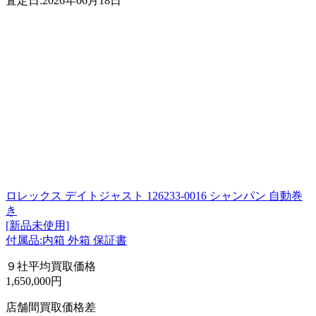
査定日:2026年06月18日
ロレックス デイトジャスト 126233-0016 シャンパン 自動巻
き
[新品未使用]
付属品:内箱 外箱 保証書
９社平均買取価格
1,650,000円
店舗間買取価格差