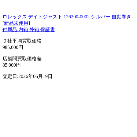
ロレックス デイトジャスト 126200-0002 シルバー 自動巻き
[新品未使用]
付属品:内箱 外箱 保証書
９社平均買取価格
985,000円
店舗間買取価格差
85,000円
査定日:2026年06月19日