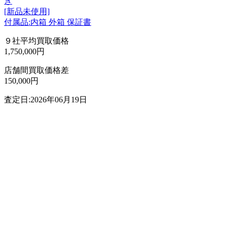
き
[新品未使用]
付属品:内箱 外箱 保証書
９社平均買取価格
1,750,000円
店舗間買取価格差
150,000円
査定日:2026年06月19日