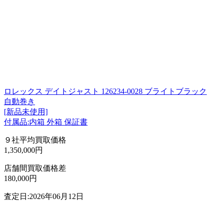
ロレックス デイトジャスト 126234-0028 ブライトブラック
自動巻き
[新品未使用]
付属品:内箱 外箱 保証書
９社平均買取価格
1,350,000円
店舗間買取価格差
180,000円
査定日:2026年06月12日