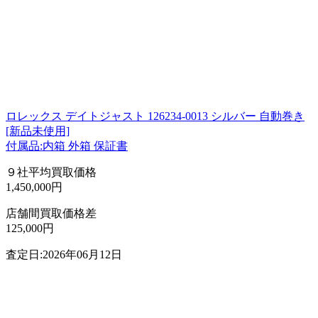
ロレックス デイトジャスト 126234-0013 シルバー 自動巻き
[新品未使用]
付属品:内箱 外箱 保証書
９社平均買取価格
1,450,000円
店舗間買取価格差
125,000円
査定日:2026年06月12日