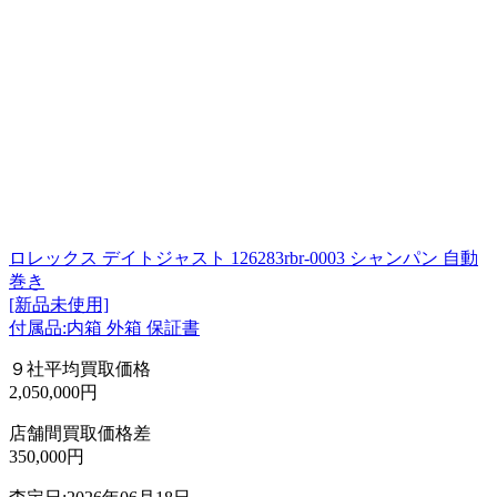
ロレックス デイトジャスト 126283rbr-0003 シャンパン 自動
巻き
[新品未使用]
付属品:内箱 外箱 保証書
９社平均買取価格
2,050,000円
店舗間買取価格差
350,000円