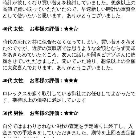
時計が欲しくなり買い替えを検討していました。想像以上の
高値で買い取っていただいたので、早速新しい時計の軍資金
として使いたいと思います。ありがとうございました、
40代 女性 お客様の評価：
時代の流れと共に似合わなくなってしまい、買い替えを考え
たのですが、近所の買取店では思うような金額とならず売却
をあきらめていたところ、友人に話しを聞きピアゾさんに依
頼させていただきました。聞いていた通り、想像以上の金額
に大変喜んでおります。ありがとうございました。
40代 女性 お客様の評価：
ロレックスを多く取引している御社にお任せしてよかったで
す。期待以上の価格に満足しています
50代 男性 お客様の評価：
自分ではまわりきれない9社の査定を予定通りに終了し、入
金までの手続きをしていただきました。期待を上回る査定額