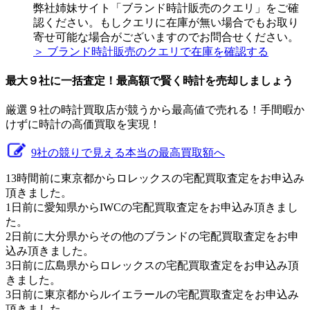
弊社姉妹サイト「ブランド時計販売のクエリ」をご確
認ください。もしクエリに在庫が無い場合でもお取り
寄せ可能な場合がございますのでお問合せください。
＞ ブランド時計販売のクエリで在庫を確認する
最大９社に一括査定！
最高額
で賢く時計を売却しましょう
厳選９社の時計買取店が競うから最高値で売れる！手間暇か
けずに時計の高価買取を実現！
9社の競りで見える本当の最高買取額へ
13時間前に東京都からロレックスの宅配買取査定をお申込み
頂きました。
1日前に愛知県からIWCの宅配買取査定をお申込み頂きまし
た。
2日前に大分県からその他のブランドの宅配買取査定をお申
込み頂きました。
3日前に広島県からロレックスの宅配買取査定をお申込み頂
きました。
3日前に東京都からルイエラールの宅配買取査定をお申込み
頂きました。