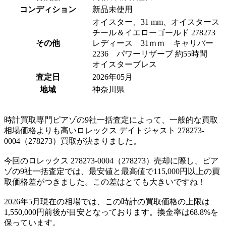
コンディション
新品未使用
オイスター、31 mm、オイスタース
チール＆イエローゴールド 278273
その他
レディース 31ｍｍ キャリバー
2236 パワーリザーブ 約55時間
オイスターブレス
査定日
2026年05月
地域
神奈川県
時計買取専門ピアゾの9社一括査定によって、一般的な買取
相場価格よりも高いロレックス デイトジャスト 278273-
0004（278273）買取が決まりました。
今回のロレックス 278273-0004（278273）売却に際し、ピア
ゾの9社一括査定では、最安値と最高値で115,000円以上の買
取価格差がつきました。この差はとても大きいですね！
2026年5月現在の相場では、この時計の買取価格の上限は
1,550,000円前後が目安となっております。換金率は68.8%を
保っています。