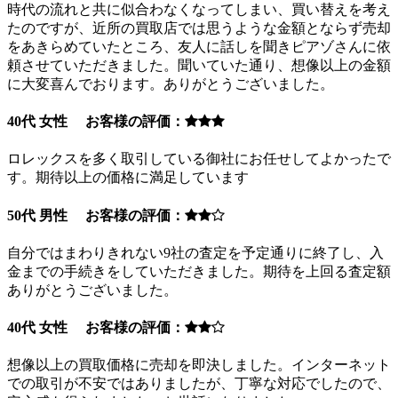
時代の流れと共に似合わなくなってしまい、買い替えを考え
たのですが、近所の買取店では思うような金額とならず売却
をあきらめていたところ、友人に話しを聞きピアゾさんに依
頼させていただきました。聞いていた通り、想像以上の金額
に大変喜んでおります。ありがとうございました。
40代 女性 お客様の評価：
ロレックスを多く取引している御社にお任せしてよかったで
す。期待以上の価格に満足しています
50代 男性 お客様の評価：
自分ではまわりきれない9社の査定を予定通りに終了し、入
金までの手続きをしていただきました。期待を上回る査定額
ありがとうございました。
40代 女性 お客様の評価：
想像以上の買取価格に売却を即決しました。インターネット
での取引が不安ではありましたが、丁寧な対応でしたので、