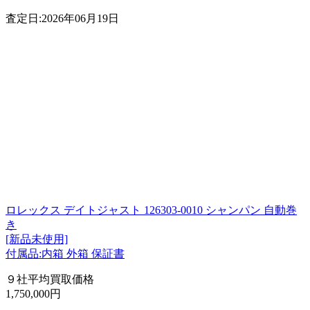
査定日:2026年06月19日
ロレックス デイトジャスト 126303-0010 シャンパン 自動巻
き
[新品未使用]
付属品:内箱 外箱 保証書
９社平均買取価格
1,750,000円