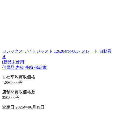
ロレックス デイトジャスト 126284rbr-0037 スレート 自動巻
き
[新品未使用]
付属品:内箱 外箱 保証書
９社平均買取価格
1,880,000円
店舗間買取価格差
350,000円
査定日:2026年06月19日