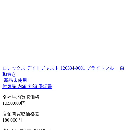
ロレックス デイトジャスト 126334-0001 ブライトブルー 自
動巻き
[新品未使用]
付属品:内箱 外箱 保証書
９社平均買取価格
1,650,000円
店舗間買取価格差
180,000円