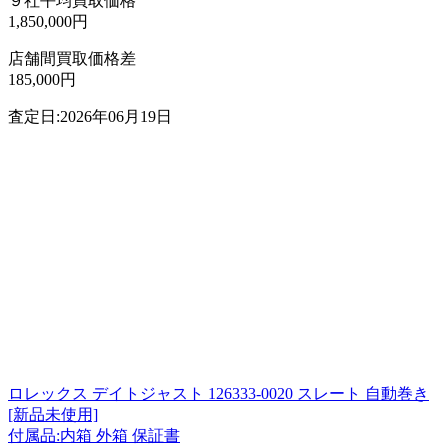
９社平均買取価格
1,850,000円
店舗間買取価格差
185,000円
査定日:2026年06月19日
ロレックス デイトジャスト 126333-0020 スレート 自動巻き
[新品未使用]
付属品:内箱 外箱 保証書