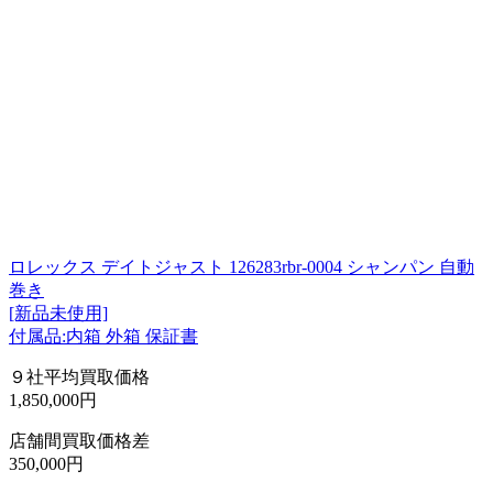
ロレックス デイトジャスト 126283rbr-0004 シャンパン 自動
巻き
[新品未使用]
付属品:内箱 外箱 保証書
９社平均買取価格
1,850,000円
店舗間買取価格差
350,000円