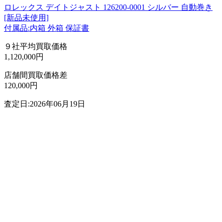
ロレックス デイトジャスト 126200-0001 シルバー 自動巻き
[新品未使用]
付属品:内箱 外箱 保証書
９社平均買取価格
1,120,000円
店舗間買取価格差
120,000円
査定日:2026年06月19日