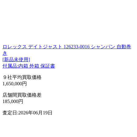
ロレックス デイトジャスト 126233-0016 シャンパン 自動巻
き
[新品未使用]
付属品:内箱 外箱 保証書
９社平均買取価格
1,650,000円
店舗間買取価格差
185,000円
査定日:2026年06月19日