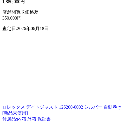
1,880,000円
店舗間買取価格差
350,000円
査定日:2026年06月18日
ロレックス デイトジャスト 126200-0002 シルバー 自動巻き
[新品未使用]
付属品:内箱 外箱 保証書