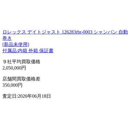
ロレックス デイトジャスト 126283rbr-0003 シャンパン 自動
巻き
[新品未使用]
付属品:内箱 外箱 保証書
９社平均買取価格
2,050,000円
店舗間買取価格差
350,000円
査定日:2026年06月18日