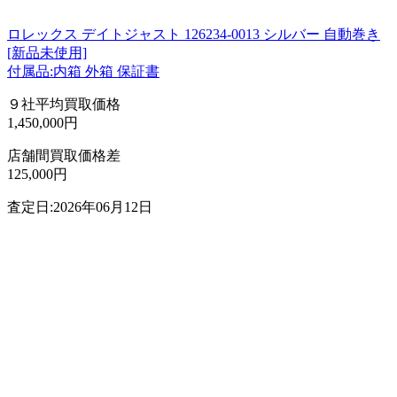
ロレックス デイトジャスト 126234-0013 シルバー 自動巻き
[新品未使用]
付属品:内箱 外箱 保証書
９社平均買取価格
1,450,000円
店舗間買取価格差
125,000円
査定日:2026年06月12日