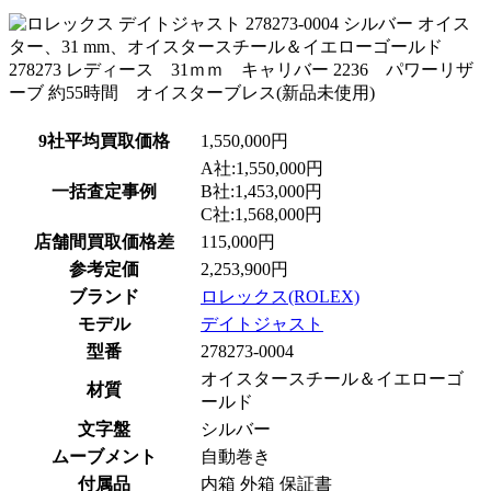
9社平均買取価格
1,550,000円
A社:1,550,000円
一括査定事例
B社:1,453,000円
C社:1,568,000円
店舗間買取価格差
115,000円
参考定価
2,253,900円
ブランド
ロレックス(ROLEX)
モデル
デイトジャスト
型番
278273-0004
オイスタースチール＆イエローゴ
材質
ールド
文字盤
シルバー
ムーブメント
自動巻き
付属品
内箱 外箱 保証書