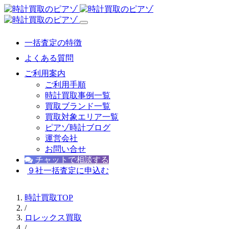
一括査定の特徴
よくある質問
ご利用案内
ご利用手順
時計買取事例一覧
買取ブランド一覧
買取対象エリア一覧
ピアゾ時計ブログ
運営会社
お問い合せ
チャットで相談する
９社一括査定に申込む
時計買取TOP
/
ロレックス買取
/