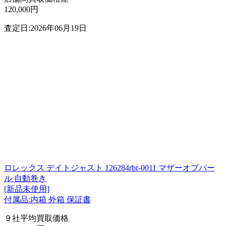
120,000円
査定日:2026年06月19日
ロレックス デイトジャスト 126284rbr-0011 マザーオブパー
ル 自動巻き
[新品未使用]
付属品:内箱 外箱 保証書
９社平均買取価格