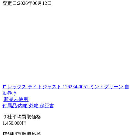
査定日:2026年06月12日
ロレックス デイトジャスト 126234-0051 ミントグリーン 自
動巻き
[新品未使用]
付属品:内箱 外箱 保証書
９社平均買取価格
1,450,000円
店舗間買取価格差