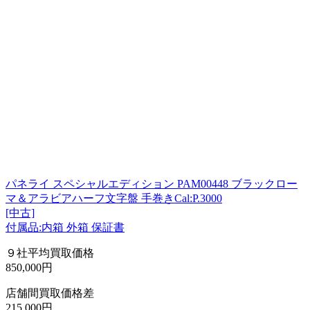
パネライ スペシャルエディション PAM00448 ブラックロー
マ＆アラビアハーフ文字盤 手巻きCal:P.3000
[中古]
付属品:内箱 外箱 保証書
９社平均買取価格
850,000円
店舗間買取価格差
215,000円