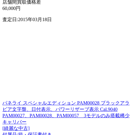
店舗間買取価格差
60,000円
査定日:2015年03月18日
パネライ スペシャルエディション PAM00028 ブラックアラ
ビア文字盤、日付表示、パワーリザーブ表示 Cal.9040
PAM00027、PAM00028、PAM00057 3モデルのみ搭載稀少
キャリバー
[綺麗な中古]
付属品:箱・保証書付き