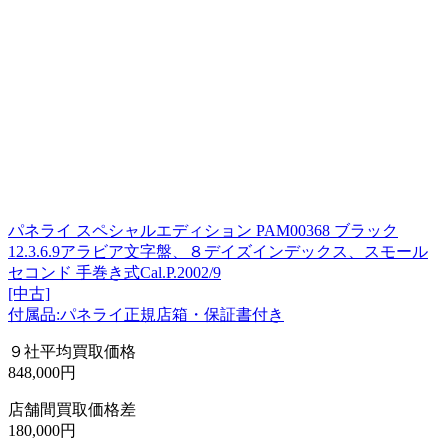
パネライ スペシャルエディション PAM00368 ブラック
12.3.6.9アラビア文字盤、８デイズインデックス、スモール
セコンド 手巻き式Cal.P.2002/9
[中古]
付属品:パネライ正規店箱・保証書付き
９社平均買取価格
848,000円
店舗間買取価格差
180,000円