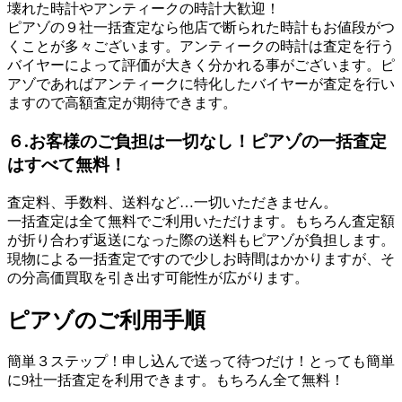
壊れた時計やアンティークの時計大歓迎！
ピアゾの９社一括査定なら他店で断られた時計もお値段がつ
くことが多々ございます。アンティークの時計は査定を行う
バイヤーによって評価が大きく分かれる事がございます。ピ
アゾであればアンティークに特化したバイヤーが査定を行い
ますので高額査定が期待できます。
６.お客様のご負担は一切なし！ピアゾの一括査定
はすべて無料！
査定料、手数料、送料など…一切いただきません。
一括査定は全て無料でご利用いただけます。もちろん査定額
が折り合わず返送になった際の送料もピアゾが負担します。
現物による一括査定ですので少しお時間はかかりますが、そ
の分高価買取を引き出す可能性が広がります。
ピアゾのご利用手順
簡単３ステップ！申し込んで送って待つだけ！とっても簡単
に9社一括査定を利用できます。もちろん全て無料！