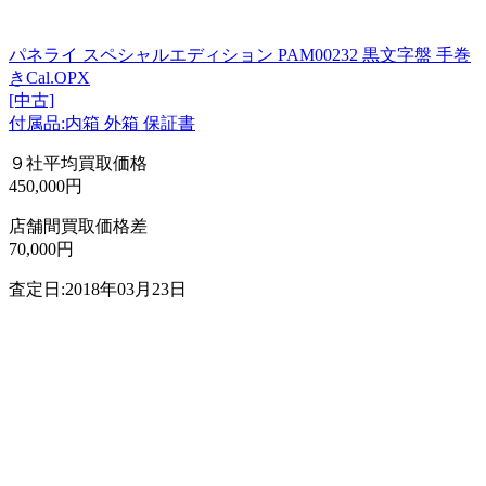
パネライ スペシャルエディション PAM00232 黒文字盤 手巻
きCal.OPX
[中古]
付属品:内箱 外箱 保証書
９社平均買取価格
450,000円
店舗間買取価格差
70,000円
査定日:2018年03月23日