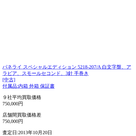
パネライ スペシャルエディション 5218-207/A 白文字盤、ア
ラビア、スモールセコンド、3針 手巻き
[中古]
付属品:内箱 外箱 保証書
９社平均買取価格
750,000円
店舗間買取価格差
750,000円
査定日:2013年10月20日