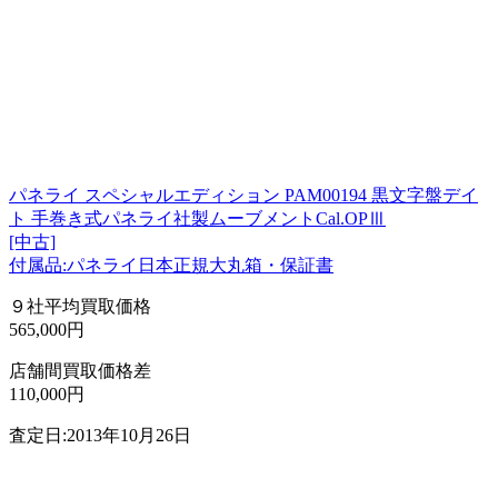
パネライ スペシャルエディション PAM00194 黒文字盤デイ
ト 手巻き式パネライ社製ムーブメントCal.OPⅢ
[中古]
付属品:パネライ日本正規大丸箱・保証書
９社平均買取価格
565,000円
店舗間買取価格差
110,000円
査定日:2013年10月26日