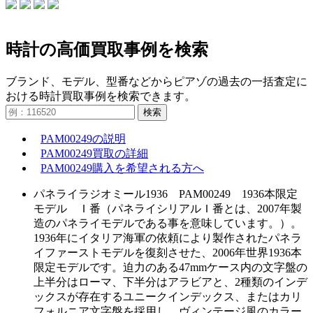
時計の高価買取事例を検索
ブランド、モデル、型番などからピアゾの過去の一括査定に
おける時計買取事例を検索できます。
検索
PAM00249の説明
PAM00249買取の詳細
PAM00249購入を希望される方へ
パネライラジオミール1936 PAM00249 1936本限定
モデル Ｉ番（パネライシリアルＩ番とは、2007年製
造のパネライモデルである事を意味しています。）。
1936年にイタリア海軍の依頼により製作されたパネラ
イファーストモデルを復刻させた、2006年世界1936本
限定モデルです。迫力のある47mmケース内の文字盤の
上半分はローマ、下半分はアラビアと、2種類のインデ
ックスが存在するユニークインデックス、またはカリ
フォルニア文字盤を採用し、ヴィンテージ風のカラー