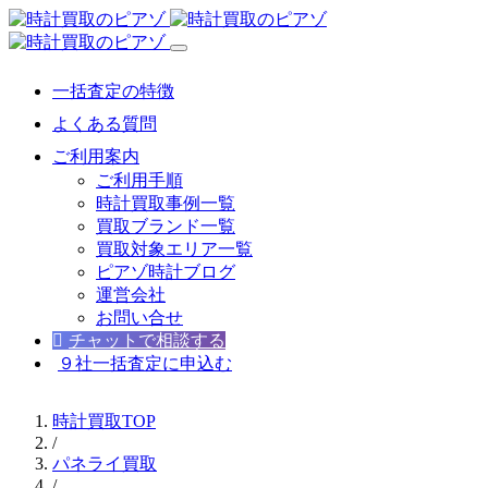
一括査定の特徴
よくある質問
ご利用案内
ご利用手順
時計買取事例一覧
買取ブランド一覧
買取対象エリア一覧
ピアゾ時計ブログ
運営会社
お問い合せ
チャットで相談する
９社一括査定に申込む
時計買取TOP
/
パネライ買取
/