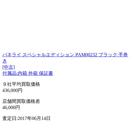
パネライ スペシャルエディション PAM00232 ブラック 手巻
き
[中古]
付属品:内箱 外箱 保証書
９社平均買取価格
436,000円
店舗間買取価格差
46,000円
査定日:2017年06月14日