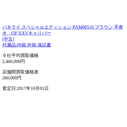
パネライ スペシャルエディション PAM00519 ブラウン 手巻
き OP XXVキャリバー
[中古]
付属品:内箱 外箱 保証書
９社平均買取価格
2,460,000円
店舗間買取価格差
260,000円
査定日:2017年10月01日