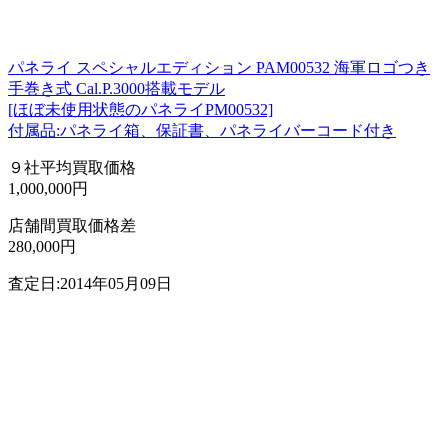
パネライ スペシャルエディション PAM00532 海軍ロゴつき
手巻き式 Cal.P.3000搭載モデル
[ほぼ未使用状態のパネライPM00532]
付属品:パネライ箱、保証書、パネライバーコード付き
９社平均買取価格
1,000,000円
店舗間買取価格差
280,000円
査定日:2014年05月09日