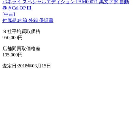
パネライ スペシャルエディション PAM00071 黒文字盤 自動
巻きCal.OP III
[中古]
付属品:内箱 外箱 保証書
９社平均買取価格
950,000円
店舗間買取価格差
195,000円
査定日:2018年03月15日