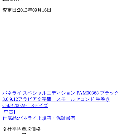
査定日:2013年09月16日
パネライ スペシャルエディション PAM00368 ブラック
3.6.9.12アラビア文字盤 スモールセコンド 手巻き
Cal.P.2002/9 8デイズ
[中古]
付属品:パネライ正規箱・保証書有
９社平均買取価格