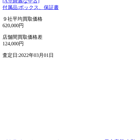
[A※綺麗な中古]
付属品:ボックス、保証書
９社平均買取価格
620,000円
店舗間買取価格差
124,000円
査定日:2022年03月01日