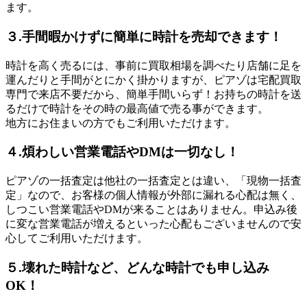
ます。
３.手間暇かけずに簡単に時計を売却できます！
時計を高く売るには、事前に買取相場を調べたり店舗に足を
運んだりと手間がとにかく掛かりますが、ピアゾは宅配買取
専門で来店不要だから、簡単手間いらず！お持ちの時計を送
るだけで時計をその時の最高値で売る事ができます。
地方にお住まいの方でもご利用いただけます。
４.煩わしい営業電話やDMは一切なし！
ピアゾの一括査定は他社の一括査定とは違い、「現物一括査
定」なので、お客様の個人情報が外部に漏れる心配は無く、
しつこい営業電話やDMが来ることはありません。申込み後
に変な営業電話が増えるといった心配もございませんので安
心してご利用いただけます。
５.壊れた時計など、どんな時計でも申し込み
OK！