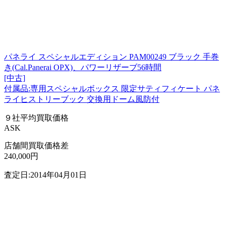
パネライ スペシャルエディション PAM00249 ブラック 手巻
き(Cal.Panerai OPX)、パワーリザーブ56時間
[中古]
付属品:専用スペシャルボックス 限定サティフィケート パネ
ライヒストリーブック 交換用ドーム風防付
９社平均買取価格
ASK
店舗間買取価格差
240,000円
査定日:2014年04月01日