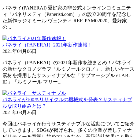
パネライ(PANERAI) 愛好家の非公式オンラインコミュニテ
ィ「パネリスティ（Paneristi.com）」の設立20周年を記念し
た新作ラジオミール ヴェンティ REF. PAM02020。愛好家
の...
パネライ（PANERAI）2021年新作速報！
2021年04月06日
パネライ（PANERAI）の2021年新作を総まとめ！パネライ
の新たなクロノグラフ「ルミノールクロノ」、新しいケース
素材を採用したサステイナブルな「サブマーシブル eLAB-
ID」「ルミノール マリー...
パネライが100％リサイクルの機械式を発表？サスティナブ
ルな取り組みとは？
2021年03月26日
今回はパネライが行うサスティナブルな活動についてご紹介
していきます。SDGsが掲げられ、多くの企業が差しティナ
ビリティーを意識し始めているなか、高級時計業界にも取り