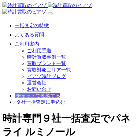
一括査定の特徴
よくある質問
ご利用案内
ご利用手順
時計買取事例一覧
買取ブランド一覧
買取対象エリア一覧
ピアゾ時計ブログ
運営会社
お問い合せ
チャットで相談する
９社一括査定に申込む
時計専門９社一括査定でパネ
ライ ルミノール