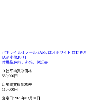
パネライ ルミノール PAM01314 ホワイト 自動巻き
[A※小傷あり]
付属品:内箱、外箱、保証書
９社平均買取価格
550,000円
店舗間買取価格差
110,000円
査定日:2025年03月01日