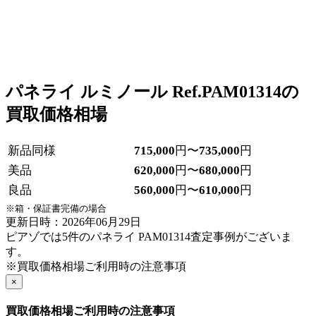
パネライ ルミノール Ref.PAM01314の
買取価格相場
新品同様
715,000
円〜
735,000
円
美品
620,000
円〜
680,000
円
良品
560,000
円〜
610,000
円
※箱・保証書完備の場合
更新日時：2026年06月29日
ピアゾでは5件のパネライ PAM01314査定事例がございま
す。
※買取価格相場ご利用時の注意事項
×
買取価格相場ご利用時の注意事項