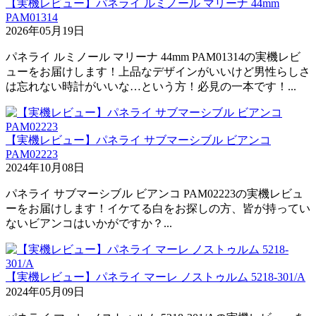
【実機レビュー】パネライ ルミノール マリーナ 44mm
PAM01314
2026年05月19日
パネライ ルミノール マリーナ 44mm PAM01314の実機レビ
ューをお届けします！上品なデザインがいいけど男性らしさ
は忘れない時計がいいな…という方！必見の一本です！...
【実機レビュー】パネライ サブマーシブル ビアンコ
PAM02223
2024年10月08日
パネライ サブマーシブル ビアンコ PAM02223の実機レビュ
ーをお届けします！イケてる白をお探しの方、皆が持ってい
ないビアンコはいかがですか？...
【実機レビュー】パネライ マーレ ノストゥルム 5218-301/A
2024年05月09日