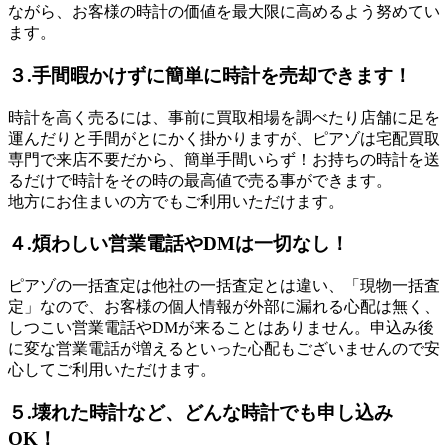
ながら、お客様の時計の価値を最大限に高めるよう努めてい
ます。
３.手間暇かけずに簡単に時計を売却できます！
時計を高く売るには、事前に買取相場を調べたり店舗に足を
運んだりと手間がとにかく掛かりますが、ピアゾは宅配買取
専門で来店不要だから、簡単手間いらず！お持ちの時計を送
るだけで時計をその時の最高値で売る事ができます。
地方にお住まいの方でもご利用いただけます。
４.煩わしい営業電話やDMは一切なし！
ピアゾの一括査定は他社の一括査定とは違い、「現物一括査
定」なので、お客様の個人情報が外部に漏れる心配は無く、
しつこい営業電話やDMが来ることはありません。申込み後
に変な営業電話が増えるといった心配もございませんので安
心してご利用いただけます。
５.壊れた時計など、どんな時計でも申し込み
OK！