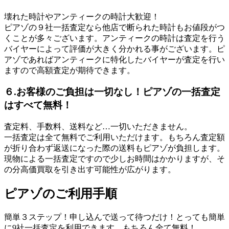
壊れた時計やアンティークの時計大歓迎！
ピアゾの９社一括査定なら他店で断られた時計もお値段がつ
くことが多々ございます。アンティークの時計は査定を行う
バイヤーによって評価が大きく分かれる事がございます。ピ
アゾであればアンティークに特化したバイヤーが査定を行い
ますので高額査定が期待できます。
６.お客様のご負担は一切なし！ピアゾの一括査定
はすべて無料！
査定料、手数料、送料など…一切いただきません。
一括査定は全て無料でご利用いただけます。もちろん査定額
が折り合わず返送になった際の送料もピアゾが負担します。
現物による一括査定ですので少しお時間はかかりますが、そ
の分高価買取を引き出す可能性が広がります。
ピアゾのご利用手順
簡単３ステップ！申し込んで送って待つだけ！とっても簡単
に9社一括査定を利用できます。もちろん全て無料！