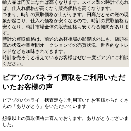
輸入品は円安になれば高くなります。スイス製の時計であれ
ば、仕入れ価格が高くなり販売価格も高くなります。
つまり、時計の買取価格が上がります。円高だとその逆の現
象が起こり、仕入れ価格が安くなるので、時計の買取価格も
安くなり、時計市場全体の販売価格も安くなる傾向がありま
す。
時計の買取価格は、前述の為替相場の影響以外にも、店頭在
庫の状況や業者間オークションでの売買状況、世界的なトレ
ンドなども加味されてきます。
時計を売ろうと考えているお客様はぜひ一度ピアゾにご相談
ください。
ピアゾのパネライ買取をご利用いただ
いたお客様の声
ピアゾのパネライ一括査定をご利用頂いたお客様からたくさ
んの「ありがとう」をいただいています
想像以上の買取価格に喜んでおります。ありがとうございま
した。