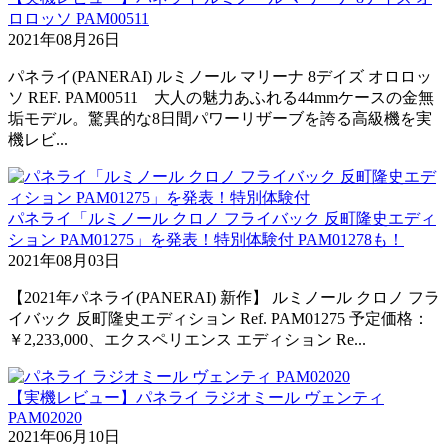
ロロッソ PAM00511
2021年08月26日
パネライ(PANERAI) ルミノール マリーナ 8デイズ オロロッ
ソ REF. PAM00511 大人の魅力あふれる44mmケースの金無
垢モデル。驚異的な8日間パワーリザーブを誇る高級機を実
機レビ...
パネライ「ルミノール クロノ フライバック 反町隆史エディ
ション PAM01275」を発表！特別体験付 PAM01278も！
2021年08月03日
【2021年パネライ(PANERAI) 新作】 ルミノール クロノ フラ
イバック 反町隆史エディション Ref. PAM01275 予定価格：
￥2,233,000、エクスペリエンス エディション Re...
【実機レビュー】パネライ ラジオミール ヴェンティ
PAM02020
2021年06月10日