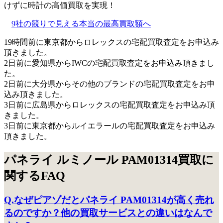
けずに時計の高価買取を実現！
9社の競りで見える本当の最高買取額へ
19時間前に東京都からロレックスの宅配買取査定をお申込み
頂きました。
2日前に愛知県からIWCの宅配買取査定をお申込み頂きまし
た。
2日前に大分県からその他のブランドの宅配買取査定をお申
込み頂きました。
3日前に広島県からロレックスの宅配買取査定をお申込み頂
きました。
3日前に東京都からルイエラールの宅配買取査定をお申込み
頂きました。
パネライ ルミノール PAM01314買取に
関するFAQ
Q.なぜピアゾだとパネライ PAM01314が高く売れ
るのですか？他の買取サービスとの違いはなんで