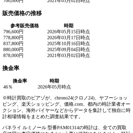
700,000円
2021年03月02日時点
販売価格の推移
参考販売価格
時期
796,600円
2026年05月15日時点
778,800円
2026年03月17日時点
837,800円
2025年10月16日時点
880,000円
2025年09月04日時点
878,000円
2021年03月02日時点
換金率
換金率
時期
46％
2026年05月時点
※時計買取のピアゾが、chrono24(クロノ24)、ヤフーショッ
ピング、楽天ショッピング、価格.com、都内の時計業者オー
クション、海外バイヤーなどからデータを集計して独自に時
計相場情報をまとめた調査結果です。
パネライ ルミノール 型番PAM01314の時計は、全ての買取