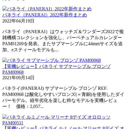
パネライ（PANERAI）2022年新作まとめ
2022年04月19日
パネライ（PANERAI）はウォッチズ＆ワンダーズ2022で複
雑機構コレクションを強化し、パーペチュアルカレンダー
PAM01269を発表。またサブマーシブルに44mmサイズを追
加、eスティールモデルも...
【実機レビュー】パネライ サブマーシブル ブロンゾ
PAM00968
2021年09月14日
パネライ(PANERAI) サブマーシブル ブロンゾ REF.
PAM00968 は酸化しやすいブロンズ(＝青銅)を使用したダイ
バーモデル。経年劣化を楽しむ粋なモデルを実機レビュ
ー！ 価格：2,057...
【実機レビュー】パネライ ルミノール マリーナ 8デイズ オ