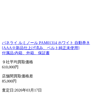
パネライ ルミノール PAM01314 ホワイト 自動巻き
[AAA※新品仕上げ済み、ベルト純正未使用]
付属品:内箱、外箱、保証書
９社平均買取価格
610,000円
店舗間買取価格差
85,000円
査定日:2026年03月17日