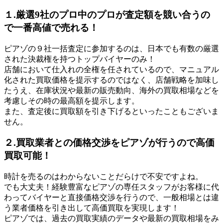
１.厳選9社のプロ中のプロが査定額を競い合うの
で一番高値で売れる！
ピアゾの９社一括査定に参加するのは、日本でも有数の厳選
された決裁権を持つトップバイヤーのみ！
店舗において仕入れの全権を任されているので、マニュアル
化された買取価格を提示するのではなく、店舗戦略を加味し
たうえ、在庫状況や最新の販売動向、海外の買取相場などを
考慮しその時の最高額を提示します。
また、査定後に買取額を引き下げるといったこともございま
せん。
２.買取業者との価格交渉をピアゾが行うので高価
買取可能！
時計を売るのはわからないことだらけで不安ですよね。
でも大丈夫！経験豊富なピアゾの専任スタッフがお客様に代
わってバイヤーと直接価格交渉を行うので、一般相場とは違
う業者価格を引き出して高価買取を実現します！
ピアゾでは、過去の買取実績のデータや最新の買取相場をみ