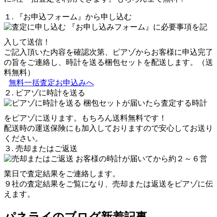
１. 『お申込フォーム』から申し込む
『お申し込みフォーム』に必要事項を記
入して送信！
ご記入頂いた内容を確認次第、ピアゾからお客様に申込完了
の旨をご連絡し、時計を送る梱包セットを配送します。（送
料無料）
無料一括査定お申込みへ
２. ピアゾに時計を送る
梱包セットが届いたら査定する時計
をピアゾに送ります。もちろん送料無料です！
配送時の運送保険にも加入しておりますので安心してお送り
ください。
３. 売却またはご返送
お客様の時計が届いてから約２～６営
業日で査定結果をご連絡します。
９社の査定結果をご覧になり、売却または返送をピアゾに伝
えます。
パネライのブログ新着記事