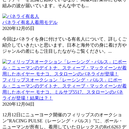
組みの波が届いています。そんな中でも...
パネライ有名人着用モデル
2020年12月05日
今回はパネライを身に付けている有名人について、詳しくご
紹介していきたいと思います。日本と海外での身に着け方や
ジャンルの差にもご注目したながらご覧ください。...
フィリップスオークション「レーシング・パルス」にポー
ル・ニューマンのデイトナ、スティーブ・マックイーンが着
用したホイヤー モナコ、ミルサブ5517、スタローンのパネ
ライが登場！結果は？！
2020年12月04日
12月12日にニューヨーク開催のフィリップスのオークショ
ン”RACING PULSE（レーシング・パルス）”に、ポール・
ニューマンが所有し、着用していたロレックスのRef.6263 デ