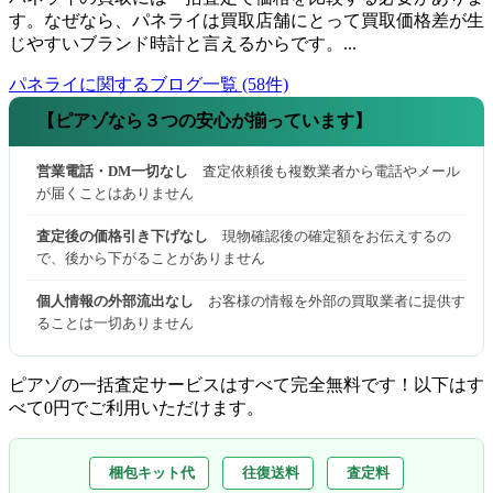
す。なぜなら、パネライは買取店舗にとって買取価格差が生
じやすいブランド時計と言えるからです。...
パネライに関するブログ一覧 (58件)
【ピアゾなら３つの安心が揃っています】
営業電話・DM一切なし
査定依頼後も複数業者から電話やメール
が届くことはありません
査定後の価格引き下げなし
現物確認後の確定額をお伝えするの
で、後から下がることがありません
個人情報の外部流出なし
お客様の情報を外部の買取業者に提供す
ることは一切ありません
ピアゾの一括査定サービスはすべて完全無料
です！以下はす
べて0円でご利用いただけます。
梱包キット代
往復送料
査定料