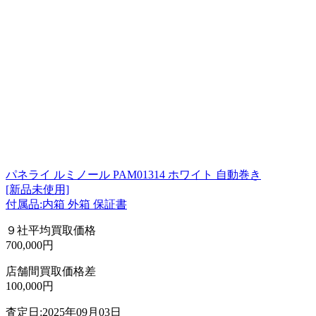
パネライ ルミノール PAM01314 ホワイト 自動巻き
[新品未使用]
付属品:内箱 外箱 保証書
９社平均買取価格
700,000円
店舗間買取価格差
100,000円
査定日:2025年09月03日