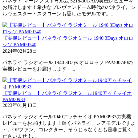
パネライ マーレ ノストゥルム 5218-301/Aの実機レビューを
お届けします！希少なプレヴァンドーム時代のパネライ。シ
ルヴェスター・スタローンも愛したモデルです。...
【実機レビュー】パネライ ラジオミール 1940 3Days オロロ
ッソ PAM00740
2024年02月28日
パネライ ラジオミール 1940 3Days オロロッソ PAM00740の
実機レビューをお届けします！...
【実機レビュー】パネライ ラジオミール1940アッチャイオ
PAM00933
2023年01月13日
パネライ ラジオミール1940アッチャイオ PAM00933の実機
レビューをお届けします！輝くパネライ、レアモデルですよ
～。OPファン、コレクター、そうじゃなくとも是非ご覧く
ださいませ！...