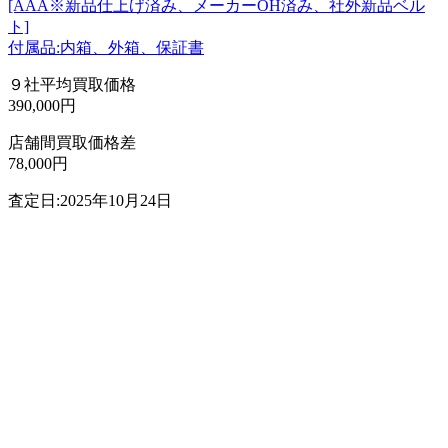
[AAA※新品仕上げ済み、メーカーOH済み、社外新品ベル
ト]
付属品:内箱、外箱、保証書
９社平均買取価格
390,000円
店舗間買取価格差
78,000円
査定日:2025年10月24日