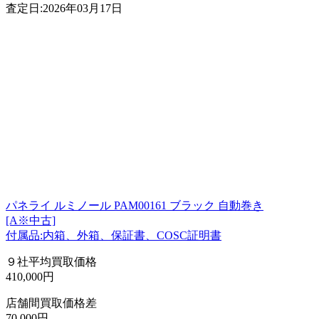
査定日:2026年03月17日
パネライ ルミノール PAM00161 ブラック 自動巻き
[A※中古]
付属品:内箱、外箱、保証書、COSC証明書
９社平均買取価格
410,000円
店舗間買取価格差
70,000円