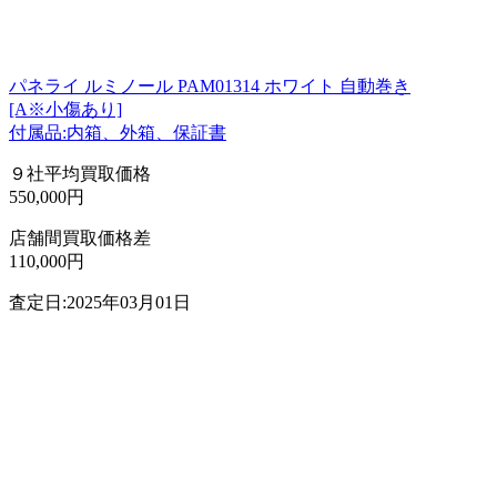
パネライ ルミノール PAM01314 ホワイト 自動巻き
[A※小傷あり]
付属品:内箱、外箱、保証書
９社平均買取価格
550,000円
店舗間買取価格差
110,000円
査定日:2025年03月01日