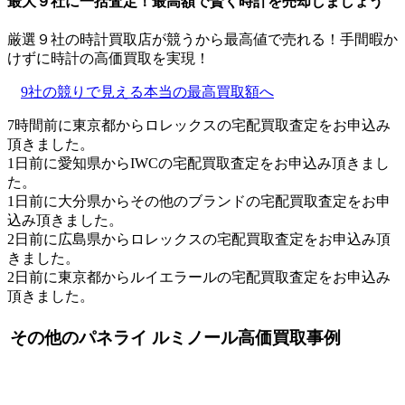
最大９社に一括査定！
最高額
で賢く時計を売却しましょう
厳選９社の時計買取店が競うから最高値で売れる！手間暇か
けずに時計の高価買取を実現！
9社の競りで見える本当の最高買取額へ
7時間前に東京都からロレックスの宅配買取査定をお申込み
頂きました。
1日前に愛知県からIWCの宅配買取査定をお申込み頂きまし
た。
1日前に大分県からその他のブランドの宅配買取査定をお申
込み頂きました。
2日前に広島県からロレックスの宅配買取査定をお申込み頂
きました。
2日前に東京都からルイエラールの宅配買取査定をお申込み
頂きました。
その他のパネライ ルミノール高価買取事例