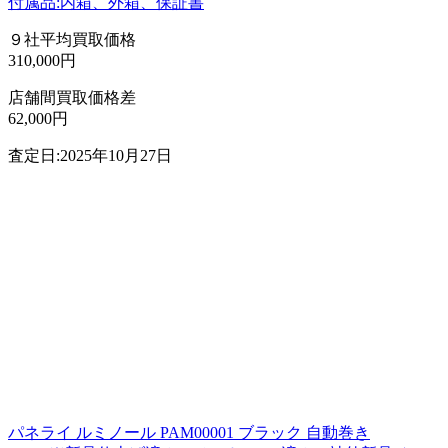
付属品:内箱、外箱、保証書
９社平均買取価格
310,000円
店舗間買取価格差
62,000円
査定日:2025年10月27日
パネライ ルミノール PAM00001 ブラック 自動巻き