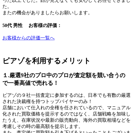
った以上でした。顔が見えなくても安心してお任せできまし
た。
またの機会がありましたらお願いします。
50代 男性 お客様の評価：
お客様からの評価一覧へ
ピアゾを利用するメリット
１.厳選9社のプロ中のプロが査定額を競い合うの
で一番高値で売れる！
ピアゾの９社一括査定に参加するのは、日本でも有数の厳選
された決裁権を持つトップバイヤーのみ！
店舗において仕入れの全権を任されているので、マニュアル
化された買取価格を提示するのではなく、店舗戦略を加味し
たうえ、在庫状況や最新の販売動向、海外の買取相場などを
考慮しその時の最高額を提示します。
また、査定後に買取額を引き下げるといったこともございま