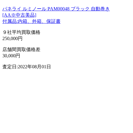
パネライ ルミノール PAM00048 ブラック 自動巻き
[AA※中古美品]
付属品:内箱、外箱、保証書
９社平均買取価格
250,000円
店舗間買取価格差
30,000円
査定日:2022年08月01日