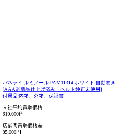
パネライ ルミノール PAM01314 ホワイト 自動巻き
[AAA※新品仕上げ済み、ベルト純正未使用]
付属品:内箱、外箱、保証書
９社平均買取価格
610,000円
店舗間買取価格差
85,000円