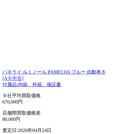
パネライ ルミノール PAM01316 ブルー 自動巻き
[A※中古]
付属品:内箱、外箱、保証書
９社平均買取価格
670,000円
店舗間買取価格差
80,000円
査定日:2026年04月24日