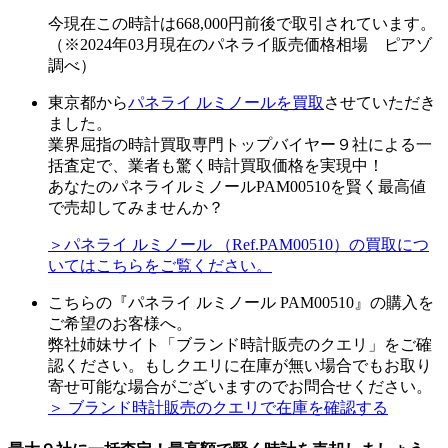
今現在この時計は668,000円前後で取引されています。
（※2024年03月現在のパネライ販売価格相場 ピアゾ
調べ）
東京都から
パネライ ルミノールを買取
させていただき
ました。
業界屈指の時計買取専門トップバイヤー９社による一
括査定で、業者も驚く時計買取価格を実現中！
あなたのパネライルミノールPAM00510を賢く最高値
で売却してみませんか？
＞パネライ ルミノール （Ref.PAM00510）の買取につ
いてはこちらをご覧ください。
こちらの『パネライ ルミノール PAM00510』の購入を
ご希望のお客様へ。
弊社姉妹サイト「ブランド時計販売のクエリ」をご確
認ください。もしクエリに在庫が無い場合でもお取り
寄せ可能な場合がございますのでお問合せください。
＞ ブランド時計販売のクエリで在庫を確認する