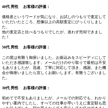
40代 男性 お客様の評価：
価格差というワードが気になり、お試しのつもりで査定して
いただいたところ、想像以上の高額査定にびっくりしまし
た。
他の査定店と比べるつもりでしたが、迷わず売却できまし
た！
50代 男性 お客様の評価：
この度は有難う御座いました。お振込みをスピーディにして
いただき感謝致します。メールだけのやり取りで最初は不安
もありましたが、迅速、丁寧に対応して頂き、感謝。また機
会が御座いましたら宜しくお願いします。有難うございまし
た。
30代 男性 お客様の評価：
初めてで不安もありましたが、メールでの対応でも、わかり
やすい案内でしたし、すべての仕事が早いうえに査定額も思