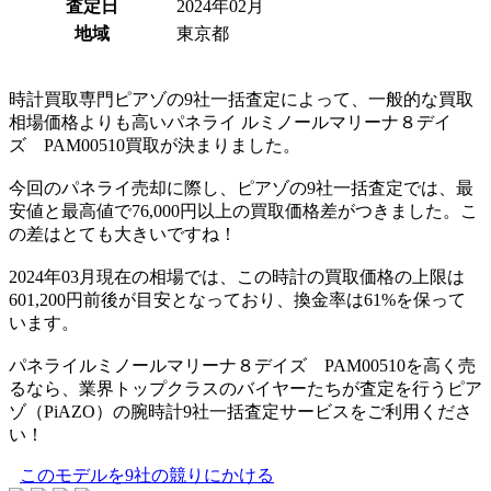
査定日
2024年02月
地域
東京都
時計買取専門ピアゾの9社一括査定によって、一般的な買取
相場価格よりも高いパネライ ルミノールマリーナ８デイ
ズ PAM00510買取が決まりました。
今回のパネライ売却に際し、ピアゾの9社一括査定では、最
安値と最高値で76,000円以上の買取価格差がつきました。こ
の差はとても大きいですね！
2024年03月現在の相場では、この時計の買取価格の上限は
601,200円前後が目安となっており、換金率は61%を保って
います。
パネライルミノールマリーナ８デイズ PAM00510を高く売
るなら、業界トップクラスのバイヤーたちが査定を行うピア
ゾ（PiAZO）の腕時計9社一括査定サービスをご利用くださ
い！
このモデルを9社の競りにかける