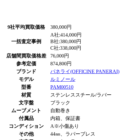
9社平均買取価格
380,000円
A社:414,000円
一括査定事例
B社:380,000円
C社:338,000円
店舗間買取価格差
76,000円
参考定価
874,800円
ブランド
パネライ(OFFICINE PANERAI)
モデル
ルミノール
型番
PAM00510
材質
ステンレススチール/ラバー
文字盤
ブラック
ムーブメント
自動巻き
付属品
内箱、保証書
コンディション
A※小傷あり
その他
44㎜、ラバーブレス