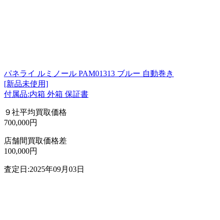
パネライ ルミノール PAM01313 ブルー 自動巻き
[新品未使用]
付属品:内箱 外箱 保証書
９社平均買取価格
700,000円
店舗間買取価格差
100,000円
査定日:2025年09月03日