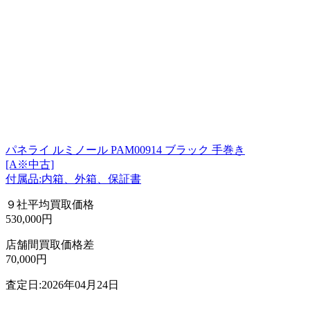
パネライ ルミノール PAM00914 ブラック 手巻き
[A※中古]
付属品:内箱、外箱、保証書
９社平均買取価格
530,000円
店舗間買取価格差
70,000円
査定日:2026年04月24日