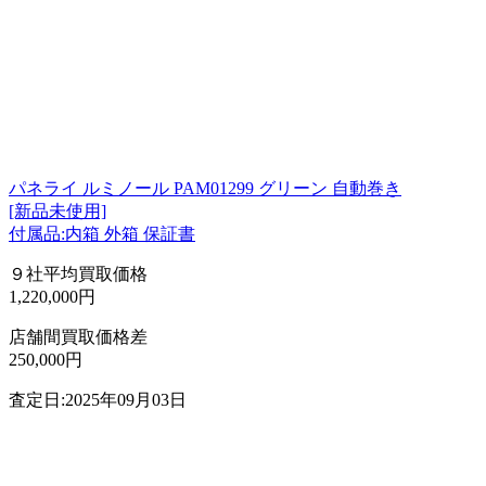
パネライ ルミノール PAM01299 グリーン 自動巻き
[新品未使用]
付属品:内箱 外箱 保証書
９社平均買取価格
1,220,000円
店舗間買取価格差
250,000円
査定日:2025年09月03日