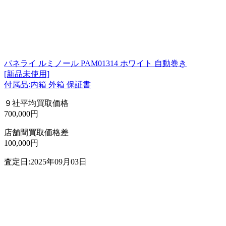
パネライ ルミノール PAM01314 ホワイト 自動巻き
[新品未使用]
付属品:内箱 外箱 保証書
９社平均買取価格
700,000円
店舗間買取価格差
100,000円
査定日:2025年09月03日