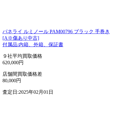
パネライ ルミノール PAM00796 ブラック 手巻き
[A※傷あり中古]
付属品:内箱、外箱、保証書
９社平均買取価格
620,000円
店舗間買取価格差
80,000円
査定日:2025年02月01日