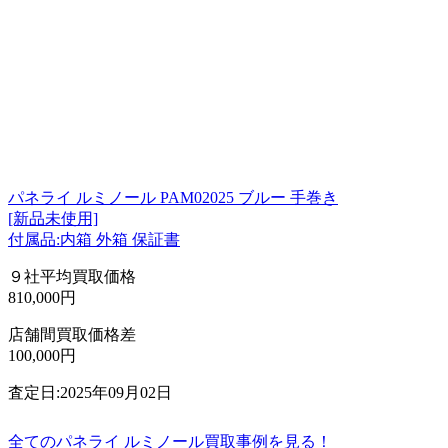
パネライ ルミノール PAM02025 ブルー 手巻き
[新品未使用]
付属品:内箱 外箱 保証書
９社平均買取価格
810,000円
店舗間買取価格差
100,000円
査定日:2025年09月02日
全てのパネライ ルミノール買取事例を見る！