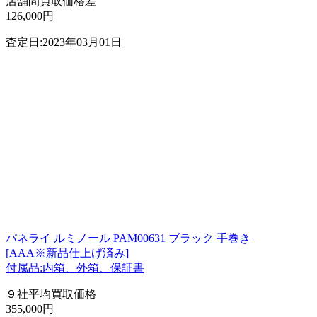
店舗間買取価格差
126,000円
査定日:2023年03月01日
パネライ ルミノール PAM00631 ブラック 手巻き
[AAA※新品仕上げ済み]
付属品:内箱、外箱、保証書
９社平均買取価格
355,000円