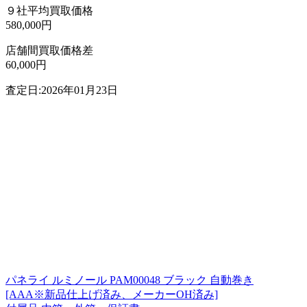
９社平均買取価格
580,000円
店舗間買取価格差
60,000円
査定日:2026年01月23日
パネライ ルミノール PAM00048 ブラック 自動巻き
[AAA※新品仕上げ済み、メーカーOH済み]