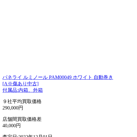
パネライ ルミノール PAM00049 ホワイト 自動巻き
[A※傷あり中古]
付属品:内箱、外箱
９社平均買取価格
290,000円
店舗間買取価格差
40,000円
査定日:2022年12月01日