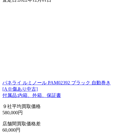
パネライ ルミノール PAM02392 ブラック 自動巻き
[A※傷あり中古]
付属品:内箱、外箱、保証書
９社平均買取価格
580,000円
店舗間買取価格差
60,000円