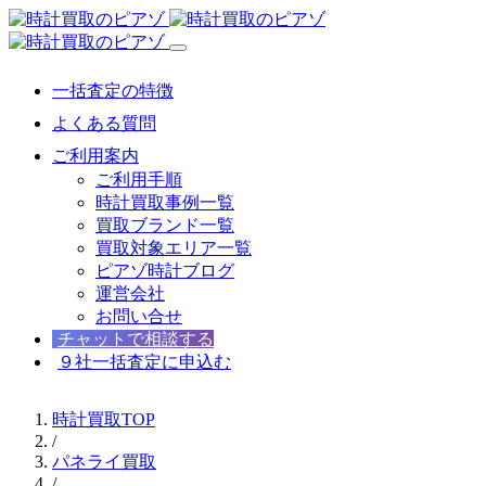
一括査定の特徴
よくある質問
ご利用案内
ご利用手順
時計買取事例一覧
買取ブランド一覧
買取対象エリア一覧
ピアゾ時計ブログ
運営会社
お問い合せ
チャットで相談する
９社一括査定に申込む
時計買取TOP
/
パネライ買取
/