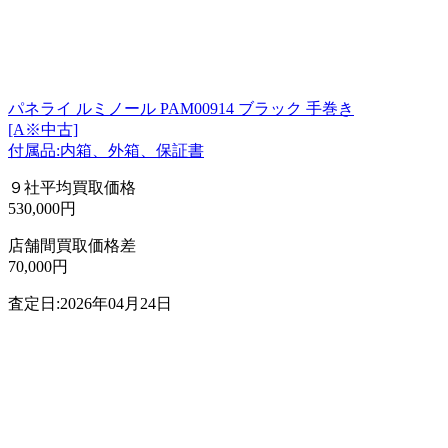
パネライ ルミノール PAM00914 ブラック 手巻き
[A※中古]
付属品:内箱、外箱、保証書
９社平均買取価格
530,000円
店舗間買取価格差
70,000円
査定日:2026年04月24日