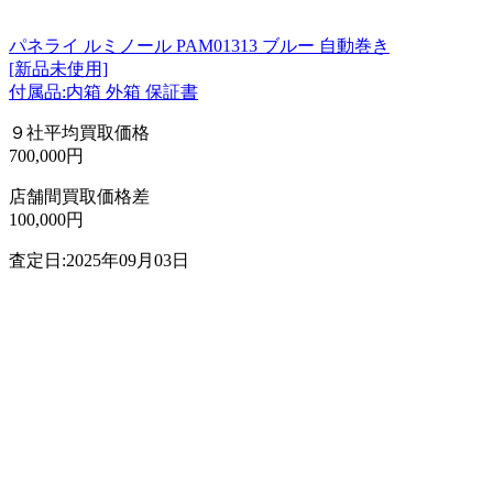
パネライ ルミノール PAM01313 ブルー 自動巻き
[新品未使用]
付属品:内箱 外箱 保証書
９社平均買取価格
700,000円
店舗間買取価格差
100,000円
査定日:2025年09月03日