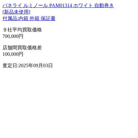
パネライ ルミノール PAM01314 ホワイト 自動巻き
[新品未使用]
付属品:内箱 外箱 保証書
９社平均買取価格
700,000円
店舗間買取価格差
100,000円
査定日:2025年09月03日