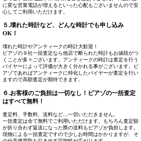
に変な営業電話が増えるといった心配もございませんので安
心してご利用いただけます。
５.壊れた時計など、どんな時計でも申し込み
OK！
壊れた時計やアンティークの時計大歓迎！
ピアゾの９社一括査定なら他店で断られた時計もお値段がつ
くことが多々ございます。アンティークの時計は査定を行う
バイヤーによって評価が大きく分かれる事がございます。ピ
アゾであればアンティークに特化したバイヤーが査定を行い
ますので高額査定が期待できます。
６.お客様のご負担は一切なし！ピアゾの一括査定
はすべて無料！
査定料、手数料、送料など…一切いただきません。
一括査定は全て無料でご利用いただけます。もちろん査定額
が折り合わず返送になった際の送料もピアゾが負担します。
現物による一括査定ですので少しお時間はかかりますが、そ
の分高価買取を引き出す可能性が広がります。