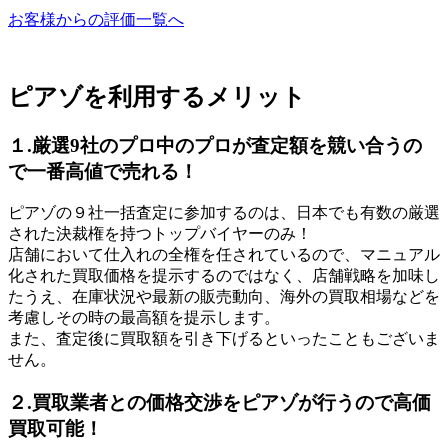
お客様からの評価一覧へ
ピアゾを利用するメリット
１.厳選9社のプロ中のプロが査定額を競い合うの
で一番高値で売れる！
ピアゾの９社一括査定に参加するのは、日本でも有数の厳選
された決裁権を持つトップバイヤーのみ！
店舗において仕入れの全権を任されているので、マニュアル
化された買取価格を提示するのではなく、店舗戦略を加味し
たうえ、在庫状況や最新の販売動向、海外の買取相場などを
考慮しその時の最高額を提示します。
また、査定後に買取額を引き下げるといったこともございま
せん。
２.買取業者との価格交渉をピアゾが行うので高価
買取可能！