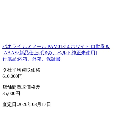
パネライ ルミノール PAM01314 ホワイト 自動巻き
[AAA※新品仕上げ済み、ベルト純正未使用]
付属品:内箱、外箱、保証書
９社平均買取価格
610,000円
店舗間買取価格差
85,000円
査定日:2026年03月17日