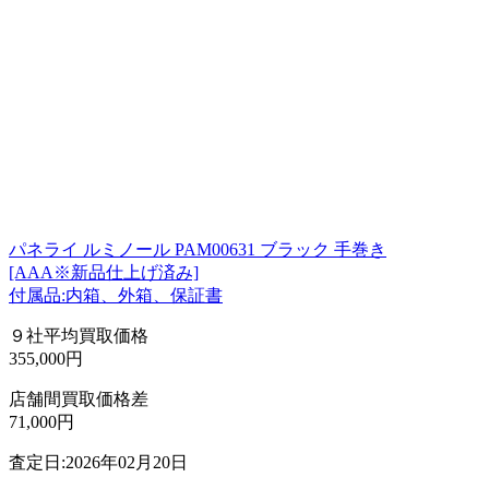
パネライ ルミノール PAM00631 ブラック 手巻き
[AAA※新品仕上げ済み]
付属品:内箱、外箱、保証書
９社平均買取価格
355,000円
店舗間買取価格差
71,000円
査定日:2026年02月20日