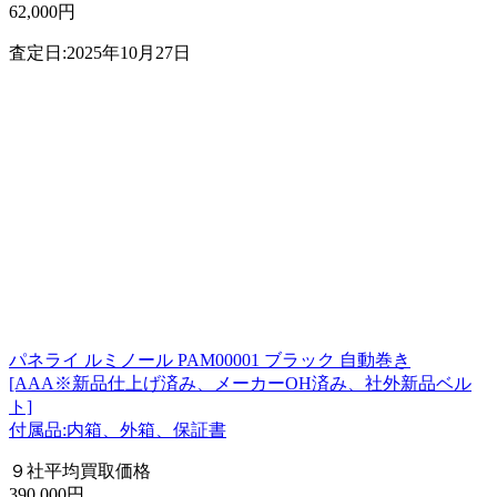
62,000円
査定日:2025年10月27日
パネライ ルミノール PAM00001 ブラック 自動巻き
[AAA※新品仕上げ済み、メーカーOH済み、社外新品ベル
ト]
付属品:内箱、外箱、保証書
９社平均買取価格
390,000円