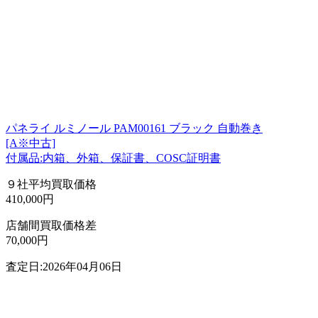
パネライ ルミノール PAM00161 ブラック 自動巻き
[A※中古]
付属品:内箱、外箱、保証書、COSC証明書
９社平均買取価格
410,000円
店舗間買取価格差
70,000円
査定日:2026年04月06日