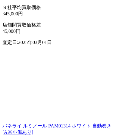
９社平均買取価格
345,000円
店舗間買取価格差
45,000円
査定日:2025年03月01日
パネライ ルミノール PAM01314 ホワイト 自動巻き
[A※小傷あり]