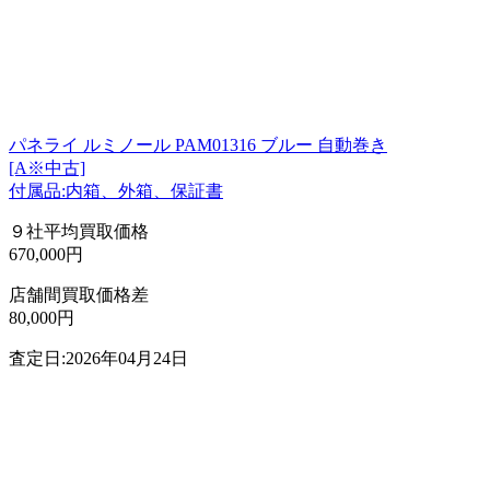
パネライ ルミノール PAM01316 ブルー 自動巻き
[A※中古]
付属品:内箱、外箱、保証書
９社平均買取価格
670,000円
店舗間買取価格差
80,000円
査定日:2026年04月24日