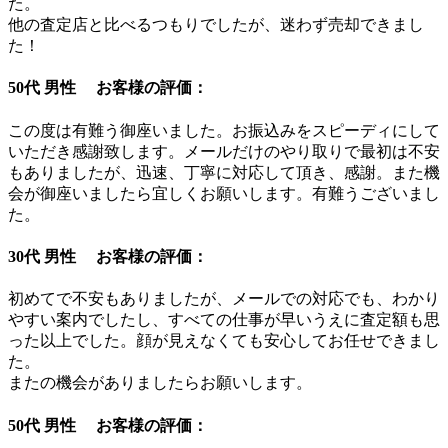
た。
他の査定店と比べるつもりでしたが、迷わず売却できまし
た！
50代 男性 お客様の評価：
この度は有難う御座いました。お振込みをスピーディにして
いただき感謝致します。メールだけのやり取りで最初は不安
もありましたが、迅速、丁寧に対応して頂き、感謝。また機
会が御座いましたら宜しくお願いします。有難うございまし
た。
30代 男性 お客様の評価：
初めてで不安もありましたが、メールでの対応でも、わかり
やすい案内でしたし、すべての仕事が早いうえに査定額も思
った以上でした。顔が見えなくても安心してお任せできまし
た。
またの機会がありましたらお願いします。
50代 男性 お客様の評価：