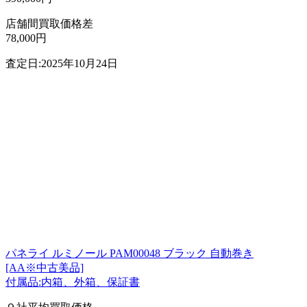
店舗間買取価格差
78,000円
査定日:2025年10月24日
パネライ ルミノール PAM00048 ブラック 自動巻き
[AA※中古美品]
付属品:内箱、外箱、保証書