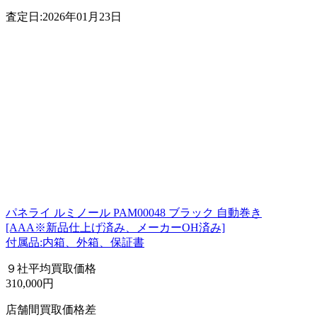
査定日:2026年01月23日
パネライ ルミノール PAM00048 ブラック 自動巻き
[AAA※新品仕上げ済み、メーカーOH済み]
付属品:内箱、外箱、保証書
９社平均買取価格
310,000円
店舗間買取価格差