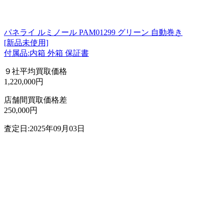
パネライ ルミノール PAM01299 グリーン 自動巻き
[新品未使用]
付属品:内箱 外箱 保証書
９社平均買取価格
1,220,000円
店舗間買取価格差
250,000円
査定日:2025年09月03日