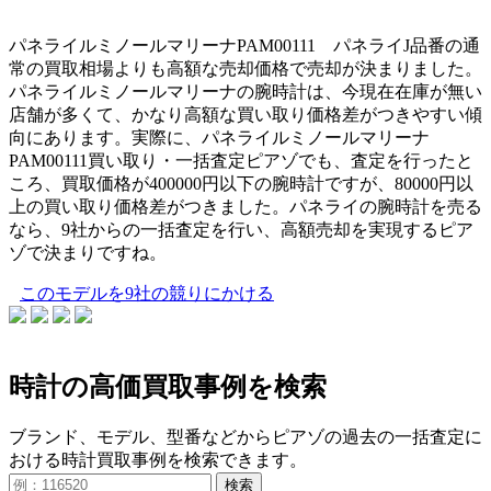
パネライルミノールマリーナPAM00111 パネライJ品番の通
常の買取相場よりも高額な売却価格で売却が決まりました。
パネライルミノールマリーナの腕時計は、今現在在庫が無い
店舗が多くて、かなり高額な買い取り価格差がつきやすい傾
向にあります。実際に、パネライルミノールマリーナ
PAM00111買い取り・一括査定ピアゾでも、査定を行ったと
ころ、買取価格が400000円以下の腕時計ですが、80000円以
上の買い取り価格差がつきました。パネライの腕時計を売る
なら、9社からの一括査定を行い、高額売却を実現するピア
ゾで決まりですね。
このモデルを9社の競りにかける
時計の高価買取事例を検索
ブランド、モデル、型番などからピアゾの過去の一括査定に
おける時計買取事例を検索できます。
検索