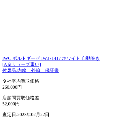
IWC ポルトギーゼ IW371417 ホワイト 自動巻き
[A※リューズ重い]
付属品:内箱、外箱、保証書
９社平均買取価格
260,000円
店舗間買取価格差
52,000円
査定日:2023年02月22日