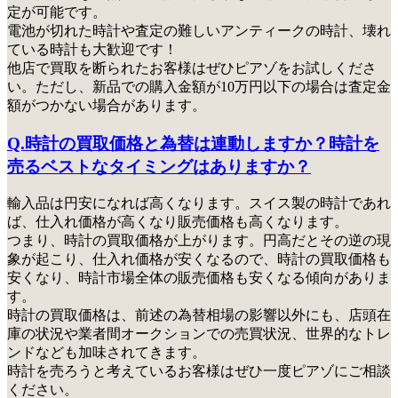
定が可能です。
電池が切れた時計や査定の難しいアンティークの時計、壊れ
ている時計も大歓迎です！
他店で買取を断られたお客様はぜひピアゾをお試しくださ
い
。ただし、新品での購入金額が10万円以下の場合は査定金
額がつかない場合があります。
Q.時計の買取価格と為替は連動しますか？時計を
売るベストなタイミングはありますか？
輸入品は円安になれば高くなります。スイス製の時計であれ
ば、仕入れ価格が高くなり販売価格も高くなります。
つまり、時計の買取価格が上がります。円高だとその逆の現
象が起こり、仕入れ価格が安くなるので、時計の買取価格も
安くなり、時計市場全体の販売価格も安くなる傾向がありま
す。
時計の買取価格は、前述の為替相場の影響以外にも、店頭在
庫の状況や業者間オークションでの売買状況、世界的なトレ
ンドなども加味されてきます。
時計を売ろうと考えているお客様はぜひ一度ピアゾにご相談
ください。