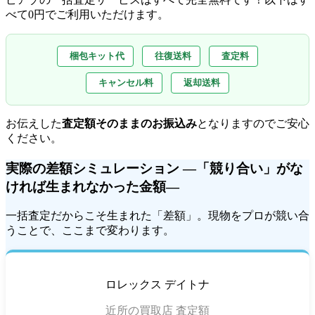
べて0円でご利用いただけます。
梱包キット代
往復送料
査定料
キャンセル料
返却送料
お伝えした
査定額そのままのお振込み
となりますのでご安心
ください。
実際の差額シミュレーション ―「競り合い」がな
ければ生まれなかった金額―
一括査定だからこそ生まれた「差額」。現物をプロが競い合
うことで、ここまで変わります。
ロレックス デイトナ
近所の買取店 査定額