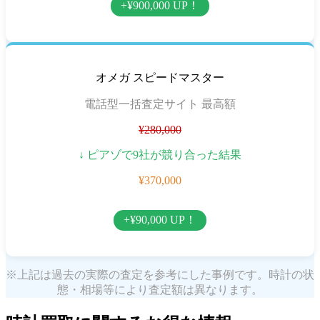
+¥900,000 UP！
オメガ スピードマスター
電話型一括査定サイト 最高額
¥280,000
↓ ピアゾで9社が競り合った結果
¥370,000
+¥90,000 UP！
※上記は過去の実際の査定を参考にした事例です。時計の状
態・相場等により査定額は異なります。