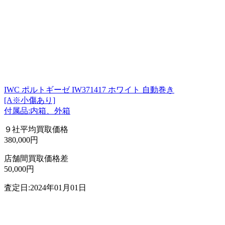
IWC ポルトギーゼ IW371417 ホワイト 自動巻き
[A※小傷あり]
付属品:内箱、外箱
９社平均買取価格
380,000円
店舗間買取価格差
50,000円
査定日:2024年01月01日