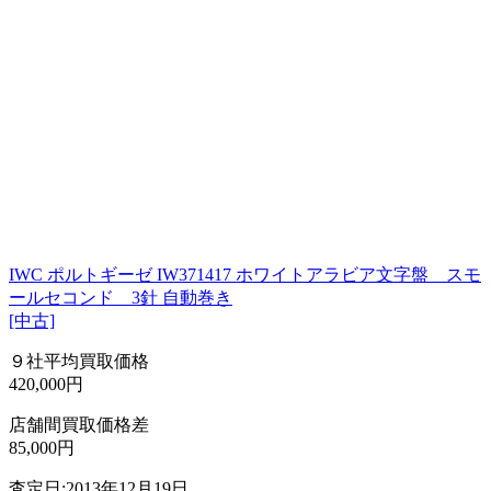
IWC ポルトギーゼ IW371417 ホワイトアラビア文字盤 スモ
ールセコンド 3針 自動巻き
[中古]
９社平均買取価格
420,000円
店舗間買取価格差
85,000円
査定日:2013年12月19日