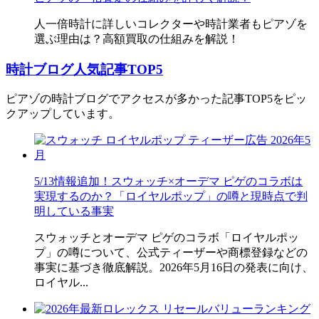
人一倍時計に詳しいコレクターや時計業者もピアゾを
選ぶ理由は？高額買取の仕組みを解説！
時計ブログ人気記事TOP5
ピアゾの時計ブログでアクセスが多かった記事TOP5をピッ
クアップしています。
5/13情報追加！スウォッチ×オーデマ ピゲのコラボは
実現するのか？「ロイヤルポップ」の噂と現時点で判
明している事実
スウォッチとオーデマ ピゲのコラボ「ロイヤルポッ
プ」の噂について、公式ティーザーや商標登録などの
事実に基づき徹底解説。2026年5月16日の発表に向け、
ロイヤル...