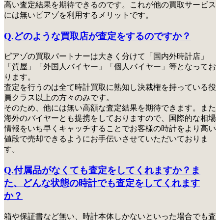
高い査定結果を期待できるのです。これが他の買取サービス
には無いピアゾを利用するメリットです。
Q.どのような買取店が査定をするのですか？
ピアゾの買取パートナーは大きく分けて「国内外時計店」
「質屋」「外国人バイヤー」「個人バイヤー」等となってお
ります。
査定を行うのは全て時計買取に熟知し決裁権を持っている役
員クラス以上の方々のみ
です。
そのため、他には無い高額な査定結果を期待できます。また
海外のバイヤーとも提携をしておりますので、国際的な相場
情報をいち早くキャッチすることでお客様の時計をより高い
値段で売却できるようにお手伝いさせていただいておりま
す。
Q.付属品がなくても査定をしてくれますか？ま
た、どんな状態の時計でも査定をしてくれます
か？
箱や保証書など無い、時計本体しかないといった場合でも査