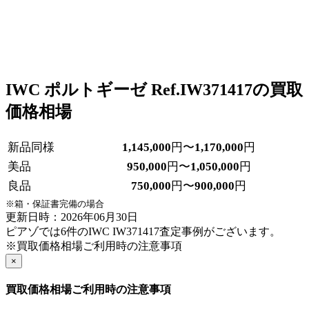
IWC ポルトギーゼ Ref.IW371417の買取
価格相場
新品同様
1,145,000
円〜
1,170,000
円
美品
950,000
円〜
1,050,000
円
良品
750,000
円〜
900,000
円
※箱・保証書完備の場合
更新日時：2026年06月30日
ピアゾでは6件のIWC IW371417査定事例がございます。
※買取価格相場ご利用時の注意事項
×
買取価格相場ご利用時の注意事項