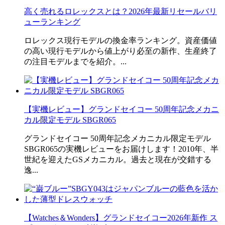
高く売れるロレックスとは？2026年最新リセールバリ
ューランキング
ロレックス現行モデルの換金率ランキング。資産価値
の高い現行モデルから値上がり必至の新作、生産終了
の注目モデルまでを紹介。...
【実機レビュー】グランドセイコー 50周年記念メカニ
カル限定モデル SBGR065
グランドセイコー 50周年記念メカニカル限定モデル
SBGR065の実機レビューをお届けします！2010年、半
世紀を迎えたGSメカニカル。過去と現在が交錯する
逸...
【Watches＆Wonders】グランドセイコー2026年新作 ス