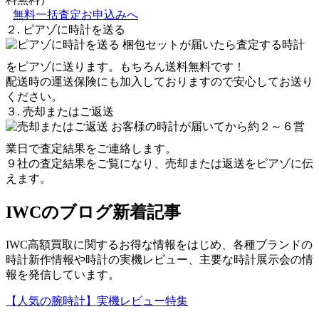
無料一括査定お申込みへ
２. ピアゾに時計を送る
梱包セットが届いたら査定する時計
をピアゾに送ります。もちろん送料無料です！
配送時の運送保険にも加入しておりますので安心してお送り
ください。
３. 売却またはご返送
お客様の時計が届いてから約２～６営
業日で査定結果をご連絡します。
９社の査定結果をご覧になり、売却または返送をピアゾに伝
えます。
IWCのブログ新着記事
IWC高額買取に関するお得な情報をはじめ、各種ブランドの
時計新作情報や時計の実機レビュー、主要な時計展示会の情
報を発信しています。
【人気の腕時計】実機レビュー特集