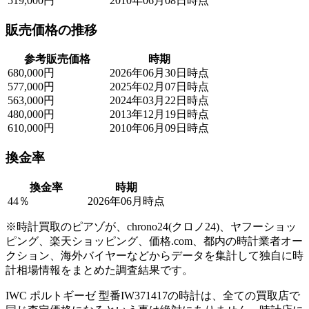
519,000円
2010年06月08日時点
販売価格の推移
参考販売価格
時期
680,000円
2026年06月30日時点
577,000円
2025年02月07日時点
563,000円
2024年03月22日時点
480,000円
2013年12月19日時点
610,000円
2010年06月09日時点
換金率
換金率
時期
44％
2026年06月時点
※時計買取のピアゾが、chrono24(クロノ24)、ヤフーショッ
ピング、楽天ショッピング、価格.com、都内の時計業者オー
クション、海外バイヤーなどからデータを集計して独自に時
計相場情報をまとめた調査結果です。
IWC ポルトギーゼ 型番IW371417の時計は、全ての買取店で