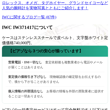
ロレックス、オメガ、タグホイヤー、グランドセイコーなど
人気の腕時計を実物写真とともにご紹介します！
IWCに関するブログ一覧 (87件)
IWC IW371417について
ケースはステンレススチールで皮ベルト、文字盤ホワイト定
価価格740,000円。
【ピアゾなら３つの安心が揃っています】
営業電話・DM一切なし
査定依頼後も複数業者から電話やメール
が届くことはありません
査定後の価格引き下げなし
現物確認後の確定額をお伝えするの
で、後から下がることがありません
個人情報の外部流出なし
お客様の情報を外部の買取業者に提供す
ることは一切ありません
ピアゾの一括査定サービスはすべて完全無料
です！以下はす