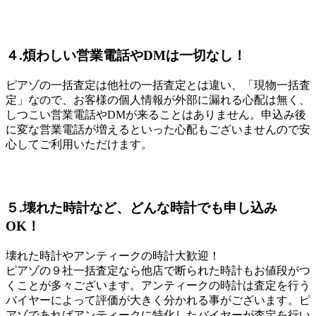
４.煩わしい営業電話やDMは一切なし！
ピアゾの一括査定は他社の一括査定とは違い、「現物一括査
定」なので、お客様の個人情報が外部に漏れる心配は無く、
しつこい営業電話やDMが来ることはありません。申込み後
に変な営業電話が増えるといった心配もございませんので安
心してご利用いただけます。
５.壊れた時計など、どんな時計でも申し込み
OK！
壊れた時計やアンティークの時計大歓迎！
ピアゾの９社一括査定なら他店で断られた時計もお値段がつ
くことが多々ございます。アンティークの時計は査定を行う
バイヤーによって評価が大きく分かれる事がございます。ピ
アゾであればアンティークに特化したバイヤーが査定を行い