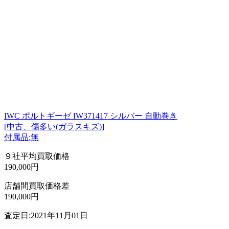
IWC ポルトギーゼ IW371417 シルバー 自動巻き
[中古、傷多い(ガラスキズ)]
付属品:無
９社平均買取価格
190,000円
店舗間買取価格差
190,000円
査定日:2021年11月01日