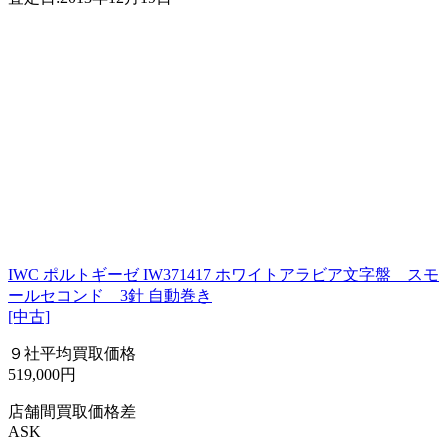
IWC ポルトギーゼ IW371417 ホワイトアラビア文字盤 スモ
ールセコンド 3針 自動巻き
[中古]
９社平均買取価格
519,000円
店舗間買取価格差
ASK