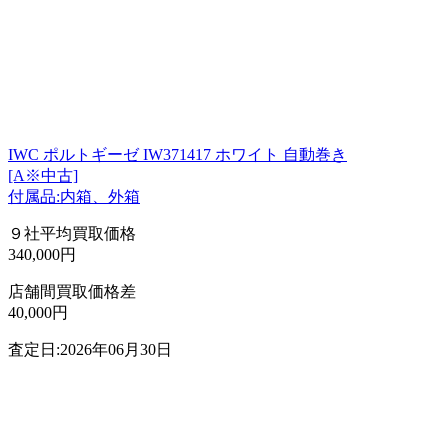
IWC ポルトギーゼ IW371417 ホワイト 自動巻き
[A※中古]
付属品:内箱、外箱
９社平均買取価格
340,000円
店舗間買取価格差
40,000円
査定日:2026年06月30日