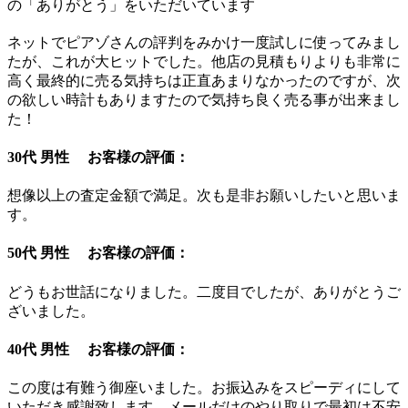
の「ありがとう」をいただいています
ネットでピアゾさんの評判をみかけ一度試しに使ってみまし
たが、これが大ヒットでした。他店の見積もりよりも非常に
高く最終的に売る気持ちは正直あまりなかったのですが、次
の欲しい時計もありますたので気持ち良く売る事が出来まし
た！
30代 男性 お客様の評価：
想像以上の査定金額で満足。次も是非お願いしたいと思いま
す。
50代 男性 お客様の評価：
どうもお世話になりました。二度目でしたが、ありがとうご
ざいました。
40代 男性 お客様の評価：
この度は有難う御座いました。お振込みをスピーディにして
いただき感謝致します。メールだけのやり取りで最初は不安