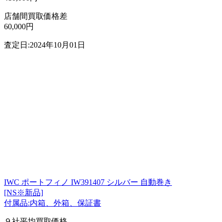
店舗間買取価格差
60,000円
査定日:2024年10月01日
IWC ポートフィノ IW391407 シルバー 自動巻き
[NS※新品]
付属品:内箱、外箱、保証書
９社平均買取価格