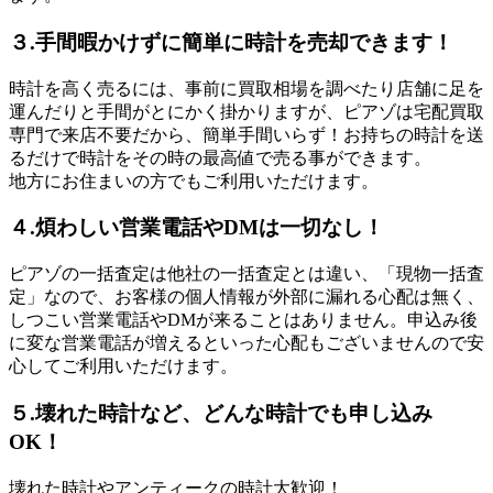
３.手間暇かけずに簡単に時計を売却できます！
時計を高く売るには、事前に買取相場を調べたり店舗に足を
運んだりと手間がとにかく掛かりますが、ピアゾは宅配買取
専門で来店不要だから、簡単手間いらず！お持ちの時計を送
るだけで時計をその時の最高値で売る事ができます。
地方にお住まいの方でもご利用いただけます。
４.煩わしい営業電話やDMは一切なし！
ピアゾの一括査定は他社の一括査定とは違い、「現物一括査
定」なので、お客様の個人情報が外部に漏れる心配は無く、
しつこい営業電話やDMが来ることはありません。申込み後
に変な営業電話が増えるといった心配もございませんので安
心してご利用いただけます。
５.壊れた時計など、どんな時計でも申し込み
OK！
壊れた時計やアンティークの時計大歓迎！