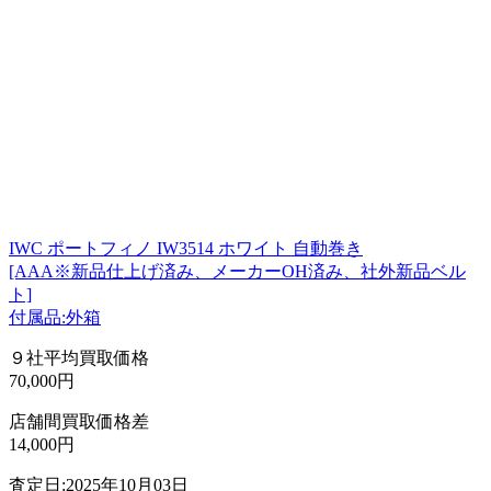
IWC ポートフィノ IW3514 ホワイト 自動巻き
[AAA※新品仕上げ済み、メーカーOH済み、社外新品ベル
ト]
付属品:外箱
９社平均買取価格
70,000円
店舗間買取価格差
14,000円
査定日:2025年10月03日