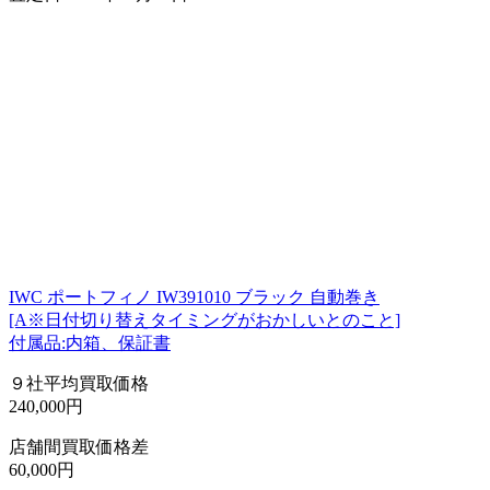
IWC ポートフィノ IW391010 ブラック 自動巻き
[A※日付切り替えタイミングがおかしいとのこと]
付属品:内箱、保証書
９社平均買取価格
240,000円
店舗間買取価格差
60,000円