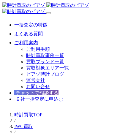
一括査定の特徴
よくある質問
ご利用案内
ご利用手順
時計買取事例一覧
買取ブランド一覧
買取対象エリア一覧
ピアゾ時計ブログ
運営会社
お問い合せ
チャットで相談する
９社一括査定に申込む
時計買取TOP
/
IWC買取
/