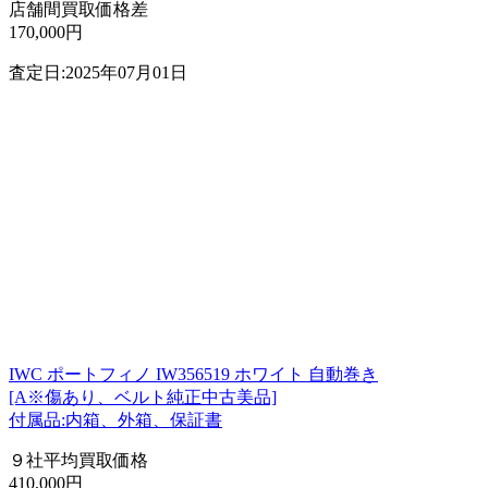
店舗間買取価格差
170,000円
査定日:2025年07月01日
IWC ポートフィノ IW356519 ホワイト 自動巻き
[A※傷あり、ベルト純正中古美品]
付属品:内箱、外箱、保証書
９社平均買取価格
410,000円