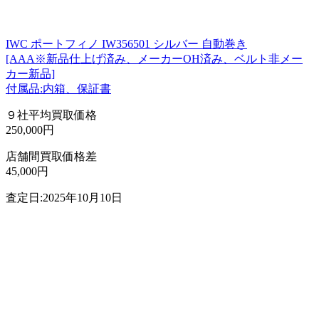
IWC ポートフィノ IW356501 シルバー 自動巻き
[AAA※新品仕上げ済み、メーカーOH済み、ベルト非メー
カー新品]
付属品:内箱、保証書
９社平均買取価格
250,000円
店舗間買取価格差
45,000円
査定日:2025年10月10日