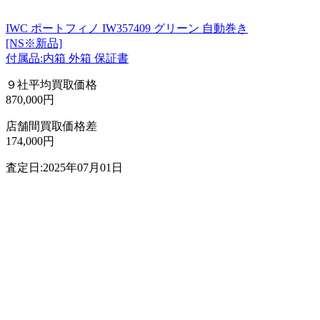
IWC ポートフィノ IW357409 グリーン 自動巻き
[NS※新品]
付属品:内箱 外箱 保証書
９社平均買取価格
870,000円
店舗間買取価格差
174,000円
査定日:2025年07月01日