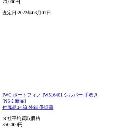
70,000円
査定日:2022年08月01日
IWC ポートフィノ IW516401 シルバー 手巻き
[NS※新品]
付属品:内箱 外箱 保証書
９社平均買取価格
850,000円