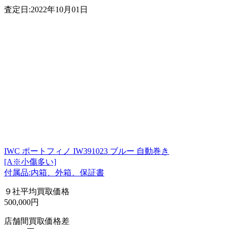
査定日:2022年10月01日
IWC ポートフィノ IW391023 ブルー 自動巻き
[A※小傷多い]
付属品:内箱、外箱、保証書
９社平均買取価格
500,000円
店舗間買取価格差