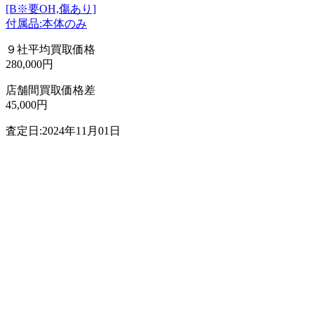
[B※要OH,傷あり]
付属品:本体のみ
９社平均買取価格
280,000円
店舗間買取価格差
45,000円
査定日:2024年11月01日