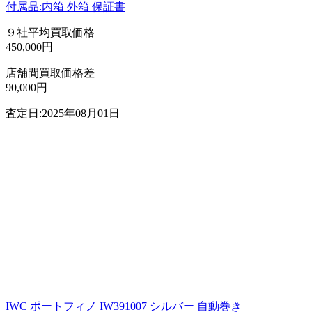
付属品:内箱 外箱 保証書
９社平均買取価格
450,000円
店舗間買取価格差
90,000円
査定日:2025年08月01日
IWC ポートフィノ IW391007 シルバー 自動巻き