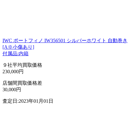
IWC ポートフィノ IW356501 シルバーホワイト 自動巻き
[A※小傷あり]
付属品:内箱
９社平均買取価格
230,000円
店舗間買取価格差
30,000円
査定日:2023年01月01日