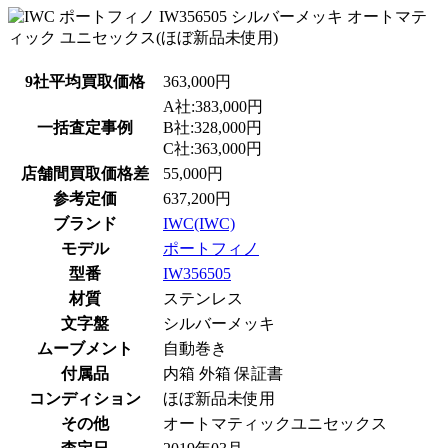
9社平均買取価格
363,000円
A社:383,000円
一括査定事例
B社:328,000円
C社:363,000円
店舗間買取価格差
55,000円
参考定価
637,200円
ブランド
IWC(IWC)
モデル
ポートフィノ
型番
IW356505
材質
ステンレス
文字盤
シルバーメッキ
ムーブメント
自動巻き
付属品
内箱 外箱 保証書
コンディション
ほぼ新品未使用
その他
オートマティックユニセックス