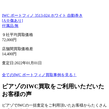
IWC ポートフィノ 3513-024 ホワイト 自動巻き
[A※傷あり]
付属品:無
９社平均買取価格
72,000円
店舗間買取価格差
14,400円
査定日:2022年01月01日
全てのIWC ポートフィノ買取事例を見る！
ピアゾのIWC買取をご利用いただいた
お客様の声
ピアゾでIWCの一括査定をご利用頂いたお客様からたくさん