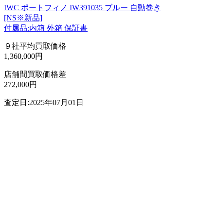
IWC ポートフィノ IW391035 ブルー 自動巻き
[NS※新品]
付属品:内箱 外箱 保証書
９社平均買取価格
1,360,000円
店舗間買取価格差
272,000円
査定日:2025年07月01日