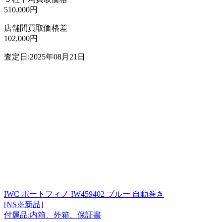
510,000円
店舗間買取価格差
102,000円
査定日:2025年08月21日
IWC ポートフィノ IW459402 ブルー 自動巻き
[NS※新品]
付属品:内箱、外箱、保証書