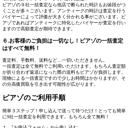
ピアゾの９社一括査定なら他店で断られた時計もお値段がつ
くことが多々ございます。アンティークの時計は査定を行う
バイヤーによって評価が大きく分かれる事がございます。ピ
アゾであればアンティークに特化したバイヤーが査定を行い
ますので高額査定が期待できます。
６.お客様のご負担は一切なし！ピアゾの一括査定
はすべて無料！
査定料、手数料、送料など…一切いただきません。
一括査定は全て無料でご利用いただけます。もちろん査定額
が折り合わず返送になった際の送料もピアゾが負担します。
現物による一括査定ですので少しお時間はかかりますが、そ
の分高価買取を引き出す可能性が広がります。
ピアゾのご利用手順
簡単３ステップ！申し込んで送って待つだけ！とっても簡単
に9社一括査定を利用できます。もちろん全て無料！
１. 『お申込フォーム』から申し込む