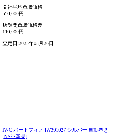
９社平均買取価格
550,000円
店舗間買取価格差
110,000円
査定日:2025年08月26日
IWC ポートフィノ IW391027 シルバー 自動巻き
[NS※新品]