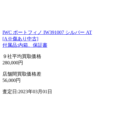
IWC ポートフィノ IW391007 シルバー AT
[A※傷あり中古]
付属品:内箱、保証書
９社平均買取価格
280,000円
店舗間買取価格差
56,000円
査定日:2023年03月01日