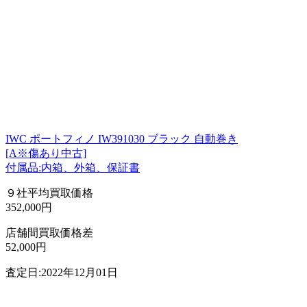
IWC ポートフィノ IW391030 ブラック 自動巻き
[A※傷あり中古]
付属品:内箱、外箱、保証書
９社平均買取価格
352,000円
店舗間買取価格差
52,000円
査定日:2022年12月01日