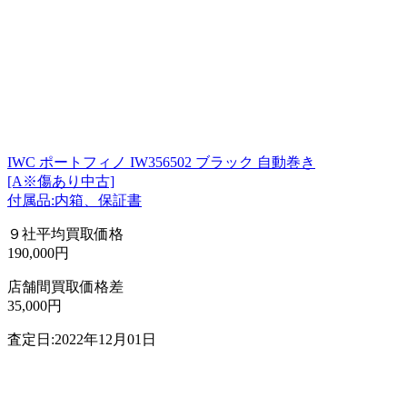
IWC ポートフィノ IW356502 ブラック 自動巻き
[A※傷あり中古]
付属品:内箱、保証書
９社平均買取価格
190,000円
店舗間買取価格差
35,000円
査定日:2022年12月01日