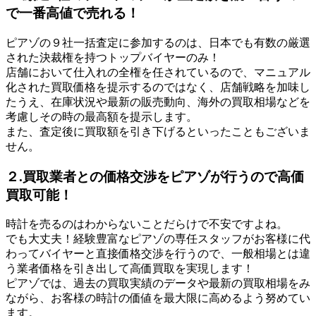
で一番高値で売れる！
ピアゾの９社一括査定に参加するのは、日本でも有数の厳選
された決裁権を持つトップバイヤーのみ！
店舗において仕入れの全権を任されているので、マニュアル
化された買取価格を提示するのではなく、店舗戦略を加味し
たうえ、在庫状況や最新の販売動向、海外の買取相場などを
考慮しその時の最高額を提示します。
また、査定後に買取額を引き下げるといったこともございま
せん。
２.買取業者との価格交渉をピアゾが行うので高価
買取可能！
時計を売るのはわからないことだらけで不安ですよね。
でも大丈夫！経験豊富なピアゾの専任スタッフがお客様に代
わってバイヤーと直接価格交渉を行うので、一般相場とは違
う業者価格を引き出して高価買取を実現します！
ピアゾでは、過去の買取実績のデータや最新の買取相場をみ
ながら、お客様の時計の価値を最大限に高めるよう努めてい
ます。