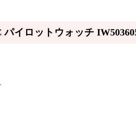
C パイロットウォッチ IW50360