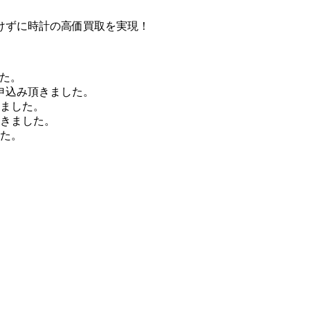
けずに時計の高価買取を実現！
した。
申込み頂きました。
きました。
頂きました。
した。