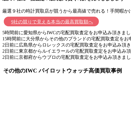
厳選９社の時計買取店が競うから最高値で売れる！手間暇か
9社の競りで見える本当の最高買取額へ
5時間前に愛知県からIWCの宅配買取査定をお申込み頂きま
15時間前に大分県からその他のブランドの宅配買取査定をお
2日前に広島県からロレックスの宅配買取査定をお申込み頂
2日前に東京都からルイエラールの宅配買取査定をお申込み
2日前に京都府からウブロの宅配買取査定をお申込み頂きま
その他のIWC パイロットウォッチ高価買取事例