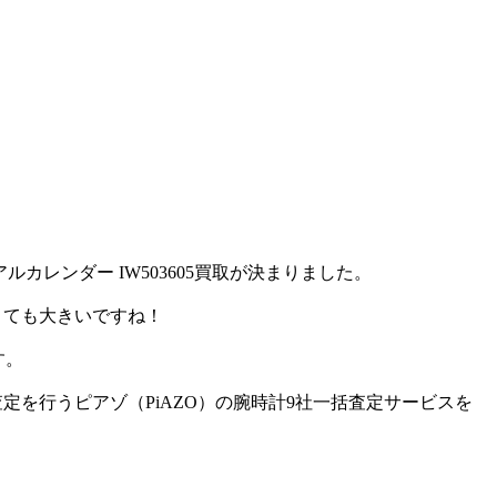
カレンダー IW503605買取が決まりました。
とても大きいですね！
す。
査定を行うピアゾ（PiAZO）の腕時計9社一括査定サービスを