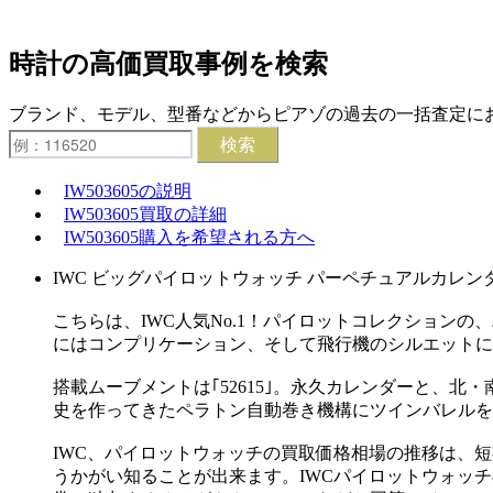
時計の高価買取事例を検索
ブランド、モデル、型番などからピアゾの過去の一括査定に
検索
IW503605の説明
IW503605買取の詳細
IW503605購入を希望される方へ
IWC ビッグパイロットウォッチ パーペチュアルカレンダー IW
こちらは、IWC人気No.1！パイロットコレクション
にはコンプリケーション、そして飛行機のシルエットに
搭載ムーブメントは｢52615｣。永久カレンダーと、
史を作ってきたペラトン自動巻き機構にツインバレルを
IWC、パイロットウォッチの買取価格相場の推移は、
うかがい知ることが出来ます。IWCパイロットウォッチ