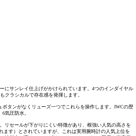
ルーにサンレイ仕上げがかけられています。4つのインダイヤル
もクラシカルで存在感を発揮します。
ュボタンがなくリューズ一つでこれらを操作します。IWCの歴
。6気圧防水。
す。リセールが下がりにくい特徴があり、根強い人気の高さを
されます）とされていますが、これは実用腕時計の人気上位を