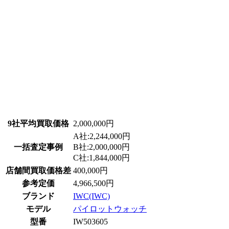
9社平均買取価格
2,000,000円
A社:2,244,000円
一括査定事例
B社:2,000,000円
C社:1,844,000円
店舗間買取価格差
400,000円
参考定価
4,966,500円
ブランド
IWC(IWC)
モデル
パイロットウォッチ
型番
IW503605