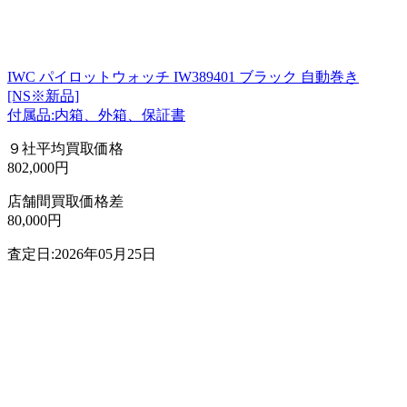
IWC パイロットウォッチ IW389401 ブラック 自動巻き
[NS※新品]
付属品:内箱、外箱、保証書
９社平均買取価格
802,000円
店舗間買取価格差
80,000円
査定日:2026年05月25日