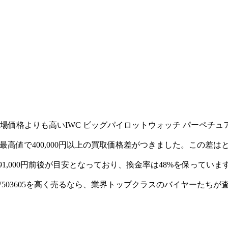
格よりも高いIWC ビッグパイロットウォッチ パーペチュアル
最高値で400,000円以上の買取価格差がつきました。この差は
691,000円前後が目安となっており、換金率は48%を保っていま
W503605を高く売るなら、業界トップクラスのバイヤーたちが