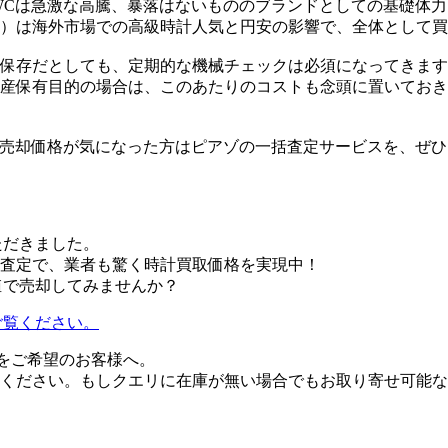
WCは急激な高騰、暴落はないもののブランドとしての基礎体
25年）は海外市場での高級時計人気と円安の影響で、全体として
保存だとしても、定期的な機械チェックは必須になってきます
産保有目的の場合は、このあたりのコストも念頭に置いておき
ご売却価格が気になった方はピアゾの一括査定サービスを、ぜ
ただきました。
査定で、業者も驚く時計買取価格を実現中！
高値で売却してみませんか？
ご覧ください。
購入をご希望のお客様へ。
ください。もしクエリに在庫が無い場合でもお取り寄せ可能な