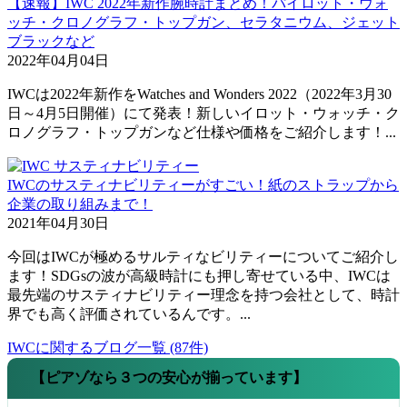
【速報】IWC 2022年新作腕時計まとめ！パイロット・ウォ
ッチ・クロノグラフ・トップガン、セラタニウム、ジェット
ブラックなど
2022年04月04日
IWCは2022年新作をWatches and Wonders 2022（2022年3月30
日～4月5日開催）にて発表！新しいイロット・ウォッチ・ク
ロノグラフ・トップガンなど仕様や価格をご紹介します！...
IWCのサスティナビリティーがすごい！紙のストラップから
企業の取り組みまで！
2021年04月30日
今回はIWCが極めるサルティなビリティーについてご紹介し
ます！SDGsの波が高級時計にも押し寄せている中、IWCは
最先端のサスティナビリティー理念を持つ会社として、時計
界でも高く評価されているんです。...
IWCに関するブログ一覧 (87件)
【ピアゾなら３つの安心が揃っています】