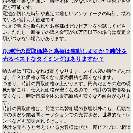
箱や保証書など無い、時計本体しかないといった場合でも査
定が可能です。
電池が切れた時計や査定の難しいアンティークの時計、壊れ
ている時計も大歓迎です！
他店で買取を断られたお客様はぜひピアゾをお試しくださ
い
。ただし、新品での購入金額が10万円以下の場合は査定金
額がつかない場合があります。
Q.時計の買取価格と為替は連動しますか？時計を
売るベストなタイミングはありますか？
輸入品は円安になれば高くなります。スイス製の時計であれ
ば、仕入れ価格が高くなり販売価格も高くなります。
つまり、時計の買取価格が上がります。円高だとその逆の現
象が起こり、仕入れ価格が安くなるので、時計の買取価格も
安くなり、時計市場全体の販売価格も安くなる傾向がありま
す。
時計の買取価格は、前述の為替相場の影響以外にも、店頭在
庫の状況や業者間オークションでの売買状況、世界的なトレ
ンドなども加味されてきます。
時計を売ろうと考えているお客様はぜひ一度ピアゾにご相談