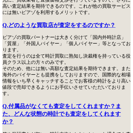
高い査定結果を期待できるのです。これが他の買取サービス
には無いピアゾを利用するメリットです。
Q.どのような買取店が査定をするのですか？
ピアゾの買取パートナーは大きく分けて「国内外時計店」
「質屋」「外国人バイヤー」「個人バイヤー」等となってお
ります。
査定を行うのは全て時計買取に熟知し決裁権を持っている役
員クラス以上の方々のみ
です。
そのため、他には無い高額な査定結果を期待できます。また
海外のバイヤーとも提携をしておりますので、国際的な相場
情報をいち早くキャッチすることでお客様の時計をより高い
値段で売却できるようにお手伝いさせていただいておりま
す。
Q.付属品がなくても査定をしてくれますか？ま
た、どんな状態の時計でも査定をしてくれます
か？