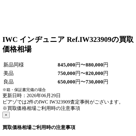
IWC インヂュニア Ref.IW323909の買取
価格相場
新品同様
845,000
円〜
880,000
円
美品
750,000
円〜
820,000
円
良品
650,000
円〜
730,000
円
※箱・保証書完備の場合
更新日時：2026年06月29日
ピアゾでは2件のIWC IW323909査定事例がございます。
※買取価格相場ご利用時の注意事項
×
買取価格相場ご利用時の注意事項