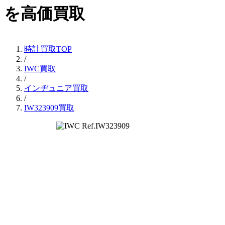
を高価買取
時計買取TOP
/
IWC買取
/
インヂュニア買取
/
IW323909買取