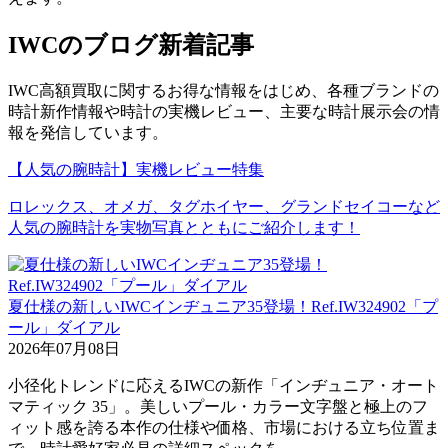
IWCのブログ新着記事
IWC高額買取に関するお得な情報をはじめ、各種ブランドの
時計新作情報や時計の実機レビュー、主要な時計展示会の情
報を発信しています。
【人気の腕時計】実機レビュー特集
ロレックス、オメガ、タグホイヤー、グランドセイコーなど
人気の腕時計を実物写真とともにご紹介します！
夏仕様の新しいIWCインヂュニア35登場！Ref.IW324902「プ
ール」ダイアル
2026年07月08日
小径化トレンドに応えるIWCの新作「インヂュニア・オート
マティック 35」。美しいプール・カラー文字盤と極上のフ
ィット感を誇る本作の仕様や価格、市場における立ち位置ま