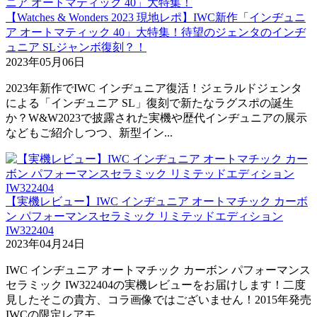
【Watches & Wonders 2023 現地レポ】IWC新作「インヂュニ
ア オートマティック 40」大特集！待望のジェンタのインヂ
ュニア SLジャンボ復刻？！
2023年05月06日
2023年新作でIWC インヂュニア復活！ジェラルドジェンタ
による「インヂュニア SL」復刻で新たなラグスポの誕生
か？W&W2023で披露された実機や歴代インヂュニアの展示
などもご紹介しつつ、新型イン...
【実機レビュー】IWC インヂュニア オートマチック カーボ
ン パフォーマンスセラミック リミテッドエディション
IW322404
2023年04月24日
IWC インヂュニア オートマチック カーボン パフォーマンス
セラミック IW322404の実機レビューをお届けします！二度
見したそこの貴方、コラ画像ではございません！2015年発売
IWCの限定レアモ...