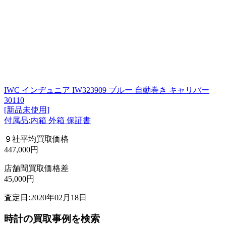
IWC インヂュニア IW323909 ブルー 自動巻き キャリバー
30110
[新品未使用]
付属品:内箱 外箱 保証書
９社平均買取価格
447,000円
店舗間買取価格差
45,000円
査定日:2020年02月18日
時計の買取事例を検索