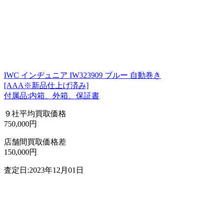
IWC インヂュニア IW323909 ブルー 自動巻き
[AAA※新品仕上げ済み]
付属品:内箱、外箱、保証書
９社平均買取価格
750,000円
店舗間買取価格差
150,000円
査定日:2023年12月01日