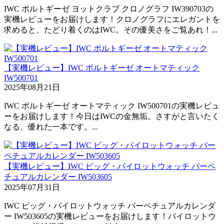
IWC ポルトギーゼ ヨットクラブ クロノグラフ IW390703の
実機レビューをお届けします！クロノグラフにエレガントを
求めると、たどり着くのはIWC。その優美さをご覧あれ！...
【実機レビュー】IWC ポルトギーゼ オートマティック
IW500701
2025年08月21日
IWC ポルトギーゼ オートマティック IW500701の実機レビュ
ーをお届けします！今日はIWCの金無垢。さすがと言いたく
なる、優れた一本です。...
【実機レビュー】IWC ビッグ・パイロットウォッチ パーペ
チュアルカレンダー IW503605
2025年07月31日
IWC ビッグ・パイロットウォッチ パーペチュアルカレンダ
ー IW503605の実機レビューをお届けします！パイロットウ