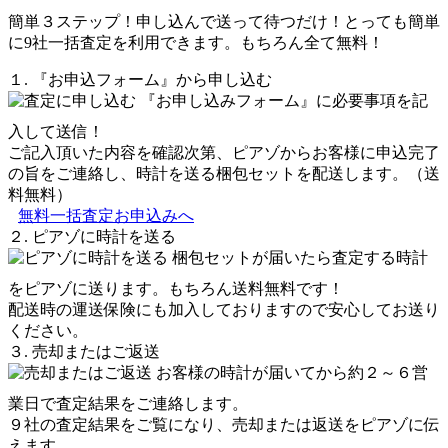
簡単３ステップ！申し込んで送って待つだけ！とっても簡単
に9社一括査定を利用できます。もちろん全て無料！
１. 『お申込フォーム』から申し込む
『お申し込みフォーム』に必要事項を記
入して送信！
ご記入頂いた内容を確認次第、ピアゾからお客様に申込完了
の旨をご連絡し、時計を送る梱包セットを配送します。（送
料無料）
無料一括査定お申込みへ
２. ピアゾに時計を送る
梱包セットが届いたら査定する時計
をピアゾに送ります。もちろん送料無料です！
配送時の運送保険にも加入しておりますので安心してお送り
ください。
３. 売却またはご返送
お客様の時計が届いてから約２～６営
業日で査定結果をご連絡します。
９社の査定結果をご覧になり、売却または返送をピアゾに伝
えます。