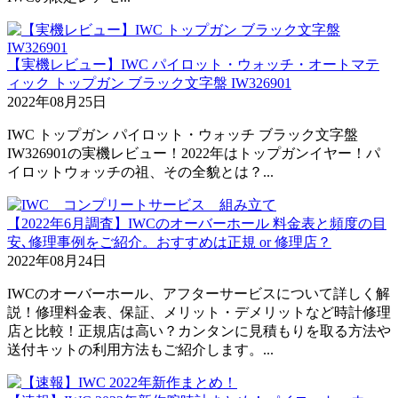
【実機レビュー】IWC パイロット・ウォッチ・オートマテ
ィック トップガン ブラック文字盤 IW326901
2022年08月25日
IWC トップガン パイロット・ウォッチ ブラック文字盤
IW326901の実機レビュー！2022年はトップガンイヤー！パ
イロットウォッチの祖、その全貌とは？...
【2022年6月調査】IWCのオーバーホール 料金表と頻度の目
安､修理事例をご紹介。おすすめは正規 or 修理店？
2022年08月24日
IWCのオーバーホール、アフターサービスについて詳しく解
説！修理料金表、保証、メリット・デメリットなど時計修理
店と比較！正規店は高い？カンタンに見積もりを取る方法や
送付キットの利用方法もご紹介します。...