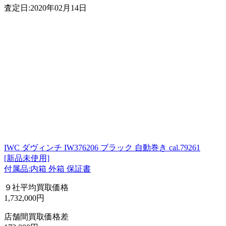
査定日:2020年02月14日
IWC ダヴィンチ IW376206 ブラック 自動巻き cal.79261
[新品未使用]
付属品:内箱 外箱 保証書
９社平均買取価格
1,732,000円
店舗間買取価格差