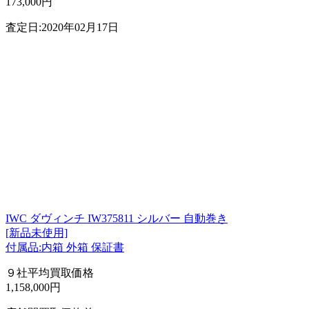
173,000円
査定日:2020年02月17日
IWC ダヴィンチ IW375811 シルバー 自動巻き
[新品未使用]
付属品:内箱 外箱 保証書
９社平均買取価格
1,158,000円