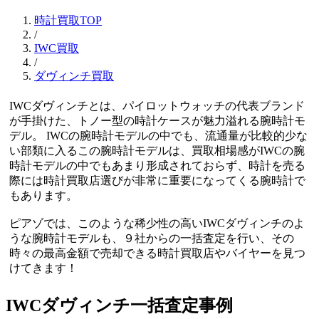
時計買取TOP
/
IWC買取
/
ダヴィンチ買取
IWCダヴィンチとは、パイロットウォッチの代表ブランド
が手掛けた、トノー型の時計ケースが魅力溢れる腕時計モ
デル。 IWCの腕時計モデルの中でも、流通量が比較的少な
い部類に入るこの腕時計モデルは、買取相場感がIWCの腕
時計モデルの中でもあまり形成されておらず、時計を売る
際には時計買取店選びが非常に重要になってくる腕時計で
もあります。
ピアゾでは、このような稀少性の高いIWCダヴィンチのよ
うな腕時計モデルも、９社からの一括査定を行い、その
時々の最高金額で売却できる時計買取店やバイヤーを見つ
けてきます！
IWCダヴィンチ一括査定事例