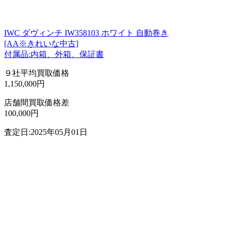
IWC ダヴィンチ IW358103 ホワイト 自動巻き
[AA※きれいな中古]
付属品:内箱、外箱、保証書
９社平均買取価格
1,150,000円
店舗間買取価格差
100,000円
査定日:2025年05月01日