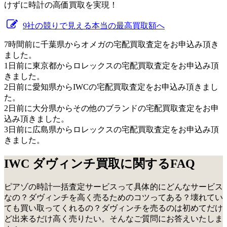
けずに時計の高価買取を実現！
9社の競りで見える本当の最高買取額へ
7時間前に千葉県からオメガの宅配買取査定をお申込み頂き
ました。
1日前に東京都からロレックスの宅配買取査定をお申込み頂
きました。
2日前に愛知県からIWCの宅配買取査定をお申込み頂きまし
た。
2日前に大分県からその他のブランドの宅配買取査定をお申
込み頂きました。
3日前に広島県からロレックスの宅配買取査定をお申込み頂
きました。
IWC ダヴィンチ買取に関するFAQ
ピアゾの時計一括査定サービスって具体的にどんなサービス
なの？ダヴィンチを高く売るためのコツってある？壊れてい
ても買い取ってくれるの？ダヴィンチを売るのは初めてだけ
ど出来るだけ高く売りたい。そんなご質問にお答えいたしま