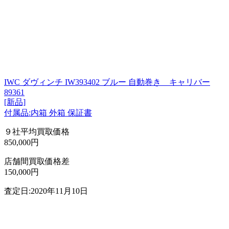
IWC ダヴィンチ IW393402 ブルー 自動巻き キャリバー
89361
[新品]
付属品:内箱 外箱 保証書
９社平均買取価格
850,000円
店舗間買取価格差
150,000円
査定日:2020年11月10日