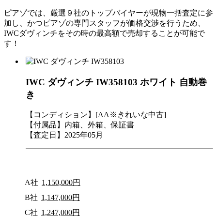
ピアゾでは、厳選９社のトップバイヤーが現物一括査定に参
加し、かつピアゾの専門スタッフが価格交渉を行うため、
IWCダヴィンチをその時の最高額で売却することが可能で
す！
IWC ダヴィンチ IW358103 ホワイト 自動巻
き
【コンディション】[AA※きれいな中古]
【付属品】内箱、外箱、保証書
【査定日】2025年05月
A社
1,150,000円
B社
1,147,000円
C社
1,247,000円