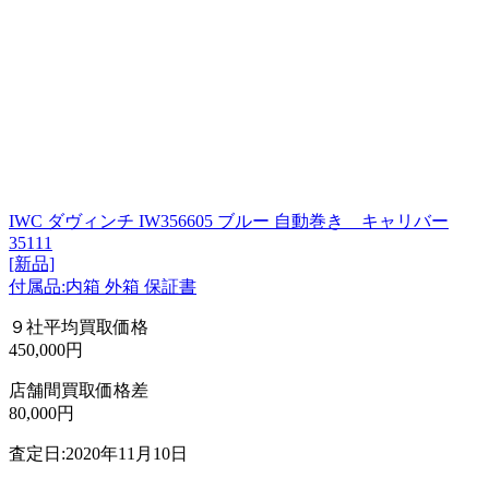
IWC ダヴィンチ IW356605 ブルー 自動巻き キャリバー
35111
[新品]
付属品:内箱 外箱 保証書
９社平均買取価格
450,000円
店舗間買取価格差
80,000円
査定日:2020年11月10日