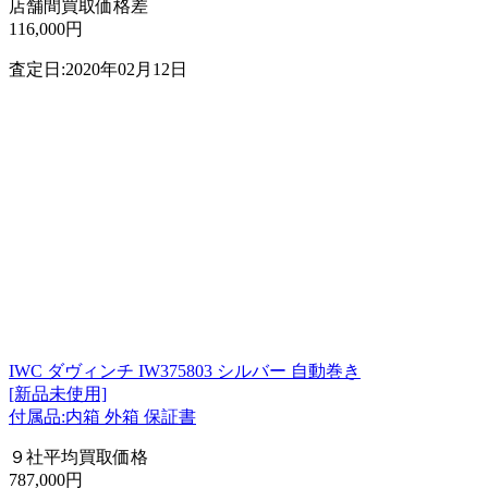
店舗間買取価格差
116,000円
査定日:2020年02月12日
IWC ダヴィンチ IW375803 シルバー 自動巻き
[新品未使用]
付属品:内箱 外箱 保証書
９社平均買取価格
787,000円