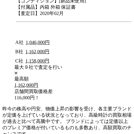
【コンディション】[新品未使用]
【付属品】内箱 外箱 保証書
【査定日】2020年02月
A社
1,046,000円
B社
1,162,000円
C社
1,158,000円
最大９社で査定を行い
最高額
1,162,000円
店舗間買取価格差
116,000円！
昨今の株高や円安、物価上昇の影響を受け、各主要ブランド
が定価を上げている状況となっており、高級時計の買取相場
が過去と比べて高騰中です。 ブランドによっては定価以上
のプレミア価格が付いているものも多数あり、高額買取のチ
ャンスです。