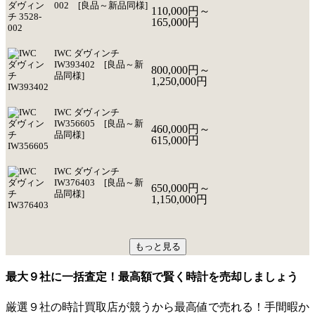
002 [良品～新品同様]
110,000円～
165,000円
IWC ダヴィンチ
IW393402 [良品～新
800,000円～
品同様]
1,250,000円
IWC ダヴィンチ
IW356605 [良品～新
460,000円～
品同様]
615,000円
IWC ダヴィンチ
IW376403 [良品～新
650,000円～
品同様]
1,150,000円
もっと見る
最大９社に一括査定！
最高額
で賢く時計を売却しましょう
厳選９社の時計買取店が競うから最高値で売れる！手間暇か