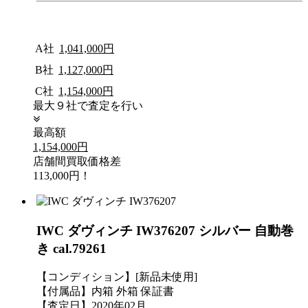
A社
1,041,000円
B社
1,127,000円
C社
1,154,000円
最大９社で査定を行い
最高額
1,154,000円
店舗間買取価格差
113,000円！
IWC ダヴィンチ IW376207 シルバー 自動巻
き cal.79261
【コンディション】[新品未使用]
【付属品】内箱 外箱 保証書
【査定日】2020年02月