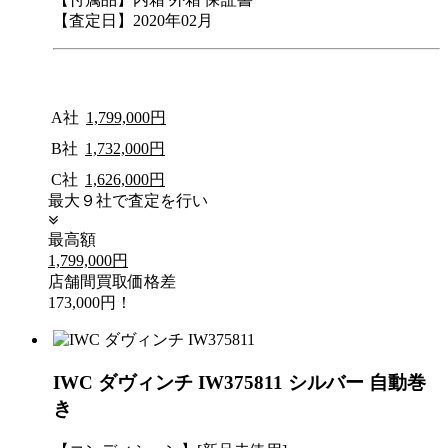
【査定日】2020年02月
A社
1,799,000円
B社
1,732,000円
C社
1,626,000円
最大９社で査定を行い
最高額
1,799,000円
店舗間買取価格差
173,000円！
IWC ダヴィンチ IW375811 シルバー 自動巻
き