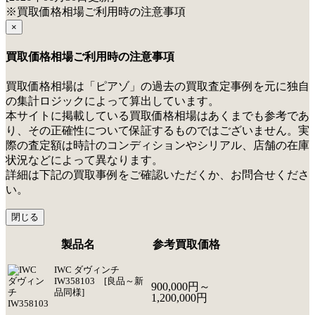
※買取価格相場ご利用時の注意事項
×
買取価格相場ご利用時の注意事項
買取価格相場は「ピアゾ」の過去の買取査定事例を元に独自
の集計ロジックによって算出しています。
本サイトに掲載している買取価格相場はあくまでも参考であ
り、その正確性について保証するものではございません。実
際の査定額は時計のコンディションやシリアル、店舗の在庫
状況などによって異なります。
詳細は下記の買取事例をご確認いただくか、お問合せくださ
い。
閉じる
製品名
参考買取価格
IWC ダヴィンチ
IW358103 [良品～新
900,000円～
品同様]
1,200,000円