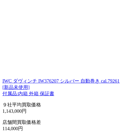
IWC ダヴィンチ IW376207 シルバー 自動巻き cal.79261
[新品未使用]
付属品:内箱 外箱 保証書
９社平均買取価格
1,143,000円
店舗間買取価格差
114,000円