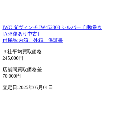
IWC ダヴィンチ IW452303 シルバー 自動巻き
[A※傷あり中古]
付属品:内箱、外箱、保証書
９社平均買取価格
245,000円
店舗間買取価格差
70,000円
査定日:2025年05月01日