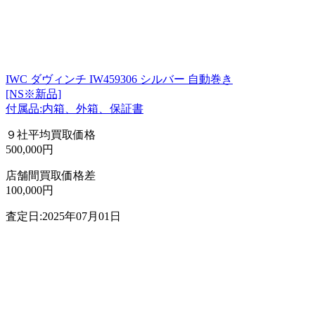
IWC ダヴィンチ IW459306 シルバー 自動巻き
[NS※新品]
付属品:内箱、外箱、保証書
９社平均買取価格
500,000円
店舗間買取価格差
100,000円
査定日:2025年07月01日