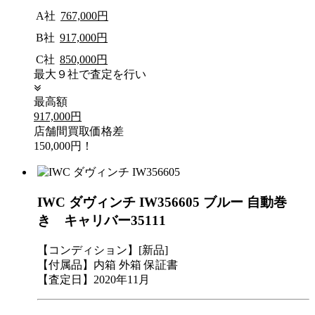
A社
767,000円
B社
917,000円
C社
850,000円
最大９社で査定を行い
最高額
917,000円
店舗間買取価格差
150,000円！
IWC ダヴィンチ IW356605 ブルー 自動巻
き キャリバー35111
【コンディション】[新品]
【付属品】内箱 外箱 保証書
【査定日】2020年11月