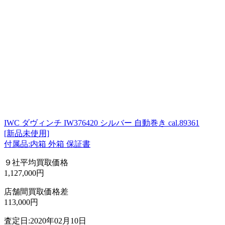
IWC ダヴィンチ IW376420 シルバー 自動巻き cal.89361
[新品未使用]
付属品:内箱 外箱 保証書
９社平均買取価格
1,127,000円
店舗間買取価格差
113,000円
査定日:2020年02月10日