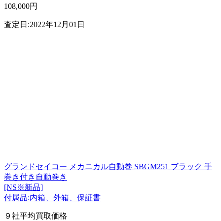
108,000円
査定日:2022年12月01日
グランドセイコー メカニカル自動巻 SBGM251 ブラック 手
巻き付き自動巻き
[NS※新品]
付属品:内箱、外箱、保証書
９社平均買取価格