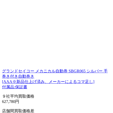
グランドセイコー メカニカル自動巻 SBGR065 シルバー 手
巻き付き自動巻き
[AAA※新品仕上げ済み、メーカーによるコマ足し]
付属品:保証書
９社平均買取価格
627,780円
店舗間買取価格差