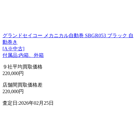
グランドセイコー メカニカル自動巻 SBGR053 ブラック 自
動巻き
[A※中古]
付属品:内箱、外箱
９社平均買取価格
220,000円
店舗間買取価格差
220,000円
査定日:2026年02月25日