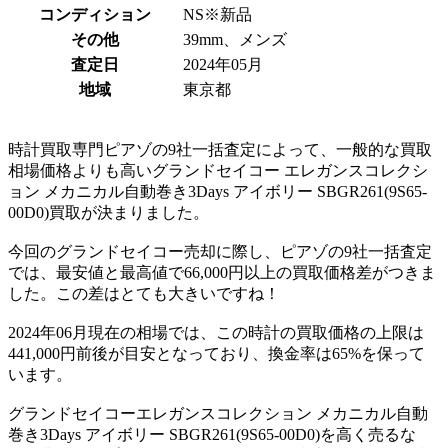
コンディション
NS※新品
その他
39mm、メンズ
査定日
2024年05月
地域
東京都
時計買取専門ピアゾの9社一括査定によって、一般的な買取
相場価格よりも高いグランドセイコー エレガンスコレクシ
ョン メカニカル自動巻き3Days アイボリー SBGR261(9S65-
00D0)買取が決まりました。
今回のグランドセイコー売却に際し、ピアゾの9社一括査定
では、最安値と最高値で66,000円以上の買取価格差がつきま
した。この差はとても大きいですね！
2024年06月現在の相場では、この時計の買取価格の上限は
441,000円前後が目安となっており、換金率は65%を保って
います。
グランドセイコーエレガンスコレクション メカニカル自動
巻き3Days アイボリー SBGR261(9S65-00D0)を高く売るな