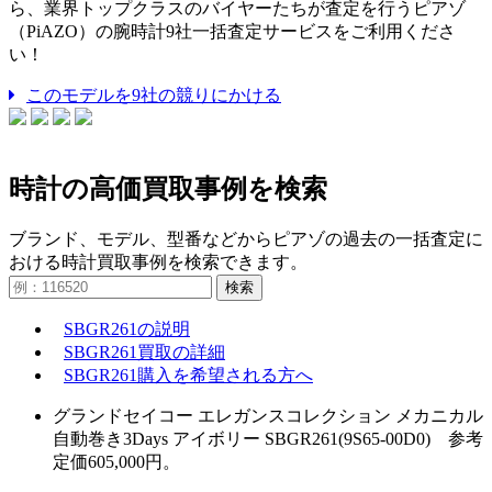
ら、業界トップクラスのバイヤーたちが査定を行うピアゾ
（PiAZO）の腕時計9社一括査定サービスをご利用くださ
い！
このモデルを9社の競りにかける
時計の高価買取事例を検索
ブランド、モデル、型番などからピアゾの過去の一括査定に
おける時計買取事例を検索できます。
検索
SBGR261の説明
SBGR261買取の詳細
SBGR261購入を希望される方へ
グランドセイコー エレガンスコレクション メカニカル
自動巻き3Days アイボリー SBGR261(9S65-00D0) 参考
定価605,000円。