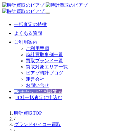
一括査定の特徴
よくある質問
ご利用案内
ご利用手順
時計買取事例一覧
買取ブランド一覧
買取対象エリア一覧
ピアゾ時計ブログ
運営会社
お問い合せ
チャットで相談する
９社一括査定に申込む
時計買取TOP
/
グランドセイコー買取
/