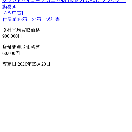
グランドセイコー メカニカル自動巻 SLGH017 ブラック 自
動巻き
[A※中古]
付属品:内箱、外箱、保証書
９社平均買取価格
900,000円
店舗間買取価格差
60,000円
査定日:2026年05月20日