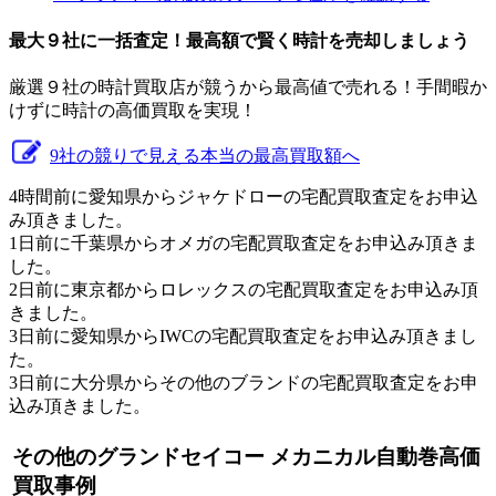
最大９社に一括査定！
最高額
で賢く時計を売却しましょう
厳選９社の時計買取店が競うから最高値で売れる！手間暇か
けずに時計の高価買取を実現！
9社の競りで見える本当の最高買取額へ
4時間前に愛知県からジャケドローの宅配買取査定をお申込
み頂きました。
1日前に千葉県からオメガの宅配買取査定をお申込み頂きま
した。
2日前に東京都からロレックスの宅配買取査定をお申込み頂
きました。
3日前に愛知県からIWCの宅配買取査定をお申込み頂きまし
た。
3日前に大分県からその他のブランドの宅配買取査定をお申
込み頂きました。
その他のグランドセイコー メカニカル自動巻高価
買取事例