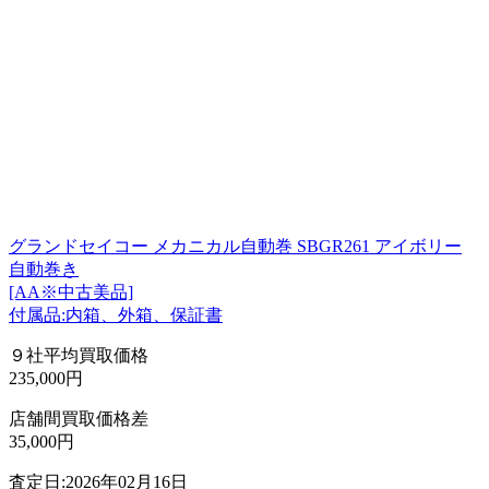
グランドセイコー メカニカル自動巻 SBGR261 アイボリー
自動巻き
[AA※中古美品]
付属品:内箱、外箱、保証書
９社平均買取価格
235,000円
店舗間買取価格差
35,000円
査定日:2026年02月16日