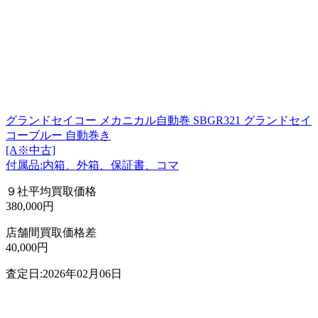
グランドセイコー メカニカル自動巻 SBGR321 グランドセイ
コーブルー 自動巻き
[A※中古]
付属品:内箱、外箱、保証書、コマ
９社平均買取価格
380,000円
店舗間買取価格差
40,000円
査定日:2026年02月06日