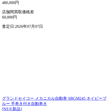
480,000円
店舗間買取価格差
60,000円
査定日:2026年07月07日
グランドセイコー メカニカル自動巻 SBGM245 ネイビーブ
ルー 手巻き付き自動巻き
[NS※新品]