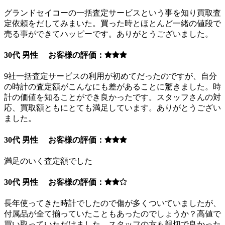
グランドセイコーの一括査定サービスという事を知り買取査
定依頼をだしてみまいた。買った時とほとんど一緒の値段で
売る事ができてハッピーです。ありがとうございました。
30代 男性 お客様の評価：
9社一括査定サービスの利用が初めてだったのですが、自分
の時計の査定額がこんなにも差があることに驚きました。時
計の価値を知ることができ良かったです。スタッフさんの対
応、買取額ともにとても満足しています。ありがとうござい
ました。
30代 男性 お客様の評価：
満足のいく査定額でした
30代 男性 お客様の評価：
長年使ってきた時計でしたので傷が多くついていましたが、
付属品が全て揃っていたこともあったのでしょうか？高値で
買い取っていただけました。スタッフの方も親切で良かった