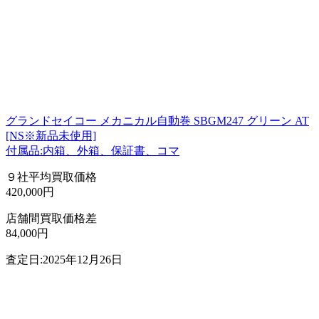
グランドセイコー メカニカル自動巻 SBGM247 グリーン AT
[NS※新品未使用]
付属品:内箱、外箱、保証書、コマ
９社平均買取価格
420,000円
店舗間買取価格差
84,000円
査定日:2025年12月26日