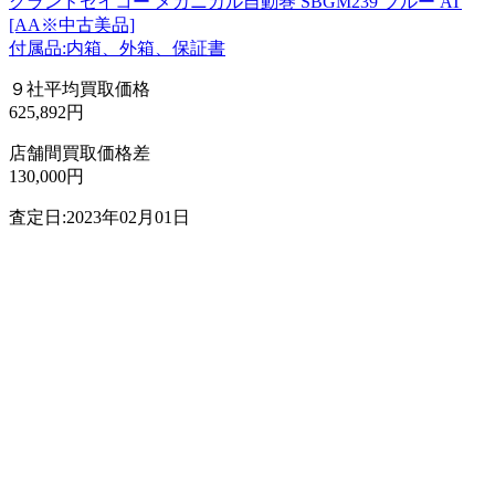
グランドセイコー メカニカル自動巻 SBGM239 ブルー AT
[AA※中古美品]
付属品:内箱、外箱、保証書
９社平均買取価格
625,892円
店舗間買取価格差
130,000円
査定日:2023年02月01日