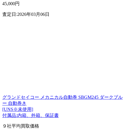
45,000円
査定日:2026年03月06日
グランドセイコー メカニカル自動巻 SBGM245 ダークブル
ー 自動巻き
[UNS※未使用]
付属品:内箱、外箱、保証書
９社平均買取価格