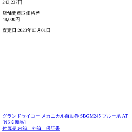
243,237円
店舗間買取価格差
48,000円
査定日:2023年03月01日
グランドセイコー メカニカル自動巻 SBGM245 ブルー系 AT
[NS※新品]
付属品:内箱、外箱、保証書