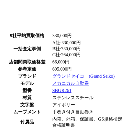
9社平均買取価格
330,000円
A社:330,000円
一括査定事例
B社:330,000円
C社:264,000円
店舗間買取価格差
66,000円
参考定価
605,000円
ブランド
グランドセイコー(Grand Seiko)
モデル
メカニカル自動巻
型番
SBGR261
材質
ステンレススチール
文字盤
アイボリー
ムーブメント
手巻き付き自動巻き
内箱、外箱、保証書、GS規格検定
付属品
合格証明書