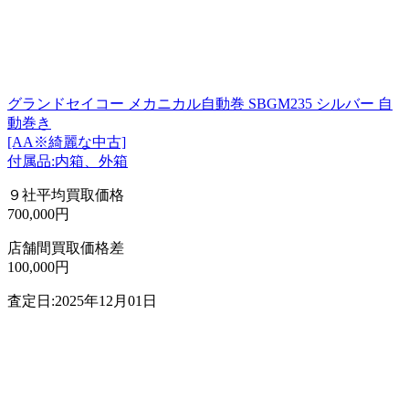
グランドセイコー メカニカル自動巻 SBGM235 シルバー 自
動巻き
[AA※綺麗な中古]
付属品:内箱、外箱
９社平均買取価格
700,000円
店舗間買取価格差
100,000円
査定日:2025年12月01日