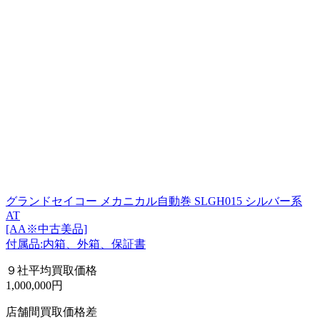
グランドセイコー メカニカル自動巻 SLGH015 シルバー系
AT
[AA※中古美品]
付属品:内箱、外箱、保証書
９社平均買取価格
1,000,000円
店舗間買取価格差