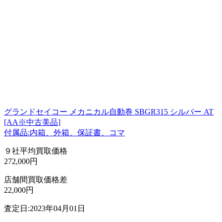
グランドセイコー メカニカル自動巻 SBGR315 シルバー AT
[AA※中古美品]
付属品:内箱、外箱、保証書、コマ
９社平均買取価格
272,000円
店舗間買取価格差
22,000円
査定日:2023年04月01日