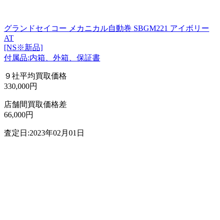
グランドセイコー メカニカル自動巻 SBGM221 アイボリー
AT
[NS※新品]
付属品:内箱、外箱、保証書
９社平均買取価格
330,000円
店舗間買取価格差
66,000円
査定日:2023年02月01日