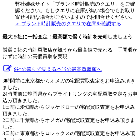
弊社姉妹サイト「ブランド時計販売のクエリ」をご確
認ください。もしクエリに在庫が無い場合でもお取り
寄せ可能な場合がございますのでお問合せください。
＞ ブランド時計販売のクエリで在庫を確認する
最大９社に一括査定！
最高額
で賢く時計を売却しましょう
厳選９社の時計買取店が競うから最高値で売れる！手間暇か
けずに時計の高価買取を実現！
9社の競りで見える本当の最高買取額へ
3時間前に東京都からオメガの宅配買取査定をお申込み頂き
ました。
24時間前に静岡県からブライトリングの宅配買取査定をお申
込み頂きました。
1日前に愛知県からジャケドローの宅配買取査定をお申込み
頂きました。
2日前に千葉県からオメガの宅配買取査定をお申込み頂きま
した。
3日前に東京都からロレックスの宅配買取査定をお申込み頂
きました。