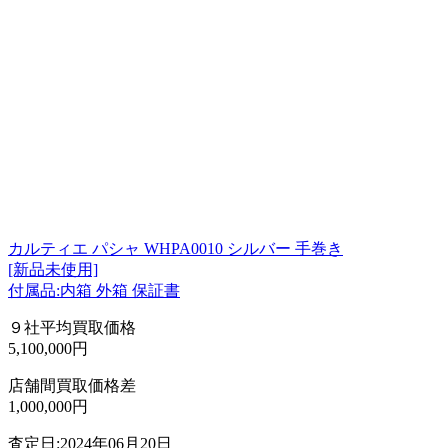
カルティエ パシャ WHPA0010 シルバー 手巻き
[新品未使用]
付属品:内箱 外箱 保証書
９社平均買取価格
5,100,000円
店舗間買取価格差
1,000,000円
査定日:2024年06月20日