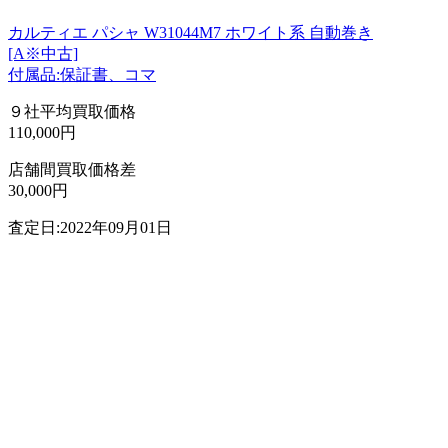
カルティエ パシャ W31044M7 ホワイト系 自動巻き
[A※中古]
付属品:保証書、コマ
９社平均買取価格
110,000円
店舗間買取価格差
30,000円
査定日:2022年09月01日