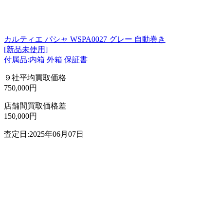
カルティエ パシャ WSPA0027 グレー 自動巻き
[新品未使用]
付属品:内箱 外箱 保証書
９社平均買取価格
750,000円
店舗間買取価格差
150,000円
査定日:2025年06月07日