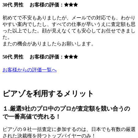
30代 男性 お客様の評価：
初めてで不安もありましたが、メールでの対応でも、わかり
やすい案内でしたし、すべての仕事が早いうえに査定額も思
った以上でした。顔が見えなくても安心してお任せできまし
た。
またの機会がありましたらお願いします。
50代 男性 お客様の評価：
お客様からの評価一覧へ
ピアゾを利用するメリット
１.厳選9社のプロ中のプロが査定額を競い合うの
で一番高値で売れる！
ピアゾの９社一括査定に参加するのは、日本でも有数の厳選
された決裁権を持つトップバイヤーのみ！