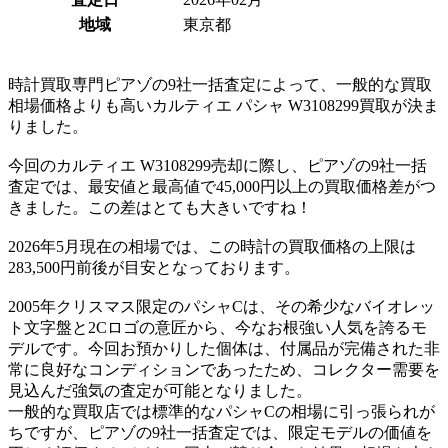
地域
東京都
時計買取専門ピアゾの9社一括査定によって、一般的な買取
相場価格よりも高いカルティエ パシャ W3108299買取が決ま
りました。
今回のカルティエ W3108299売却に際し、ピアゾの9社一括
査定では、最安値と最高値で45,000円以上の買取価格差がつ
きました。この差はとても大きいですね！
2026年5月現在の相場では、この時計の買取価格の上限は
283,500円前後が目安となっております。
2005年クリスマス限定のパシャCは、その希少なバイオレッ
ト文字盤と2Cロゴの意匠から、今なお根強い人気を誇るモ
デルです。今回お預かりした個体は、付属品が完備された非
常に良好なコンディションであったため、コレクター需要を
見込んだ強気の査定が可能となりました。
一般的な買取店では標準的なパシャCの相場に引っ張られが
ちですが、ピアゾの9社一括査定では、限定モデルの価値を