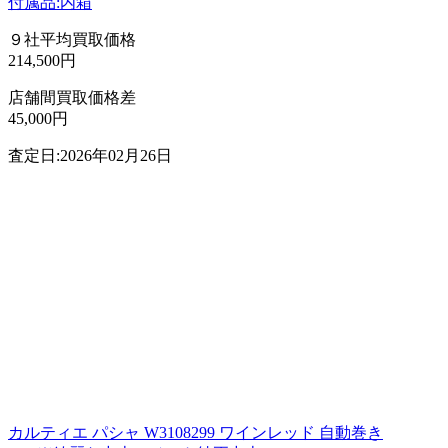
付属品:内箱
９社平均買取価格
214,500円
店舗間買取価格差
45,000円
査定日:2026年02月26日
カルティエ パシャ W3108299 ワインレッド 自動巻き