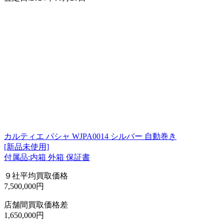
カルティエ パシャ WJPA0014 シルバー 自動巻き
[新品未使用]
付属品:内箱 外箱 保証書
９社平均買取価格
7,500,000円
店舗間買取価格差
1,650,000円