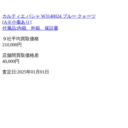
カルティエ パシャ W3140024 ブルー クォーツ
[A※小傷あり]
付属品:内箱、外箱、保証書
９社平均買取価格
210,000円
店舗間買取価格差
40,000円
査定日:2025年01月01日