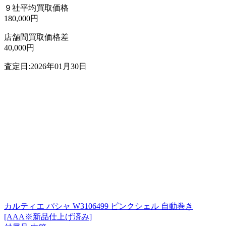
９社平均買取価格
180,000円
店舗間買取価格差
40,000円
査定日:2026年01月30日
カルティエ パシャ W3106499 ピンクシェル 自動巻き
[AAA※新品仕上げ済み]