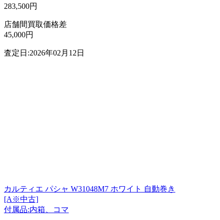
283,500円
店舗間買取価格差
45,000円
査定日:2026年02月12日
カルティエ パシャ W31048M7 ホワイト 自動巻き
[A※中古]
付属品:内箱、コマ