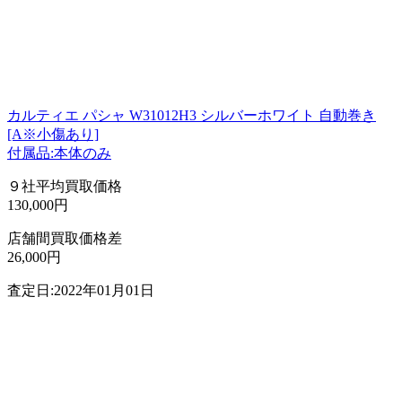
カルティエ パシャ W31012H3 シルバーホワイト 自動巻き
[A※小傷あり]
付属品:本体のみ
９社平均買取価格
130,000円
店舗間買取価格差
26,000円
査定日:2022年01月01日