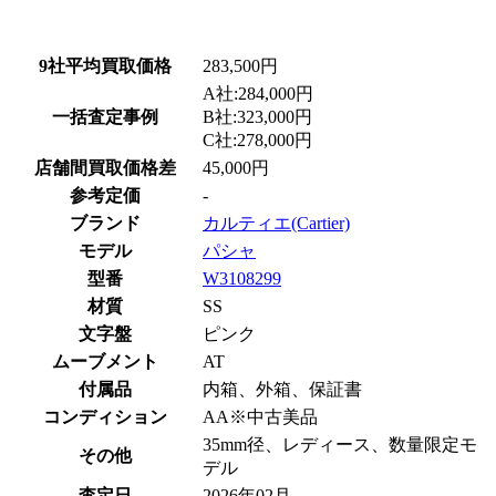
9社平均買取価格
283,500円
A社:284,000円
一括査定事例
B社:323,000円
C社:278,000円
店舗間買取価格差
45,000円
参考定価
-
ブランド
カルティエ(Cartier)
モデル
パシャ
型番
W3108299
材質
SS
文字盤
ピンク
ムーブメント
AT
付属品
内箱、外箱、保証書
コンディション
AA※中古美品
35mm径、レディース、数量限定モ
その他
デル
査定日
2026年02月