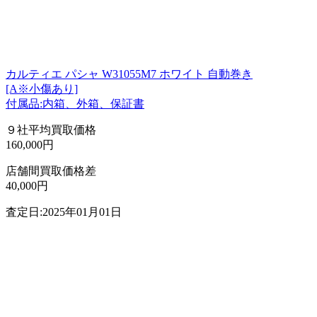
カルティエ パシャ W31055M7 ホワイト 自動巻き
[A※小傷あり]
付属品:内箱、外箱、保証書
９社平均買取価格
160,000円
店舗間買取価格差
40,000円
査定日:2025年01月01日