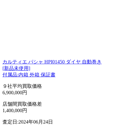
カルティエ パシャ HPI01450 ダイヤ 自動巻き
[新品未使用]
付属品:内箱 外箱 保証書
９社平均買取価格
6,900,000円
店舗間買取価格差
1,400,000円
査定日:2024年06月24日