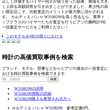
正しく評価するバイヤー同士が競り合った結果、相場を大き
く上回る高額回答を引き出すことができました。希少性の高
い限定品こそ、比較査定のメリットが最大限に活かされま
す。 カルティエ パシャ W3108299を高く売るなら、業界ト
ップクラスのバイヤーたちが査定を行うピアゾの腕時計9社
一括査定サービスをご利用ください！
このモデルを9社の競りにかける
時計の高価買取事例を検索
ブランド、モデル、型番などからピアゾの過去の一括査定に
おける時計買取事例を検索できます。
検索
W3108299の説明
W3108299買取の詳細
W3108299購入を希望される方へ
カルティエ パシャ W3108299 参考定価0円。