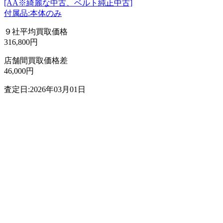
[AA※綺麗な中古、ベルト純正中古]
付属品:本体のみ
９社平均買取価格
316,800円
店舗間買取価格差
46,000円
査定日:2026年03月01日