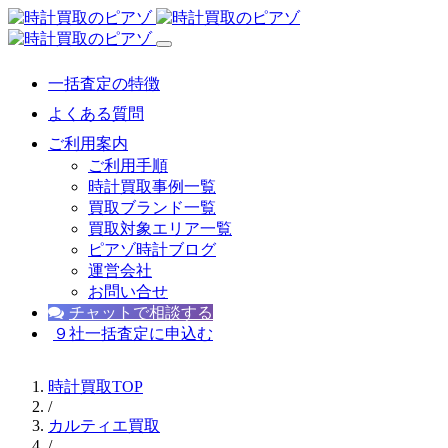
一括査定の特徴
よくある質問
ご利用案内
ご利用手順
時計買取事例一覧
買取ブランド一覧
買取対象エリア一覧
ピアゾ時計ブログ
運営会社
お問い合せ
チャットで相談する
９社一括査定に申込む
時計買取TOP
/
カルティエ買取
/