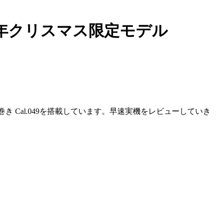
05年クリスマス限定モデル
動巻き Cal.049を搭載しています。早速実機をレビューしていき