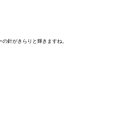
ーの針がきらりと輝きますね。