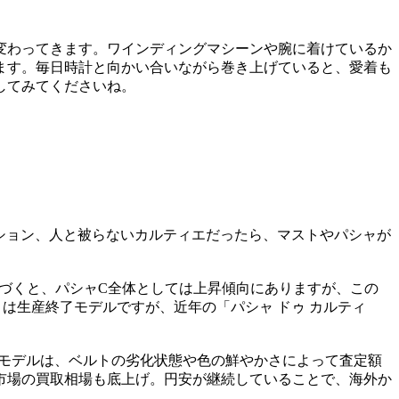
変わってきます。ワインディングマシーンや腕に着けているか
ます。毎日時計と向かい合いながら巻き上げていると、愛着も
してみてくださいね。
ション、人と被らないカルティエだったら、マストやパシャが
基づくと、パシャC全体としては上昇傾向にありますが、この
は生産終了モデルですが、近年の「パシャ ドゥ カルティ
ルトモデルは、ベルトの劣化状態や色の鮮やかさによって査定額
市場の買取相場も底上げ。円安が継続していることで、海外か