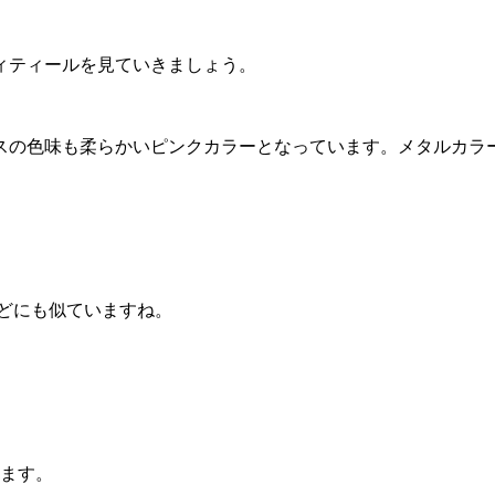
ィティールを見ていきましょう。
スの色味も柔らかいピンクカラーとなっています。メタルカラ
どにも似ていますね。
います。