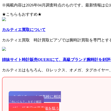
※掲載内容は2026年04月調査時点のものです。最新情報は
★こちらもおすすめ★
カルティエ買取について
カルティエ買取 時計買取ピアゾでは腕時計買取を専門とす
姉妹サイト時計販売QUERIにて、高級ブランド腕時計を好
カルティエはもちろん、ロレックス、オメガ、タグホイヤー
まずはチャットで気軽に相談
「今いくら？」をすぐ確認
9社一括査定で最高値を狙う