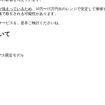
が強まっているため
、10万〜15万円台のレンジで安定して推移
値で取引される可能性があります。
サービスを、是非ご検討くださいね。
ついて
スマス限定モデル