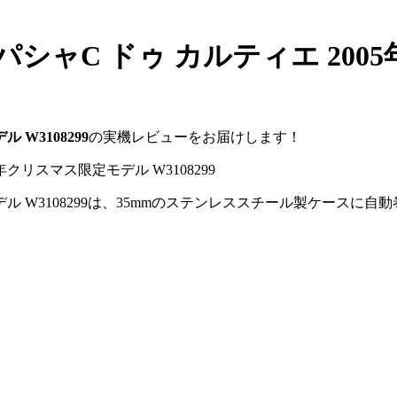
シャC ドゥ カルティエ 20
W3108299
の実機レビューをお届けします！
デル W3108299は、35mmのステンレススチール製ケースに自