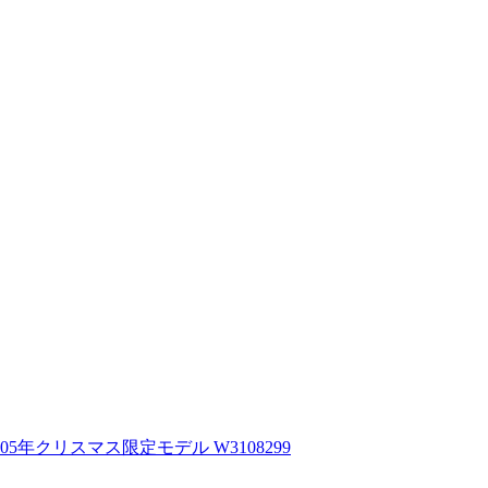
5年クリスマス限定モデル W3108299