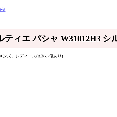
事例
ルティエ パシャ W31012H3