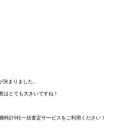
取が決まりました。
の差はとても大きいですね！
）の腕時計9社一括査定サービスをご利用ください！