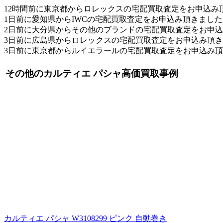
12時間前に東京都からロレックスの宅配買取査定をお申込み
1日前に愛知県からIWCの宅配買取査定をお申込み頂きました
2日前に大分県からその他のブランドの宅配買取査定をお申
3日前に広島県からロレックスの宅配買取査定をお申込み頂
3日前に東京都からルイエラールの宅配買取査定をお申込み
その他のカルティエ パシャ高価買取事例
カルティエ パシャ W3108299 ピンク 自動巻き