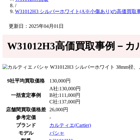
/
W31012H3 シルバーホワイト(A※小傷あり)の高価買取
更新日：2025年04月01日
W31012H3高価買取事例－カ
9社平均買取価格
130,000円
A社:130,000円
一括査定事例
B社:111,000円
C社:137,000円
店舗間買取価格差
26,000円
参考定価
-
ブランド
カルティエ(Cartier)
モデル
パシャ