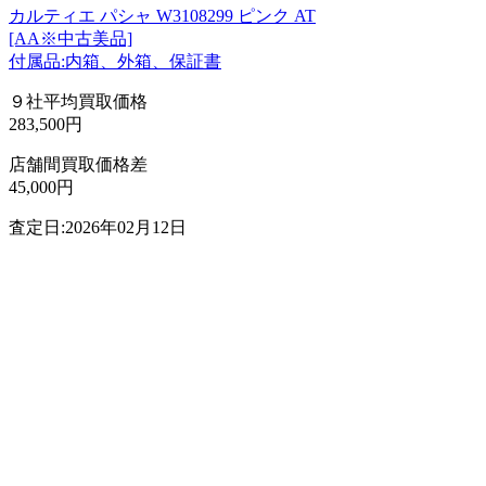
カルティエ パシャ W3108299 ピンク AT
[AA※中古美品]
付属品:内箱、外箱、保証書
９社平均買取価格
283,500円
店舗間買取価格差
45,000円
査定日:2026年02月12日