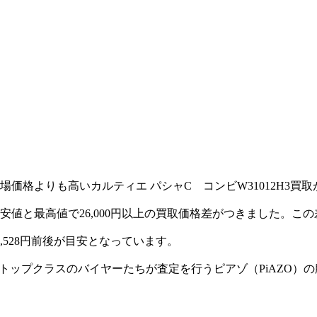
価格よりも高いカルティエ パシャC コンビW31012H3買
値と最高値で26,000円以上の買取価格差がつきました。こ
3,528円前後が目安となっています。
業界トップクラスのバイヤーたちが査定を行うピアゾ（PiAZO