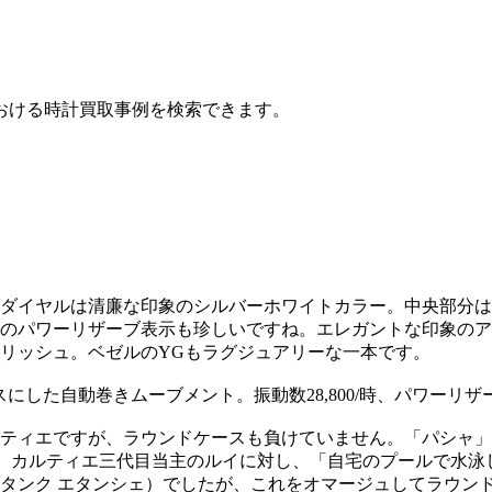
おける時計買取事例を検索できます。
ダイヤルは清廉な印象のシルバーホワイトカラー。中央部分は
のパワーリザーブ表示も珍しいですね。エレガントな印象のア
リッシュ。ベゼルのYGもラグジュアリーな一本です。
ースにした自動巻きムーブメント。振動数28,800/時、パワーリザ
ティエですが、ラウンドケースも負けていません。「パシャ」と
が、カルティエ三代目当主のルイに対し、「自宅のプールで水
タンク エタンシェ）でしたが、これをオマージュしてラウン