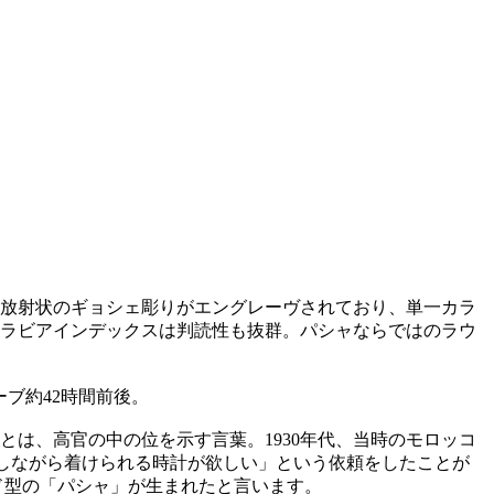
放射状のギョシェ彫りがエングレーヴされており、単一カラ
ラビアインデックスは判読性も抜群。パシャならではのラウ
ーブ約42時間前後。
は、高官の中の位を示す言葉。1930年代、当時のモロッコ
泳しながら着けられる時計が欲しい」という依頼をしたことが
ド型の「パシャ」が生まれたと言います。