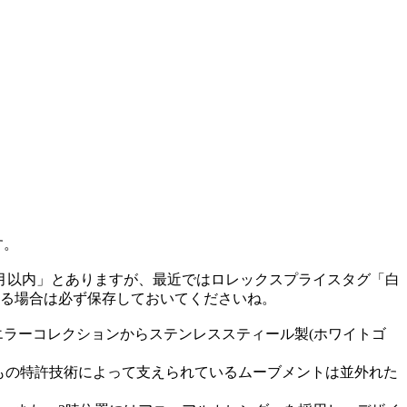
す。
月以内」とありますが、最近ではロレックスプライスタグ「白
る場合は必ず保存しておいてくださいね。
エラーコレクションからステンレススティール製(ホワイトゴ
7つもの特許技術によって支えられているムーブメントは並外れた