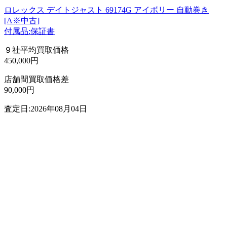
ロレックス デイトジャスト 69174G アイボリー 自動巻き
[A※中古]
付属品:保証書
９社平均買取価格
450,000円
店舗間買取価格差
90,000円
査定日:2026年08月04日