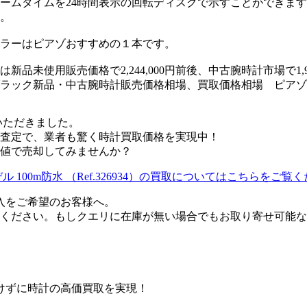
ームタイムを24時間表示の回転ディスクで示すことができま
。
ラーはピアゾおすすめの１本です。
新品未使用販売価格で2,244,000円前後、中古腕時計市場で1,
34ブラック新品・中古腕時計販売価格相場、買取価格相場 ピア
いただきました。
査定で、業者も驚く時計買取価格を実現中！
高値で売却してみませんか？
 100m防水 （Ref.326934）の買取についてはこちらをご覧
購入をご希望のお客様へ。
ください。もしクエリに在庫が無い場合でもお取り寄せ可能な
けずに時計の高価買取を実現！