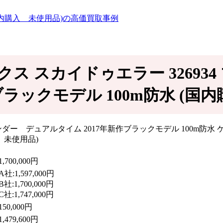
国内購入 未使用品)の高価買取事例
ックス スカイドゥエラー 326
ブラックモデル 100m防水 (国
1,700,000円
A社:1,597,000円
B社:1,700,000円
C社:1,747,000円
150,000円
1,479,600円