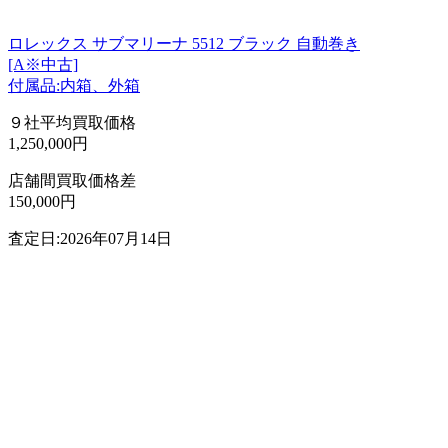
ロレックス サブマリーナ 5512 ブラック 自動巻き
[A※中古]
付属品:内箱、外箱
９社平均買取価格
1,250,000円
店舗間買取価格差
150,000円
査定日:2026年07月14日