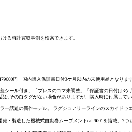
おける時計買取事例を検索できます。
1479600円 国内購入保証書日付3ケ月以内の未使用品となりま
蓋シール付き」「ブレスのコマ未調整」「保証書の日付は3ケ
品はその白タグがない場合がありますが、購入時に付属してい
エラー話題の新作モデル。 ラグジュアリーラインのスカイドゥ
発・製造した機械式自動巻ムーブメントcal.9001を搭載。