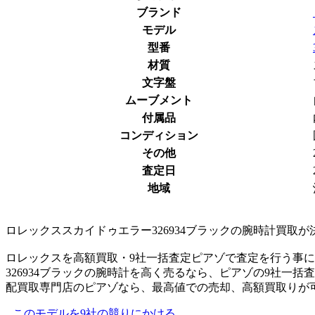
ブランド
モデル
型番
材質
文字盤
ムーブメント
付属品
コンディション
その他
査定日
地域
ロレックススカイドゥエラー326934ブラックの腕時計買取
ロレックスを高額買取・9社一括査定ピアゾで査定を行う事
326934ブラックの腕時計を高く売るなら、ピアゾの9社一
配買取専門店のピアゾなら、最高値での売却、高額買取りが
このモデルを9社の競りにかける