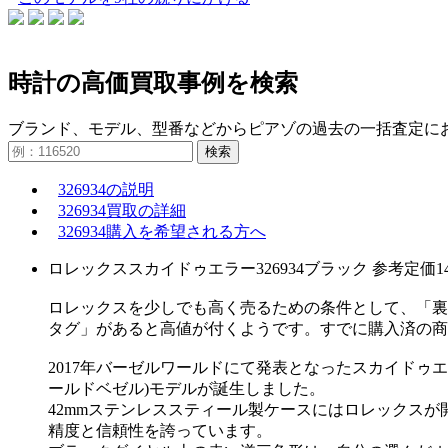
時計の高価買取事例を検索
ブランド、モデル、型番などからピアゾの過去の一括査定に
検索
326934の説明
326934買取の詳細
326934購入を希望される方へ
ロレックススカイドゥエラー326934ブラック 参考定価
ロレックスを少しでも高く売るための条件として、「裏
タグ」があると高値が付くようです。すでに購入済の商
2017年バーゼルワールドにて発表となったスカイドゥ
ールドベゼル)モデルが誕生しました。
42mmステンレススティール製ケースにはロレックスが開
精度と信頼性を誇っています。