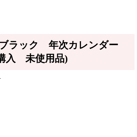
934 ブラック 年次カレンダー
内購入 未使用品)