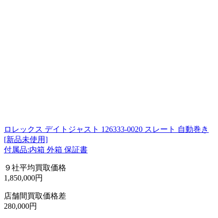
ロレックス デイトジャスト 126333-0020 スレート 自動巻き
[新品未使用]
付属品:内箱 外箱 保証書
９社平均買取価格
1,850,000円
店舗間買取価格差
280,000円