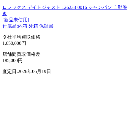
ロレックス デイトジャスト 126233-0016 シャンパン 自動巻
き
[新品未使用]
付属品:内箱 外箱 保証書
９社平均買取価格
1,650,000円
店舗間買取価格差
185,000円
査定日:2026年06月19日