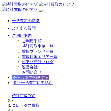
一括査定の特徴
よくある質問
ご利用案内
ご利用手順
時計買取事例一覧
買取ブランド一覧
買取対象エリア一覧
ピアゾ時計ブログ
運営会社
お問い合せ
チャットで相談する
９社一括査定に申込む
時計買取TOP
/
ロレックス買取
/