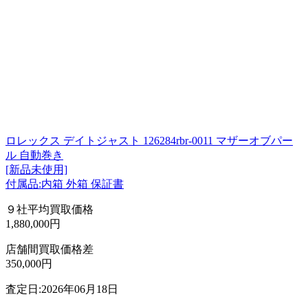
ロレックス デイトジャスト 126284rbr-0011 マザーオブパー
ル 自動巻き
[新品未使用]
付属品:内箱 外箱 保証書
９社平均買取価格
1,880,000円
店舗間買取価格差
350,000円
査定日:2026年06月18日