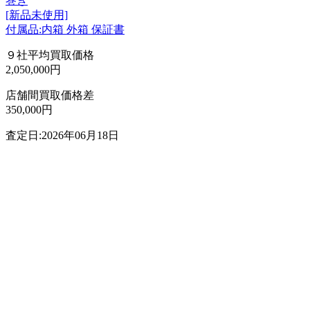
巻き
[新品未使用]
付属品:内箱 外箱 保証書
９社平均買取価格
2,050,000円
店舗間買取価格差
350,000円
査定日:2026年06月18日