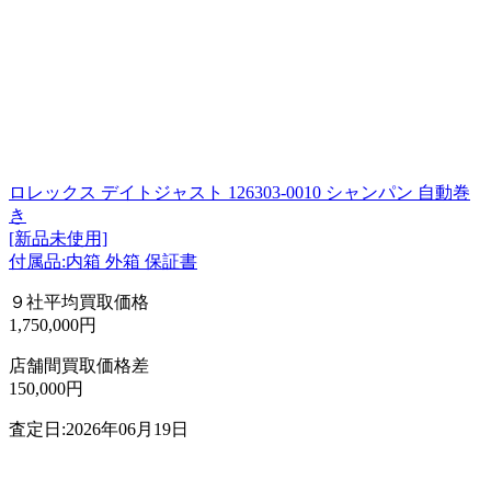
ロレックス デイトジャスト 126303-0010 シャンパン 自動巻
き
[新品未使用]
付属品:内箱 外箱 保証書
９社平均買取価格
1,750,000円
店舗間買取価格差
150,000円
査定日:2026年06月19日