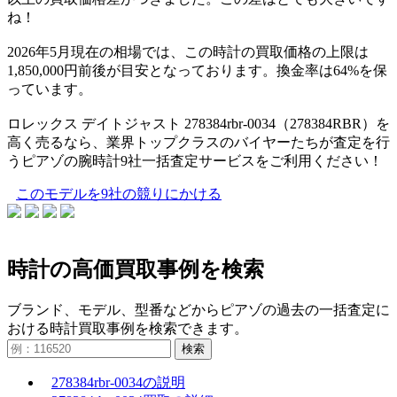
ね！
2026年5月現在の相場では、この時計の買取価格の上限は
1,850,000円前後が目安となっております。換金率は64%を保
っています。
ロレックス デイトジャスト 278384rbr-0034（278384RBR）を
高く売るなら、業界トップクラスのバイヤーたちが査定を行
うピアゾの腕時計9社一括査定サービスをご利用ください！
このモデルを9社の競りにかける
時計の高価買取事例を検索
ブランド、モデル、型番などからピアゾの過去の一括査定に
おける時計買取事例を検索できます。
検索
278384rbr-0034の説明