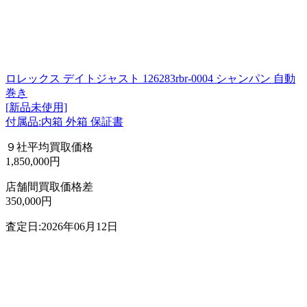
ロレックス デイトジャスト 126283rbr-0004 シャンパン 自動
巻き
[新品未使用]
付属品:内箱 外箱 保証書
９社平均買取価格
1,850,000円
店舗間買取価格差
350,000円
査定日:2026年06月12日