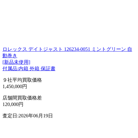
ロレックス デイトジャスト 126234-0051 ミントグリーン 自
動巻き
[新品未使用]
付属品:内箱 外箱 保証書
９社平均買取価格
1,450,000円
店舗間買取価格差
120,000円
査定日:2026年06月19日