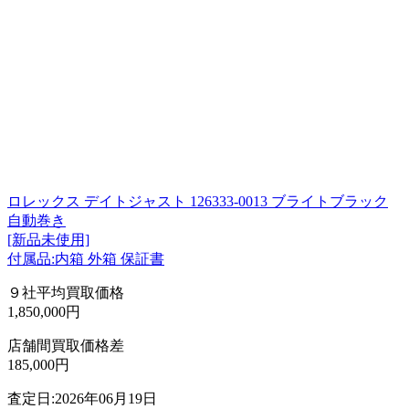
ロレックス デイトジャスト 126333-0013 ブライトブラック
自動巻き
[新品未使用]
付属品:内箱 外箱 保証書
９社平均買取価格
1,850,000円
店舗間買取価格差
185,000円
査定日:2026年06月19日