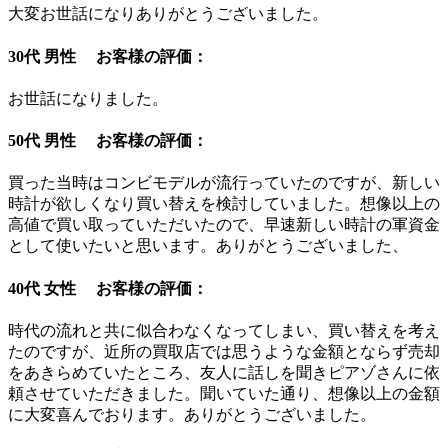
大変お世話になりありがとうございました。
30代 男性 お客様の評価：
お世話になりました。
50代 男性 お客様の評価：
買った当時はコンビモデルが流行っていたのですが、新しい
時計が欲しくなり買い替えを検討していました。想像以上の
高値で買い取っていただいたので、早速新しい時計の軍資金
として使いたいと思います。ありがとうございました、
40代 女性 お客様の評価：
時代の流れと共に似合わなくなってしまい、買い替えを考え
たのですが、近所の買取店では思うような金額とならず売却
をあきらめていたところ、友人に話しを聞きピアゾさんに依
頼させていただきました。聞いていた通り、想像以上の金額
に大変喜んでおります。ありがとうございました。