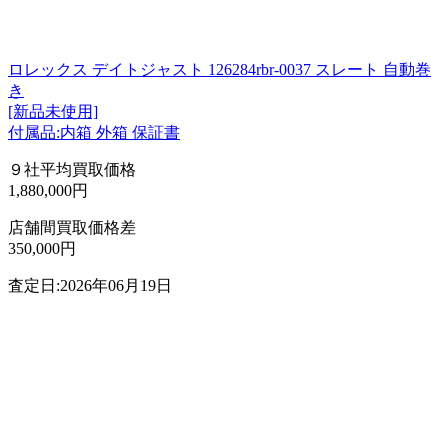
ロレックス デイトジャスト 126284rbr-0037 スレート 自動巻
き
[新品未使用]
付属品:内箱 外箱 保証書
９社平均買取価格
1,880,000円
店舗間買取価格差
350,000円
査定日:2026年06月19日