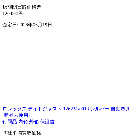
店舗間買取価格差
120,000円
査定日:2026年06月19日
ロレックス デイトジャスト 126234-0013 シルバー 自動巻き
[新品未使用]
付属品:内箱 外箱 保証書
９社平均買取価格