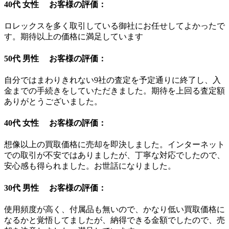
40代 女性 お客様の評価：
ロレックスを多く取引している御社にお任せしてよかったで
す。期待以上の価格に満足しています
50代 男性 お客様の評価：
自分ではまわりきれない9社の査定を予定通りに終了し、入
金までの手続きをしていただきました。期待を上回る査定額
ありがとうございました。
40代 女性 お客様の評価：
想像以上の買取価格に売却を即決しました。インターネット
での取引が不安ではありましたが、丁寧な対応でしたので、
安心感も得られました。お世話になりました。
30代 男性 お客様の評価：
使用頻度が高く、付属品も無いので、かなり低い買取価格に
なるかと覚悟してましたが、納得できる金額でしたので、売