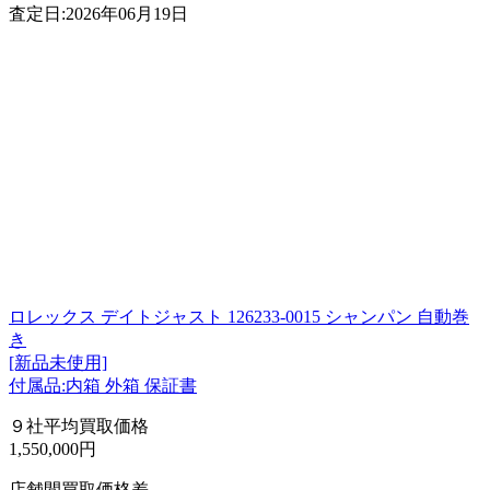
査定日:2026年06月19日
ロレックス デイトジャスト 126233-0015 シャンパン 自動巻
き
[新品未使用]
付属品:内箱 外箱 保証書
９社平均買取価格
1,550,000円
店舗間買取価格差