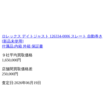
ロレックス デイトジャスト 126334-0006 スレート 自動巻き
[新品未使用]
付属品:内箱 外箱 保証書
９社平均買取価格
1,650,000円
店舗間買取価格差
250,000円
査定日:2026年06月19日