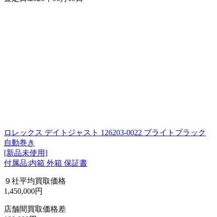
ロレックス デイトジャスト 126203-0022 ブライトブラック
自動巻き
[新品未使用]
付属品:内箱 外箱 保証書
９社平均買取価格
1,450,000円
店舗間買取価格差