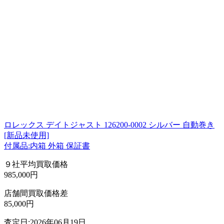
ロレックス デイトジャスト 126200-0002 シルバー 自動巻き
[新品未使用]
付属品:内箱 外箱 保証書
９社平均買取価格
985,000円
店舗間買取価格差
85,000円
査定日:2026年06月19日