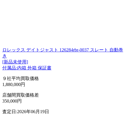
ロレックス デイトジャスト 126284rbr-0037 スレート 自動巻
き
[新品未使用]
付属品:内箱 外箱 保証書
９社平均買取価格
1,880,000円
店舗間買取価格差
350,000円
査定日:2026年06月19日