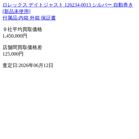
ロレックス デイトジャスト 126234-0013 シルバー 自動巻き
[新品未使用]
付属品:内箱 外箱 保証書
９社平均買取価格
1,450,000円
店舗間買取価格差
125,000円
査定日:2026年06月12日