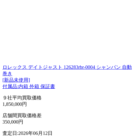
ロレックス デイトジャスト 126283rbr-0004 シャンパン 自動
巻き
[新品未使用]
付属品:内箱 外箱 保証書
９社平均買取価格
1,850,000円
店舗間買取価格差
350,000円
査定日:2026年06月12日