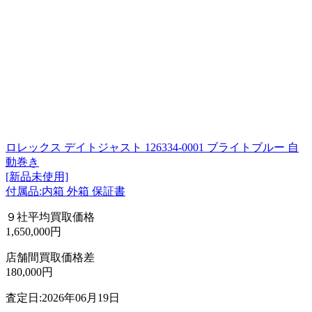
ロレックス デイトジャスト 126334-0001 ブライトブルー 自
動巻き
[新品未使用]
付属品:内箱 外箱 保証書
９社平均買取価格
1,650,000円
店舗間買取価格差
180,000円
査定日:2026年06月19日