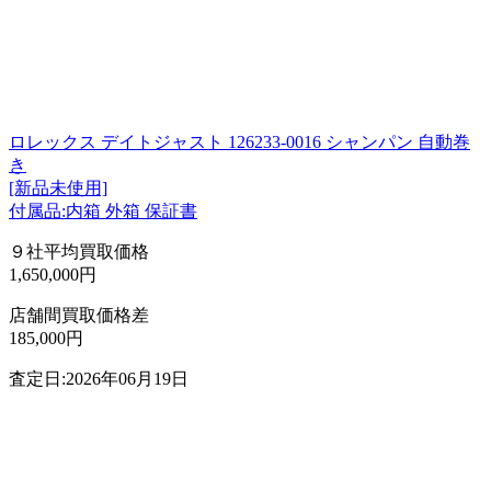
ロレックス デイトジャスト 126233-0016 シャンパン 自動巻
き
[新品未使用]
付属品:内箱 外箱 保証書
９社平均買取価格
1,650,000円
店舗間買取価格差
185,000円
査定日:2026年06月19日