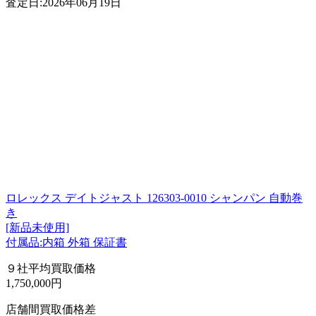
査定日:2026年06月19日
ロレックス デイトジャスト 126303-0010 シャンパン 自動巻
き
[新品未使用]
付属品:内箱 外箱 保証書
９社平均買取価格
1,750,000円
店舗間買取価格差