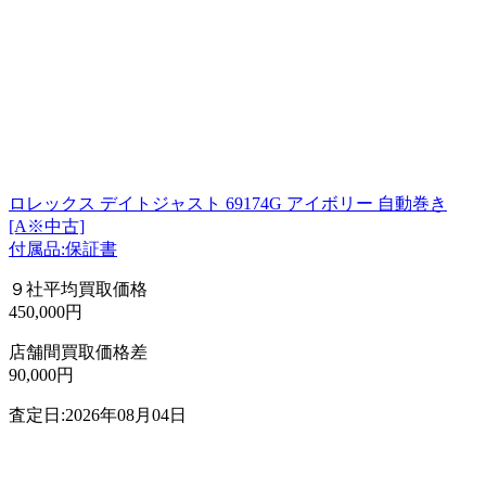
ロレックス デイトジャスト 69174G アイボリー 自動巻き
[A※中古]
付属品:保証書
９社平均買取価格
450,000円
店舗間買取価格差
90,000円
査定日:2026年08月04日