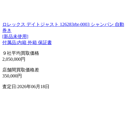
ロレックス デイトジャスト 126283rbr-0003 シャンパン 自動
巻き
[新品未使用]
付属品:内箱 外箱 保証書
９社平均買取価格
2,050,000円
店舗間買取価格差
350,000円
査定日:2026年06月18日