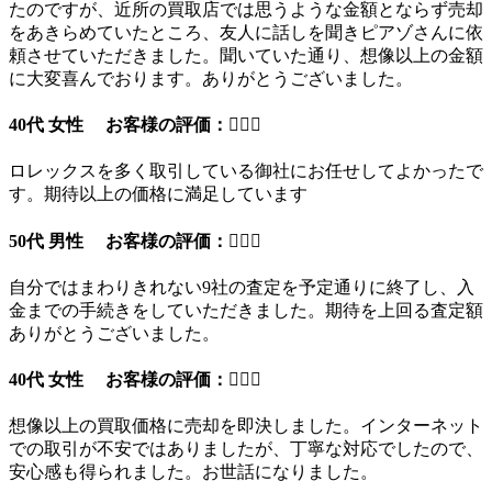
たのですが、近所の買取店では思うような金額とならず売却
をあきらめていたところ、友人に話しを聞きピアゾさんに依
頼させていただきました。聞いていた通り、想像以上の金額
に大変喜んでおります。ありがとうございました。
40代 女性 お客様の評価：
ロレックスを多く取引している御社にお任せしてよかったで
す。期待以上の価格に満足しています
50代 男性 お客様の評価：
自分ではまわりきれない9社の査定を予定通りに終了し、入
金までの手続きをしていただきました。期待を上回る査定額
ありがとうございました。
40代 女性 お客様の評価：
想像以上の買取価格に売却を即決しました。インターネット
での取引が不安ではありましたが、丁寧な対応でしたので、
安心感も得られました。お世話になりました。