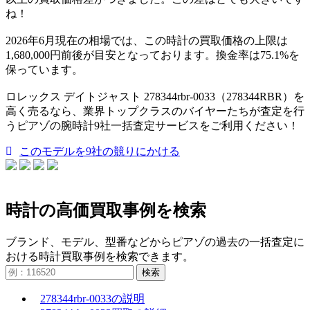
ね！
2026年6月現在の相場では、この時計の買取価格の上限は
1,680,000円前後が目安となっております。換金率は75.1%を
保っています。
ロレックス デイトジャスト 278344rbr-0033（278344RBR）を
高く売るなら、業界トップクラスのバイヤーたちが査定を行
うピアゾの腕時計9社一括査定サービスをご利用ください！
このモデルを9社の競りにかける
時計の高価買取事例を検索
ブランド、モデル、型番などからピアゾの過去の一括査定に
おける時計買取事例を検索できます。
検索
278344rbr-0033の説明