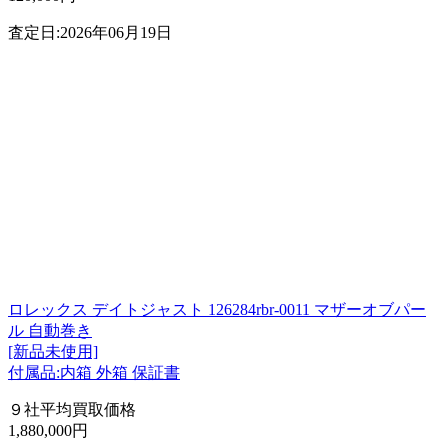
査定日:2026年06月19日
ロレックス デイトジャスト 126284rbr-0011 マザーオブパー
ル 自動巻き
[新品未使用]
付属品:内箱 外箱 保証書
９社平均買取価格
1,880,000円