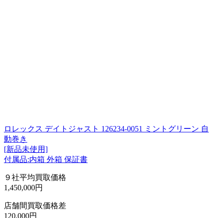
ロレックス デイトジャスト 126234-0051 ミントグリーン 自
動巻き
[新品未使用]
付属品:内箱 外箱 保証書
９社平均買取価格
1,450,000円
店舗間買取価格差
120,000円