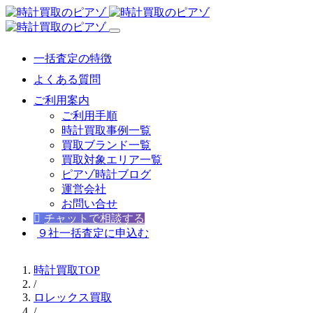
一括査定の特徴
よくある質問
ご利用案内
ご利用手順
時計買取事例一覧
買取ブランド一覧
買取対象エリア一覧
ピアゾ時計ブログ
運営会社
お問い合せ
チャットで相談する
９社一括査定に申込む
時計買取TOP
/
ロレックス買取
/