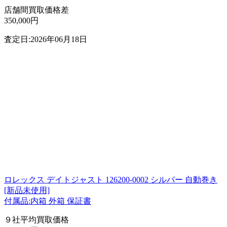
店舗間買取価格差
350,000円
査定日:2026年06月18日
ロレックス デイトジャスト 126200-0002 シルバー 自動巻き
[新品未使用]
付属品:内箱 外箱 保証書
９社平均買取価格