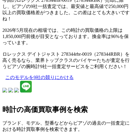
今回のロレックス 278344rbr-0019（278344RBR）売却に際
し、ピアゾの9社一括査定では、最安値と最高値で250,000円
以上の買取価格差がつきました。この差はとても大きいです
ね！
2026年5月現在の相場では、この時計の買取価格の上限は
1,850,000円前後が目安となっております。換金率は96%を保
っています。
ロレックス デイトジャスト 278344rbr-0019（278344RBR）を
高く売るなら、業界トップクラスのバイヤーたちが査定を行
うピアゾの腕時計9社一括査定サービスをご利用ください！
このモデルを9社の競りにかける
時計の高価買取事例を検索
ブランド、モデル、型番などからピアゾの過去の一括査定に
おける時計買取事例を検索できます。