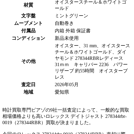
オイスタースチール＆ホワイトゴ
材質
ールド
文字盤
ミントグリーン
ムーブメント
自動巻き
付属品
内箱 外箱 保証書
コンディション
新品未使用
オイスター、31 mm、オイスタース
チール＆ホワイトゴールド、ダイ
ヤモンド 278344RBRレディース
その他
31ｍｍ キャリバー 2236 パワー
リザーブ 約55時間 オイスターブ
レス
査定日
2026年05月
地域
愛知県
時計買取専門ピアゾの9社一括査定によって、一般的な買取
相場価格よりも高いロレックス デイトジャスト 278344rbr-
0019（278344RBR）買取が決まりました。