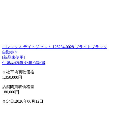
ロレックス デイトジャスト 126234-0028 ブライトブラック
自動巻き
[新品未使用]
付属品:内箱 外箱 保証書
９社平均買取価格
1,350,000円
店舗間買取価格差
180,000円
査定日:2026年06月12日