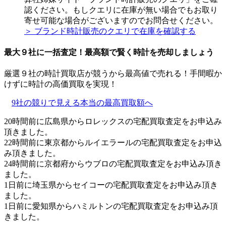
認ください。もしクエリに在庫が無い場合でもお取り
寄せ可能な場合がございますのでお問合せください。
＞ ブランド時計販売のクエリで在庫を確認する
最大９社に一括査定！
最高額
で賢く時計を売却しましょう
厳選９社の時計買取店が競うから最高値で売れる！手間暇か
けずに時計の高価買取を実現！
9社の競りで見える本当の最高買取額へ
20時間前に広島県からロレックスの宅配買取査定をお申込み
頂きました。
22時間前に東京都からルイエラールの宅配買取査定をお申込
み頂きました。
24時間前に京都府からウブロの宅配買取査定をお申込み頂き
ました。
1日前に埼玉県からセイコーの宅配買取査定をお申込み頂き
ました。
1日前に愛知県からハミルトンの宅配買取査定をお申込み頂
きました。