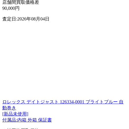
店舗間買取価格差
90,000円
査定日:2026年08月04日
ロレックス デイトジャスト 126334-0001 ブライトブルー 自
動巻き
[新品未使用]
付属品:内箱 外箱 保証書