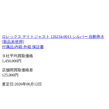
ロレックス デイトジャスト 126234-0013 シルバー 自動巻き
[新品未使用]
付属品:内箱 外箱 保証書
９社平均買取価格
1,450,000円
店舗間買取価格差
125,000円
査定日:2026年06月12日