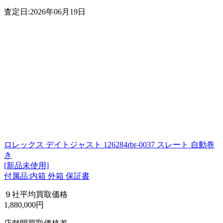
査定日:2026年06月19日
ロレックス デイトジャスト 126284rbr-0037 スレート 自動巻
き
[新品未使用]
付属品:内箱 外箱 保証書
９社平均買取価格
1,880,000円