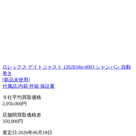
ロレックス デイトジャスト 126283rbr-0003 シャンパン 自動
巻き
[新品未使用]
付属品:内箱 外箱 保証書
９社平均買取価格
2,050,000円
店舗間買取価格差
350,000円
査定日:2026年06月18日