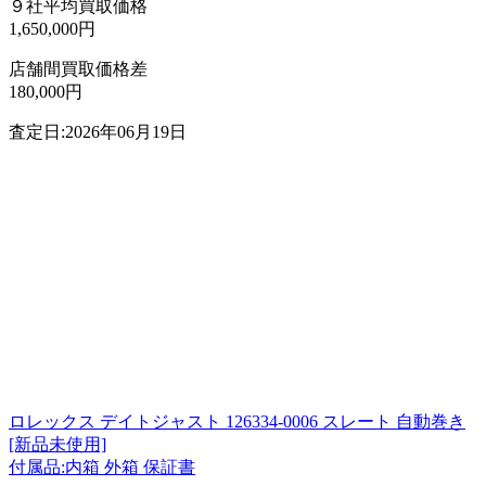
９社平均買取価格
1,650,000円
店舗間買取価格差
180,000円
査定日:2026年06月19日
ロレックス デイトジャスト 126334-0006 スレート 自動巻き
[新品未使用]
付属品:内箱 外箱 保証書