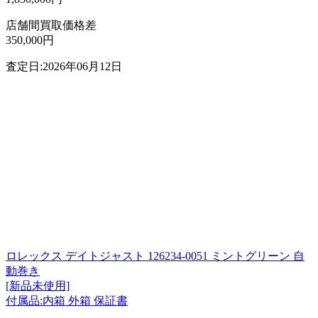
店舗間買取価格差
350,000円
査定日:2026年06月12日
ロレックス デイトジャスト 126234-0051 ミントグリーン 自
動巻き
[新品未使用]
付属品:内箱 外箱 保証書