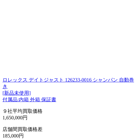
ロレックス デイトジャスト 126233-0016 シャンパン 自動巻
き
[新品未使用]
付属品:内箱 外箱 保証書
９社平均買取価格
1,650,000円
店舗間買取価格差
185,000円