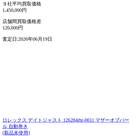
９社平均買取価格
1,450,000円
店舗間買取価格差
120,000円
査定日:2026年06月19日
ロレックス デイトジャスト 126284rbr-0011 マザーオブパー
ル 自動巻き
[新品未使用]