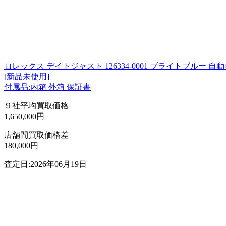
ロレックス デイトジャスト 126334-0001 ブライトブルー 自
[新品未使用]
付属品:内箱 外箱 保証書
９社平均買取価格
1,650,000円
店舗間買取価格差
180,000円
査定日:2026年06月19日