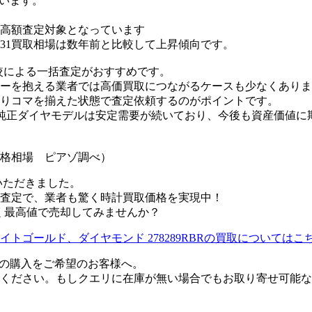
しています。
高額査定対象となっています
31買取相場は数年前と比較して上昇傾向です。
者比較による一括査定がおすすめです。
ーを抱える業者では高価買取につながるケースも少なくありま
余りコマを揃えた状態で査定依頼するのがポイントです。
純正ダイヤモデルは安定需要が続いており、今後も資産価値に
売価格相場 ピアゾ調べ）
いただきました。
査定で、業者も驚く時計買取価格を実現中！
1を賢く最高値で売却してみませんか？
イトゴールド、ダイヤモンド 278289RBRの買取については
11』の購入をご希望のお客様へ。
ください。もしクエリに在庫が無い場合でもお取り寄せ可能な