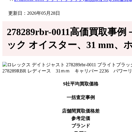
更新日：2026年05月28日
278289rbr-0011高価買取
ック オイスター、31 mm、ホ
9社平均買取価格
一括査定事例
店舗間買取価格差
参考定価
ブランド