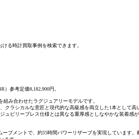
おける時計買取事例を検索できます。
BR）参考定価8,182,900円。
ルを組み合わせたラグジュアリーモデルです。
、クラシカルな意匠と現代的な高級感を両立した1本として高
ジュビリーブレス仕様とは異なる重厚感としなやかな装着感が
巻ムーブメントで、約55時間パワーリザーブを実現しています。