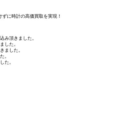
けずに時計の高価買取を実現！
申込み頂きました。
きました。
頂きました。
した。
ました。