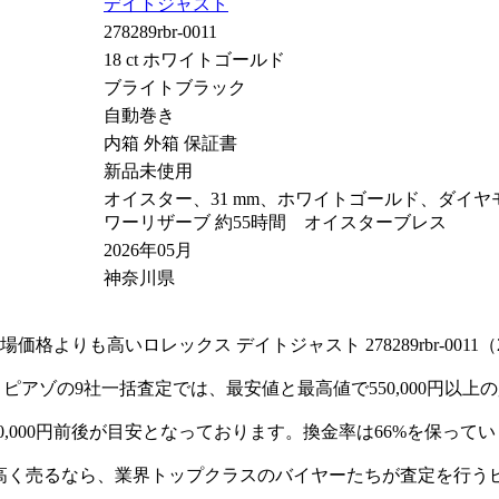
デイトジャスト
278289rbr-0011
18 ct ホワイトゴールド
ブライトブラック
自動巻き
内箱 外箱 保証書
新品未使用
オイスター、31 mm、ホワイトゴールド、ダイヤモン
ワーリザーブ 約55時間 オイスターブレス
2026年05月
神奈川県
りも高いロレックス デイトジャスト 278289rbr-0011（2
）売却に際し、ピアゾの9社一括査定では、最安値と最高値で550,0
00,000円前後が目安となっております。換金率は66%を保って
289RBR）を高く売るなら、業界トップクラスのバイヤーたちが査