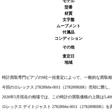
モデル
型番
材質
文字盤
ムーブメント
付属品
コンディション
その他
査定日
地域
時計買取専門ピアゾの9社一括査定によって、一般的な買取相場価格よ
今回のロレックス 278289rbr-0011（278289RBR
2026年5月現在の相場では、この時計の買取価格の上限は5,4
ロレックス デイトジャスト 278289rbr-0011（278