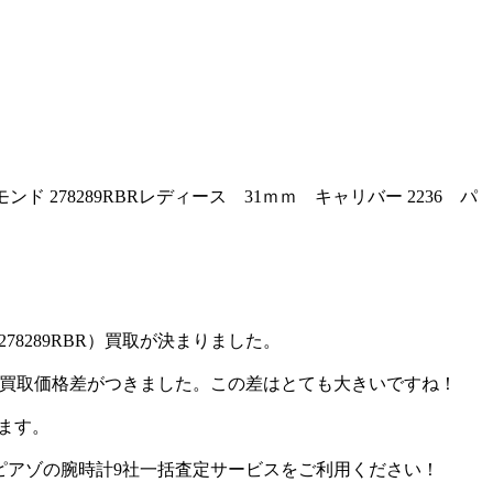
ド 278289RBRレディース 31ｍｍ キャリバー 2236 パ
78289RBR）買取が決まりました。
00円以上の買取価格差がつきました。この差はとても大きいですね！
います。
定を行うピアゾの腕時計9社一括査定サービスをご利用ください！