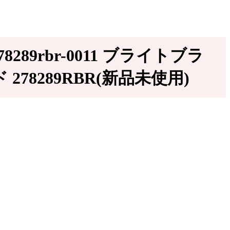
289rbr-0011 ブライトブラ
8289RBR(新品未使用)