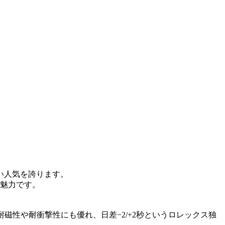
い人気を誇ります。
魅力です。
耐磁性や耐衝撃性にも優れ、日差−2/+2秒というロレックス独