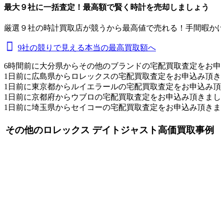
最大９社に一括査定！
最高額
で賢く時計を売却しましょう
厳選９社の時計買取店が競うから最高値で売れる！手間暇か
9社の競りで見える本当の最高買取額へ
6時間前に大分県からその他のブランドの宅配買取査定をお
1日前に広島県からロレックスの宅配買取査定をお申込み頂
1日前に東京都からルイエラールの宅配買取査定をお申込み
1日前に京都府からウブロの宅配買取査定をお申込み頂きま
1日前に埼玉県からセイコーの宅配買取査定をお申込み頂き
その他のロレックス デイトジャスト高価買取事例