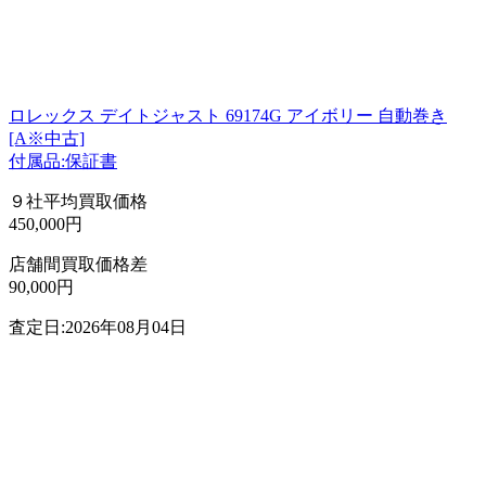
ロレックス デイトジャスト 69174G アイボリー 自動巻き
[A※中古]
付属品:保証書
９社平均買取価格
450,000円
店舗間買取価格差
90,000円
査定日:2026年08月04日