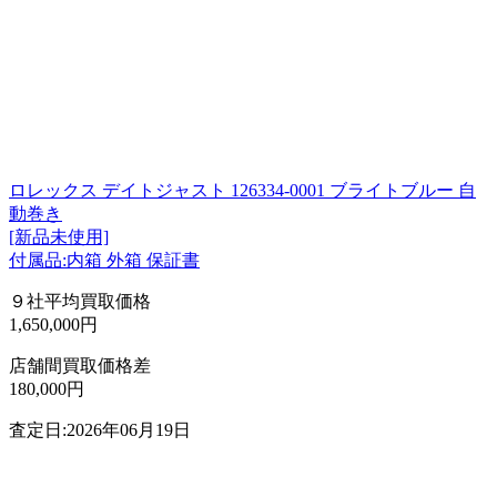
ロレックス デイトジャスト 126334-0001 ブライトブルー 自
動巻き
[新品未使用]
付属品:内箱 外箱 保証書
９社平均買取価格
1,650,000円
店舗間買取価格差
180,000円
査定日:2026年06月19日