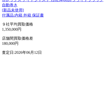
自動巻き
[新品未使用]
付属品:内箱 外箱 保証書
９社平均買取価格
1,350,000円
店舗間買取価格差
180,000円
査定日:2026年06月12日