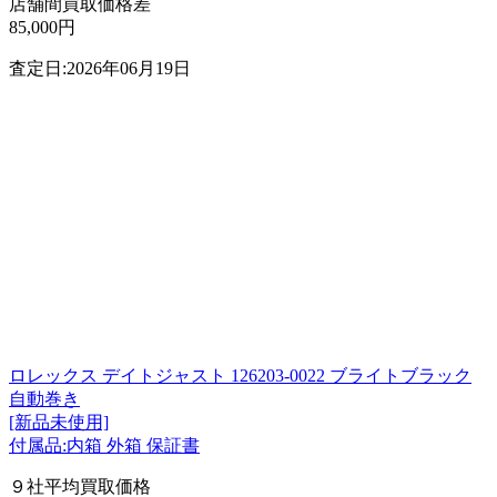
店舗間買取価格差
85,000円
査定日:2026年06月19日
ロレックス デイトジャスト 126203-0022 ブライトブラック
自動巻き
[新品未使用]
付属品:内箱 外箱 保証書
９社平均買取価格