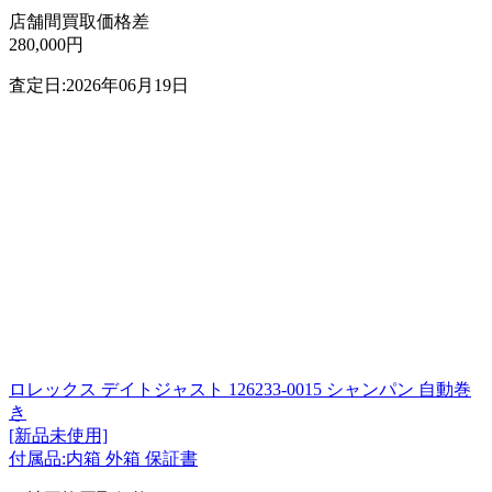
店舗間買取価格差
280,000円
査定日:2026年06月19日
ロレックス デイトジャスト 126233-0015 シャンパン 自動巻
き
[新品未使用]
付属品:内箱 外箱 保証書