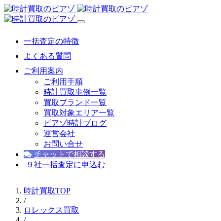
一括査定の特徴
よくある質問
ご利用案内
ご利用手順
時計買取事例一覧
買取ブランド一覧
買取対象エリア一覧
ピアゾ時計ブログ
運営会社
お問い合せ
チャットで相談する
９社一括査定に申込む
時計買取TOP
/
ロレックス買取
/