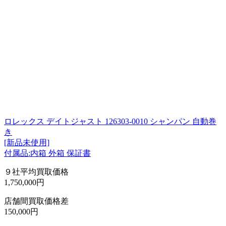
ロレックス デイトジャスト 126303-0010 シャンパン 自動巻
き
[新品未使用]
付属品:内箱 外箱 保証書
９社平均買取価格
1,750,000円
店舗間買取価格差
150,000円