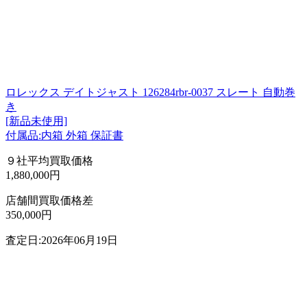
ロレックス デイトジャスト 126284rbr-0037 スレート 自動巻
き
[新品未使用]
付属品:内箱 外箱 保証書
９社平均買取価格
1,880,000円
店舗間買取価格差
350,000円
査定日:2026年06月19日