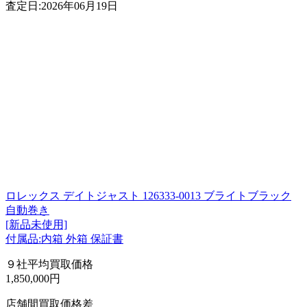
査定日:2026年06月19日
ロレックス デイトジャスト 126333-0013 ブライトブラック
自動巻き
[新品未使用]
付属品:内箱 外箱 保証書
９社平均買取価格
1,850,000円
店舗間買取価格差