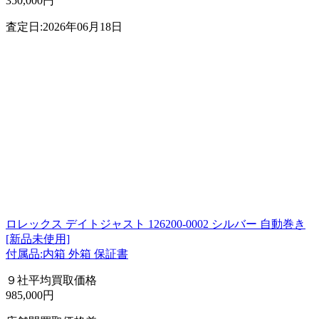
350,000円
査定日:2026年06月18日
ロレックス デイトジャスト 126200-0002 シルバー 自動巻き
[新品未使用]
付属品:内箱 外箱 保証書
９社平均買取価格
985,000円