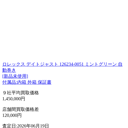
ロレックス デイトジャスト 126234-0051 ミントグリーン 自
動巻き
[新品未使用]
付属品:内箱 外箱 保証書
９社平均買取価格
1,450,000円
店舗間買取価格差
120,000円
査定日:2026年06月19日