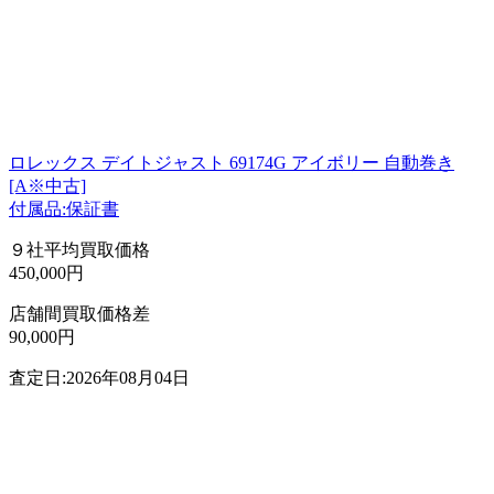
ロレックス デイトジャスト 69174G アイボリー 自動巻き
[A※中古]
付属品:保証書
９社平均買取価格
450,000円
店舗間買取価格差
90,000円
査定日:2026年08月04日