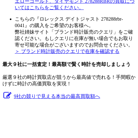
エローゴールド、ダイヤモンド 278288RBRの買取につ
いてはこちらをご覧ください。
こちらの『ロレックス デイトジャスト 278288rbr-
0041』の購入をご希望のお客様へ。
弊社姉妹サイト「ブランド時計販売のクエリ」をご確
認ください。もしクエリに在庫が無い場合でもお取り
寄せ可能な場合がございますのでお問合せください。
＞ ブランド時計販売のクエリで在庫を確認する
最大９社に一括査定！
最高額
で賢く時計を売却しましょう
厳選９社の時計買取店が競うから最高値で売れる！手間暇か
けずに時計の高価買取を実現！
9社の競りで見える本当の最高買取額へ