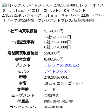
9社平均買取価格
5,150,000円
A社:5,150,000円
一括査定事例
B社:4,920,000円
C社:5,470,000円
店舗間買取価格差
550,000円
参考定価
8,402,900円
ブランド
ロレックス(ROLEX)
モデル
デイトジャスト
型番
278288rbr-0041
材質
18 ct イエローゴールド
文字盤
レッド
ムーブメント
自動巻き
付属品
内箱 外箱 保証書
コンディション
新品未使用