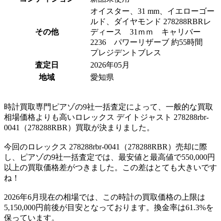
オイスター、31 mm、イエローゴー
ルド、ダイヤモンド 278288RBRレ
その他
ディース 31ｍｍ キャリバー
2236 パワーリザーブ 約55時間
プレジデントブレス
査定日
2026年05月
地域
愛知県
時計買取専門ピアゾの9社一括査定によって、一般的な買取
相場価格よりも高いロレックス デイトジャスト 278288rbr-
0041（278288RBR）買取が決まりました。
今回のロレックス 278288rbr-0041（278288RBR）売却に際
し、ピアゾの9社一括査定では、最安値と最高値で550,000円
以上の買取価格差がつきました。この差はとても大きいです
ね！
2026年6月現在の相場では、この時計の買取価格の上限は
5,150,000円前後が目安となっております。換金率は61.3%を
保っています。