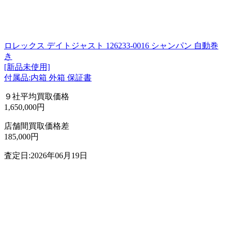
ロレックス デイトジャスト 126233-0016 シャンパン 自動巻
き
[新品未使用]
付属品:内箱 外箱 保証書
９社平均買取価格
1,650,000円
店舗間買取価格差
185,000円
査定日:2026年06月19日