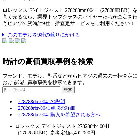
ロレックス デイトジャスト 278288rbr-0041（278288RBR）を
高く売るなら、業界トップクラスのバイヤーたちが査定を行
うピアゾの腕時計9社一括査定サービスをご利用ください！
このモデルを9社の競りにかける
時計の高価買取事例を検索
ブランド、モデル、型番などからピアゾの過去の一括査定に
おける時計買取事例を検索できます。
検索
278288rbr-0041の説明
278288rbr-0041買取の詳細
278288rbr-0041購入を希望される方へ
ロレックス デイトジャスト 278288rbr-0041
（278288RBR）参考定価8,402,900円。