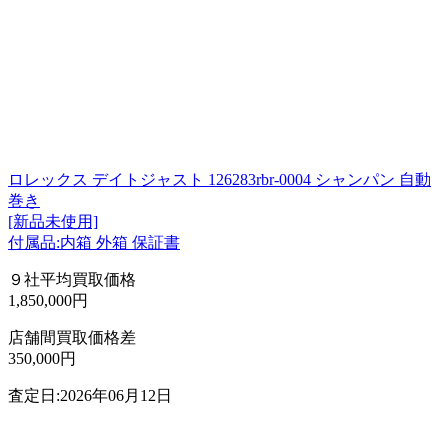
ロレックス デイトジャスト 126283rbr-0004 シャンパン 自動
巻き
[新品未使用]
付属品:内箱 外箱 保証書
９社平均買取価格
1,850,000円
店舗間買取価格差
350,000円
査定日:2026年06月12日