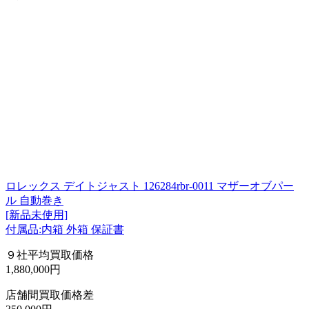
ロレックス デイトジャスト 126284rbr-0011 マザーオブパー
ル 自動巻き
[新品未使用]
付属品:内箱 外箱 保証書
９社平均買取価格
1,880,000円
店舗間買取価格差