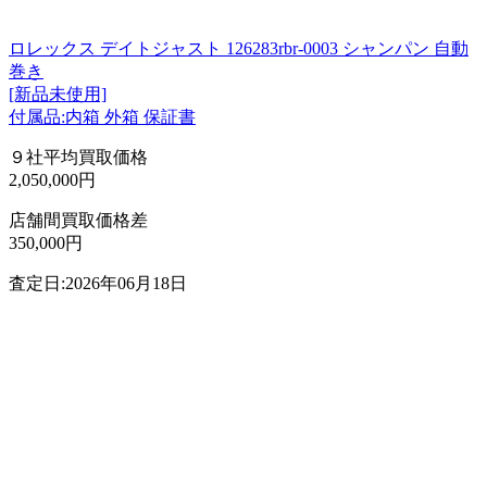
ロレックス デイトジャスト 126283rbr-0003 シャンパン 自動
巻き
[新品未使用]
付属品:内箱 外箱 保証書
９社平均買取価格
2,050,000円
店舗間買取価格差
350,000円
査定日:2026年06月18日