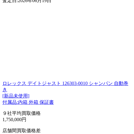
査定日:2026年06月19日
ロレックス デイトジャスト 126303-0010 シャンパン 自動巻
き
[新品未使用]
付属品:内箱 外箱 保証書
９社平均買取価格
1,750,000円
店舗間買取価格差