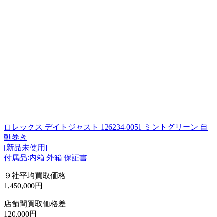
ロレックス デイトジャスト 126234-0051 ミントグリーン 自
動巻き
[新品未使用]
付属品:内箱 外箱 保証書
９社平均買取価格
1,450,000円
店舗間買取価格差
120,000円