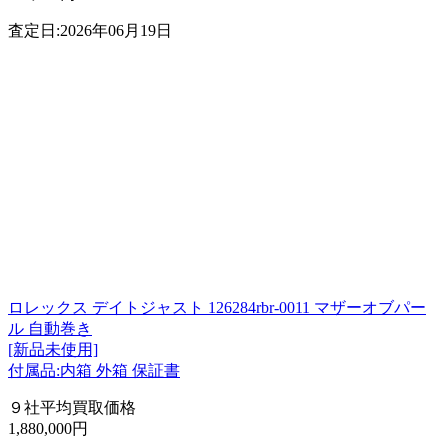
査定日:2026年06月19日
ロレックス デイトジャスト 126284rbr-0011 マザーオブパー
ル 自動巻き
[新品未使用]
付属品:内箱 外箱 保証書
９社平均買取価格
1,880,000円