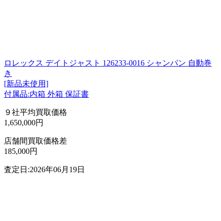
ロレックス デイトジャスト 126233-0016 シャンパン 自動巻
き
[新品未使用]
付属品:内箱 外箱 保証書
９社平均買取価格
1,650,000円
店舗間買取価格差
185,000円
査定日:2026年06月19日