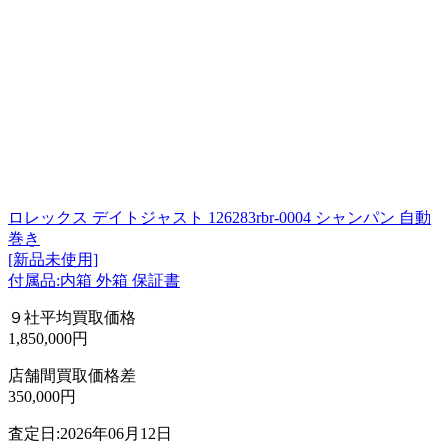
ロレックス デイトジャスト 126283rbr-0004 シャンパン 自動
巻き
[新品未使用]
付属品:内箱 外箱 保証書
９社平均買取価格
1,850,000円
店舗間買取価格差
350,000円
査定日:2026年06月12日