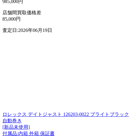
985,000円
店舗間買取価格差
85,000円
査定日:2026年06月19日
ロレックス デイトジャスト 126203-0022 ブライトブラック
自動巻き
[新品未使用]
付属品:内箱 外箱 保証書