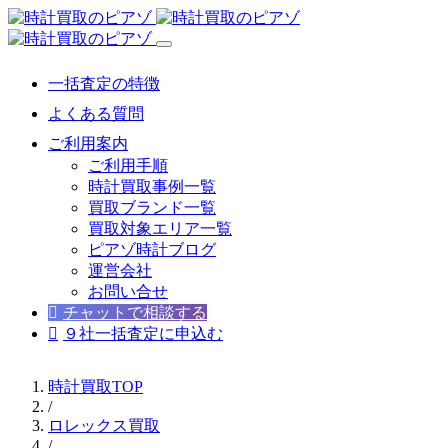
一括査定の特徴
よくある質問
ご利用案内
ご利用手順
時計買取事例一覧
買取ブランド一覧
買取対象エリア一覧
ピアゾ時計ブログ
運営会社
お問い合せ
チャットで相談する
９社一括査定に申込む
時計買取TOP
/
ロレックス買取
/