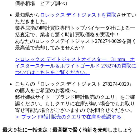
価格相場 ピアゾ調べ）
愛知県から
ロレックス デイトジャストを買取
させてい
ただきました。
業界屈指の時計買取専門トップバイヤー９社による一
括査定で、業者も驚く時計買取価格を実現中！
あなたのロレックスデイトジャスト278274-0029を賢く
最高値で売却してみませんか？
＞ロレックス デイトジャストオイスター、31 mm、オ
イスタースチール＆ホワイトゴールド 278274の買取に
ついてはこちらをご覧ください。
こちらの『ロレックス デイトジャスト 278274-0029』
の購入をご希望のお客様へ。
弊社姉妹サイト「ブランド時計販売のクエリ」をご確
認ください。もしクエリに在庫が無い場合でもお取り
寄せ可能な場合がございますのでお問合せください。
＞ ブランド時計販売のクエリで在庫を確認する
最大９社に一括査定！
最高額
で賢く時計を売却しましょう