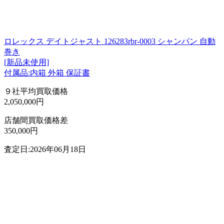
ロレックス デイトジャスト 126283rbr-0003 シャンパン 自動
巻き
[新品未使用]
付属品:内箱 外箱 保証書
９社平均買取価格
2,050,000円
店舗間買取価格差
350,000円
査定日:2026年06月18日