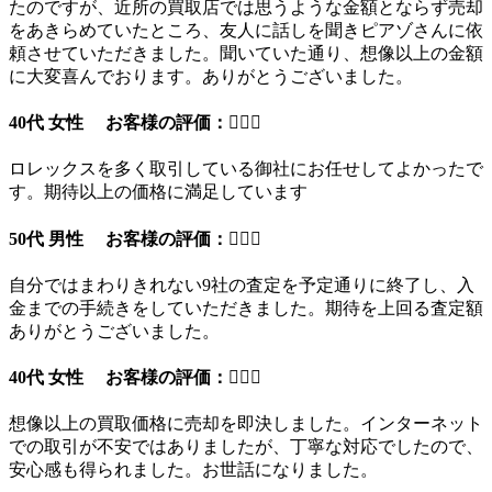
たのですが、近所の買取店では思うような金額とならず売却
をあきらめていたところ、友人に話しを聞きピアゾさんに依
頼させていただきました。聞いていた通り、想像以上の金額
に大変喜んでおります。ありがとうございました。
40代 女性 お客様の評価：
ロレックスを多く取引している御社にお任せしてよかったで
す。期待以上の価格に満足しています
50代 男性 お客様の評価：
自分ではまわりきれない9社の査定を予定通りに終了し、入
金までの手続きをしていただきました。期待を上回る査定額
ありがとうございました。
40代 女性 お客様の評価：
想像以上の買取価格に売却を即決しました。インターネット
での取引が不安ではありましたが、丁寧な対応でしたので、
安心感も得られました。お世話になりました。