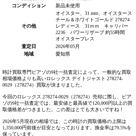
コンディション
新品未使用
オイスター、31 mm、オイスタース
チール＆ホワイトゴールド 278274
その他
レディース 31ｍｍ キャリバー
2236 パワーリザーブ 約55時間
オイスターブレス
査定日
2026年05月
地域
愛知県
時計買取専門ピアゾの9社一括査定によって、一般的な買取
相場価格よりも高いロレックス デイトジャスト 278274-
0029（278274）買取が決まりました。
今回のロレックス 278274-0029（278274）売却に際し、ピア
ゾの9社一括査定では、最安値と最高値で120,000円以上の買
取価格差がつきました。この差はとても大きいですね！
2026年5月現在の相場では、この時計の買取価格の上限は
1,350,000円前後が目安となっております。換金率は79.5%を
保っています。