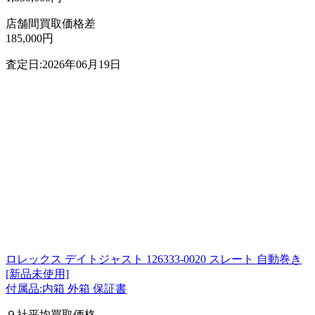
店舗間買取価格差
185,000円
査定日:2026年06月19日
ロレックス デイトジャスト 126333-0020 スレート 自動巻き
[新品未使用]
付属品:内箱 外箱 保証書
９社平均買取価格