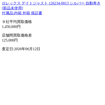
ロレックス デイトジャスト 126234-0013 シルバー 自動巻き
[新品未使用]
付属品:内箱 外箱 保証書
９社平均買取価格
1,450,000円
店舗間買取価格差
125,000円
査定日:2026年06月12日