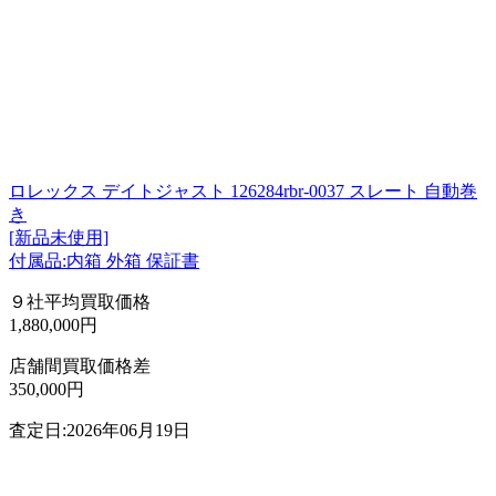
ロレックス デイトジャスト 126284rbr-0037 スレート 自動巻
き
[新品未使用]
付属品:内箱 外箱 保証書
９社平均買取価格
1,880,000円
店舗間買取価格差
350,000円
査定日:2026年06月19日