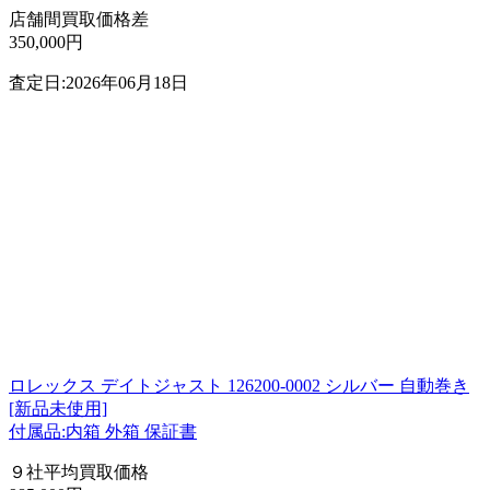
店舗間買取価格差
350,000円
査定日:2026年06月18日
ロレックス デイトジャスト 126200-0002 シルバー 自動巻き
[新品未使用]
付属品:内箱 外箱 保証書
９社平均買取価格