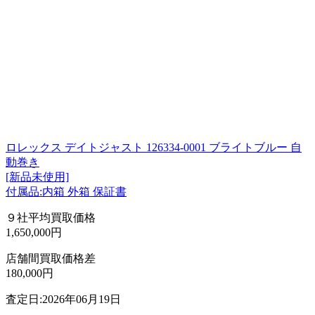
ロレックス デイトジャスト 126334-0001 ブライトブルー 自
動巻き
[新品未使用]
付属品:内箱 外箱 保証書
９社平均買取価格
1,650,000円
店舗間買取価格差
180,000円
査定日:2026年06月19日