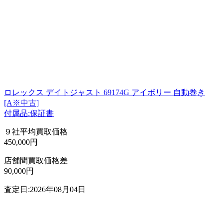
ロレックス デイトジャスト 69174G アイボリー 自動巻き
[A※中古]
付属品:保証書
９社平均買取価格
450,000円
店舗間買取価格差
90,000円
査定日:2026年08月04日