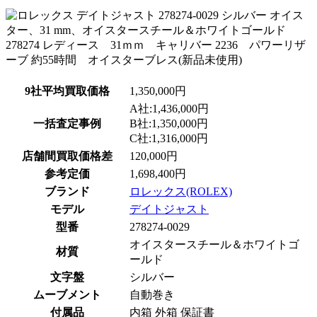
9社平均買取価格
1,350,000円
A社:1,436,000円
一括査定事例
B社:1,350,000円
C社:1,316,000円
店舗間買取価格差
120,000円
参考定価
1,698,400円
ブランド
ロレックス(ROLEX)
モデル
デイトジャスト
型番
278274-0029
オイスタースチール＆ホワイトゴ
材質
ールド
文字盤
シルバー
ムーブメント
自動巻き
付属品
内箱 外箱 保証書