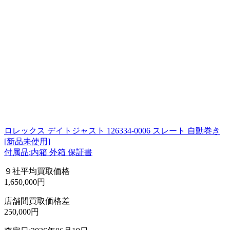
ロレックス デイトジャスト 126334-0006 スレート 自動巻き
[新品未使用]
付属品:内箱 外箱 保証書
９社平均買取価格
1,650,000円
店舗間買取価格差
250,000円