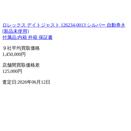
ロレックス デイトジャスト 126234-0013 シルバー 自動巻き
[新品未使用]
付属品:内箱 外箱 保証書
９社平均買取価格
1,450,000円
店舗間買取価格差
125,000円
査定日:2026年06月12日