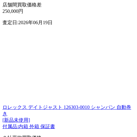
店舗間買取価格差
250,000円
査定日:2026年06月19日
ロレックス デイトジャスト 126303-0010 シャンパン 自動巻
き
[新品未使用]
付属品:内箱 外箱 保証書