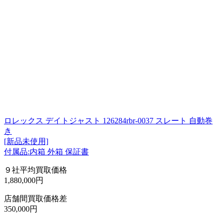
ロレックス デイトジャスト 126284rbr-0037 スレート 自動巻
き
[新品未使用]
付属品:内箱 外箱 保証書
９社平均買取価格
1,880,000円
店舗間買取価格差
350,000円