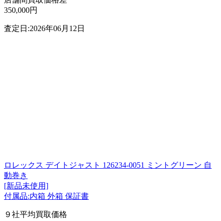
350,000円
査定日:2026年06月12日
ロレックス デイトジャスト 126234-0051 ミントグリーン 自
動巻き
[新品未使用]
付属品:内箱 外箱 保証書
９社平均買取価格