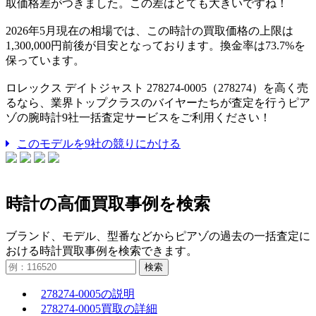
取価格差がつきました。この差はとても大きいですね！
2026年5月現在の相場では、この時計の買取価格の上限は
1,300,000円前後が目安となっております。換金率は73.7%を
保っています。
ロレックス デイトジャスト 278274-0005（278274）を高く売
るなら、業界トップクラスのバイヤーたちが査定を行うピア
ゾの腕時計9社一括査定サービスをご利用ください！
このモデルを9社の競りにかける
時計の高価買取事例を検索
ブランド、モデル、型番などからピアゾの過去の一括査定に
おける時計買取事例を検索できます。
検索
278274-0005の説明
278274-0005買取の詳細