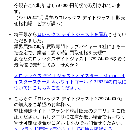
今現在この時計は1,550,000円前後で取引されていま
す。
（※2026年5月現在のロレックス デイトジャスト 販売
価格相場 ピアゾ調べ）
埼玉県から
ロレックス デイトジャストを買取
させてい
ただきました。
業界屈指の時計買取専門トップバイヤー９社による一
括査定で、業者も驚く時計買取価格を実現中！
あなたのロレックスデイトジャスト278274-0005を賢く
最高値で売却してみませんか？
＞ロレックス デイトジャストオイスター、31 mm、オ
イスタースチール＆ホワイトゴールド 278274の買取に
ついてはこちらをご覧ください。
こちらの『ロレックス デイトジャスト 278274-0005』
の購入をご希望のお客様へ。
弊社姉妹サイト「ブランド時計販売のクエリ」をご確
認ください。もしクエリに在庫が無い場合でもお取り
寄せ可能な場合がございますのでお問合せください。
＞ ブランド時計販売のクエリで在庫を確認する