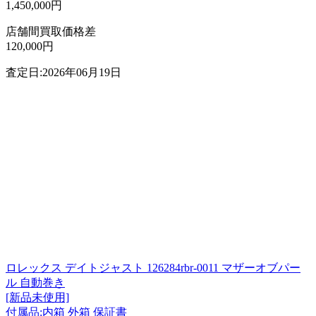
1,450,000円
店舗間買取価格差
120,000円
査定日:2026年06月19日
ロレックス デイトジャスト 126284rbr-0011 マザーオブパー
ル 自動巻き
[新品未使用]
付属品:内箱 外箱 保証書