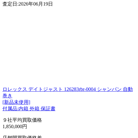
査定日:2026年06月19日
ロレックス デイトジャスト 126283rbr-0004 シャンパン 自動
巻き
[新品未使用]
付属品:内箱 外箱 保証書
９社平均買取価格
1,850,000円
店舗間買取価格差