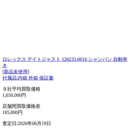
ロレックス デイトジャスト 126233-0016 シャンパン 自動巻
き
[新品未使用]
付属品:内箱 外箱 保証書
９社平均買取価格
1,650,000円
店舗間買取価格差
185,000円
査定日:2026年06月19日