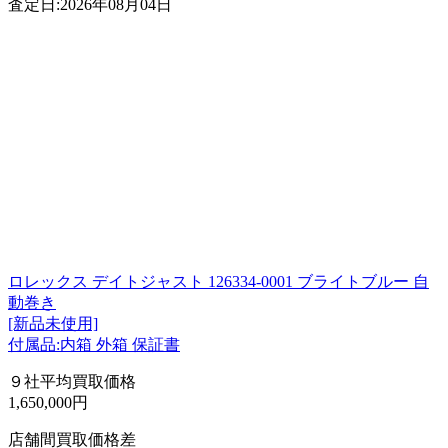
査定日:2026年08月04日
ロレックス デイトジャスト 126334-0001 ブライトブルー 自
動巻き
[新品未使用]
付属品:内箱 外箱 保証書
９社平均買取価格
1,650,000円
店舗間買取価格差