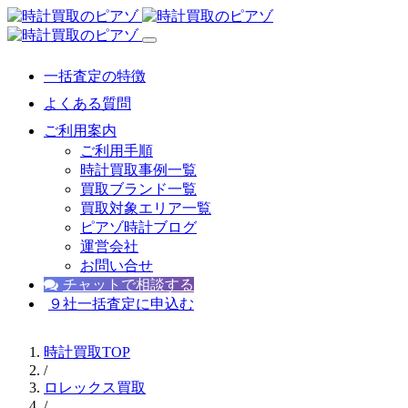
一括査定の特徴
よくある質問
ご利用案内
ご利用手順
時計買取事例一覧
買取ブランド一覧
買取対象エリア一覧
ピアゾ時計ブログ
運営会社
お問い合せ
チャットで相談する
９社一括査定に申込む
時計買取TOP
/
ロレックス買取
/