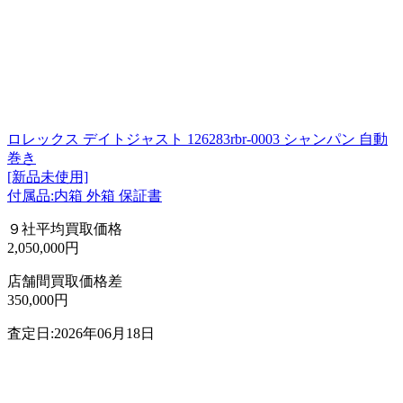
ロレックス デイトジャスト 126283rbr-0003 シャンパン 自動
巻き
[新品未使用]
付属品:内箱 外箱 保証書
９社平均買取価格
2,050,000円
店舗間買取価格差
350,000円
査定日:2026年06月18日