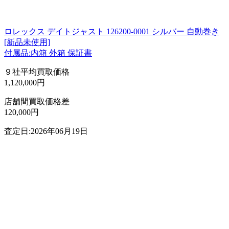
ロレックス デイトジャスト 126200-0001 シルバー 自動巻き
[新品未使用]
付属品:内箱 外箱 保証書
９社平均買取価格
1,120,000円
店舗間買取価格差
120,000円
査定日:2026年06月19日