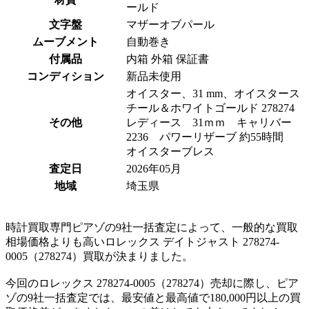
ールド
文字盤
マザーオブパール
ムーブメント
自動巻き
付属品
内箱 外箱 保証書
コンディション
新品未使用
オイスター、31 mm、オイスタース
チール＆ホワイトゴールド 278274
その他
レディース 31ｍｍ キャリバー
2236 パワーリザーブ 約55時間
オイスターブレス
査定日
2026年05月
地域
埼玉県
時計買取専門ピアゾの9社一括査定によって、一般的な買取
相場価格よりも高いロレックス デイトジャスト 278274-
0005（278274）買取が決まりました。
今回のロレックス 278274-0005（278274）売却に際し、ピア
ゾの9社一括査定では、最安値と最高値で180,000円以上の買