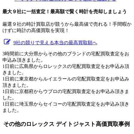
最大９社に一括査定！
最高額
で賢く時計を売却しましょう
厳選９社の時計買取店が競うから最高値で売れる！手間暇か
けずに時計の高価買取を実現！
9社の競りで見える本当の最高買取額へ
3時間前に大分県からその他のブランドの宅配買取査定をお
申込み頂きました。
1日前に広島県からロレックスの宅配買取査定をお申込み頂
きました。
1日前に東京都からルイエラールの宅配買取査定をお申込み
頂きました。
1日前に京都府からウブロの宅配買取査定をお申込み頂きま
した。
1日前に埼玉県からセイコーの宅配買取査定をお申込み頂き
ました。
その他のロレックス デイトジャスト高価買取事例