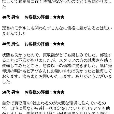
忙しくて査定店に行く時間がなかったのでとても助かりまし
た
40代 男性 お客様の評価：
定番のモデルにも関わらずこんなに価格に差があるとは思い
ませんでした
40代 男性 お客様の評価：
状態も良かったので、買取額がとても楽しみでした。郵送す
ることに不安がありましたが、スタッフの方の誠実さを感じ
依頼してみたところ、想像以上の価格に驚きました。既に売
却済の時計もピアゾさんにお願いすれば良かったと後悔して
おります。次もまたお願いいたします。ありがとうございま
した。
50代 男性 お客様の評価：
自分で買取店を9社まわるのが大変な環境に住んでいるの
で、自宅に居ながら9社一括査定をしていただけてとても助
かりました。希望額を大幅に上回る結果となりとても満足し