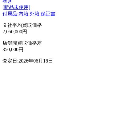
巻き
[新品未使用]
付属品:内箱 外箱 保証書
９社平均買取価格
2,050,000円
店舗間買取価格差
350,000円
査定日:2026年06月18日