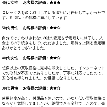
40代 女性 お客様の評価：
ロレックスを多く取引している御社にお任せしてよかったで
す。期待以上の価格に満足しています
50代 男性 お客様の評価：
自分ではまわりきれない9社の査定を予定通りに終了し、入
金までの手続きをしていただきました。期待を上回る査定額
ありがとうございました。
40代 女性 お客様の評価：
想像以上の買取価格に売却を即決しました。インターネット
での取引が不安ではありましたが、丁寧な対応でしたので、
安心感も得られました。お世話になりました。
30代 男性 お客様の評価：
使用頻度が高く、付属品も無いので、かなり低い買取価格に
なるかと覚悟してましたが、納得できる金額でしたので、売