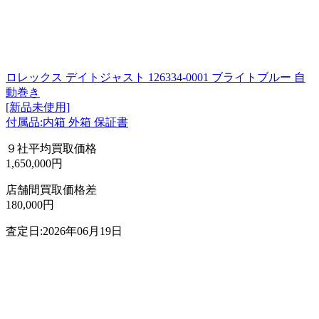
ロレックス デイトジャスト 126334-0001 ブライトブルー 自
動巻き
[新品未使用]
付属品:内箱 外箱 保証書
９社平均買取価格
1,650,000円
店舗間買取価格差
180,000円
査定日:2026年06月19日