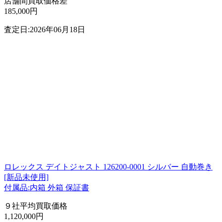
店舗間買取価格差
185,000円
査定日:2026年06月18日
ロレックス デイトジャスト 126200-0001 シルバー 自動巻き
[新品未使用]
付属品:内箱 外箱 保証書
９社平均買取価格
1,120,000円