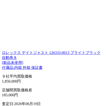
ロレックス デイトジャスト 126333-0013 ブライトブラック
自動巻き
[新品未使用]
付属品:内箱 外箱 保証書
９社平均買取価格
1,850,000円
店舗間買取価格差
185,000円
査定日:2026年06月19日