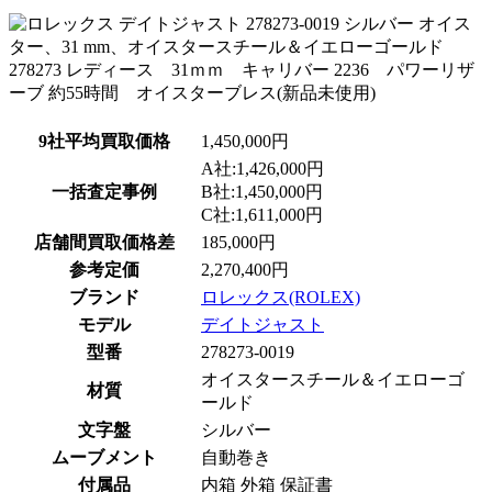
9社平均買取価格
1,450,000円
A社:1,426,000円
一括査定事例
B社:1,450,000円
C社:1,611,000円
店舗間買取価格差
185,000円
参考定価
2,270,400円
ブランド
ロレックス(ROLEX)
モデル
デイトジャスト
型番
278273-0019
オイスタースチール＆イエローゴ
材質
ールド
文字盤
シルバー
ムーブメント
自動巻き
付属品
内箱 外箱 保証書