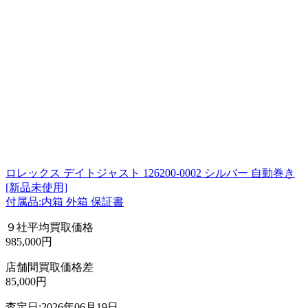
ロレックス デイトジャスト 126200-0002 シルバー 自動巻き
[新品未使用]
付属品:内箱 外箱 保証書
９社平均買取価格
985,000円
店舗間買取価格差
85,000円
査定日:2026年06月19日