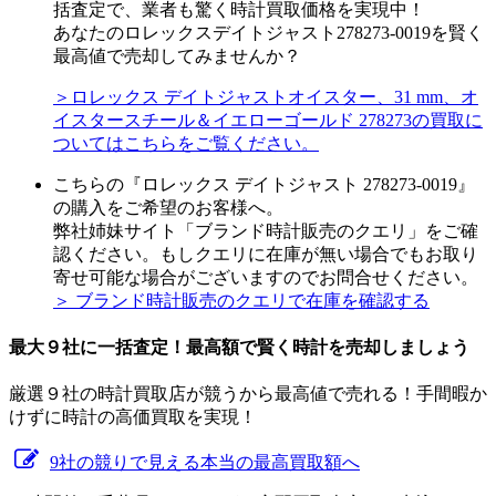
括査定で、業者も驚く時計買取価格を実現中！
あなたのロレックスデイトジャスト278273-0019を賢く
最高値で売却してみませんか？
＞ロレックス デイトジャストオイスター、31 mm、オ
イスタースチール＆イエローゴールド 278273の買取に
ついてはこちらをご覧ください。
こちらの『ロレックス デイトジャスト 278273-0019』
の購入をご希望のお客様へ。
弊社姉妹サイト「ブランド時計販売のクエリ」をご確
認ください。もしクエリに在庫が無い場合でもお取り
寄せ可能な場合がございますのでお問合せください。
＞ ブランド時計販売のクエリで在庫を確認する
最大９社に一括査定！
最高額
で賢く時計を売却しましょう
厳選９社の時計買取店が競うから最高値で売れる！手間暇か
けずに時計の高価買取を実現！
9社の競りで見える本当の最高買取額へ