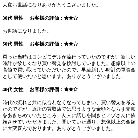
大変お世話になりありがとうございました。
30代 男性 お客様の評価：
お世話になりました。
50代 男性 お客様の評価：
買った当時はコンビモデルが流行っていたのですが、新しい
時計が欲しくなり買い替えを検討していました。想像以上の
高値で買い取っていただいたので、早速新しい時計の軍資金
として使いたいと思います。ありがとうございました、
40代 女性 お客様の評価：
時代の流れと共に似合わなくなってしまい、買い替えを考え
たのですが、近所の買取店では思うような金額とならず売却
をあきらめていたところ、友人に話しを聞きピアゾさんに依
頼させていただきました。聞いていた通り、想像以上の金額
に大変喜んでおります。ありがとうございました。