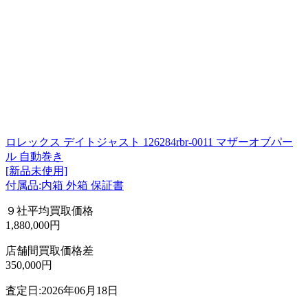
ロレックス デイトジャスト 126284rbr-0011 マザーオブパー
ル 自動巻き
[新品未使用]
付属品:内箱 外箱 保証書
９社平均買取価格
1,880,000円
店舗間買取価格差
350,000円
査定日:2026年06月18日