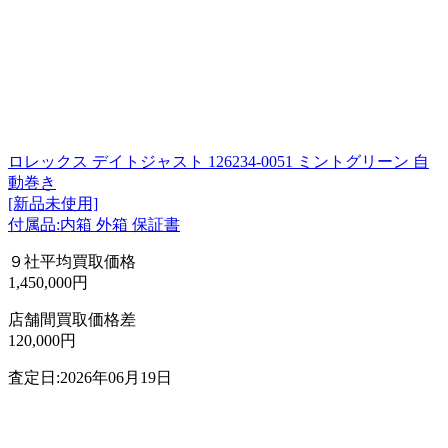
ロレックス デイトジャスト 126234-0051 ミントグリーン 自
動巻き
[新品未使用]
付属品:内箱 外箱 保証書
９社平均買取価格
1,450,000円
店舗間買取価格差
120,000円
査定日:2026年06月19日