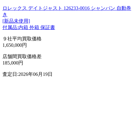
ロレックス デイトジャスト 126233-0016 シャンパン 自動巻
き
[新品未使用]
付属品:内箱 外箱 保証書
９社平均買取価格
1,650,000円
店舗間買取価格差
185,000円
査定日:2026年06月19日