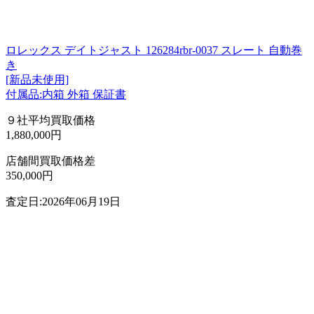
ロレックス デイトジャスト 126284rbr-0037 スレート 自動巻
き
[新品未使用]
付属品:内箱 外箱 保証書
９社平均買取価格
1,880,000円
店舗間買取価格差
350,000円
査定日:2026年06月19日