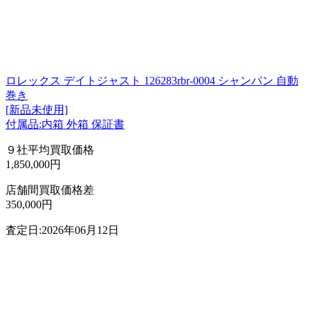
ロレックス デイトジャスト 126283rbr-0004 シャンパン 自動
巻き
[新品未使用]
付属品:内箱 外箱 保証書
９社平均買取価格
1,850,000円
店舗間買取価格差
350,000円
査定日:2026年06月12日