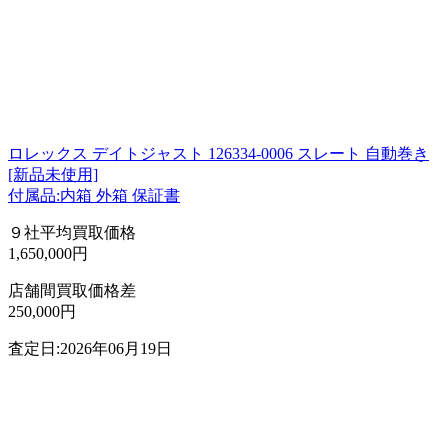
ロレックス デイトジャスト 126334-0006 スレート 自動巻き
[新品未使用]
付属品:内箱 外箱 保証書
９社平均買取価格
1,650,000円
店舗間買取価格差
250,000円
査定日:2026年06月19日