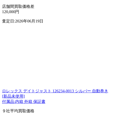
店舗間買取価格差
120,000円
査定日:2026年06月19日
ロレックス デイトジャスト 126234-0013 シルバー 自動巻き
[新品未使用]
付属品:内箱 外箱 保証書
９社平均買取価格