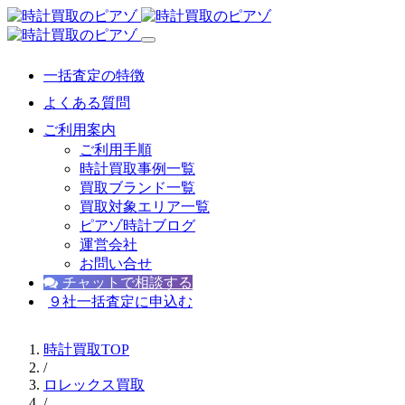
一括査定の特徴
よくある質問
ご利用案内
ご利用手順
時計買取事例一覧
買取ブランド一覧
買取対象エリア一覧
ピアゾ時計ブログ
運営会社
お問い合せ
チャットで相談する
９社一括査定に申込む
時計買取TOP
/
ロレックス買取
/