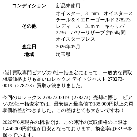
コンディション
新品未使用
オイスター、31 mm、オイスタース
チール＆イエローゴールド 278273
その他
レディース 31ｍｍ キャリバー
2236 パワーリザーブ 約55時間
オイスターブレス
査定日
2026年05月
地域
埼玉県
時計買取専門ピアゾの9社一括査定によって、一般的な買取
相場価格よりも高いロレックス デイトジャスト 278273-
0019（278273）買取が決まりました。
今回のロレックス 278273-0019（278273）売却に際し、ピア
ゾの9社一括査定では、最安値と最高値で185,000円以上の買
取価格差がつきました。この差はとても大きいですね！
2026年6月現在の相場では、この時計の買取価格の上限は
1,450,000円前後が目安となっております。換金率は63.9%を
保っています。