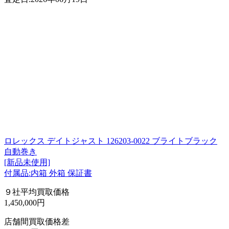
ロレックス デイトジャスト 126203-0022 ブライトブラック
自動巻き
[新品未使用]
付属品:内箱 外箱 保証書
９社平均買取価格
1,450,000円
店舗間買取価格差